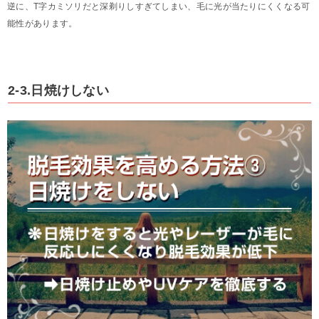
逆に、T字カミソリだと深剃りしすぎてしまい、毛に光が当たりにくくなる可
能性があります。
2-3.日焼けしない