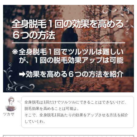
全身脱毛は1回だけでツルツルにできることはできないけど、
脱毛効果を高めることは可能よ。
ツカサ
そこで、全身脱毛1回あたりの効果をアップさせる方法を紹介
していくわ。