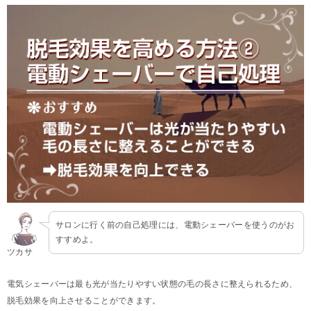
サロンに行く前の自己処理には、電動シェーバーを使うのがお
すすめよ。
ツカサ
電気シェーバーは最も光が当たりやすい状態の毛の長さに整えられるため、
脱毛効果を向上させることができます。