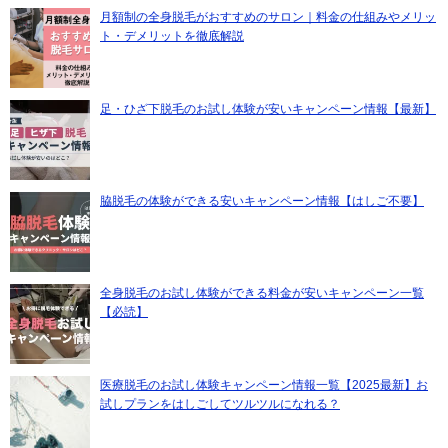
月額制の全身脱毛がおすすめのサロン｜料金の仕組みやメリッ
ト・デメリットを徹底解説
足・ひざ下脱毛のお試し体験が安いキャンペーン情報【最新】
脇脱毛の体験ができる安いキャンペーン情報【はしご不要】
全身脱毛のお試し体験ができる料金が安いキャンペーン一覧
【必読】
医療脱毛のお試し体験キャンペーン情報一覧【2025最新】お
試しプランをはしごしてツルツルになれる？