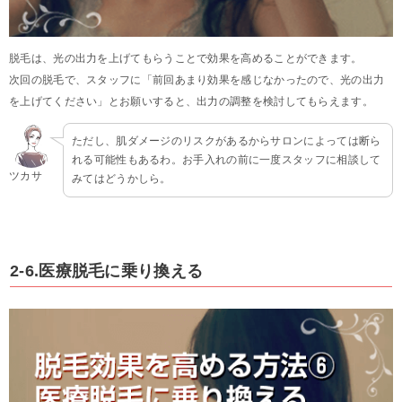
脱毛は、光の出力を上げてもらうことで効果を高めることができます。
次回の脱毛で、スタッフに「前回あまり効果を感じなかったので、光の出力
を上げてください」とお願いすると、出力の調整を検討してもらえます。
ただし、肌ダメージのリスクがあるからサロンによっては断ら
れる可能性もあるわ。お手入れの前に一度スタッフに相談して
ツカサ
みてはどうかしら。
2-6.医療脱毛に乗り換える