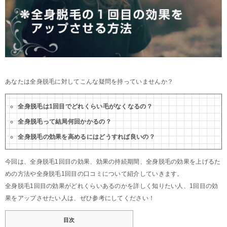
あなたは全身脱毛に対してこんな疑問を持っていませんか？
全身脱毛は1回目でどれくらい毛がなくなるの？
全身脱毛って結局何回かかるの？
全身脱毛の効果を高めるにはどうすれば良いの？
今回は、全身脱毛1回目の効果、効果の持続期間、全身脱毛の効果を上げるた
めの方法や全身脱毛1回目の口コミについて紹介していきます。
全身脱毛1回目の効果がどれくらいあるのかを詳しく知りたい人、1回目の効
果をアップさせたい人は、ぜひ参考にしてください！
目次