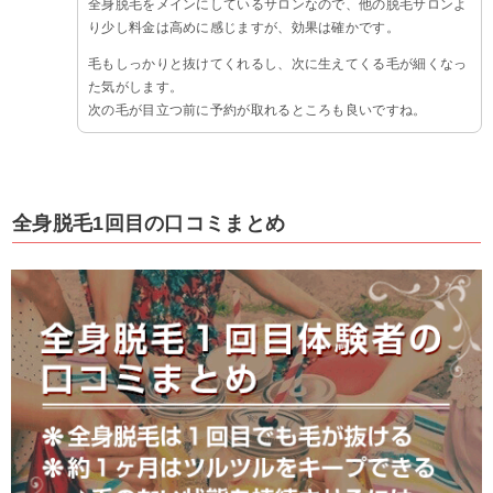
全身脱毛をメインにしているサロンなので、他の脱毛サロンよ
り少し料金は高めに感じますが、効果は確かです。
毛もしっかりと抜けてくれるし、次に生えてくる毛が細くなっ
た気がします。
次の毛が目立つ前に予約が取れるところも良いですね。
全身脱毛1回目の口コミまとめ