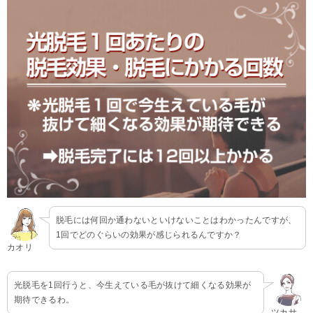
脱毛には何回か通わないといけないことはわかったんですが、
1回でどのぐらいの効果が感じられるんですか？
カオリ
光脱毛を1回行うと、今生えている毛が抜けて細くなる効果が
期待できるわ。
ツカサ