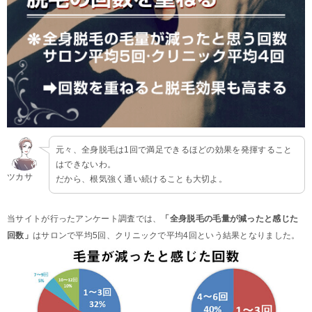
元々、全身脱毛は1回で満足できるほどの効果を発揮すること
はできないわ。
ツカサ
だから、根気強く通い続けることも大切よ。
当サイトが行ったアンケート調査では、
「全身脱毛の毛量が減ったと感じた
回数」
はサロンで平均5回、クリニックで平均4回という結果となりました。