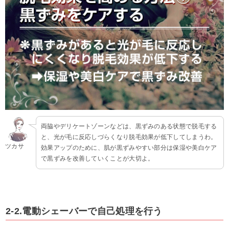
両脇やデリケートゾーンなどは、黒ずみのある状態で脱毛する
と、光が毛に反応しづらくなり脱毛効果が低下してしまうわ。
ツカサ
効果アップのために、肌が黒ずみやすい部分は保湿や美白ケア
で黒ずみを改善していくことが大切よ。
2-2.電動シェーバーで自己処理を行う