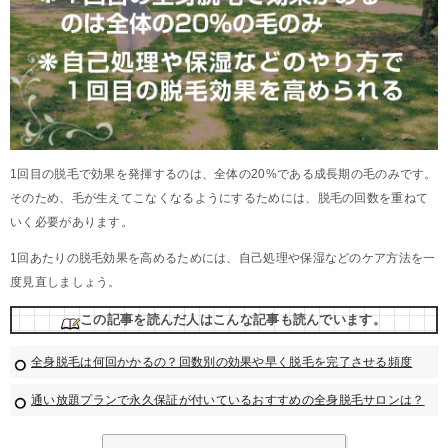
1回目の脱毛で効果を発揮するのは、全体の20%である成長期の毛のみです。
そのため、毛が生えてこなくなるようにするためには、脱毛の回数を重ねて
いく必要があります。
1回あたりの脱毛効果を高めるためには、自己処理や保湿などのケア方法を一
度見直しましょう。
この記事を読んだ人はこんな記事も読んでいます。
全身脱毛は何回かかるの？回数別の効果や早く脱毛を完了させる頻度
通い放題プランで永久保証が付いているおすすめの全身脱毛サロンは？