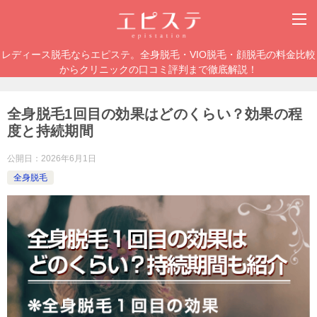
レディース脱毛ならエピステ。全身脱毛・VIO脱毛・顔脱毛の料金比較
からクリニックの口コミ評判まで徹底解説！
全身脱毛1回目の効果はどのくらい？効果の程
度と持続期間
公開日：
2026年6月1日
全身脱毛