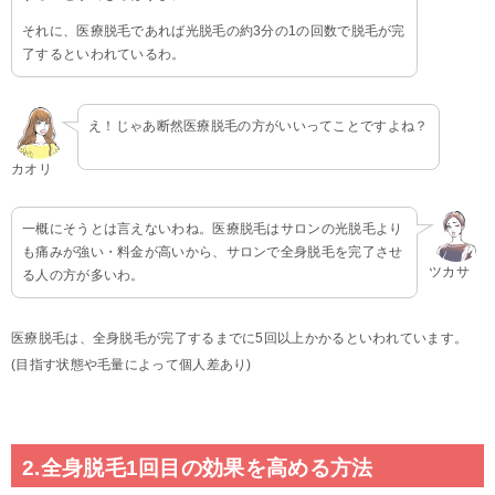
それに、医療脱毛であれば光脱毛の約3分の1の回数で脱毛が完
了するといわれているわ。
え！じゃあ断然医療脱毛の方がいいってことですよね？
カオリ
一概にそうとは言えないわね。医療脱毛はサロンの光脱毛より
も痛みが強い・料金が高いから、サロンで全身脱毛を完了させ
ツカサ
る人の方が多いわ。
医療脱毛は、全身脱毛が完了するまでに5回以上かかるといわれています。
(目指す状態や毛量によって個人差あり)
2.全身脱毛1回目の効果を高める方法