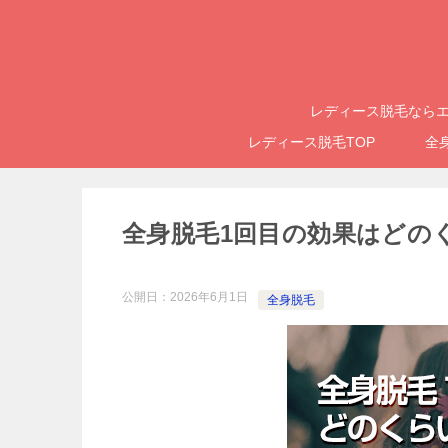
レディース脱毛ならエ
レディース脱毛TOP
全
全身脱毛1回目の効果はどの
公開日：
2026年6月1日
全身脱毛