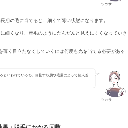
ツカサ
成長期の毛に当てると、細くて薄い状態になります。
らに細くなり、産毛のようにだんだんと見えにくくなっていき
を薄く目立たなくしていくには何度も光を当てる必要がある
かるといわれているわ。目指す状態や毛量によって個人差
ツカサ
毛効果・脱毛にかかる回数