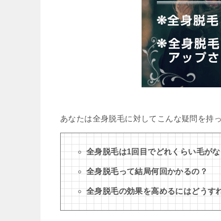
あなたは全身脱毛に対してこんな疑問を持
全身脱毛は1回目でどれくらい毛が
全身脱毛って結局何回かかるの？
全身脱毛の効果を高めるにはどうす