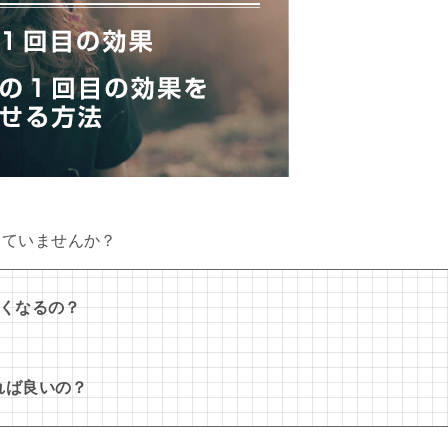
っていませんか？
なくなるの？
れば良いの？