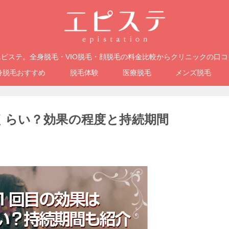
ピステ。全身脱毛・VIO脱毛・顔脱毛の料金比較からクリニックの口
身脱毛おすすめ
脱毛体験
医療脱毛
メンズ脱毛
くらい？効果の程度と持続期間