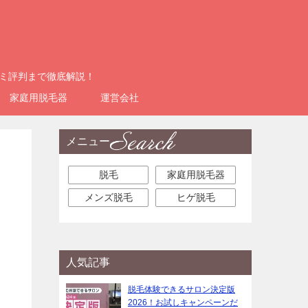
コミ評判まで徹底解説！
家庭用脱毛器
運営会社
メニュー
脱毛
家庭用脱毛器
メンズ脱毛
ヒゲ脱毛
人気記事
脱毛体験できるサロン決定版
2026！お試しキャンペーンだ