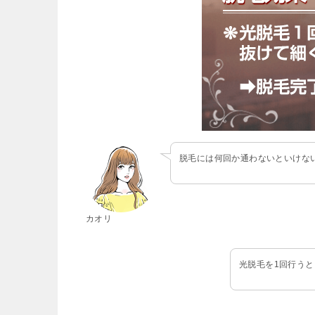
脱毛には何回か通わないといけな
カオリ
光脱毛を1回行う