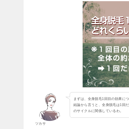
まずは、全身脱毛1回目の効果に
結論から言うと、全身脱毛は1回
のサイクルに関係しているわ。
ツカサ