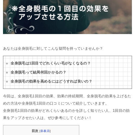
あなたは全身脱毛に対してこんな疑問を持っていませんか？
全身脱毛は1回目でどれくらい毛がなくなるの？
全身脱毛って結局何回かかるの？
全身脱毛の効果を高めるにはどうすれば良いの？
今回は、全身脱毛1回目の効果、効果の持続期間、全身脱毛の効果を上げるた
めの方法や全身脱毛1回目の口コミについて紹介していきます。
全身脱毛1回目の効果がどれくらいあるのかを詳しく知りたい人、1回目の効
果をアップさせたい人は、ぜひ参考にしてください！
目次
[
非表示
]