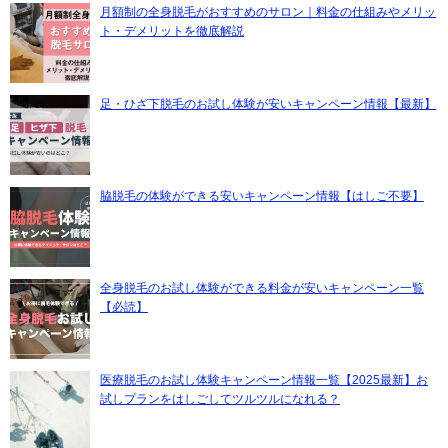
月額制の全身脱毛がおすすめのサロン｜料金の仕組みやメリッ
ト・デメリットを徹底解説
足・ひざ下脱毛のお試し体験が安いキャンペーン情報【最新】
脇脱毛の体験ができる安いキャンペーン情報【はしご不要】
全身脱毛のお試し体験ができる料金が安いキャンペーン一覧
【必読】
医療脱毛のお試し体験キャンペーン情報一覧【2025最新】お
試しプランをはしごしてツルツルになれる？