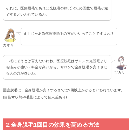
それに、医療脱毛であれば光脱毛の約3分の1の回数で脱毛が完
了するといわれているわ。
え！じゃあ断然医療脱毛の方がいいってことですよね？
カオリ
一概にそうとは言えないわね。医療脱毛はサロンの光脱毛より
も痛みが強い・料金が高いから、サロンで全身脱毛を完了させ
ツカサ
る人の方が多いわ。
医療脱毛は、全身脱毛が完了するまでに5回以上かかるといわれています。
(目指す状態や毛量によって個人差あり)
2.全身脱毛1回目の効果を高める方法