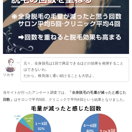
元々、全身脱毛は1回で満足できるほどの効果を発揮すること
はできないわ。
ツカサ
だから、根気強く通い続けることも大切よ。
当サイトが行ったアンケート調査では、
「全身脱毛の毛量が減ったと感じた
回数」
はサロンで平均5回、クリニックで平均4回という結果となりました。