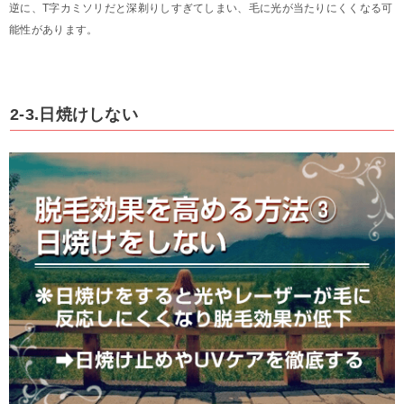
逆に、T字カミソリだと深剃りしすぎてしまい、毛に光が当たりにくくなる可
能性があります。
2-3.日焼けしない