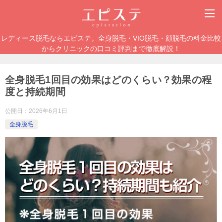
レディース脱毛ならエピステ。全身脱毛・VIO脱毛・顔脱毛の料金比較
からクリニックの口コミ評判まで徹底解説！
全身脱毛1回目の効果はどのくらい？効果の程
度と持続期間
公開日：
2026年6月1日
全身脱毛