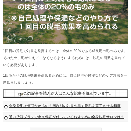
1回目の脱毛で効果を発揮するのは、全体の20%である成長期の毛のみです。
そのため、毛が生えてこなくなるようにするためには、脱毛の回数を重ねて
いく必要があります。
1回あたりの脱毛効果を高めるためには、自己処理や保湿などのケア方法を一
度見直しましょう。
この記事を読んだ人はこんな記事も読んでいます。
全身脱毛は何回かかるの？回数別の効果や早く脱毛を完了させる頻度
通い放題プランで永久保証が付いているおすすめの全身脱毛サロンは？