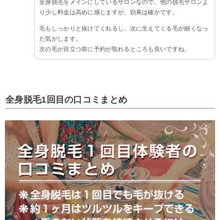
全身脱毛をメインにしているサロンなので、他の脱毛サロンよ
り少し料金は高めに感じますが、効果は確かです。
毛もしっかりと抜けてくれるし、次に生えてくる毛が細くなっ
た気がします。
次の毛が目立つ前に予約が取れるところも良いですね。
全身脱毛1回目の口コミまとめ