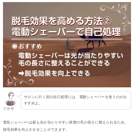
サロンに行く前の自己処理には、電動シェーバーを使うのがお
すすめよ。
ツカサ
電気シェーバーは最も光が当たりやすい状態の毛の長さに整えられるため、
脱毛効果を向上させることができます。