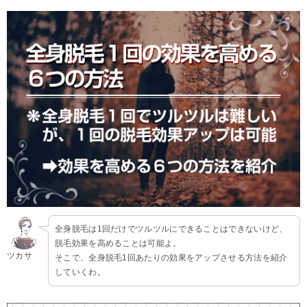
全身脱毛は1回だけでツルツルにできることはできないけど、
脱毛効果を高めることは可能よ。
ツカサ
そこで、全身脱毛1回あたりの効果をアップさせる方法を紹介
していくわ。