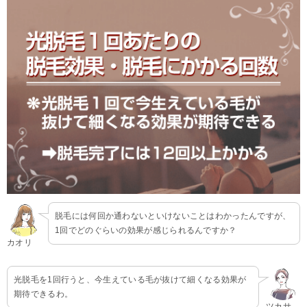
脱毛には何回か通わないといけないことはわかったんですが、
1回でどのぐらいの効果が感じられるんですか？
カオリ
光脱毛を1回行うと、今生えている毛が抜けて細くなる効果が
期待できるわ。
ツカサ