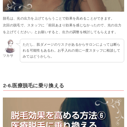
脱毛は、光の出力を上げてもらうことで効果を高めることができます。
次回の脱毛で、スタッフに「前回あまり効果を感じなかったので、光の出力
を上げてください」とお願いすると、出力の調整を検討してもらえます。
ただし、肌ダメージのリスクがあるからサロンによっては断ら
れる可能性もあるわ。お手入れの前に一度スタッフに相談して
ツカサ
みてはどうかしら。
2-6.医療脱毛に乗り換える