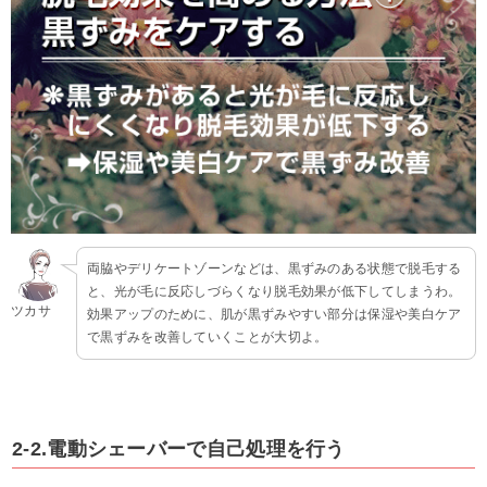
両脇やデリケートゾーンなどは、黒ずみのある状態で脱毛する
と、光が毛に反応しづらくなり脱毛効果が低下してしまうわ。
ツカサ
効果アップのために、肌が黒ずみやすい部分は保湿や美白ケア
で黒ずみを改善していくことが大切よ。
2-2.電動シェーバーで自己処理を行う