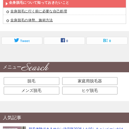
全身脱毛について知っておきたいこと
全身脱毛に行く前に必要な自己処理
全身脱毛の体勢、施術方法
Tweet
0
0
メニュー
脱毛
家庭用脱毛器
メンズ脱毛
ヒゲ脱毛
人気記事
脱毛体験できるサロン決定版2026！お試しキャンペーンだけ