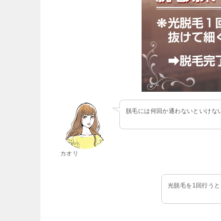
脱毛には何回か通わないといけな
カオリ
光脱毛を1回行う