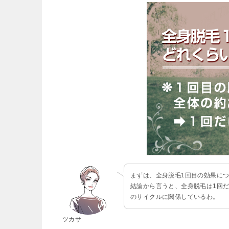
まずは、全身脱毛1回目の効果に
結論から言うと、全身脱毛は1回
のサイクルに関係しているわ。
ツカサ