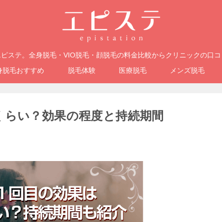
ピステ。全身脱毛・VIO脱毛・顔脱毛の料金比較からクリニックの口
身脱毛おすすめ
脱毛体験
医療脱毛
メンズ脱毛
くらい？効果の程度と持続期間