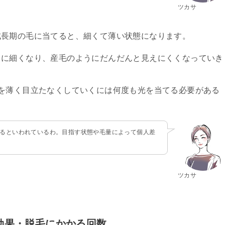
ツカサ
成長期の毛に当てると、細くて薄い状態になります。
らに細くなり、産毛のようにだんだんと見えにくくなっていき
を薄く目立たなくしていくには何度も光を当てる必要がある
かるといわれているわ。目指す状態や毛量によって個人差
ツカサ
毛効果・脱毛にかかる回数