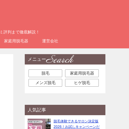
コミ評判まで徹底解説！
家庭用脱毛器
運営会社
メニュー
脱毛
家庭用脱毛器
メンズ脱毛
ヒゲ脱毛
人気記事
脱毛体験できるサロン決定版
2026！お試しキャンペーンだ