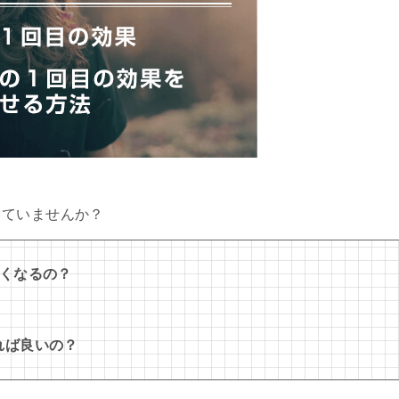
っていませんか？
なくなるの？
れば良いの？