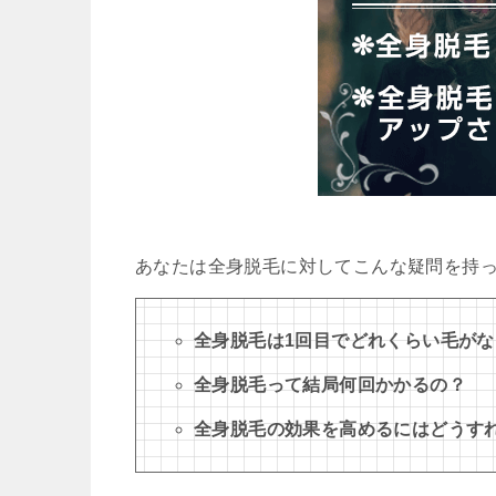
あなたは全身脱毛に対してこんな疑問を持
全身脱毛は1回目でどれくらい毛が
全身脱毛って結局何回かかるの？
全身脱毛の効果を高めるにはどうす