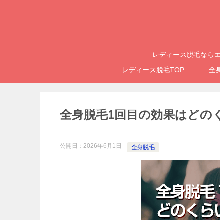
レディース脱毛ならエ
レディース脱毛TOP
全
全身脱毛1回目の効果はどの
公開日：
2026年6月1日
全身脱毛