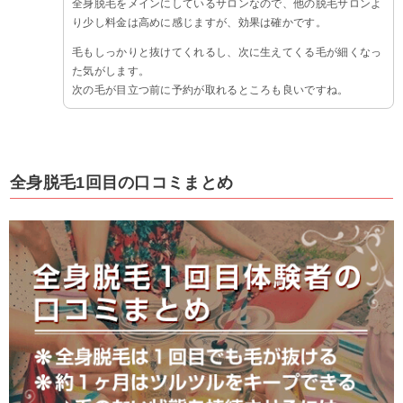
全身脱毛をメインにしているサロンなので、他の脱毛サロンよ
り少し料金は高めに感じますが、効果は確かです。
毛もしっかりと抜けてくれるし、次に生えてくる毛が細くなっ
た気がします。
次の毛が目立つ前に予約が取れるところも良いですね。
全身脱毛1回目の口コミまとめ