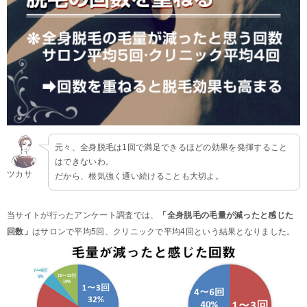
元々、全身脱毛は1回で満足できるほどの効果を発揮すること
はできないわ。
ツカサ
だから、根気強く通い続けることも大切よ。
当サイトが行ったアンケート調査では、
「全身脱毛の毛量が減ったと感じた
回数」
はサロンで平均5回、クリニックで平均4回という結果となりました。