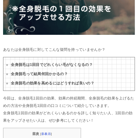
あなたは全身脱毛に対してこんな疑問を持っていませんか？
全身脱毛は1回目でどれくらい毛がなくなるの？
全身脱毛って結局何回かかるの？
全身脱毛の効果を高めるにはどうすれば良いの？
今回は、全身脱毛1回目の効果、効果の持続期間、全身脱毛の効果を上げるた
めの方法や全身脱毛1回目の口コミについて紹介していきます。
全身脱毛1回目の効果がどれくらいあるのかを詳しく知りたい人、1回目の効
果をアップさせたい人は、ぜひ参考にしてください！
目次
[
非表示
]