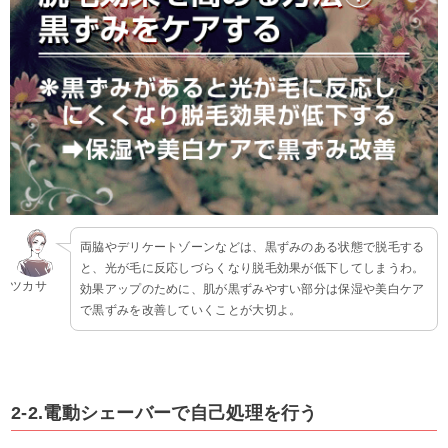
両脇やデリケートゾーンなどは、黒ずみのある状態で脱毛する
と、光が毛に反応しづらくなり脱毛効果が低下してしまうわ。
ツカサ
効果アップのために、肌が黒ずみやすい部分は保湿や美白ケア
で黒ずみを改善していくことが大切よ。
2-2.電動シェーバーで自己処理を行う