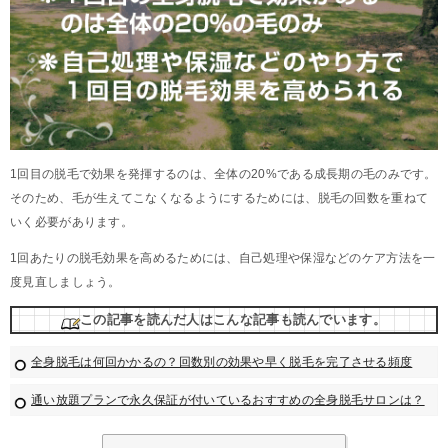
1回目の脱毛で効果を発揮するのは、全体の20%である成長期の毛のみです。
そのため、毛が生えてこなくなるようにするためには、脱毛の回数を重ねて
いく必要があります。
1回あたりの脱毛効果を高めるためには、自己処理や保湿などのケア方法を一
度見直しましょう。
この記事を読んだ人はこんな記事も読んでいます。
全身脱毛は何回かかるの？回数別の効果や早く脱毛を完了させる頻度
通い放題プランで永久保証が付いているおすすめの全身脱毛サロンは？