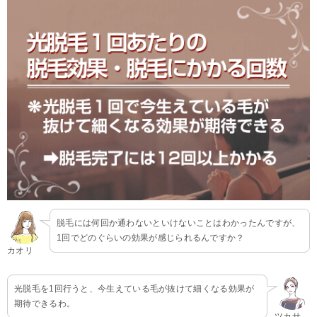
脱毛には何回か通わないといけないことはわかったんですが、
1回でどのぐらいの効果が感じられるんですか？
カオリ
光脱毛を1回行うと、今生えている毛が抜けて細くなる効果が
期待できるわ。
ツカサ