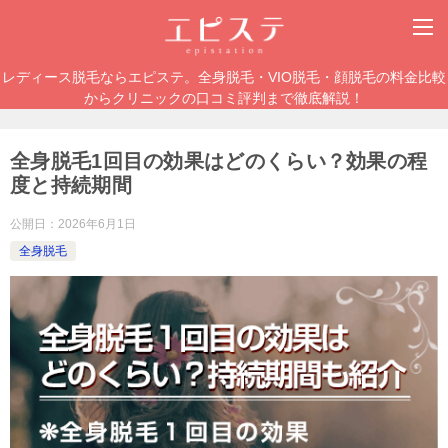
レディース脱毛ならエピステ。全身脱毛・VIO脱毛・顔脱毛の料金比較
からクリニックの口コミ評判まで徹底解説！
全身脱毛1回目の効果はどのくらい？効果の程
度と持続期間
公開日：
2026年6月1日
全身脱毛