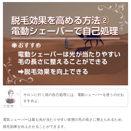
サロンに行く前の自己処理には、電動シェーバーを使うのがお
すすめよ。
ツカサ
電気シェーバーは最も光が当たりやすい状態の毛の長さに整えられるため、
脱毛効果を向上させることができます。