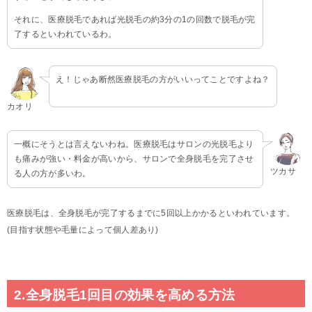
それに、医療脱毛であれば光脱毛の約3分の1の回数で脱毛が完
了するといわれているわ。
え！じゃあ断然医療脱毛の方がいいってことですよね？
カオリ
一概にそうとは言えないわね。医療脱毛はサロンの光脱毛より
も痛みが強い・料金が高いから、サロンで全身脱毛を完了させ
ツカサ
る人の方が多いわ。
医療脱毛は、全身脱毛が完了するまでに5回以上かかるといわれています。
(目指す状態や毛量によって個人差あり)
2.全身脱毛1回目の効果を高める方法