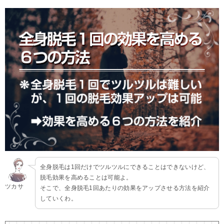
全身脱毛は1回だけでツルツルにできることはできないけど、
脱毛効果を高めることは可能よ。
ツカサ
そこで、全身脱毛1回あたりの効果をアップさせる方法を紹介
していくわ。