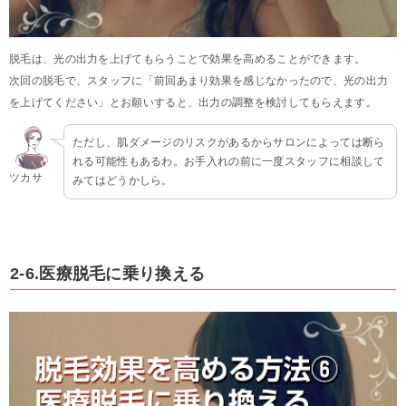
脱毛は、光の出力を上げてもらうことで効果を高めることができます。
次回の脱毛で、スタッフに「前回あまり効果を感じなかったので、光の出力
を上げてください」とお願いすると、出力の調整を検討してもらえます。
ただし、肌ダメージのリスクがあるからサロンによっては断ら
れる可能性もあるわ。お手入れの前に一度スタッフに相談して
ツカサ
みてはどうかしら。
2-6.医療脱毛に乗り換える