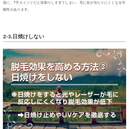
逆に、T字カミソリだと深剃りしすぎてしまい、毛に光が当たりにくくなる可
能性があります。
2-3.日焼けしない