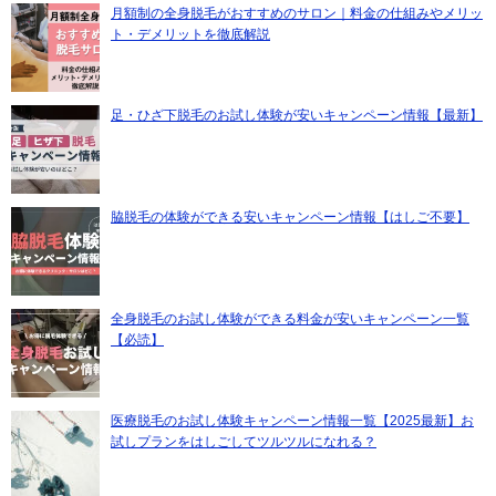
月額制の全身脱毛がおすすめのサロン｜料金の仕組みやメリッ
ト・デメリットを徹底解説
足・ひざ下脱毛のお試し体験が安いキャンペーン情報【最新】
脇脱毛の体験ができる安いキャンペーン情報【はしご不要】
全身脱毛のお試し体験ができる料金が安いキャンペーン一覧
【必読】
医療脱毛のお試し体験キャンペーン情報一覧【2025最新】お
試しプランをはしごしてツルツルになれる？