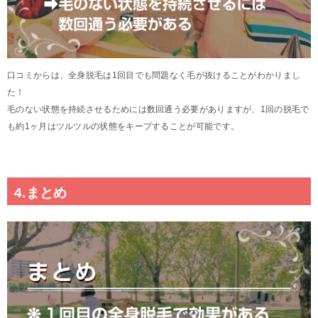
口コミからは、全身脱毛は1回目でも問題なく毛が抜けることがわかりまし
た！
毛のない状態を持続させるためには数回通う必要がありますが、1回の脱毛で
も約1ヶ月はツルツルの状態をキープすることが可能です。
4.まとめ