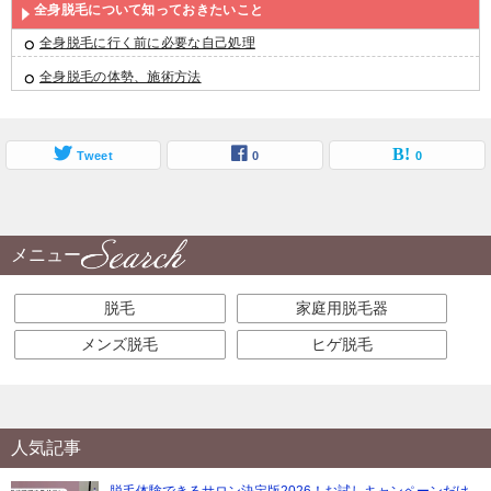
全身脱毛について知っておきたいこと
全身脱毛に行く前に必要な自己処理
全身脱毛の体勢、施術方法
Tweet
0
0
メニュー
脱毛
家庭用脱毛器
メンズ脱毛
ヒゲ脱毛
人気記事
脱毛体験できるサロン決定版2026！お試しキャンペーンだけ