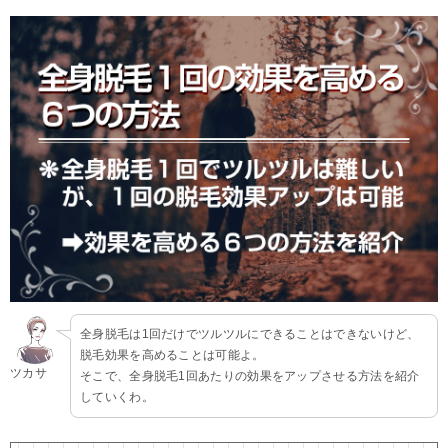
全身脱毛は1回だけでツルツルにできることはできないけど、
脱毛効果を高めることは可能よ。
ツカサ
そこで、全身脱毛1回あたりの効果をアップさせる方法を紹介
していくわ。