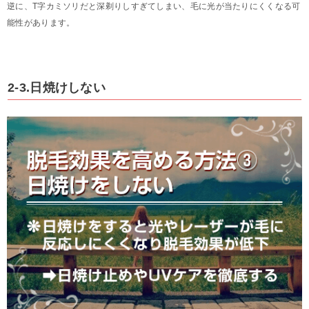
逆に、T字カミソリだと深剃りしすぎてしまい、毛に光が当たりにくくなる可
能性があります。
2-3.日焼けしない