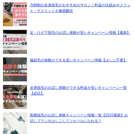
月額制の全身脱毛がおすすめのサロン｜料金の仕組みやメリッ
ト・デメリットを徹底解説
足・ひざ下脱毛のお試し体験が安いキャンペーン情報【最新】
脇脱毛の体験ができる安いキャンペーン情報【はしご不要】
全身脱毛のお試し体験ができる料金が安いキャンペーン一覧
【必読】
医療脱毛のお試し体験キャンペーン情報一覧【2025最新】お
試しプランをはしごしてツルツルになれる？