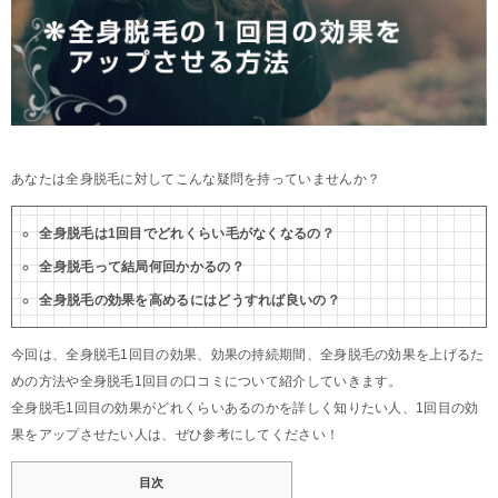
あなたは全身脱毛に対してこんな疑問を持っていませんか？
全身脱毛は1回目でどれくらい毛がなくなるの？
全身脱毛って結局何回かかるの？
全身脱毛の効果を高めるにはどうすれば良いの？
今回は、全身脱毛1回目の効果、効果の持続期間、全身脱毛の効果を上げるた
めの方法や全身脱毛1回目の口コミについて紹介していきます。
全身脱毛1回目の効果がどれくらいあるのかを詳しく知りたい人、1回目の効
果をアップさせたい人は、ぜひ参考にしてください！
目次