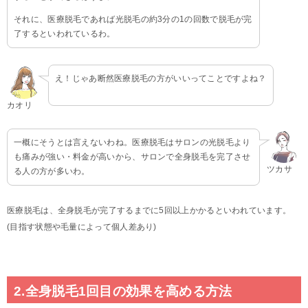
それに、医療脱毛であれば光脱毛の約3分の1の回数で脱毛が完
了するといわれているわ。
え！じゃあ断然医療脱毛の方がいいってことですよね？
カオリ
一概にそうとは言えないわね。医療脱毛はサロンの光脱毛より
も痛みが強い・料金が高いから、サロンで全身脱毛を完了させ
ツカサ
る人の方が多いわ。
医療脱毛は、全身脱毛が完了するまでに5回以上かかるといわれています。
(目指す状態や毛量によって個人差あり)
2.全身脱毛1回目の効果を高める方法