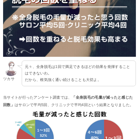
元々、全身脱毛は1回で満足できるほどの効果を発揮すること
はできないわ。
ツカサ
だから、根気強く通い続けることも大切よ。
当サイトが行ったアンケート調査では、
「全身脱毛の毛量が減ったと感じた
回数」
はサロンで平均5回、クリニックで平均4回という結果となりました。