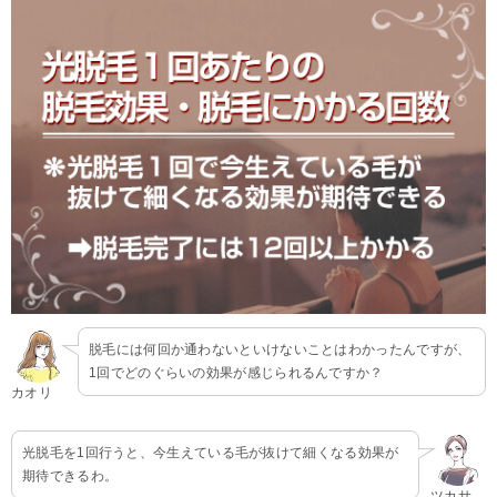
脱毛には何回か通わないといけないことはわかったんですが、
1回でどのぐらいの効果が感じられるんですか？
カオリ
光脱毛を1回行うと、今生えている毛が抜けて細くなる効果が
期待できるわ。
ツカサ