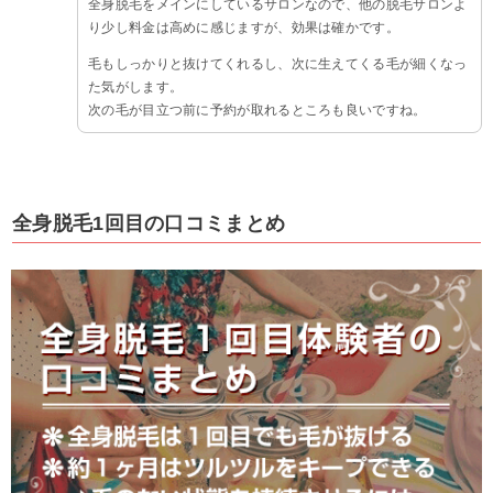
全身脱毛をメインにしているサロンなので、他の脱毛サロンよ
り少し料金は高めに感じますが、効果は確かです。
毛もしっかりと抜けてくれるし、次に生えてくる毛が細くなっ
た気がします。
次の毛が目立つ前に予約が取れるところも良いですね。
全身脱毛1回目の口コミまとめ