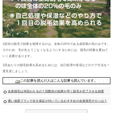
1回目の脱毛で効果を発揮するのは、全体の20%である成長期の毛のみです。
そのため、毛が生えてこなくなるようにするためには、脱毛の回数を重ねて
いく必要があります。
1回あたりの脱毛効果を高めるためには、自己処理や保湿などのケア方法を一
度見直しましょう。
この記事を読んだ人はこんな記事も読んでいます。
全身脱毛は何回かかるの？回数別の効果や早く脱毛を完了させる頻度
通い放題プランで永久保証が付いているおすすめの全身脱毛サロンは？