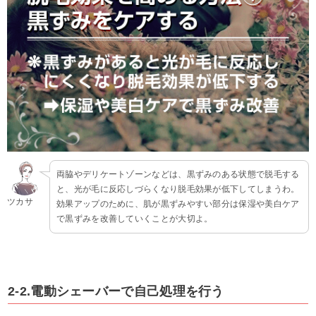
両脇やデリケートゾーンなどは、黒ずみのある状態で脱毛する
と、光が毛に反応しづらくなり脱毛効果が低下してしまうわ。
ツカサ
効果アップのために、肌が黒ずみやすい部分は保湿や美白ケア
で黒ずみを改善していくことが大切よ。
2-2.電動シェーバーで自己処理を行う