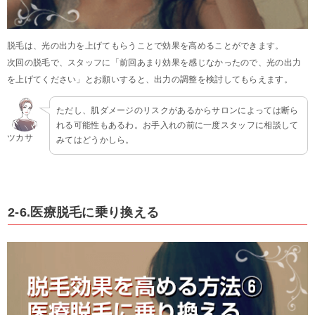
脱毛は、光の出力を上げてもらうことで効果を高めることができます。
次回の脱毛で、スタッフに「前回あまり効果を感じなかったので、光の出力
を上げてください」とお願いすると、出力の調整を検討してもらえます。
ただし、肌ダメージのリスクがあるからサロンによっては断ら
れる可能性もあるわ。お手入れの前に一度スタッフに相談して
ツカサ
みてはどうかしら。
2-6.医療脱毛に乗り換える