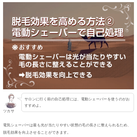
サロンに行く前の自己処理には、電動シェーバーを使うのがお
すすめよ。
ツカサ
電気シェーバーは最も光が当たりやすい状態の毛の長さに整えられるため、
脱毛効果を向上させることができます。