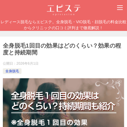
レディース脱毛ならエピステ。全身脱毛・VIO脱毛・顔脱毛の料金比較
からクリニックの口コミ評判まで徹底解説！
全身脱毛1回目の効果はどのくらい？効果の程
度と持続期間
公開日：
2026年6月1日
全身脱毛