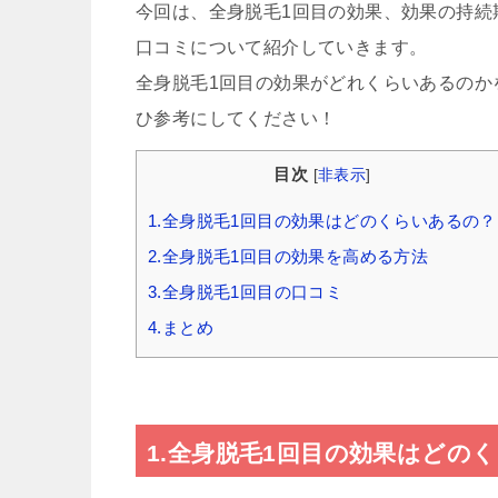
今回は、全身脱毛1回目の効果、効果の持続
口コミについて紹介していきます。
全身脱毛1回目の効果がどれくらいあるのか
ひ参考にしてください！
目次
[
非表示
]
1.全身脱毛1回目の効果はどのくらいあるの？
2.全身脱毛1回目の効果を高める方法
3.全身脱毛1回目の口コミ
4.まとめ
1.全身脱毛1回目の効果はどの