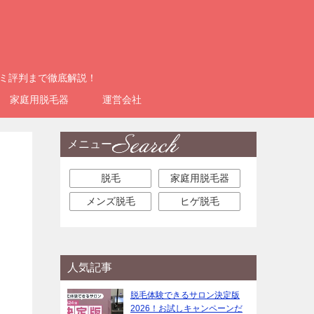
コミ評判まで徹底解説！
家庭用脱毛器
運営会社
メニュー
脱毛
家庭用脱毛器
メンズ脱毛
ヒゲ脱毛
人気記事
脱毛体験できるサロン決定版
2026！お試しキャンペーンだ