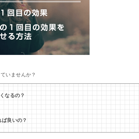
っていませんか？
なくなるの？
れば良いの？