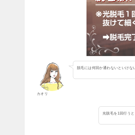
脱毛には何回か通わないといけな
カオリ
光脱毛を1回行う