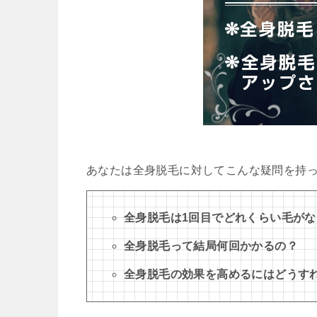
あなたは全身脱毛に対してこんな疑問を持
全身脱毛は1回目でどれくらい毛が
全身脱毛って結局何回かかるの？
全身脱毛の効果を高めるにはどうす