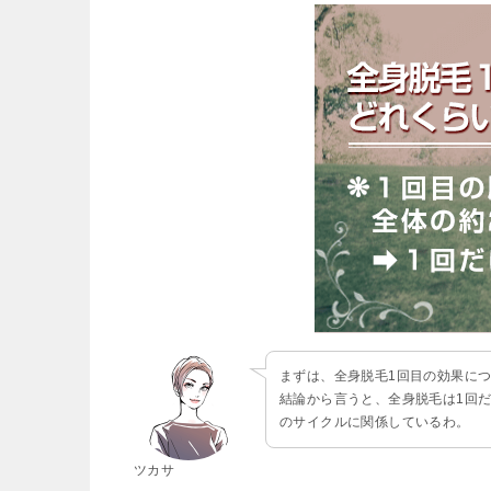
まずは、全身脱毛1回目の効果に
結論から言うと、全身脱毛は1回
のサイクルに関係しているわ。
ツカサ