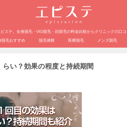
ピステ。全身脱毛・VIO脱毛・顔脱毛の料金比較からクリニックの口
身脱毛おすすめ
脱毛体験
医療脱毛
メンズ脱毛
くらい？効果の程度と持続期間