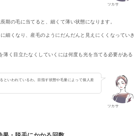
ツカサ
成長期の毛に当てると、細くて薄い状態になります。
らに細くなり、産毛のようにだんだんと見えにくくなっていき
を薄く目立たなくしていくには何度も光を当てる必要がある
かるといわれているわ。目指す状態や毛量によって個人差
ツカサ
毛効果・脱毛にかかる回数