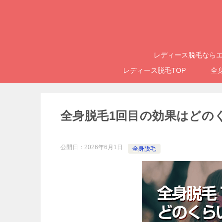
レディース脱毛ならエ
レディース脱毛TOP
全
全身脱毛1回目の効果はどの
公開日：
2026年6月1日
全身脱毛