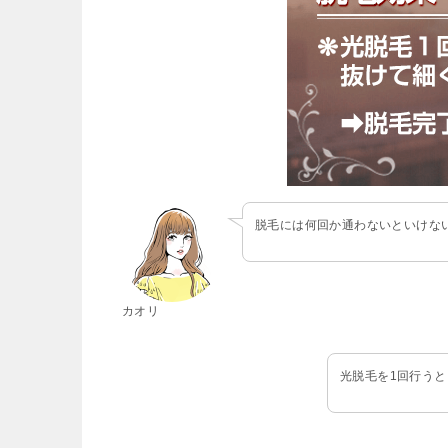
脱毛には何回か通わないといけな
カオリ
光脱毛を1回行う