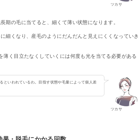
ツカサ
成長期の毛に当てると、細くて薄い状態になります。
らに細くなり、産毛のようにだんだんと見えにくくなっていき
を薄く目立たなくしていくには何度も光を当てる必要がある
かるといわれているわ。目指す状態や毛量によって個人差
ツカサ
毛効果・脱毛にかかる回数