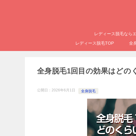
レディース脱毛ならエ
レディース脱毛TOP
全
全身脱毛1回目の効果はどの
公開日：
2026年6月1日
全身脱毛