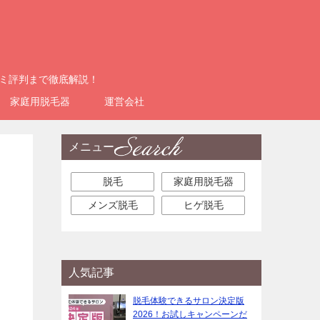
コミ評判まで徹底解説！
家庭用脱毛器
運営会社
メニュー
脱毛
家庭用脱毛器
メンズ脱毛
ヒゲ脱毛
人気記事
脱毛体験できるサロン決定版
2026！お試しキャンペーンだ