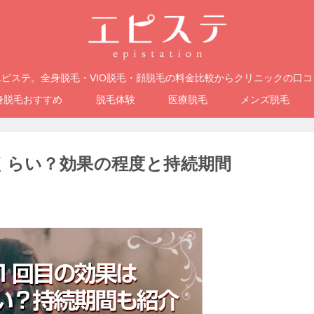
ピステ。全身脱毛・VIO脱毛・顔脱毛の料金比較からクリニックの口
身脱毛おすすめ
脱毛体験
医療脱毛
メンズ脱毛
くらい？効果の程度と持続期間