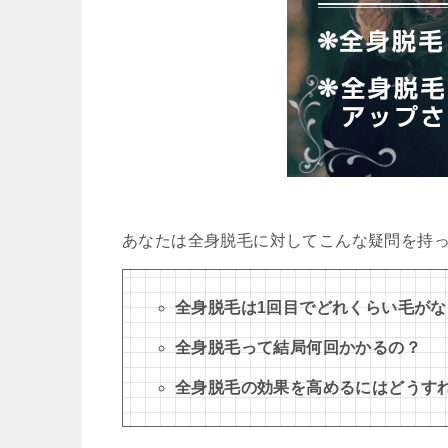
あなたは全身脱毛に対してこんな疑問を持
全身脱毛は1回目でどれくらい毛が
全身脱毛って結局何回かかるの？
全身脱毛の効果を高めるにはどうす