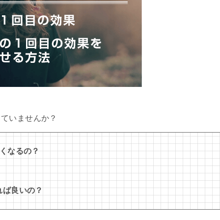
っていませんか？
なくなるの？
れば良いの？