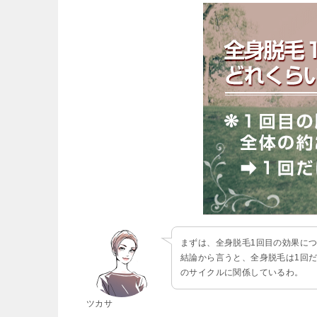
まずは、全身脱毛1回目の効果に
結論から言うと、全身脱毛は1回
のサイクルに関係しているわ。
ツカサ