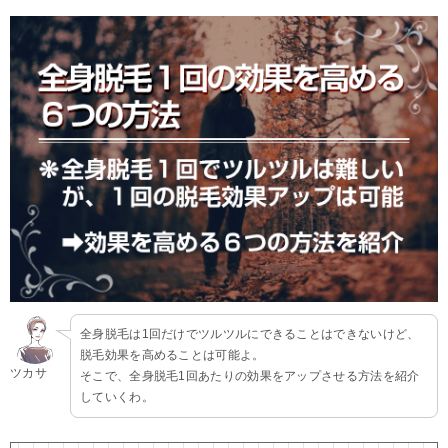
全身脱毛は1回だけでツルツルにできることはできないけど、
脱毛効果を高めることは可能よ。
ツカサ
そこで、全身脱毛1回あたりの効果をアップさせる方法を紹介
していくわ。