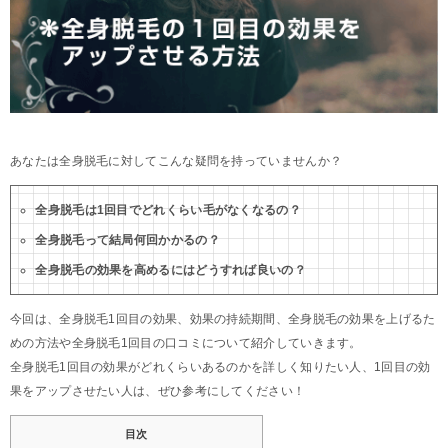
あなたは全身脱毛に対してこんな疑問を持っていませんか？
全身脱毛は1回目でどれくらい毛がなくなるの？
全身脱毛って結局何回かかるの？
全身脱毛の効果を高めるにはどうすれば良いの？
今回は、全身脱毛1回目の効果、効果の持続期間、全身脱毛の効果を上げるた
めの方法や全身脱毛1回目の口コミについて紹介していきます。
全身脱毛1回目の効果がどれくらいあるのかを詳しく知りたい人、1回目の効
果をアップさせたい人は、ぜひ参考にしてください！
目次