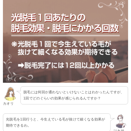
脱毛には何回か通わないといけないことはわかったんですが、
1回でどのぐらいの効果が感じられるんですか？
カオリ
光脱毛を1回行うと、今生えている毛が抜けて細くなる効果が
期待できるわ。
ツカサ