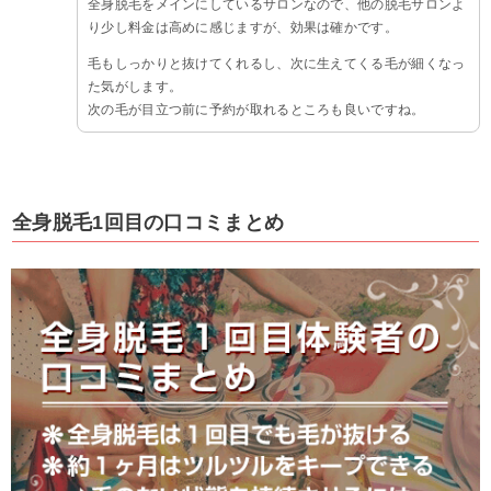
全身脱毛をメインにしているサロンなので、他の脱毛サロンよ
り少し料金は高めに感じますが、効果は確かです。
毛もしっかりと抜けてくれるし、次に生えてくる毛が細くなっ
た気がします。
次の毛が目立つ前に予約が取れるところも良いですね。
全身脱毛1回目の口コミまとめ