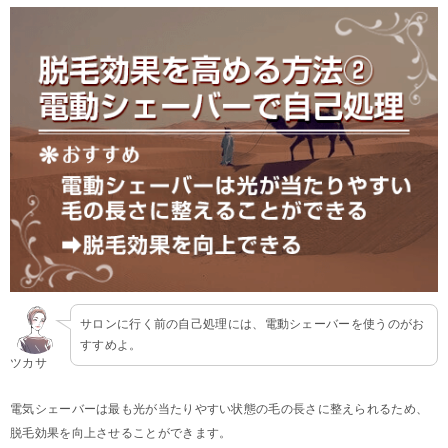
サロンに行く前の自己処理には、電動シェーバーを使うのがお
すすめよ。
ツカサ
電気シェーバーは最も光が当たりやすい状態の毛の長さに整えられるため、
脱毛効果を向上させることができます。