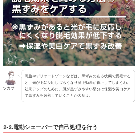
両脇やデリケートゾーンなどは、黒ずみのある状態で脱毛する
と、光が毛に反応しづらくなり脱毛効果が低下してしまうわ。
ツカサ
効果アップのために、肌が黒ずみやすい部分は保湿や美白ケア
で黒ずみを改善していくことが大切よ。
2-2.電動シェーバーで自己処理を行う