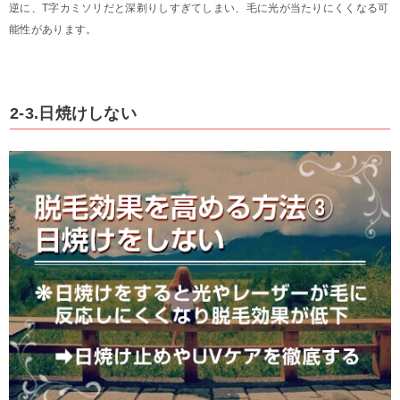
逆に、T字カミソリだと深剃りしすぎてしまい、毛に光が当たりにくくなる可
能性があります。
2-3.日焼けしない