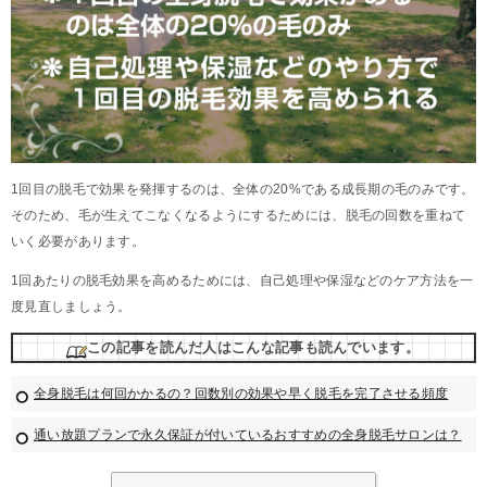
1回目の脱毛で効果を発揮するのは、全体の20%である成長期の毛のみです。
そのため、毛が生えてこなくなるようにするためには、脱毛の回数を重ねて
いく必要があります。
1回あたりの脱毛効果を高めるためには、自己処理や保湿などのケア方法を一
度見直しましょう。
この記事を読んだ人はこんな記事も読んでいます。
全身脱毛は何回かかるの？回数別の効果や早く脱毛を完了させる頻度
通い放題プランで永久保証が付いているおすすめの全身脱毛サロンは？