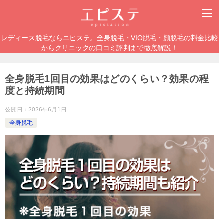
レディース脱毛ならエピステ。全身脱毛・VIO脱毛・顔脱毛の料金比較
からクリニックの口コミ評判まで徹底解説！
全身脱毛1回目の効果はどのくらい？効果の程
度と持続期間
公開日：
2026年6月1日
全身脱毛