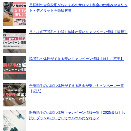
月額制の全身脱毛がおすすめのサロン｜料金の仕組みやメリッ
ト・デメリットを徹底解説
足・ひざ下脱毛のお試し体験が安いキャンペーン情報【最新】
脇脱毛の体験ができる安いキャンペーン情報【はしご不要】
全身脱毛のお試し体験ができる料金が安いキャンペーン一覧
【必読】
医療脱毛のお試し体験キャンペーン情報一覧【2025最新】お
試しプランをはしごしてツルツルになれる？