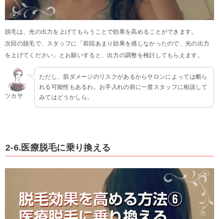
脱毛は、光の出力を上げてもらうことで効果を高めることができます。
次回の脱毛で、スタッフに「前回あまり効果を感じなかったので、光の出力
を上げてください」とお願いすると、出力の調整を検討してもらえます。
ただし、肌ダメージのリスクがあるからサロンによっては断ら
れる可能性もあるわ。お手入れの前に一度スタッフに相談して
ツカサ
みてはどうかしら。
2-6.医療脱毛に乗り換える