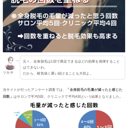
元々、全身脱毛は1回で満足できるほどの効果を発揮すること
はできないわ。
ツカサ
だから、根気強く通い続けることも大切よ。
当サイトが行ったアンケート調査では、
「全身脱毛の毛量が減ったと感じた
回数」
はサロンで平均5回、クリニックで平均4回という結果となりました。