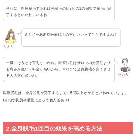
それに、医療脱毛であれば光脱毛の約3分の1の回数で脱毛が完
了するといわれているわ。
え！じゃあ断然医療脱毛の方がいいってことですよね？
カオリ
一概にそうとは言えないわね。医療脱毛はサロンの光脱毛より
も痛みが強い・料金が高いから、サロンで全身脱毛を完了させ
ツカサ
る人の方が多いわ。
医療脱毛は、全身脱毛が完了するまでに5回以上かかるといわれています。
(目指す状態や毛量によって個人差あり)
2.全身脱毛1回目の効果を高める方法