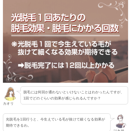
脱毛には何回か通わないといけないことはわかったんですが、
1回でどのぐらいの効果が感じられるんですか？
カオリ
光脱毛を1回行うと、今生えている毛が抜けて細くなる効果が
期待できるわ。
ツカサ