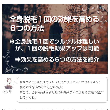
全身脱毛は1回だけでツルツルにできることはできないけど、
脱毛効果を高めることは可能よ。
ツカサ
そこで、全身脱毛1回あたりの効果をアップさせる方法を紹介
していくわ。