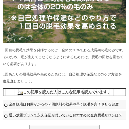
1回目の脱毛で効果を発揮するのは、全体の20%である成長期の毛のみです。
そのため、毛が生えてこなくなるようにするためには、脱毛の回数を重ねて
いく必要があります。
1回あたりの脱毛効果を高めるためには、自己処理や保湿などのケア方法を一
度見直しましょう。
この記事を読んだ人はこんな記事も読んでいます。
全身脱毛は何回かかるの？回数別の効果や早く脱毛を完了させる頻度
通い放題プランで永久保証が付いているおすすめの全身脱毛サロンは？