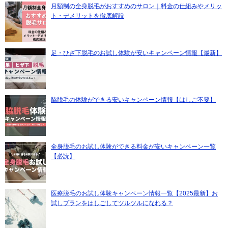
月額制の全身脱毛がおすすめのサロン｜料金の仕組みやメリッ
ト・デメリットを徹底解説
足・ひざ下脱毛のお試し体験が安いキャンペーン情報【最新】
脇脱毛の体験ができる安いキャンペーン情報【はしご不要】
全身脱毛のお試し体験ができる料金が安いキャンペーン一覧
【必読】
医療脱毛のお試し体験キャンペーン情報一覧【2025最新】お
試しプランをはしごしてツルツルになれる？