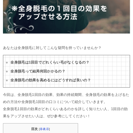
あなたは全身脱毛に対してこんな疑問を持っていませんか？
全身脱毛は1回目でどれくらい毛がなくなるの？
全身脱毛って結局何回かかるの？
全身脱毛の効果を高めるにはどうすれば良いの？
今回は、全身脱毛1回目の効果、効果の持続期間、全身脱毛の効果を上げるた
めの方法や全身脱毛1回目の口コミについて紹介していきます。
全身脱毛1回目の効果がどれくらいあるのかを詳しく知りたい人、1回目の効
果をアップさせたい人は、ぜひ参考にしてください！
目次
[
非表示
]