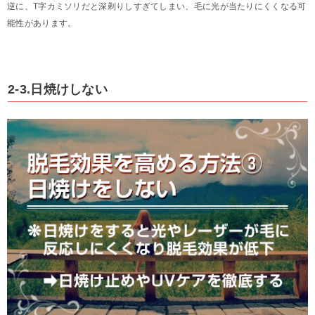
逆に、T字カミソリだと深剃りしすぎてしまい、毛に光が当たりにくくなる可
能性があります。
2-3.日焼けしない