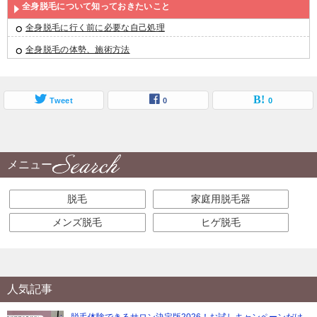
全身脱毛について知っておきたいこと
全身脱毛に行く前に必要な自己処理
全身脱毛の体勢、施術方法
Tweet
0
0
メニュー
脱毛
家庭用脱毛器
メンズ脱毛
ヒゲ脱毛
人気記事
脱毛体験できるサロン決定版2026！お試しキャンペーンだけ