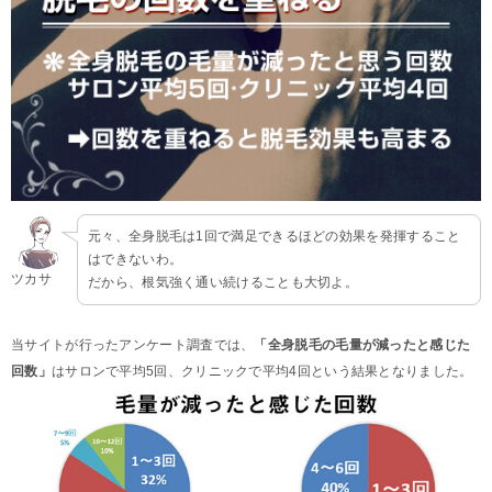
元々、全身脱毛は1回で満足できるほどの効果を発揮すること
はできないわ。
ツカサ
だから、根気強く通い続けることも大切よ。
当サイトが行ったアンケート調査では、
「全身脱毛の毛量が減ったと感じた
回数」
はサロンで平均5回、クリニックで平均4回という結果となりました。