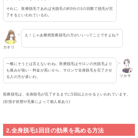
それに、医療脱毛であれば光脱毛の約3分の1の回数で脱毛が完
了するといわれているわ。
え！じゃあ断然医療脱毛の方がいいってことですよね？
カオリ
一概にそうとは言えないわね。医療脱毛はサロンの光脱毛より
も痛みが強い・料金が高いから、サロンで全身脱毛を完了させ
ツカサ
る人の方が多いわ。
医療脱毛は、全身脱毛が完了するまでに5回以上かかるといわれています。
(目指す状態や毛量によって個人差あり)
2.全身脱毛1回目の効果を高める方法