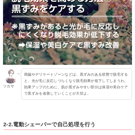
両脇やデリケートゾーンなどは、黒ずみのある状態で脱毛する
と、光が毛に反応しづらくなり脱毛効果が低下してしまうわ。
ツカサ
効果アップのために、肌が黒ずみやすい部分は保湿や美白ケア
で黒ずみを改善していくことが大切よ。
2-2.電動シェーバーで自己処理を行う