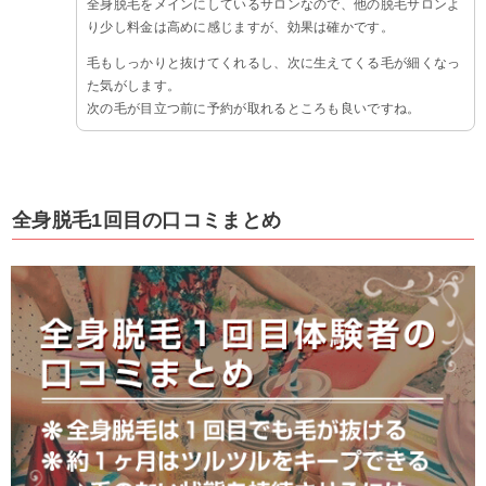
全身脱毛をメインにしているサロンなので、他の脱毛サロンよ
り少し料金は高めに感じますが、効果は確かです。
毛もしっかりと抜けてくれるし、次に生えてくる毛が細くなっ
た気がします。
次の毛が目立つ前に予約が取れるところも良いですね。
全身脱毛1回目の口コミまとめ