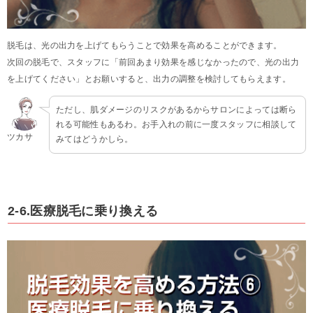
脱毛は、光の出力を上げてもらうことで効果を高めることができます。
次回の脱毛で、スタッフに「前回あまり効果を感じなかったので、光の出力
を上げてください」とお願いすると、出力の調整を検討してもらえます。
ただし、肌ダメージのリスクがあるからサロンによっては断ら
れる可能性もあるわ。お手入れの前に一度スタッフに相談して
ツカサ
みてはどうかしら。
2-6.医療脱毛に乗り換える