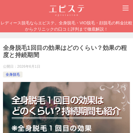
レディース脱毛ならエピステ。全身脱毛・VIO脱毛・顔脱毛の料金比較
からクリニックの口コミ評判まで徹底解説！
全身脱毛1回目の効果はどのくらい？効果の程
度と持続期間
公開日：
2026年6月1日
全身脱毛