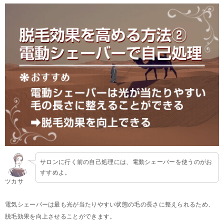
サロンに行く前の自己処理には、電動シェーバーを使うのがお
すすめよ。
ツカサ
電気シェーバーは最も光が当たりやすい状態の毛の長さに整えられるため、
脱毛効果を向上させることができます。