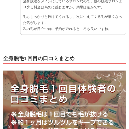
全身脱毛をメインにしているサロンなので、他の脱毛サロンよ
り少し料金は高めに感じますが、効果は確かです。
毛もしっかりと抜けてくれるし、次に生えてくる毛が細くなっ
た気がします。
次の毛が目立つ前に予約が取れるところも良いですね。
全身脱毛1回目の口コミまとめ