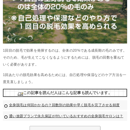
1回目の脱毛で効果を発揮するのは、全体の20%である成長期の毛のみです。
そのため、毛が生えてこなくなるようにするためには、脱毛の回数を重ねて
いく必要があります。
1回あたりの脱毛効果を高めるためには、自己処理や保湿などのケア方法を一
度見直しましょう。
この記事を読んだ人はこんな記事も読んでいます。
全身脱毛は何回かかるの？回数別の効果や早く脱毛を完了させる頻度
通い放題プランで永久保証が付いているおすすめの全身脱毛サロンは？