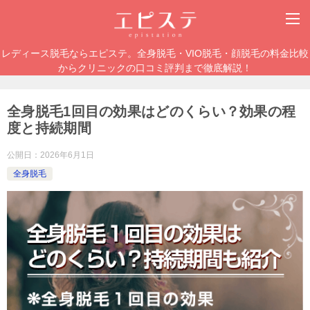
レディース脱毛ならエピステ。全身脱毛・VIO脱毛・顔脱毛の料金比較
からクリニックの口コミ評判まで徹底解説！
全身脱毛1回目の効果はどのくらい？効果の程
度と持続期間
公開日：
2026年6月1日
全身脱毛