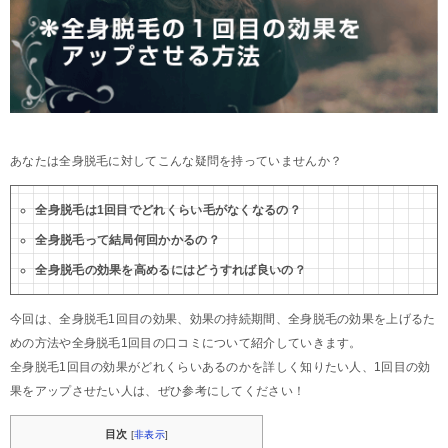
あなたは全身脱毛に対してこんな疑問を持っていませんか？
全身脱毛は1回目でどれくらい毛がなくなるの？
全身脱毛って結局何回かかるの？
全身脱毛の効果を高めるにはどうすれば良いの？
今回は、全身脱毛1回目の効果、効果の持続期間、全身脱毛の効果を上げるた
めの方法や全身脱毛1回目の口コミについて紹介していきます。
全身脱毛1回目の効果がどれくらいあるのかを詳しく知りたい人、1回目の効
果をアップさせたい人は、ぜひ参考にしてください！
目次
[
非表示
]