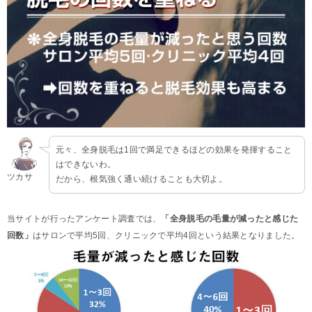
元々、全身脱毛は1回で満足できるほどの効果を発揮すること
はできないわ。
ツカサ
だから、根気強く通い続けることも大切よ。
当サイトが行ったアンケート調査では、
「全身脱毛の毛量が減ったと感じた
回数」
はサロンで平均5回、クリニックで平均4回という結果となりました。