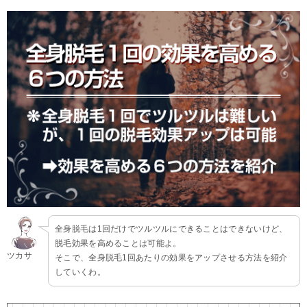
全身脱毛は1回だけでツルツルにできることはできないけど、
脱毛効果を高めることは可能よ。
ツカサ
そこで、全身脱毛1回あたりの効果をアップさせる方法を紹介
していくわ。