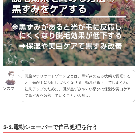
両脇やデリケートゾーンなどは、黒ずみのある状態で脱毛する
と、光が毛に反応しづらくなり脱毛効果が低下してしまうわ。
ツカサ
効果アップのために、肌が黒ずみやすい部分は保湿や美白ケア
で黒ずみを改善していくことが大切よ。
2-2.電動シェーバーで自己処理を行う