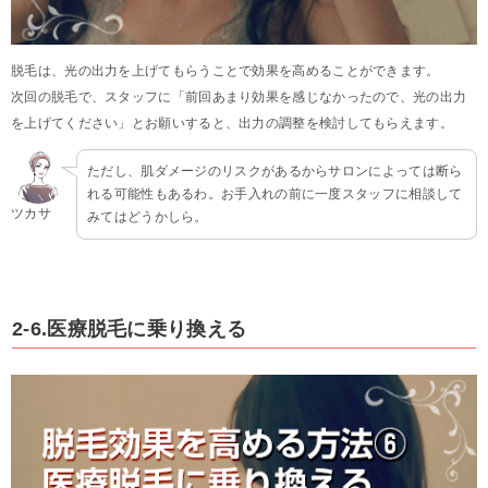
脱毛は、光の出力を上げてもらうことで効果を高めることができます。
次回の脱毛で、スタッフに「前回あまり効果を感じなかったので、光の出力
を上げてください」とお願いすると、出力の調整を検討してもらえます。
ただし、肌ダメージのリスクがあるからサロンによっては断ら
れる可能性もあるわ。お手入れの前に一度スタッフに相談して
ツカサ
みてはどうかしら。
2-6.医療脱毛に乗り換える