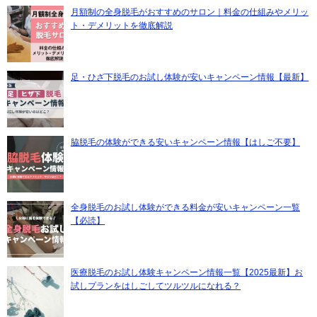
月額制の全身脱毛がおすすめのサロン｜料金の仕組みやメリッ
ト・デメリットを徹底解説
足・ひざ下脱毛のお試し体験が安いキャンペーン情報【最新】
脇脱毛の体験ができる安いキャンペーン情報【はしご不要】
全身脱毛のお試し体験ができる料金が安いキャンペーン一覧
【必読】
医療脱毛のお試し体験キャンペーン情報一覧【2025最新】お
試しプランをはしごしてツルツルになれる？