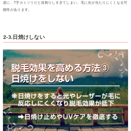
逆に、T字カミソリだと深剃りしすぎてしまい、毛に光が当たりにくくなる可
能性があります。
2-3.日焼けしない