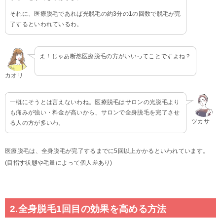
それに、医療脱毛であれば光脱毛の約3分の1の回数で脱毛が完
了するといわれているわ。
え！じゃあ断然医療脱毛の方がいいってことですよね？
カオリ
一概にそうとは言えないわね。医療脱毛はサロンの光脱毛より
も痛みが強い・料金が高いから、サロンで全身脱毛を完了させ
ツカサ
る人の方が多いわ。
医療脱毛は、全身脱毛が完了するまでに5回以上かかるといわれています。
(目指す状態や毛量によって個人差あり)
2.全身脱毛1回目の効果を高める方法