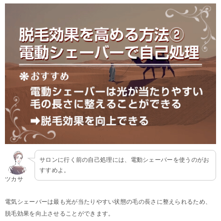
サロンに行く前の自己処理には、電動シェーバーを使うのがお
すすめよ。
ツカサ
電気シェーバーは最も光が当たりやすい状態の毛の長さに整えられるため、
脱毛効果を向上させることができます。