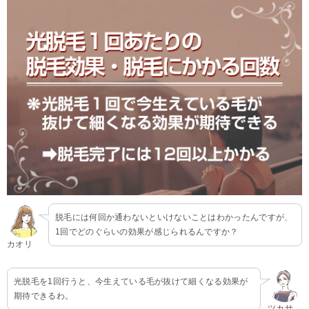
脱毛には何回か通わないといけないことはわかったんですが、
1回でどのぐらいの効果が感じられるんですか？
カオリ
光脱毛を1回行うと、今生えている毛が抜けて細くなる効果が
期待できるわ。
ツカサ