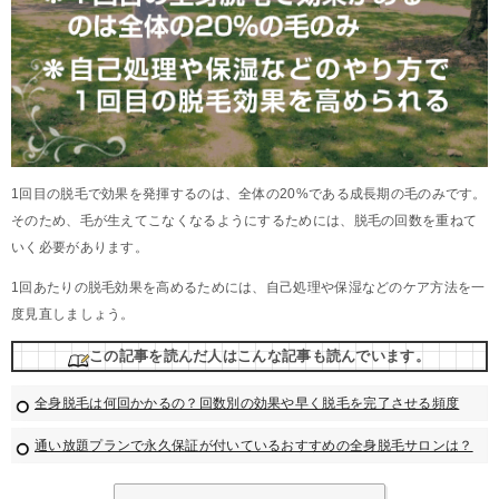
1回目の脱毛で効果を発揮するのは、全体の20%である成長期の毛のみです。
そのため、毛が生えてこなくなるようにするためには、脱毛の回数を重ねて
いく必要があります。
1回あたりの脱毛効果を高めるためには、自己処理や保湿などのケア方法を一
度見直しましょう。
この記事を読んだ人はこんな記事も読んでいます。
全身脱毛は何回かかるの？回数別の効果や早く脱毛を完了させる頻度
通い放題プランで永久保証が付いているおすすめの全身脱毛サロンは？