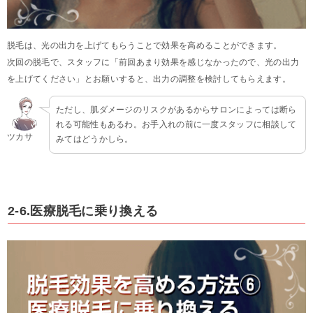
脱毛は、光の出力を上げてもらうことで効果を高めることができます。
次回の脱毛で、スタッフに「前回あまり効果を感じなかったので、光の出力
を上げてください」とお願いすると、出力の調整を検討してもらえます。
ただし、肌ダメージのリスクがあるからサロンによっては断ら
れる可能性もあるわ。お手入れの前に一度スタッフに相談して
ツカサ
みてはどうかしら。
2-6.医療脱毛に乗り換える