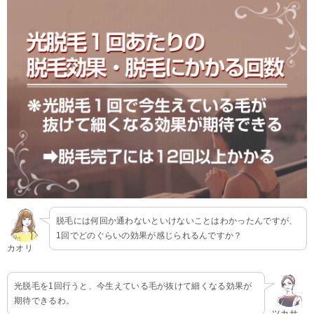
脱毛には何回か通わないといけないことはわかったんですが、
1回でどのぐらいの効果が感じられるんですか？
カオリ
光脱毛を1回行うと、今生えている毛が抜けて細くなる効果が
期待できるわ。
ツカサ