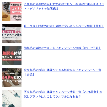
月額制の全身脱毛がおすすめのサロン｜料金の仕組みやメリッ
ト・デメリットを徹底解説
足・ひざ下脱毛のお試し体験が安いキャンペーン情報【最新】
脇脱毛の体験ができる安いキャンペーン情報【はしご不要】
全身脱毛のお試し体験ができる料金が安いキャンペーン一覧
【必読】
医療脱毛のお試し体験キャンペーン情報一覧【2025最新】お
試しプランをはしごしてツルツルになれる？