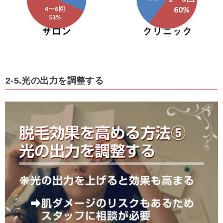
2-5.光の出力を調整する