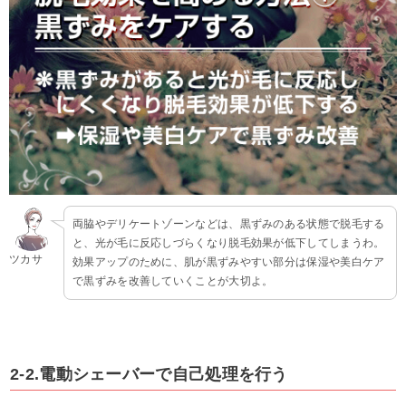
両脇やデリケートゾーンなどは、黒ずみのある状態で脱毛する
と、光が毛に反応しづらくなり脱毛効果が低下してしまうわ。
ツカサ
効果アップのために、肌が黒ずみやすい部分は保湿や美白ケア
で黒ずみを改善していくことが大切よ。
2-2.電動シェーバーで自己処理を行う