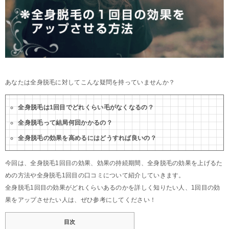
あなたは全身脱毛に対してこんな疑問を持っていませんか？
全身脱毛は1回目でどれくらい毛がなくなるの？
全身脱毛って結局何回かかるの？
全身脱毛の効果を高めるにはどうすれば良いの？
今回は、全身脱毛1回目の効果、効果の持続期間、全身脱毛の効果を上げるた
めの方法や全身脱毛1回目の口コミについて紹介していきます。
全身脱毛1回目の効果がどれくらいあるのかを詳しく知りたい人、1回目の効
果をアップさせたい人は、ぜひ参考にしてください！
目次