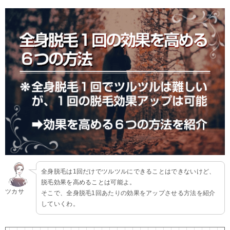
全身脱毛は1回だけでツルツルにできることはできないけど、
脱毛効果を高めることは可能よ。
ツカサ
そこで、全身脱毛1回あたりの効果をアップさせる方法を紹介
していくわ。