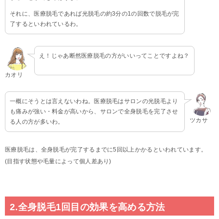
それに、医療脱毛であれば光脱毛の約3分の1の回数で脱毛が完
了するといわれているわ。
え！じゃあ断然医療脱毛の方がいいってことですよね？
カオリ
一概にそうとは言えないわね。医療脱毛はサロンの光脱毛より
も痛みが強い・料金が高いから、サロンで全身脱毛を完了させ
ツカサ
る人の方が多いわ。
医療脱毛は、全身脱毛が完了するまでに5回以上かかるといわれています。
(目指す状態や毛量によって個人差あり)
2.全身脱毛1回目の効果を高める方法