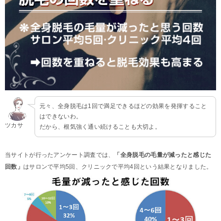
元々、全身脱毛は1回で満足できるほどの効果を発揮すること
はできないわ。
ツカサ
だから、根気強く通い続けることも大切よ。
当サイトが行ったアンケート調査では、
「全身脱毛の毛量が減ったと感じた
回数」
はサロンで平均5回、クリニックで平均4回という結果となりました。