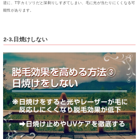
逆に、T字カミソリだと深剃りしすぎてしまい、毛に光が当たりにくくなる可
能性があります。
2-3.日焼けしない