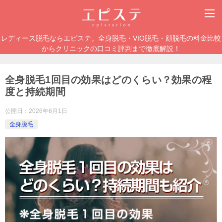
レディース脱毛ならエピステ。全身脱毛・VIO脱毛・顔脱毛の料金比較
からクリニックの口コミ評判まで徹底解説！
全身脱毛1回目の効果はどのくらい？効果の程
度と持続期間
公開日：
2026年6月1日
全身脱毛