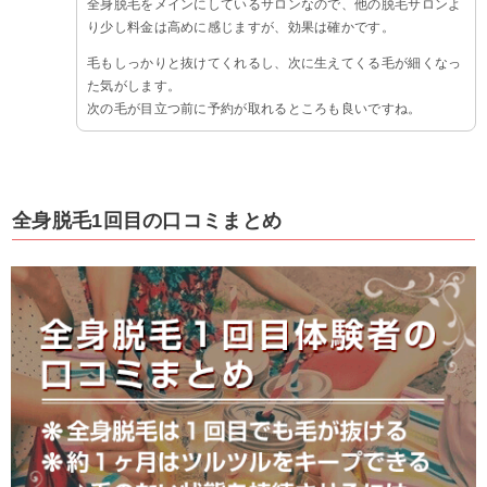
全身脱毛をメインにしているサロンなので、他の脱毛サロンよ
り少し料金は高めに感じますが、効果は確かです。
毛もしっかりと抜けてくれるし、次に生えてくる毛が細くなっ
た気がします。
次の毛が目立つ前に予約が取れるところも良いですね。
全身脱毛1回目の口コミまとめ