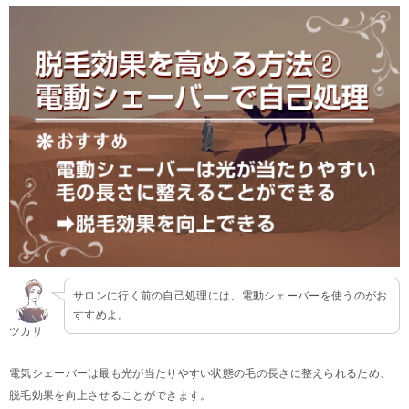
サロンに行く前の自己処理には、電動シェーバーを使うのがお
すすめよ。
ツカサ
電気シェーバーは最も光が当たりやすい状態の毛の長さに整えられるため、
脱毛効果を向上させることができます。