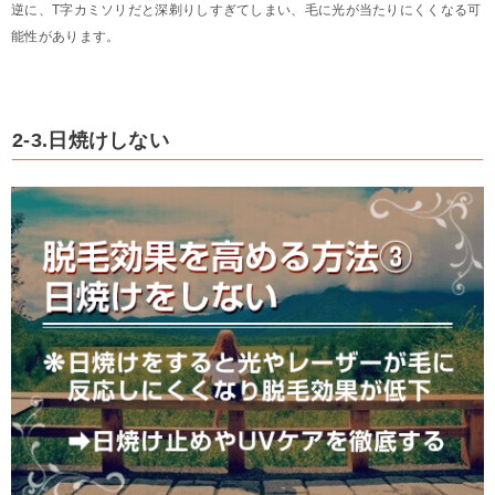
逆に、T字カミソリだと深剃りしすぎてしまい、毛に光が当たりにくくなる可
能性があります。
2-3.日焼けしない