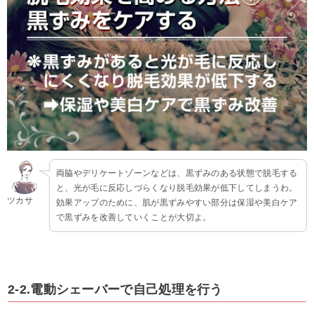
両脇やデリケートゾーンなどは、黒ずみのある状態で脱毛する
と、光が毛に反応しづらくなり脱毛効果が低下してしまうわ。
ツカサ
効果アップのために、肌が黒ずみやすい部分は保湿や美白ケア
で黒ずみを改善していくことが大切よ。
2-2.電動シェーバーで自己処理を行う