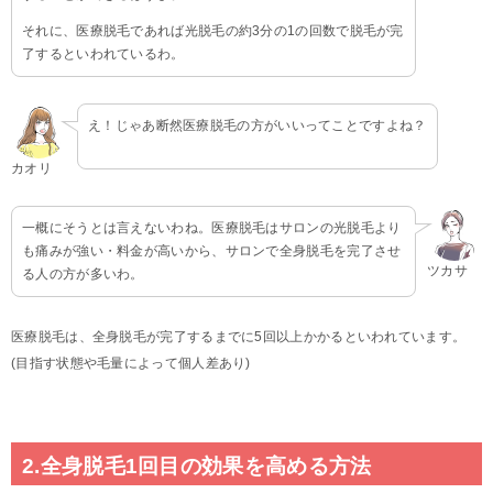
それに、医療脱毛であれば光脱毛の約3分の1の回数で脱毛が完
了するといわれているわ。
え！じゃあ断然医療脱毛の方がいいってことですよね？
カオリ
一概にそうとは言えないわね。医療脱毛はサロンの光脱毛より
も痛みが強い・料金が高いから、サロンで全身脱毛を完了させ
ツカサ
る人の方が多いわ。
医療脱毛は、全身脱毛が完了するまでに5回以上かかるといわれています。
(目指す状態や毛量によって個人差あり)
2.全身脱毛1回目の効果を高める方法