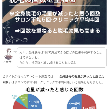
元々、全身脱毛は1回で満足できるほどの効果を発揮すること
はできないわ。
ツカサ
だから、根気強く通い続けることも大切よ。
当サイトが行ったアンケート調査では、
「全身脱毛の毛量が減ったと感じた
回数」
はサロンで平均5回、クリニックで平均4回という結果となりました。