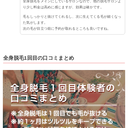
全身脱毛をメインにしているサロンなので、他の脱毛サロンよ
り少し料金は高めに感じますが、効果は確かです。
毛もしっかりと抜けてくれるし、次に生えてくる毛が細くなっ
た気がします。
次の毛が目立つ前に予約が取れるところも良いですね。
全身脱毛1回目の口コミまとめ