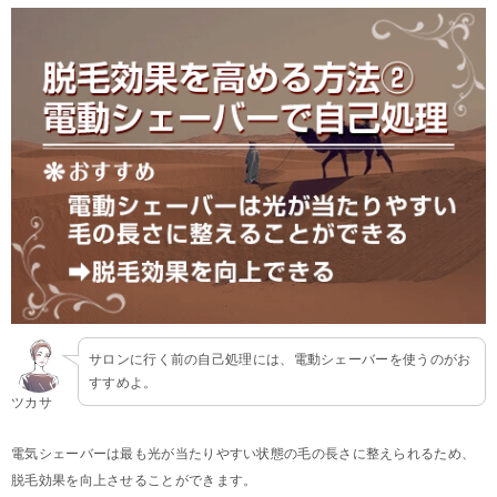
サロンに行く前の自己処理には、電動シェーバーを使うのがお
すすめよ。
ツカサ
電気シェーバーは最も光が当たりやすい状態の毛の長さに整えられるため、
脱毛効果を向上させることができます。