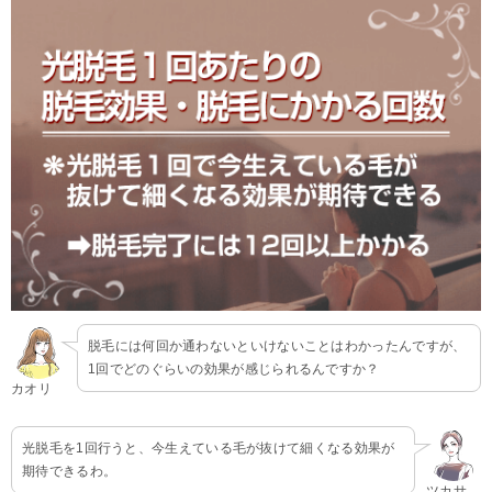
脱毛には何回か通わないといけないことはわかったんですが、
1回でどのぐらいの効果が感じられるんですか？
カオリ
光脱毛を1回行うと、今生えている毛が抜けて細くなる効果が
期待できるわ。
ツカサ