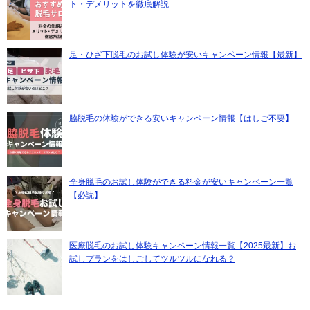
ト・デメリットを徹底解説
足・ひざ下脱毛のお試し体験が安いキャンペーン情報【最新】
脇脱毛の体験ができる安いキャンペーン情報【はしご不要】
全身脱毛のお試し体験ができる料金が安いキャンペーン一覧
【必読】
医療脱毛のお試し体験キャンペーン情報一覧【2025最新】お
試しプランをはしごしてツルツルになれる？