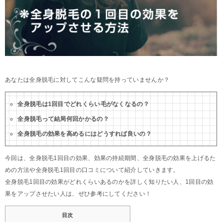
あなたは全身脱毛に対してこんな疑問を持っていませんか？
全身脱毛は1回目でどれくらい毛がなくなるの？
全身脱毛って結局何回かかるの？
全身脱毛の効果を高めるにはどうすれば良いの？
今回は、全身脱毛1回目の効果、効果の持続期間、全身脱毛の効果を上げるた
めの方法や全身脱毛1回目の口コミについて紹介していきます。
全身脱毛1回目の効果がどれくらいあるのかを詳しく知りたい人、1回目の効
果をアップさせたい人は、ぜひ参考にしてください！
目次