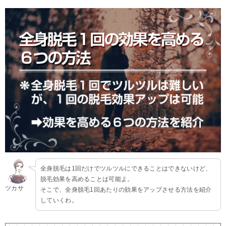
全身脱毛は1回だけでツルツルにできることはできないけど、
脱毛効果を高めることは可能よ。
ツカサ
そこで、全身脱毛1回あたりの効果をアップさせる方法を紹介
していくわ。