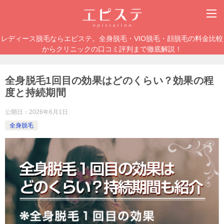
レディース脱毛ならエピステ。全身脱毛・VIO脱毛・顔脱毛の料金比較
からクリニックの口コミ評判まで徹底解説！
全身脱毛1回目の効果はどのくらい？効果の程
度と持続期間
公開日：
2026年6月1日
全身脱毛