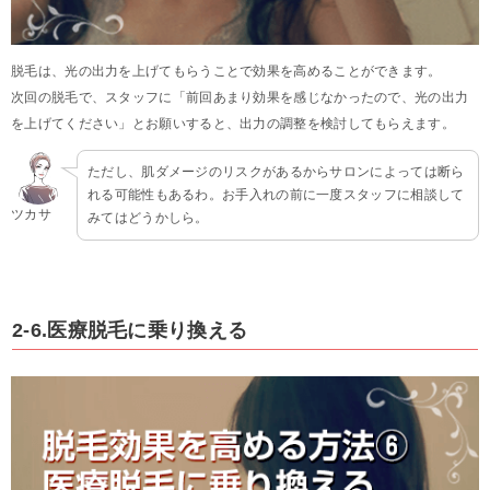
脱毛は、光の出力を上げてもらうことで効果を高めることができます。
次回の脱毛で、スタッフに「前回あまり効果を感じなかったので、光の出力
を上げてください」とお願いすると、出力の調整を検討してもらえます。
ただし、肌ダメージのリスクがあるからサロンによっては断ら
れる可能性もあるわ。お手入れの前に一度スタッフに相談して
ツカサ
みてはどうかしら。
2-6.医療脱毛に乗り換える