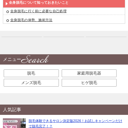
全身脱毛について知っておきたいこと
全身脱毛に行く前に必要な自己処理
全身脱毛の体勢、施術方法
メニュー
脱毛
家庭用脱毛器
メンズ脱毛
ヒゲ脱毛
人気記事
脱毛体験できるサロン決定版2026！お試しキャンペーンだけ
で脱毛完了！？