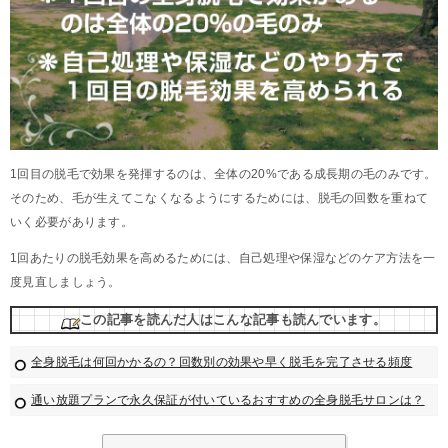
1回目の脱毛で効果を発揮するのは、全体の20%である成長期の毛のみです。
そのため、毛が生えてこなくなるようにするためには、脱毛の回数を重ねて
いく必要があります。
1回あたりの脱毛効果を高めるためには、自己処理や保湿などのケア方法を一
度見直しましょう。
この記事を読んだ人はこんな記事も読んでいます。
全身脱毛は何回かかるの？回数別の効果や早く脱毛を完了させる頻度
通い放題プランで永久保証が付いているおすすめの全身脱毛サロンは？