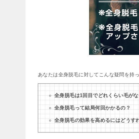
あなたは全身脱毛に対してこんな疑問を持
全身脱毛は1回目でどれくらい毛が
全身脱毛って結局何回かかるの？
全身脱毛の効果を高めるにはどうす