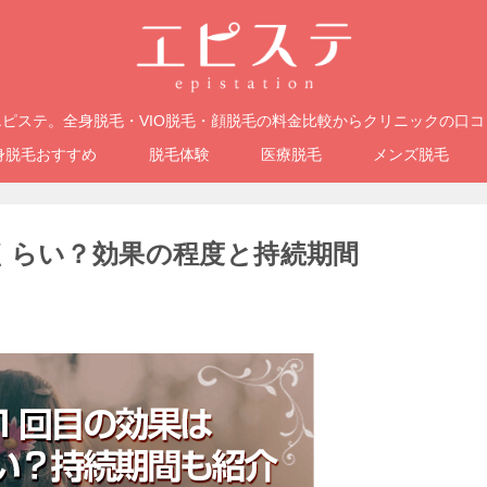
ピステ。全身脱毛・VIO脱毛・顔脱毛の料金比較からクリニックの口
身脱毛おすすめ
脱毛体験
医療脱毛
メンズ脱毛
くらい？効果の程度と持続期間