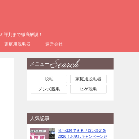
コミ評判まで徹底解説！
家庭用脱毛器
運営会社
メニュー
脱毛
家庭用脱毛器
メンズ脱毛
ヒゲ脱毛
人気記事
脱毛体験できるサロン決定版
2026！お試しキャンペーンだ