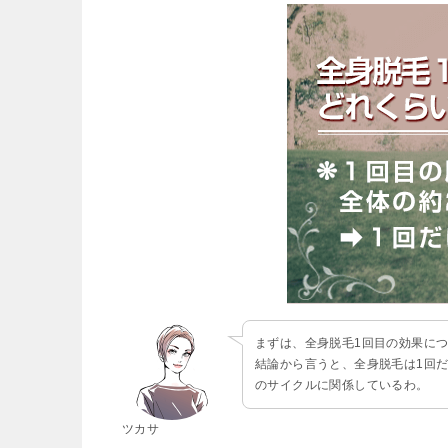
まずは、全身脱毛1回目の効果に
結論から言うと、全身脱毛は1回
のサイクルに関係しているわ。
ツカサ