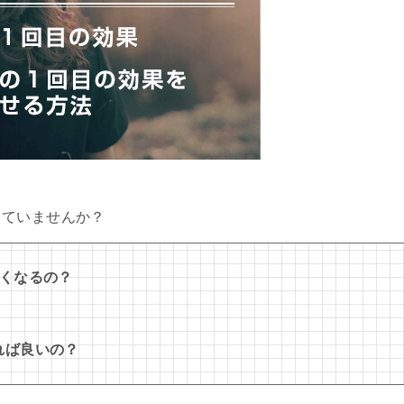
っていませんか？
なくなるの？
れば良いの？