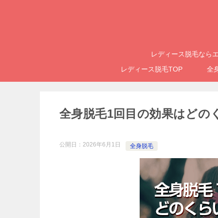
レディース脱毛ならエ
レディース脱毛TOP
全
全身脱毛1回目の効果はどの
公開日：
2026年6月1日
全身脱毛