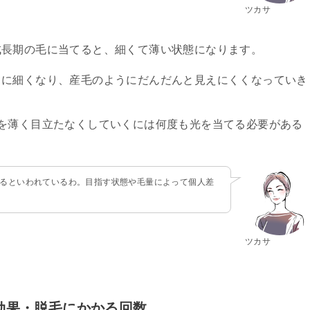
ツカサ
成長期の毛に当てると、細くて薄い状態になります。
らに細くなり、産毛のようにだんだんと見えにくくなっていき
を薄く目立たなくしていくには何度も光を当てる必要がある
かるといわれているわ。目指す状態や毛量によって個人差
ツカサ
毛効果・脱毛にかかる回数