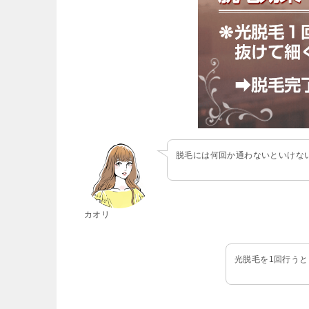
脱毛には何回か通わないといけな
カオリ
光脱毛を1回行う