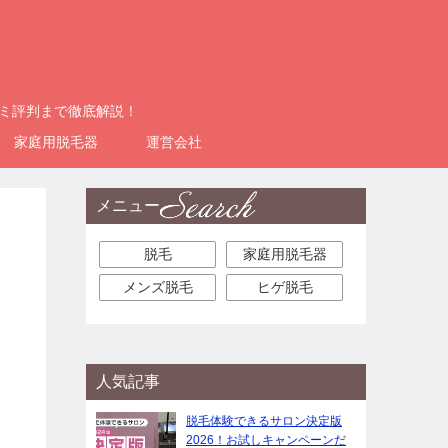
コミ評判まで徹底解説！
家庭用脱毛器
運営会社
メニュー
脱毛
家庭用脱毛器
メンズ脱毛
ヒゲ脱毛
人気記事
脱毛体験できるサロン決定版
2026！お試しキャンペーンだ