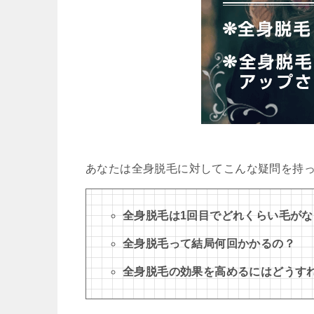
あなたは全身脱毛に対してこんな疑問を持
全身脱毛は1回目でどれくらい毛が
全身脱毛って結局何回かかるの？
全身脱毛の効果を高めるにはどうす