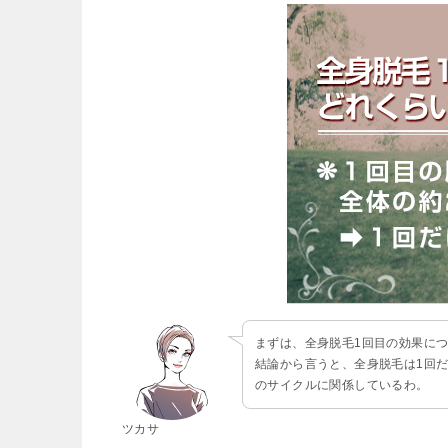
まずは、全身脱毛1回目の効果に
結論から言うと、全身脱毛は1回
のサイクルに関係しているわ。
ツカサ