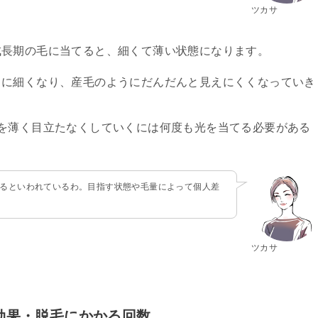
ツカサ
成長期の毛に当てると、細くて薄い状態になります。
らに細くなり、産毛のようにだんだんと見えにくくなっていき
を薄く目立たなくしていくには何度も光を当てる必要がある
かるといわれているわ。目指す状態や毛量によって個人差
ツカサ
毛効果・脱毛にかかる回数