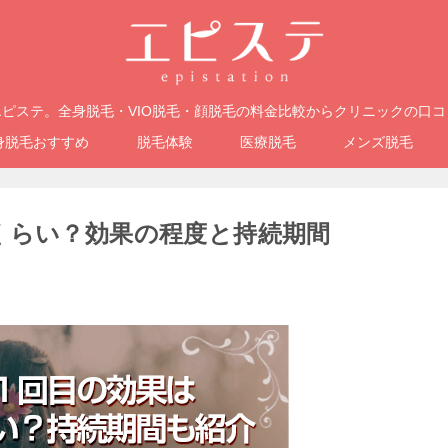
ピステ。全身脱毛・VIO脱毛・顔脱毛の料金比較からクリニックの口
身脱毛おすすめ
脱毛体験
医療脱毛
メンズ脱毛
くらい？効果の程度と持続期間