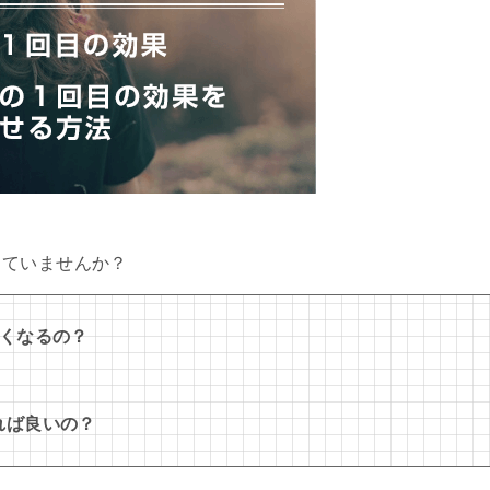
っていませんか？
なくなるの？
れば良いの？