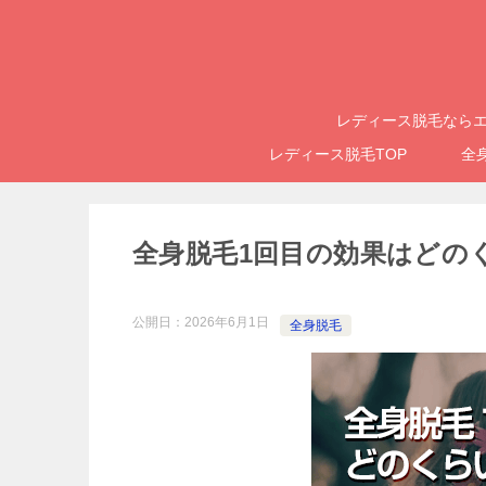
レディース脱毛ならエ
レディース脱毛TOP
全
全身脱毛1回目の効果はどの
公開日：
2026年6月1日
全身脱毛