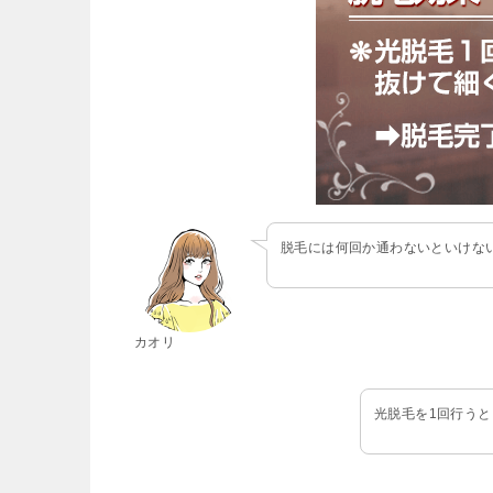
脱毛には何回か通わないといけな
カオリ
光脱毛を1回行う