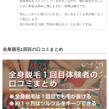
全身脱毛をメインにしているサロンなので、他の脱毛サロンよ
り少し料金は高めに感じますが、効果は確かです。
毛もしっかりと抜けてくれるし、次に生えてくる毛が細くなっ
た気がします。
次の毛が目立つ前に予約が取れるところも良いですね。
全身脱毛1回目の口コミまとめ