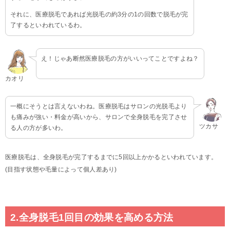
それに、医療脱毛であれば光脱毛の約3分の1の回数で脱毛が完
了するといわれているわ。
え！じゃあ断然医療脱毛の方がいいってことですよね？
カオリ
一概にそうとは言えないわね。医療脱毛はサロンの光脱毛より
も痛みが強い・料金が高いから、サロンで全身脱毛を完了させ
ツカサ
る人の方が多いわ。
医療脱毛は、全身脱毛が完了するまでに5回以上かかるといわれています。
(目指す状態や毛量によって個人差あり)
2.全身脱毛1回目の効果を高める方法