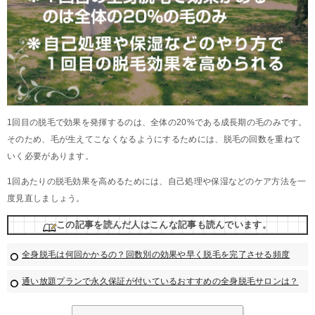
1回目の脱毛で効果を発揮するのは、全体の20%である成長期の毛のみです。
そのため、毛が生えてこなくなるようにするためには、脱毛の回数を重ねて
いく必要があります。
1回あたりの脱毛効果を高めるためには、自己処理や保湿などのケア方法を一
度見直しましょう。
この記事を読んだ人はこんな記事も読んでいます。
全身脱毛は何回かかるの？回数別の効果や早く脱毛を完了させる頻度
通い放題プランで永久保証が付いているおすすめの全身脱毛サロンは？