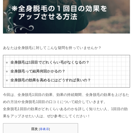
あなたは全身脱毛に対してこんな疑問を持っていませんか？
全身脱毛は1回目でどれくらい毛がなくなるの？
全身脱毛って結局何回かかるの？
全身脱毛の効果を高めるにはどうすれば良いの？
今回は、全身脱毛1回目の効果、効果の持続期間、全身脱毛の効果を上げるた
めの方法や全身脱毛1回目の口コミについて紹介していきます。
全身脱毛1回目の効果がどれくらいあるのかを詳しく知りたい人、1回目の効
果をアップさせたい人は、ぜひ参考にしてください！
目次
[
非表示
]