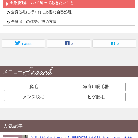
全身脱毛について知っておきたいこと
全身脱毛に行く前に必要な自己処理
全身脱毛の体勢、施術方法
Tweet
0
0
メニュー
脱毛
家庭用脱毛器
メンズ脱毛
ヒゲ脱毛
人気記事
脱毛体験できるサロン決定版2026！お試しキャンペーンだけ