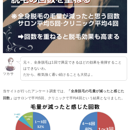
元々、全身脱毛は1回で満足できるほどの効果を発揮すること
はできないわ。
ツカサ
だから、根気強く通い続けることも大切よ。
当サイトが行ったアンケート調査では、
「全身脱毛の毛量が減ったと感じた
回数」
はサロンで平均5回、クリニックで平均4回という結果となりました。