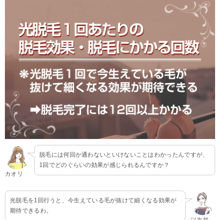
脱毛には何回か通わないといけないことはわかったんですが、
1回でどのぐらいの効果が感じられるんですか？
カオリ
光脱毛を1回行うと、今生えている毛が抜けて細くなる効果が
期待できるわ。
ツカサ