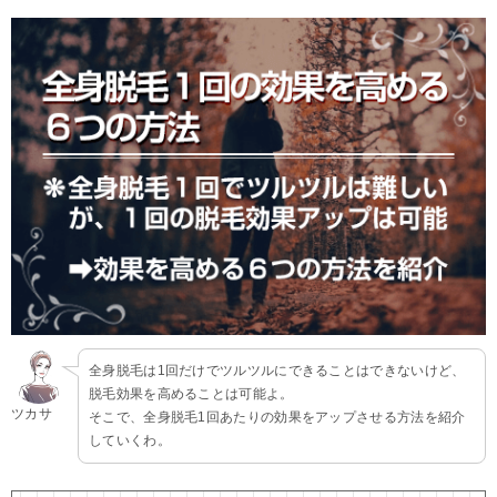
全身脱毛は1回だけでツルツルにできることはできないけど、
脱毛効果を高めることは可能よ。
ツカサ
そこで、全身脱毛1回あたりの効果をアップさせる方法を紹介
していくわ。