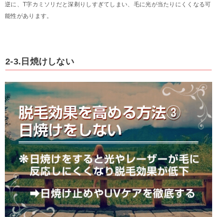
逆に、T字カミソリだと深剃りしすぎてしまい、毛に光が当たりにくくなる可
能性があります。
2-3.日焼けしない