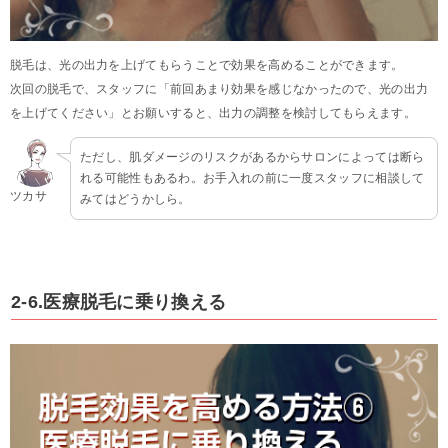
脱毛は、光の出力を上げてもらうことで効果を高めることができます。
次回の脱毛で、スタッフに「前回あまり効果を感じなかったので、光の出力
を上げてください」とお願いすると、出力の調整を検討してもらえます。
ただし、肌ダメージのリスクがあるからサロンによっては断ら
れる可能性もあるわ。お手入れの前に一度スタッフに相談して
ツカサ
みてはどうかしら。
2-6.医療脱毛に乗り換える