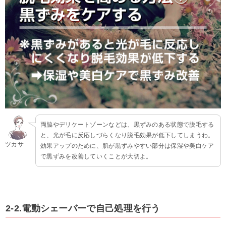
両脇やデリケートゾーンなどは、黒ずみのある状態で脱毛する
と、光が毛に反応しづらくなり脱毛効果が低下してしまうわ。
ツカサ
効果アップのために、肌が黒ずみやすい部分は保湿や美白ケア
で黒ずみを改善していくことが大切よ。
2-2.電動シェーバーで自己処理を行う