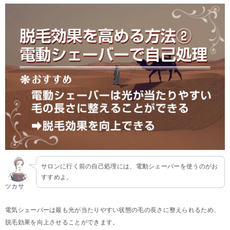
サロンに行く前の自己処理には、電動シェーバーを使うのがお
すすめよ。
ツカサ
電気シェーバーは最も光が当たりやすい状態の毛の長さに整えられるため、
脱毛効果を向上させることができます。