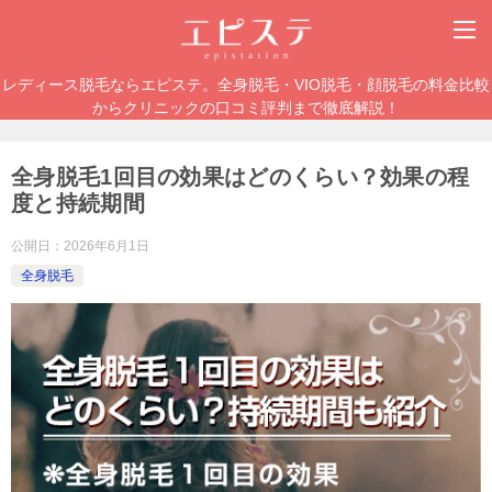
レディース脱毛ならエピステ。全身脱毛・VIO脱毛・顔脱毛の料金比較
からクリニックの口コミ評判まで徹底解説！
全身脱毛1回目の効果はどのくらい？効果の程
度と持続期間
公開日：
2026年6月1日
全身脱毛