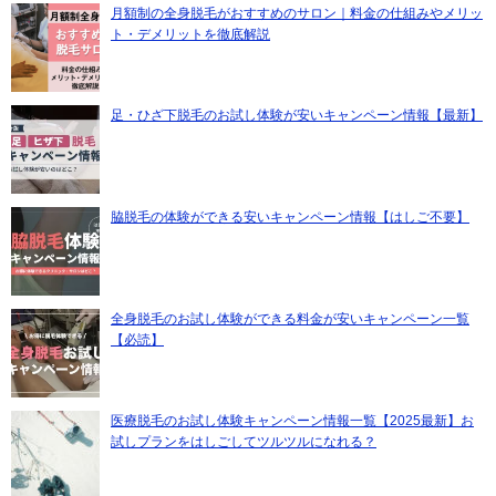
月額制の全身脱毛がおすすめのサロン｜料金の仕組みやメリッ
ト・デメリットを徹底解説
足・ひざ下脱毛のお試し体験が安いキャンペーン情報【最新】
脇脱毛の体験ができる安いキャンペーン情報【はしご不要】
全身脱毛のお試し体験ができる料金が安いキャンペーン一覧
【必読】
医療脱毛のお試し体験キャンペーン情報一覧【2025最新】お
試しプランをはしごしてツルツルになれる？