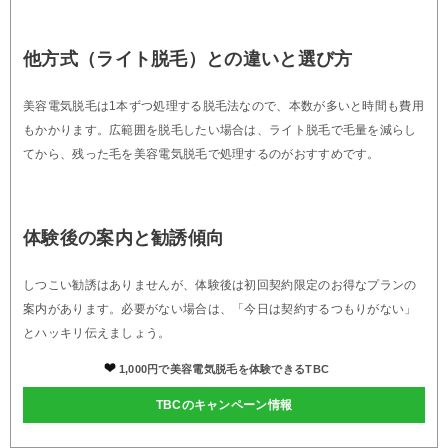
他方式（ライト脱毛）との違いと選び方
美容電気脱毛は1本ずつ処理する脱毛法なので、本数が多いと時間も費用
もかかります。広範囲を脱毛したい場合は、ライト脱毛で毛量を減らし
てから、残った毛を美容電気脱毛で処理するのがおすすめです。
体験後の案内と勧誘傾向
しつこい勧誘はありませんが、体験後は初回契約限定のお得なプランの
案内があります。必要がない場合は、「今日は契約するつもりがない」
とハッキリ伝えましょう。
1,000円で美容電気脱毛を体験できるTBC
TBCのキャンペーン情報