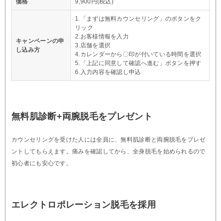
価格
9,900円(税込)
1.「まずは無料カウンセリング」のボタンをク
リック
2.お客様情報を入力
キャンペーンの申
3.店舗を選択
し込み方
4.カレンダーから〇印が付いている時間を選択
5.「上記に同意して確認へ進む」ボタンを押す
6.入力内容を確認し申込
無料肌診断+両腕脱毛をプレゼント
カウンセリングを受けた人には全員に、無料肌診断と両腕脱毛をプレゼ
ントしてもらえます。痛みを確認してから、全身脱毛を始められるので
初心者にも安心です。
エレクトロポレーション脱毛を採用