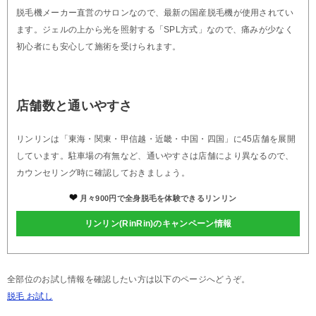
脱毛機メーカー直営のサロンなので、最新の国産脱毛機が使用されてい
ます。ジェルの上から光を照射する「SPL方式」なので、痛みが少なく
初心者にも安心して施術を受けられます。
店舗数と通いやすさ
リンリンは「東海・関東・甲信越・近畿・中国・四国」に45店舗を展開
しています。駐車場の有無など、通いやすさは店舗により異なるので、
カウンセリング時に確認しておきましょう。
月々900円で全身脱毛を体験できるリンリン
リンリン(RinRin)のキャンペーン情報
全部位のお試し情報を確認したい方は以下のページへどうぞ。
脱毛 お試し