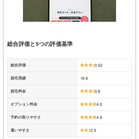
総合評価と5つの評価基準
総合評価
3.02
脱毛実績
0.8
脱毛料金
3.8
オプション料金
4.0
予約の取りやすさ
4.0
通いやすさ
2.5