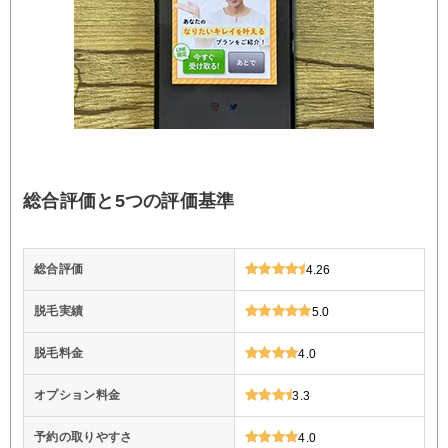
総合評価と5つの評価基準
総合評価
4.26
脱毛実績
5.0
脱毛料金
4.0
オプション料金
3.3
予約の取りやすさ
4.0