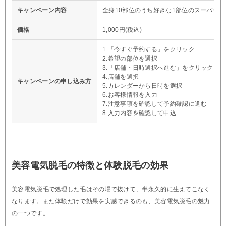
キャンペーン内容
全身10部位のうち好きな1部位のスーパー脱
価格
1,000円(税込)
1.「今すぐ予約する」をクリック
2.希望の部位を選択
3.「店舗・日時選択へ進む」をクリック
4.店舗を選択
キャンペーンの申し込み方
5.カレンダーから日時を選択
6.お客様情報を入力
7.注意事項を確認して予約確認に進む
8.入力内容を確認して申込
美容電気脱毛の特徴と体験脱毛の効果
美容電気脱毛で処理した毛はその場で抜けて、半永久的に生えてこなく
なります。また体験だけで効果を実感できるのも、美容電気脱毛の魅力
の一つです。