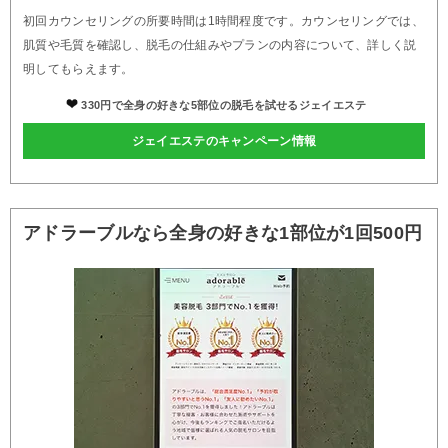
初回カウンセリングの所要時間は1時間程度です。カウンセリングでは、
肌質や毛質を確認し、脱毛の仕組みやプランの内容について、詳しく説
明してもらえます。
330円で全身の好きな5部位の脱毛を試せるジェイエステ
ジェイエステのキャンペーン情報
アドラーブルなら全身の好きな1部位が1回500円