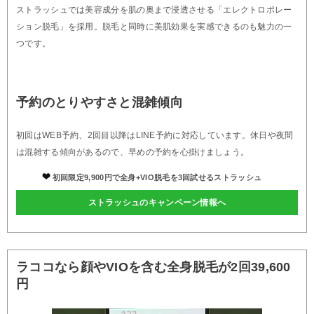
ストラッシュでは美容成分を肌の奥まで浸透させる「エレクトロポレー
ション脱毛」を採用。脱毛と同時に美肌効果を実感できるのも魅力の一
つです。
予約のとりやすさと混雑傾向
初回はWEB予約、2回目以降はLINE予約に対応しています。休日や夜間
は混雑する傾向があるので、早めの予約を心掛けましょう。
初回限定9,900円で全身+VIO脱毛を3回試せるストラッシュ
ストラッシュのキャンペーン情報へ
ラココなら顔やVIOを含む全身脱毛が2回39,600
円