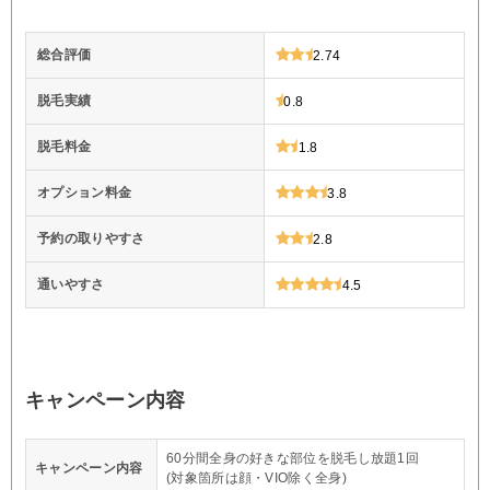
総合評価
2.74
脱毛実績
0.8
脱毛料金
1.8
オプション料金
3.8
予約の取りやすさ
2.8
通いやすさ
4.5
キャンペーン内容
60分間全身の好きな部位を脱毛し放題1回
キャンペーン内容
(対象箇所は顔・VIO除く全身)