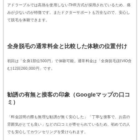
アドラーブルでは高熱を使用しないTHR方式が採用されているため、痛
みが少ないのが特徴です。またドクターサポートも万全なので、安心し
て脱毛を体験できます。
全身脱毛の通常料金と比較した体験の位置付け
初回は「全身1部位500円」で体験可能。通常料金は「全身脱毛(顔VIO含
む)12回260,000円」です。
勧誘の有無と接客の印象（Googleマップの口コ
ミ）
「料金説明の際も無理な勧誘が無く安心した」「丁寧な接客で、お店の
雰囲気がとても良い」などの口コミが寄せられているため、初めての人
でも安心してカウンセリングを受けられます。