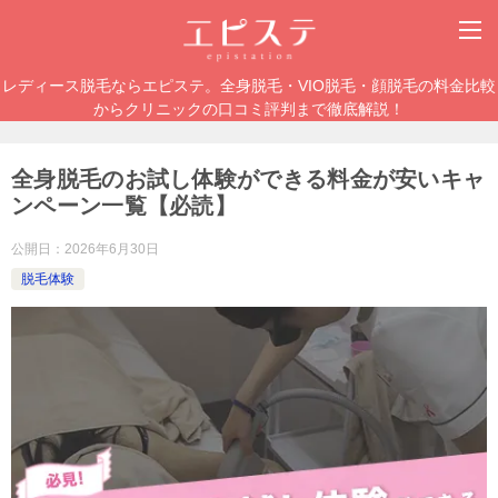
レディース脱毛ならエピステ。全身脱毛・VIO脱毛・顔脱毛の料金比較
からクリニックの口コミ評判まで徹底解説！
全身脱毛のお試し体験ができる料金が安いキャ
ンペーン一覧【必読】
公開日：
2026年6月30日
脱毛体験