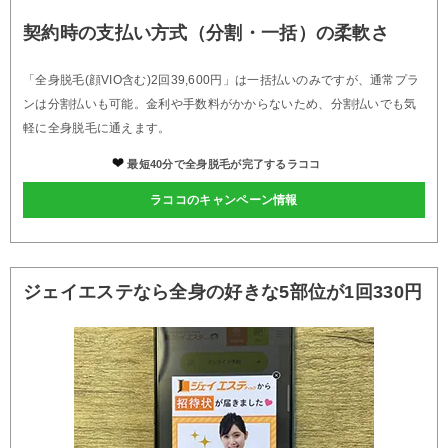
契約時の支払い方式（分割・一括）の柔軟さ
「全身脱毛(顔VIO含む)2回39,600円」は一括払いのみですが、通常プラ
ンは分割払いも可能。金利や手数料がかからないため、分割払いでも気
軽に全身脱毛に通えます。
最短40分で全身脱毛が完了するラココ
ラココのキャンペーン情報
ジェイエステなら全身の好きな5部位が1回330円