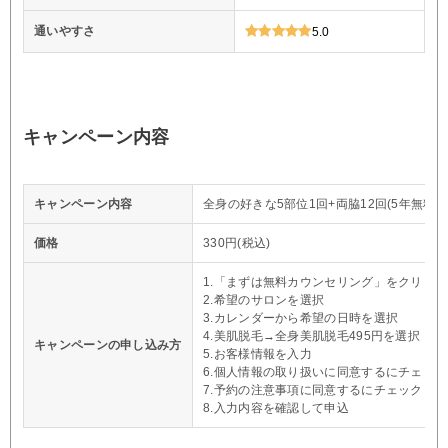
通いやすさ
5.0
キャンペーン内容
キャンペーン内容
全身の好きな5部位1回+両脇12回(5年無料保
価格
330円(税込)
1.「まずは無料カウンセリング」をクリック
2.希望のサロンを選択
3.カレンダーから希望の日時を選択
4.美肌脱毛→全身美肌脱毛495円を選択
キャンペーンの申し込み方
5.お客様情報を入力
6.個人情報の取り扱いに同意するにチェック
7.予約の注意事項に同意するにチェック
8.入力内容を確認して申込