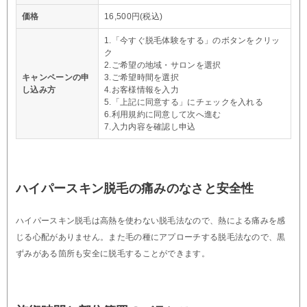
価格
16,500円(税込)
1.「今すぐ脱毛体験をする」のボタンをクリッ
ク
2.ご希望の地域・サロンを選択
キャンペーンの申
3.ご希望時間を選択
し込み方
4.お客様情報を入力
5.「上記に同意する」にチェックを入れる
6.利用規約に同意して次へ進む
7.入力内容を確認し申込
ハイパースキン脱毛の痛みのなさと安全性
ハイパースキン脱毛は高熱を使わない脱毛法なので、熱による痛みを感
じる心配がありません。また毛の種にアプローチする脱毛法なので、黒
ずみがある箇所も安全に脱毛することができます。