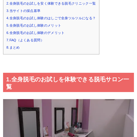
2.全身脱毛のお試しを安く体験できる脱毛クリニック一覧
3.当サイトの採点基準
4.全身脱毛のお試し体験のはしごで全身ツルツルになる？
5.全身脱毛のお試し体験のメリット
6.全身脱毛のお試し体験のデメリット
7.FAQ（よくある質問）
8.まとめ
1.全身脱毛のお試しを体験できる脱毛サロン一
覧