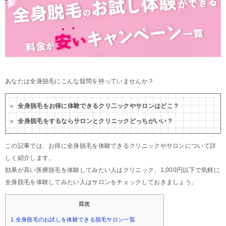
あなたは全身脱毛にこんな疑問を持っていませんか？
全身脱毛をお得に体験できるクリ二ックやサロンはどこ？
全身脱毛をするならサロンとクリニックどっちがいい？
この記事では、お得に全身脱毛を体験できるクリニックやサロンについて詳
しく紹介します。
効果が高い医療脱毛を体験してみたい人はクリニック、1,000円以下で気軽に
全身脱毛を体験してみたい人はサロンをチェックしておきましょう。
目次
1.全身脱毛のお試しを体験できる脱毛サロン一覧