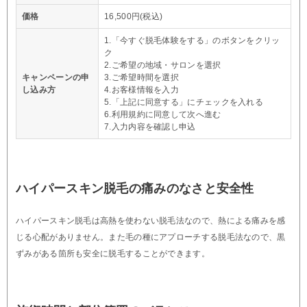
価格
16,500円(税込)
1.「今すぐ脱毛体験をする」のボタンをクリッ
ク
2.ご希望の地域・サロンを選択
キャンペーンの申
3.ご希望時間を選択
し込み方
4.お客様情報を入力
5.「上記に同意する」にチェックを入れる
6.利用規約に同意して次へ進む
7.入力内容を確認し申込
ハイパースキン脱毛の痛みのなさと安全性
ハイパースキン脱毛は高熱を使わない脱毛法なので、熱による痛みを感
じる心配がありません。また毛の種にアプローチする脱毛法なので、黒
ずみがある箇所も安全に脱毛することができます。