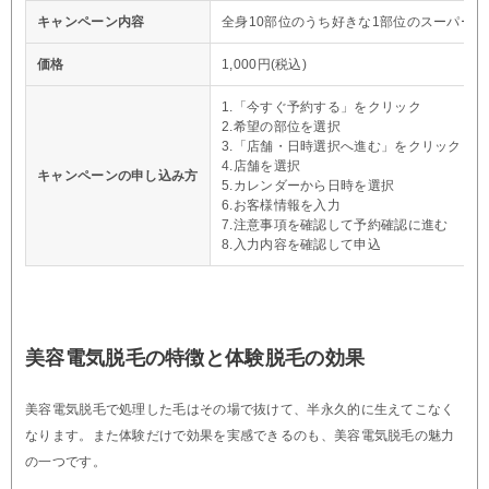
キャンペーン内容
全身10部位のうち好きな1部位のスーパー脱
価格
1,000円(税込)
1.「今すぐ予約する」をクリック
2.希望の部位を選択
3.「店舗・日時選択へ進む」をクリック
4.店舗を選択
キャンペーンの申し込み方
5.カレンダーから日時を選択
6.お客様情報を入力
7.注意事項を確認して予約確認に進む
8.入力内容を確認して申込
美容電気脱毛の特徴と体験脱毛の効果
美容電気脱毛で処理した毛はその場で抜けて、半永久的に生えてこなく
なります。また体験だけで効果を実感できるのも、美容電気脱毛の魅力
の一つです。