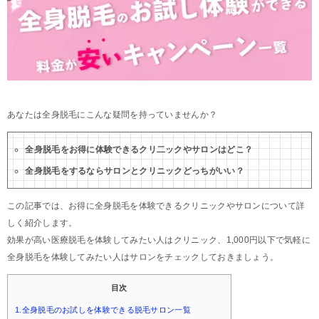
あなたは全身脱毛にこんな疑問を持っていませんか？
全身脱毛をお得に体験できるクリ二ックやサロンはどこ？
全身脱毛をするならサロンとクリニックどっちがいい？
この記事では、お得に全身脱毛を体験できるクリニックやサロンについて詳
しく紹介します。
効果が高い医療脱毛を体験してみたい人はクリニック、1,000円以下で気軽に
全身脱毛を体験してみたい人はサロンをチェックしておきましょう。
目次
1.全身脱毛のお試しを体験できる脱毛サロン一覧