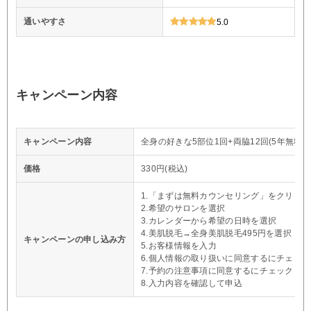
通いやすさ
5.0
キャンペーン内容
キャンペーン内容
全身の好きな5部位1回+両脇12回(5年無料保
価格
330円(税込)
1.「まずは無料カウンセリング」をクリック
2.希望のサロンを選択
3.カレンダーから希望の日時を選択
4.美肌脱毛→全身美肌脱毛495円を選択
キャンペーンの申し込み方
5.お客様情報を入力
6.個人情報の取り扱いに同意するにチェック
7.予約の注意事項に同意するにチェック
8.入力内容を確認して申込