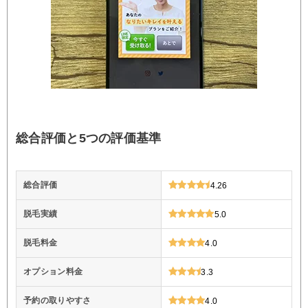
総合評価と5つの評価基準
総合評価
4.26
脱毛実績
5.0
脱毛料金
4.0
オプション料金
3.3
予約の取りやすさ
4.0