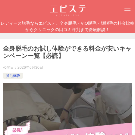
レディース脱毛ならエピステ。全身脱毛・VIO脱毛・顔脱毛の料金比較
からクリニックの口コミ評判まで徹底解説！
全身脱毛のお試し体験ができる料金が安いキャ
ンペーン一覧【必読】
公開日：
2026年6月30日
脱毛体験