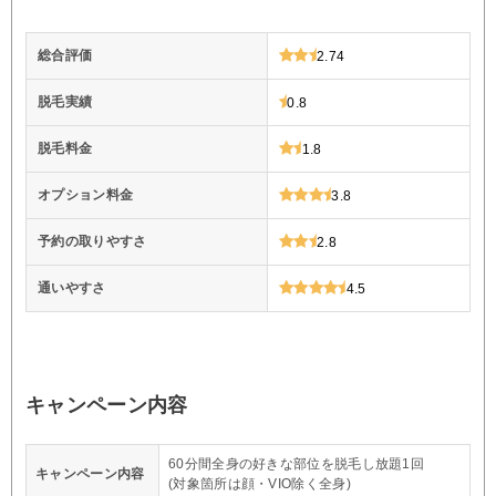
総合評価
2.74
脱毛実績
0.8
脱毛料金
1.8
オプション料金
3.8
予約の取りやすさ
2.8
通いやすさ
4.5
キャンペーン内容
60分間全身の好きな部位を脱毛し放題1回
キャンペーン内容
(対象箇所は顔・VIO除く全身)