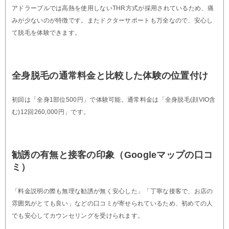
アドラーブルでは高熱を使用しないTHR方式が採用されているため、痛
みが少ないのが特徴です。またドクターサポートも万全なので、安心し
て脱毛を体験できます。
全身脱毛の通常料金と比較した体験の位置付け
初回は「全身1部位500円」で体験可能。通常料金は「全身脱毛(顔VIO含
む)12回260,000円」です。
勧誘の有無と接客の印象（Googleマップの口コ
ミ）
「料金説明の際も無理な勧誘が無く安心した」「丁寧な接客で、お店の
雰囲気がとても良い」などの口コミが寄せられているため、初めての人
でも安心してカウンセリングを受けられます。