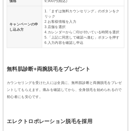
価格
9,900円(税込)
1.「まずは無料カウンセリング」のボタンをク
リック
2.お客様情報を入力
キャンペーンの申
3.店舗を選択
し込み方
4.カレンダーから〇印が付いている時間を選択
5.「上記に同意して確認へ進む」ボタンを押す
6.入力内容を確認し申込
無料肌診断+両腕脱毛をプレゼント
カウンセリングを受けた人には全員に、無料肌診断と両腕脱毛をプレゼ
ントしてもらえます。痛みを確認してから、全身脱毛を始められるので
初心者にも安心です。
エレクトロポレーション脱毛を採用