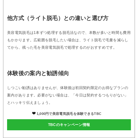
他方式（ライト脱毛）との違いと選び方
美容電気脱毛は1本ずつ処理する脱毛法なので、本数が多いと時間も費用
もかかります。広範囲を脱毛したい場合は、ライト脱毛で毛量を減らし
てから、残った毛を美容電気脱毛で処理するのがおすすめです。
体験後の案内と勧誘傾向
しつこい勧誘はありませんが、体験後は初回契約限定のお得なプランの
案内があります。必要がない場合は、「今日は契約するつもりがない」
とハッキリ伝えましょう。
1,000円で美容電気脱毛を体験できるTBC
TBCのキャンペーン情報