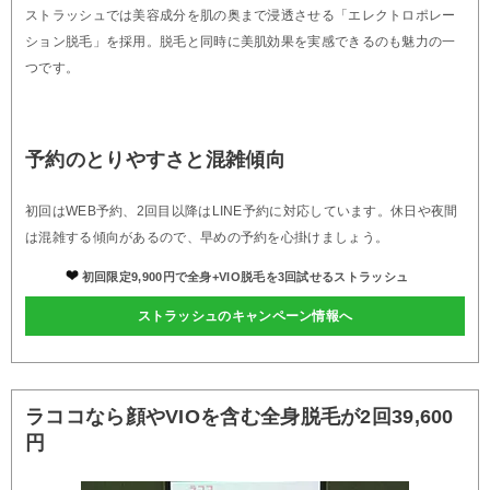
ストラッシュでは美容成分を肌の奥まで浸透させる「エレクトロポレー
ション脱毛」を採用。脱毛と同時に美肌効果を実感できるのも魅力の一
つです。
予約のとりやすさと混雑傾向
初回はWEB予約、2回目以降はLINE予約に対応しています。休日や夜間
は混雑する傾向があるので、早めの予約を心掛けましょう。
初回限定9,900円で全身+VIO脱毛を3回試せるストラッシュ
ストラッシュのキャンペーン情報へ
ラココなら顔やVIOを含む全身脱毛が2回39,600
円