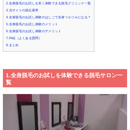
2.全身脱毛のお試しを安く体験できる脱毛クリニック一覧
3.当サイトの採点基準
4.全身脱毛のお試し体験のはしごで全身ツルツルになる？
5.全身脱毛のお試し体験のメリット
6.全身脱毛のお試し体験のデメリット
7.FAQ（よくある質問）
8.まとめ
1.全身脱毛のお試しを体験できる脱毛サロン一
覧