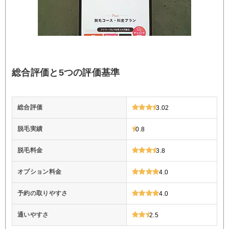
総合評価と5つの評価基準
総合評価
3.02
脱毛実績
0.8
脱毛料金
3.8
オプション料金
4.0
予約の取りやすさ
4.0
通いやすさ
2.5