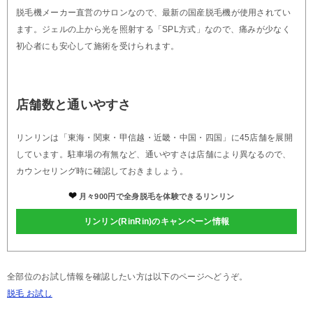
脱毛機メーカー直営のサロンなので、最新の国産脱毛機が使用されてい
ます。ジェルの上から光を照射する「SPL方式」なので、痛みが少なく
初心者にも安心して施術を受けられます。
店舗数と通いやすさ
リンリンは「東海・関東・甲信越・近畿・中国・四国」に45店舗を展開
しています。駐車場の有無など、通いやすさは店舗により異なるので、
カウンセリング時に確認しておきましょう。
月々900円で全身脱毛を体験できるリンリン
リンリン(RinRin)のキャンペーン情報
全部位のお試し情報を確認したい方は以下のページへどうぞ。
脱毛 お試し