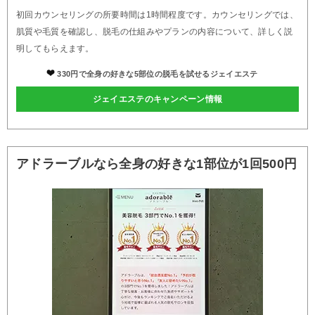
初回カウンセリングの所要時間は1時間程度です。カウンセリングでは、
肌質や毛質を確認し、脱毛の仕組みやプランの内容について、詳しく説
明してもらえます。
330円で全身の好きな5部位の脱毛を試せるジェイエステ
ジェイエステのキャンペーン情報
アドラーブルなら全身の好きな1部位が1回500円