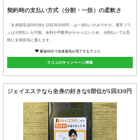
契約時の支払い方式（分割・一括）の柔軟さ
「全身脱毛(顔VIO含む)2回39,600円」は一括払いのみですが、通常プラ
ンは分割払いも可能。金利や手数料がかからないため、分割払いでも気
軽に全身脱毛に通えます。
最短40分で全身脱毛が完了するラココ
ラココのキャンペーン情報
ジェイエステなら全身の好きな5部位が1回330円