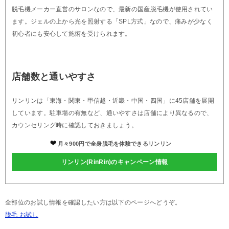
脱毛機メーカー直営のサロンなので、最新の国産脱毛機が使用されてい
ます。ジェルの上から光を照射する「SPL方式」なので、痛みが少なく
初心者にも安心して施術を受けられます。
店舗数と通いやすさ
リンリンは「東海・関東・甲信越・近畿・中国・四国」に45店舗を展開
しています。駐車場の有無など、通いやすさは店舗により異なるので、
カウンセリング時に確認しておきましょう。
月々900円で全身脱毛を体験できるリンリン
リンリン(RinRin)のキャンペーン情報
全部位のお試し情報を確認したい方は以下のページへどうぞ。
脱毛 お試し