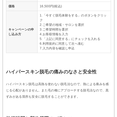
価格
16,500円(税込)
1.「今すぐ脱毛体験をする」のボタンをクリッ
ク
2.ご希望の地域・サロンを選択
キャンペーンの申
3.ご希望時間を選択
し込み方
4.お客様情報を入力
5.「上記に同意する」にチェックを入れる
6.利用規約に同意して次へ進む
7.入力内容を確認し申込
ハイパースキン脱毛の痛みのなさと安全性
ハイパースキン脱毛は高熱を使わない脱毛法なので、熱による痛みを感
じる心配がありません。また毛の種にアプローチする脱毛法なので、黒
ずみがある箇所も安全に脱毛することができます。