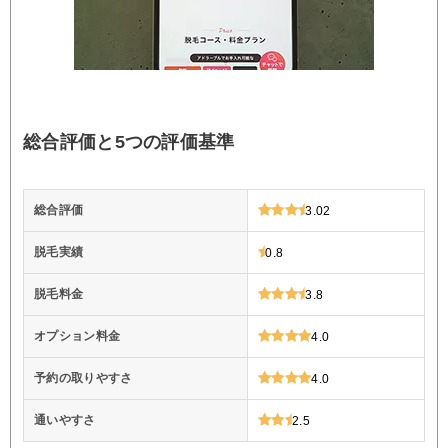
総合評価と5つの評価基準
総合評価
3.02
脱毛実績
0.8
脱毛料金
3.8
オプション料金
4.0
予約の取りやすさ
4.0
通いやすさ
2.5