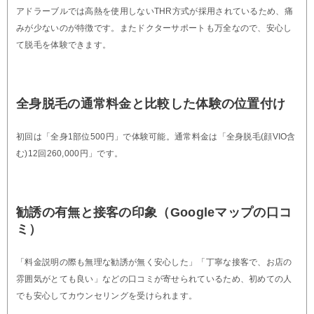
アドラーブルでは高熱を使用しないTHR方式が採用されているため、痛
みが少ないのが特徴です。またドクターサポートも万全なので、安心し
て脱毛を体験できます。
全身脱毛の通常料金と比較した体験の位置付け
初回は「全身1部位500円」で体験可能。通常料金は「全身脱毛(顔VIO含
む)12回260,000円」です。
勧誘の有無と接客の印象（Googleマップの口コ
ミ）
「料金説明の際も無理な勧誘が無く安心した」「丁寧な接客で、お店の
雰囲気がとても良い」などの口コミが寄せられているため、初めての人
でも安心してカウンセリングを受けられます。