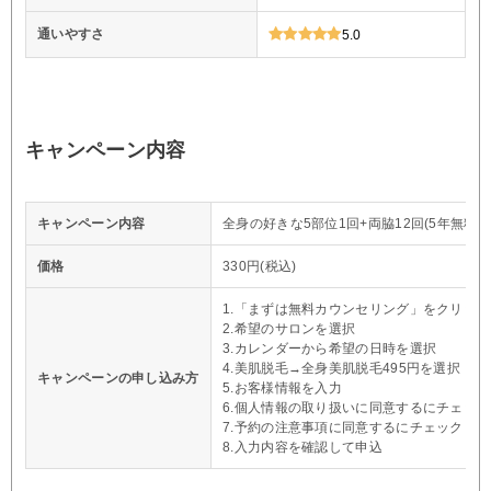
通いやすさ
5.0
キャンペーン内容
キャンペーン内容
全身の好きな5部位1回+両脇12回(5年無料保
価格
330円(税込)
1.「まずは無料カウンセリング」をクリック
2.希望のサロンを選択
3.カレンダーから希望の日時を選択
4.美肌脱毛→全身美肌脱毛495円を選択
キャンペーンの申し込み方
5.お客様情報を入力
6.個人情報の取り扱いに同意するにチェック
7.予約の注意事項に同意するにチェック
8.入力内容を確認して申込