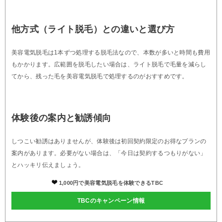
他方式（ライト脱毛）との違いと選び方
美容電気脱毛は1本ずつ処理する脱毛法なので、本数が多いと時間も費用
もかかります。広範囲を脱毛したい場合は、ライト脱毛で毛量を減らし
てから、残った毛を美容電気脱毛で処理するのがおすすめです。
体験後の案内と勧誘傾向
しつこい勧誘はありませんが、体験後は初回契約限定のお得なプランの
案内があります。必要がない場合は、「今日は契約するつもりがない」
とハッキリ伝えましょう。
1,000円で美容電気脱毛を体験できるTBC
TBCのキャンペーン情報