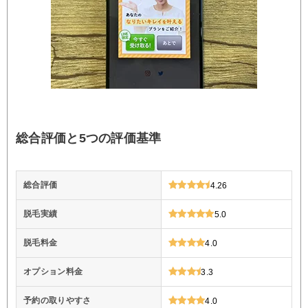
総合評価と5つの評価基準
総合評価
4.26
脱毛実績
5.0
脱毛料金
4.0
オプション料金
3.3
予約の取りやすさ
4.0