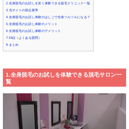
2.全身脱毛のお試しを安く体験できる脱毛クリニック一覧
3.当サイトの採点基準
4.全身脱毛のお試し体験のはしごで全身ツルツルになる？
5.全身脱毛のお試し体験のメリット
6.全身脱毛のお試し体験のデメリット
7.FAQ（よくある質問）
8.まとめ
1.全身脱毛のお試しを体験できる脱毛サロン一
覧