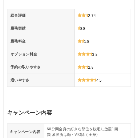
総合評価
2.74
脱毛実績
0.8
脱毛料金
1.8
オプション料金
3.8
予約の取りやすさ
2.8
通いやすさ
4.5
キャンペーン内容
60分間全身の好きな部位を脱毛し放題1回
キャンペーン内容
(対象箇所は顔・VIO除く全身)