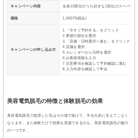
キャンペーン内容
全身10部位のうち好きな1部位のスーパー脱
価格
1,000円(税込)
1.「今すぐ予約する」をクリック
2.希望の部位を選択
3.「店舗・日時選択へ進む」をクリック
4.店舗を選択
キャンペーンの申し込み方
5.カレンダーから日時を選択
6.お客様情報を入力
7.注意事項を確認して予約確認に進む
8.入力内容を確認して申込
美容電気脱毛の特徴と体験脱毛の効果
美容電気脱毛で処理した毛はその場で抜けて、半永久的に生えてこなく
なります。また体験だけで効果を実感できるのも、美容電気脱毛の魅力
の一つです。