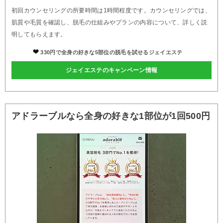
初回カウンセリングの所要時間は1時間程度です。カウンセリングでは、
肌質や毛質を確認し、脱毛の仕組みやプランの内容について、詳しく説
明してもらえます。
330円で全身の好きな5部位の脱毛を試せるジェイエステ
ジェイエステのキャンペーン情報
アドラーブルなら全身の好きな1部位が1回500円