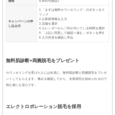
価格
9,900円(税込)
1.「まずは無料カウンセリング」のボタンをク
リック
2.お客様情報を入力
キャンペーンの申
3.店舗を選択
し込み方
4.カレンダーから〇印が付いている時間を選択
5.「上記に同意して確認へ進む」ボタンを押す
6.入力内容を確認し申込
無料肌診断+両腕脱毛をプレゼント
カウンセリングを受けた人には全員に、無料肌診断と両腕脱毛をプレゼ
ントしてもらえます。痛みを確認してから、全身脱毛を始められるので
初心者にも安心です。
エレクトロポレーション脱毛を採用