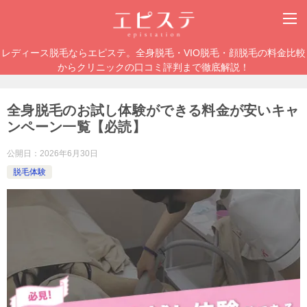
レディース脱毛ならエピステ。全身脱毛・VIO脱毛・顔脱毛の料金比較
からクリニックの口コミ評判まで徹底解説！
全身脱毛のお試し体験ができる料金が安いキャ
ンペーン一覧【必読】
公開日：
2026年6月30日
脱毛体験