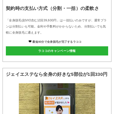
契約時の支払い方式（分割・一括）の柔軟さ
「全身脱毛(顔VIO含む)2回39,600円」は一括払いのみですが、通常プラ
ンは分割払いも可能。金利や手数料がかからないため、分割払いでも気
軽に全身脱毛に通えます。
最短40分で全身脱毛が完了するラココ
ラココのキャンペーン情報
ジェイエステなら全身の好きな5部位が1回330円