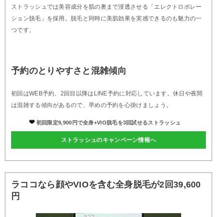
ストラッシュでは美容成分を肌の奥まで浸透させる「エレクトロポレー
ション脱毛」を採用。脱毛と同時に美肌効果を実感できるのも魅力の一
つです。
予約のとりやすさと混雑傾向
初回はWEB予約、2回目以降はLINE予約に対応しています。休日や夜間
は混雑する傾向があるので、早めの予約を心掛けましょう。
初回限定9,900円で全身+VIO脱毛を3回試せるストラッシュ
ストラッシュのキャンペーン情報へ
ラココなら顔やVIOを含む全身脱毛が2回39,600
円