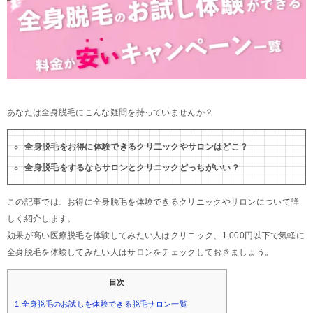
あなたは全身脱毛にこんな疑問を持っていませんか？
全身脱毛をお得に体験できるクリ二ックやサロンはどこ？
全身脱毛をするならサロンとクリニックどっちがいい？
この記事では、お得に全身脱毛を体験できるクリニックやサロンについて詳
しく紹介します。
効果が高い医療脱毛を体験してみたい人はクリニック、1,000円以下で気軽に
全身脱毛を体験してみたい人はサロンをチェックしておきましょう。
目次
1.全身脱毛のお試しを体験できる脱毛サロン一覧