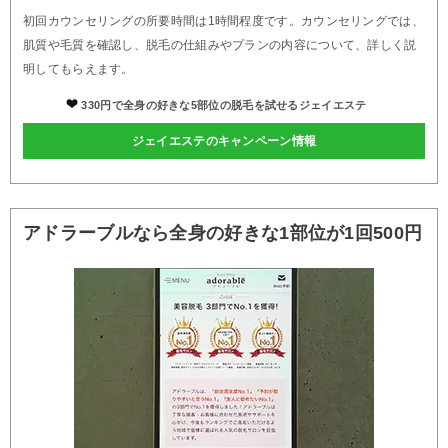
初回カウンセリングの所要時間は1時間程度です。カウンセリングでは、
肌質や毛質を確認し、脱毛の仕組みやプランの内容について、詳しく説
明してもらえます。
330円で全身の好きな5部位の脱毛を試せるジェイエステ
ジェイエステのキャンペーン情報
アドラーブルなら全身の好きな1部位が1回500円