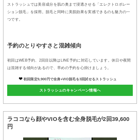
ストラッシュでは美容成分を肌の奥まで浸透させる「エレクトロポレー
ション脱毛」を採用。脱毛と同時に美肌効果を実感できるのも魅力の一
つです。
予約のとりやすさと混雑傾向
初回はWEB予約、2回目以降はLINE予約に対応しています。休日や夜間
は混雑する傾向があるので、早めの予約を心掛けましょう。
初回限定9,900円で全身+VIO脱毛を3回試せるストラッシュ
ストラッシュのキャンペーン情報へ
ラココなら顔やVIOを含む全身脱毛が2回39,600
円