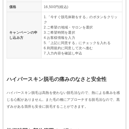
価格
16,500円(税込)
1.「今すぐ脱毛体験をする」のボタンをクリッ
ク
2.ご希望の地域・サロンを選択
キャンペーンの申
3.ご希望時間を選択
し込み方
4.お客様情報を入力
5.「上記に同意する」にチェックを入れる
6.利用規約に同意して次へ進む
7.入力内容を確認し申込
ハイパースキン脱毛の痛みのなさと安全性
ハイパースキン脱毛は高熱を使わない脱毛法なので、熱による痛みを感
じる心配がありません。また毛の種にアプローチする脱毛法なので、黒
ずみがある箇所も安全に脱毛することができます。