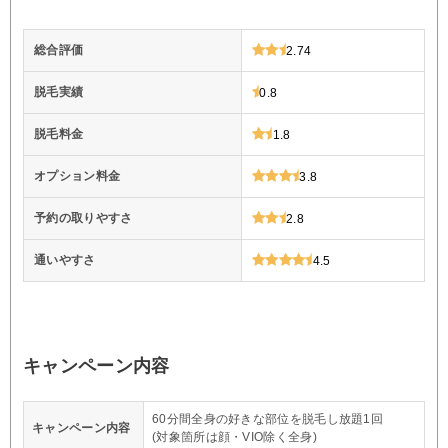
総合評価
2.74
脱毛実績
0.8
脱毛料金
1.8
オプション料金
3.8
予約の取りやすさ
2.8
通いやすさ
4.5
キャンペーン内容
60分間全身の好きな部位を脱毛し放題1回
キャンペーン内容
(対象箇所は顔・VIO除く全身)