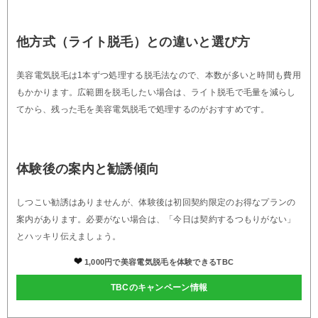
他方式（ライト脱毛）との違いと選び方
美容電気脱毛は1本ずつ処理する脱毛法なので、本数が多いと時間も費用
もかかります。広範囲を脱毛したい場合は、ライト脱毛で毛量を減らし
てから、残った毛を美容電気脱毛で処理するのがおすすめです。
体験後の案内と勧誘傾向
しつこい勧誘はありませんが、体験後は初回契約限定のお得なプランの
案内があります。必要がない場合は、「今日は契約するつもりがない」
とハッキリ伝えましょう。
1,000円で美容電気脱毛を体験できるTBC
TBCのキャンペーン情報