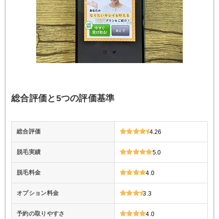
総合評価と5つの評価基準
総合評価
4.26
脱毛実績
5.0
脱毛料金
4.0
オプション料金
3.3
予約の取りやすさ
4.0