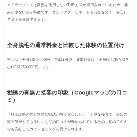
アドラーブルでは高熱を使用しないTHR方式が採用されているため、痛
みが少ないのが特徴です。またドクターサポートも万全なので、安心し
て脱毛を体験できます。
全身脱毛の通常料金と比較した体験の位置付け
初回は「全身1部位500円」で体験可能。通常料金は「全身脱毛(顔VIO含
む)12回260,000円」です。
勧誘の有無と接客の印象（Googleマップの口コ
ミ）
「料金説明の際も無理な勧誘が無く安心した」「丁寧な接客で、お店の
雰囲気がとても良い」などの口コミが寄せられているため、初めての人
でも安心してカウンセリングを受けられます。