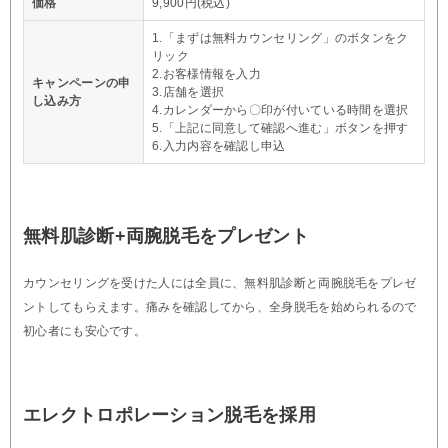
価格
9,900円(税込)
1.「まずは無料カウンセリング」のボタンをク
リック
2.お客様情報を入力
キャンペーンの申
3.店舗を選択
し込み方
4.カレンダーから〇印が付いている時間を選択
5.「上記に同意して確認へ進む」ボタンを押す
6.入力内容を確認し申込
無料肌診断+両腕脱毛をプレゼント
カウンセリングを受けた人には全員に、無料肌診断と両腕脱毛をプレゼ
ントしてもらえます。痛みを確認してから、全身脱毛を始められるので
初心者にも安心です。
エレクトロポレーション脱毛を採用