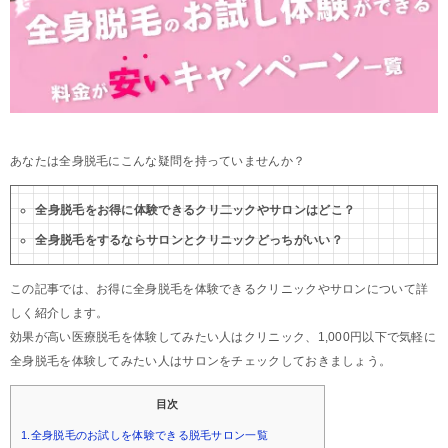
あなたは全身脱毛にこんな疑問を持っていませんか？
全身脱毛をお得に体験できるクリ二ックやサロンはどこ？
全身脱毛をするならサロンとクリニックどっちがいい？
この記事では、お得に全身脱毛を体験できるクリニックやサロンについて詳
しく紹介します。
効果が高い医療脱毛を体験してみたい人はクリニック、1,000円以下で気軽に
全身脱毛を体験してみたい人はサロンをチェックしておきましょう。
目次
1.全身脱毛のお試しを体験できる脱毛サロン一覧