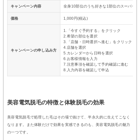
キャンペーン内容
全身10部位のうち好きな1部位のスーパー脱
価格
1,000円(税込)
1.「今すぐ予約する」をクリック
2.希望の部位を選択
3.「店舗・日時選択へ進む」をクリック
4.店舗を選択
キャンペーンの申し込み方
5.カレンダーから日時を選択
6.お客様情報を入力
7.注意事項を確認して予約確認に進む
8.入力内容を確認して申込
美容電気脱毛の特徴と体験脱毛の効果
美容電気脱毛で処理した毛はその場で抜けて、半永久的に生えてこなく
なります。また体験だけで効果を実感できるのも、美容電気脱毛の魅力
の一つです。