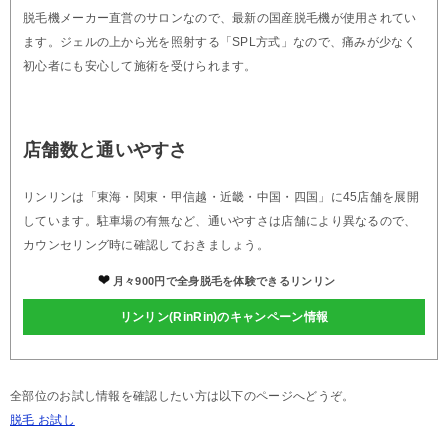
脱毛機メーカー直営のサロンなので、最新の国産脱毛機が使用されてい
ます。ジェルの上から光を照射する「SPL方式」なので、痛みが少なく
初心者にも安心して施術を受けられます。
店舗数と通いやすさ
リンリンは「東海・関東・甲信越・近畿・中国・四国」に45店舗を展開
しています。駐車場の有無など、通いやすさは店舗により異なるので、
カウンセリング時に確認しておきましょう。
月々900円で全身脱毛を体験できるリンリン
リンリン(RinRin)のキャンペーン情報
全部位のお試し情報を確認したい方は以下のページへどうぞ。
脱毛 お試し