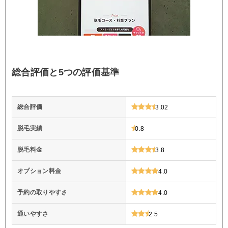
総合評価と5つの評価基準
総合評価
3.02
脱毛実績
0.8
脱毛料金
3.8
オプション料金
4.0
予約の取りやすさ
4.0
通いやすさ
2.5