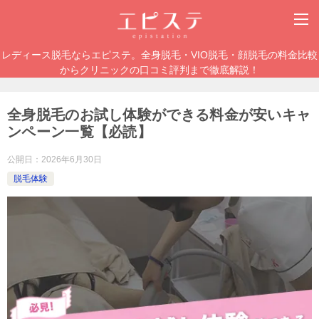
レディース脱毛ならエピステ。全身脱毛・VIO脱毛・顔脱毛の料金比較
からクリニックの口コミ評判まで徹底解説！
全身脱毛のお試し体験ができる料金が安いキャ
ンペーン一覧【必読】
公開日：
2026年6月30日
脱毛体験