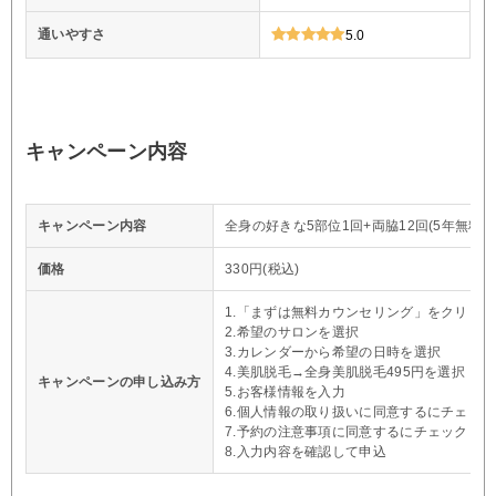
通いやすさ
5.0
キャンペーン内容
キャンペーン内容
全身の好きな5部位1回+両脇12回(5年無料保
価格
330円(税込)
1.「まずは無料カウンセリング」をクリック
2.希望のサロンを選択
3.カレンダーから希望の日時を選択
4.美肌脱毛→全身美肌脱毛495円を選択
キャンペーンの申し込み方
5.お客様情報を入力
6.個人情報の取り扱いに同意するにチェック
7.予約の注意事項に同意するにチェック
8.入力内容を確認して申込