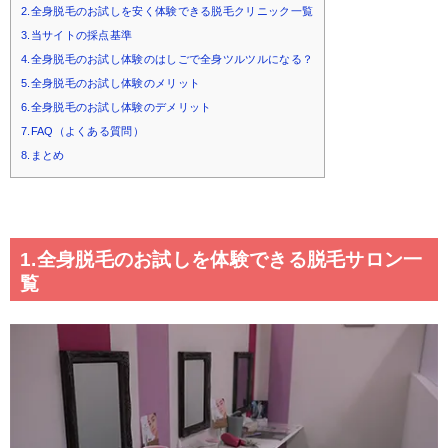
2.全身脱毛のお試しを安く体験できる脱毛クリニック一覧
3.当サイトの採点基準
4.全身脱毛のお試し体験のはしごで全身ツルツルになる？
5.全身脱毛のお試し体験のメリット
6.全身脱毛のお試し体験のデメリット
7.FAQ（よくある質問）
8.まとめ
1.全身脱毛のお試しを体験できる脱毛サロン一
覧