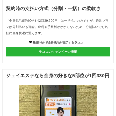
契約時の支払い方式（分割・一括）の柔軟さ
「全身脱毛(顔VIO含む)2回39,600円」は一括払いのみですが、通常プラ
ンは分割払いも可能。金利や手数料がかからないため、分割払いでも気
軽に全身脱毛に通えます。
最短40分で全身脱毛が完了するラココ
ラココのキャンペーン情報
ジェイエステなら全身の好きな5部位が1回330円