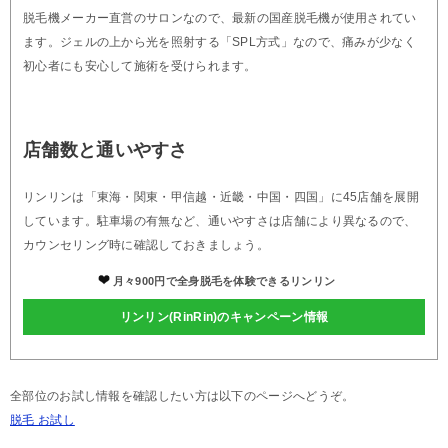
脱毛機メーカー直営のサロンなので、最新の国産脱毛機が使用されてい
ます。ジェルの上から光を照射する「SPL方式」なので、痛みが少なく
初心者にも安心して施術を受けられます。
店舗数と通いやすさ
リンリンは「東海・関東・甲信越・近畿・中国・四国」に45店舗を展開
しています。駐車場の有無など、通いやすさは店舗により異なるので、
カウンセリング時に確認しておきましょう。
月々900円で全身脱毛を体験できるリンリン
リンリン(RinRin)のキャンペーン情報
全部位のお試し情報を確認したい方は以下のページへどうぞ。
脱毛 お試し