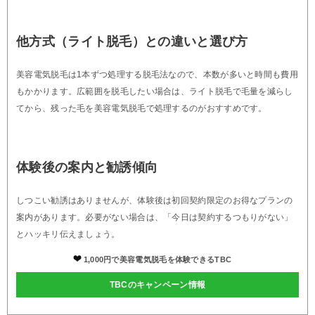
他方式（ライト脱毛）との違いと選び方
美容電気脱毛は1本ずつ処理する脱毛法なので、本数が多いと時間も費用
もかかります。広範囲を脱毛したい場合は、ライト脱毛で毛量を減らし
てから、残った毛を美容電気脱毛で処理するのがおすすめです。
体験後の案内と勧誘傾向
しつこい勧誘はありませんが、体験後は初回契約限定のお得なプランの
案内があります。必要がない場合は、「今日は契約するつもりがない」
とハッキリ伝えましょう。
1,000円で美容電気脱毛を体験できるTBC
TBCのキャンペーン情報