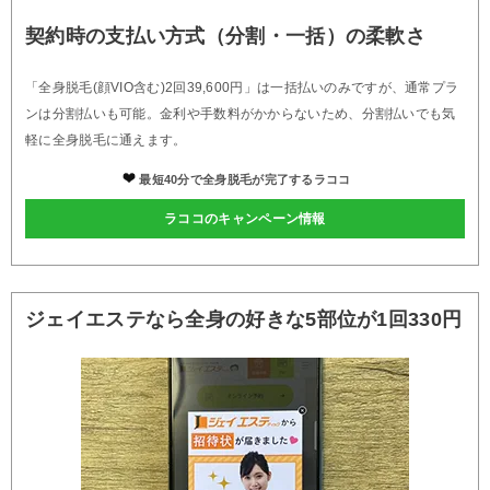
契約時の支払い方式（分割・一括）の柔軟さ
「全身脱毛(顔VIO含む)2回39,600円」は一括払いのみですが、通常プラ
ンは分割払いも可能。金利や手数料がかからないため、分割払いでも気
軽に全身脱毛に通えます。
最短40分で全身脱毛が完了するラココ
ラココのキャンペーン情報
ジェイエステなら全身の好きな5部位が1回330円