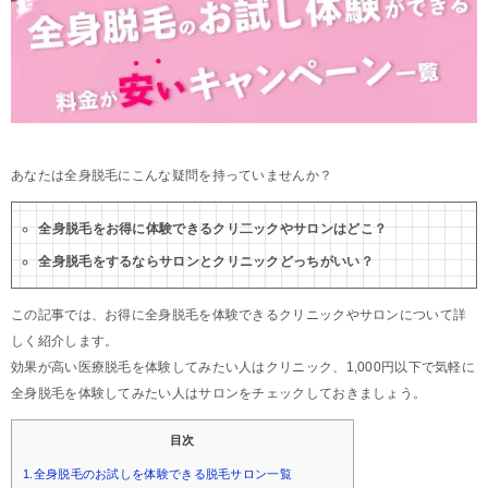
あなたは全身脱毛にこんな疑問を持っていませんか？
全身脱毛をお得に体験できるクリ二ックやサロンはどこ？
全身脱毛をするならサロンとクリニックどっちがいい？
この記事では、お得に全身脱毛を体験できるクリニックやサロンについて詳
しく紹介します。
効果が高い医療脱毛を体験してみたい人はクリニック、1,000円以下で気軽に
全身脱毛を体験してみたい人はサロンをチェックしておきましょう。
目次
1.全身脱毛のお試しを体験できる脱毛サロン一覧