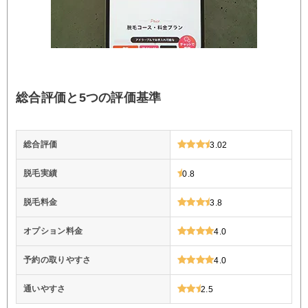
総合評価と5つの評価基準
総合評価
3.02
脱毛実績
0.8
脱毛料金
3.8
オプション料金
4.0
予約の取りやすさ
4.0
通いやすさ
2.5