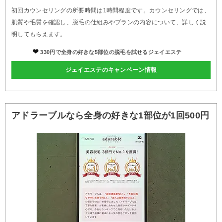
初回カウンセリングの所要時間は1時間程度です。カウンセリングでは、
肌質や毛質を確認し、脱毛の仕組みやプランの内容について、詳しく説
明してもらえます。
330円で全身の好きな5部位の脱毛を試せるジェイエステ
ジェイエステのキャンペーン情報
アドラーブルなら全身の好きな1部位が1回500円