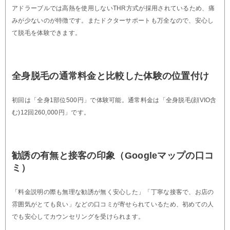
アドラーブルでは高熱を使用しないTHR方式が採用されているため、痛
みが少ないのが特徴です。またドクターサポートも万全なので、安心し
て脱毛を体験できます。
全身脱毛の通常料金と比較した体験の位置付け
初回は「全身1部位500円」で体験可能。通常料金は「全身脱毛(顔VIO含
む)12回260,000円」です。
勧誘の有無と接客の印象（Googleマップの口コ
ミ）
「料金説明の際も無理な勧誘が無く安心した」「丁寧な接客で、お店の
雰囲気がとても良い」などの口コミが寄せられているため、初めての人
でも安心してカウンセリングを受けられます。