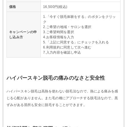
価格
16,500円(税込)
1.「今すぐ脱毛体験をする」のボタンをクリッ
ク
2.ご希望の地域・サロンを選択
キャンペーンの申
3.ご希望時間を選択
し込み方
4.お客様情報を入力
5.「上記に同意する」にチェックを入れる
6.利用規約に同意して次へ進む
7.入力内容を確認し申込
ハイパースキン脱毛の痛みのなさと安全性
ハイパースキン脱毛は高熱を使わない脱毛法なので、熱による痛みを感
じる心配がありません。また毛の種にアプローチする脱毛法なので、黒
ずみがある箇所も安全に脱毛することができます。