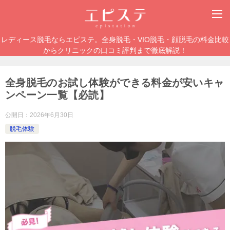
レディース脱毛ならエピステ。全身脱毛・VIO脱毛・顔脱毛の料金比較
からクリニックの口コミ評判まで徹底解説！
全身脱毛のお試し体験ができる料金が安いキャ
ンペーン一覧【必読】
公開日：
2026年6月30日
脱毛体験