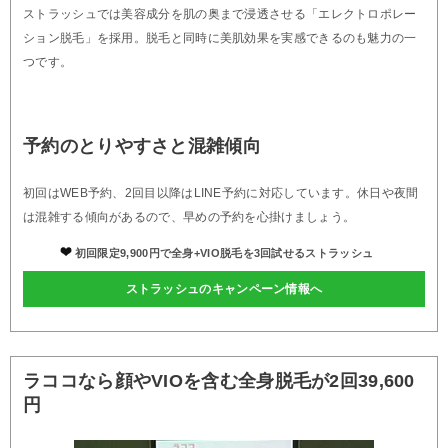
ストラッシュでは美容成分を肌の奥まで浸透させる「エレクトロポレー
ション脱毛」を採用。脱毛と同時に美肌効果を実感できるのも魅力の一
つです。
予約のとりやすさと混雑傾向
初回はWEB予約、2回目以降はLINE予約に対応しています。休日や夜間
は混雑する傾向があるので、早めの予約を心掛けましょう。
初回限定9,900円で全身+VIO脱毛を3回試せるストラッシュ
ストラッシュのキャンペーン情報へ
ラココなら顔やVIOを含む全身脱毛が2回39,600
円