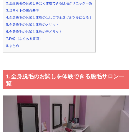
2.全身脱毛のお試しを安く体験できる脱毛クリニック一覧
3.当サイトの採点基準
4.全身脱毛のお試し体験のはしごで全身ツルツルになる？
5.全身脱毛のお試し体験のメリット
6.全身脱毛のお試し体験のデメリット
7.FAQ（よくある質問）
8.まとめ
1.全身脱毛のお試しを体験できる脱毛サロン一
覧