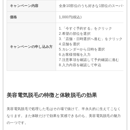
キャンペーン内容
全身10部位のうち好きな1部位のスーパー脱
価格
1,000円(税込)
1.「今すぐ予約する」をクリック
2.希望の部位を選択
3.「店舗・日時選択へ進む」をクリック
4.店舗を選択
キャンペーンの申し込み方
5.カレンダーから日時を選択
6.お客様情報を入力
7.注意事項を確認して予約確認に進む
8.入力内容を確認して申込
美容電気脱毛の特徴と体験脱毛の効果
美容電気脱毛で処理した毛はその場で抜けて、半永久的に生えてこなく
なります。また体験だけで効果を実感できるのも、美容電気脱毛の魅力
の一つです。