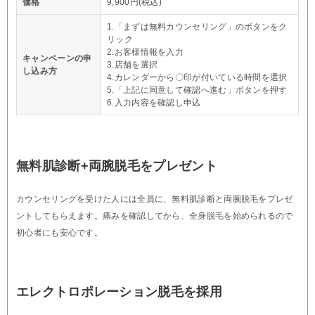
価格
9,900円(税込)
1.「まずは無料カウンセリング」のボタンをク
リック
2.お客様情報を入力
キャンペーンの申
3.店舗を選択
し込み方
4.カレンダーから〇印が付いている時間を選択
5.「上記に同意して確認へ進む」ボタンを押す
6.入力内容を確認し申込
無料肌診断+両腕脱毛をプレゼント
カウンセリングを受けた人には全員に、無料肌診断と両腕脱毛をプレゼ
ントしてもらえます。痛みを確認してから、全身脱毛を始められるので
初心者にも安心です。
エレクトロポレーション脱毛を採用