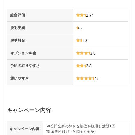
総合評価
2.74
脱毛実績
0.8
脱毛料金
1.8
オプション料金
3.8
予約の取りやすさ
2.8
通いやすさ
4.5
キャンペーン内容
60分間全身の好きな部位を脱毛し放題1回
キャンペーン内容
(対象箇所は顔・VIO除く全身)