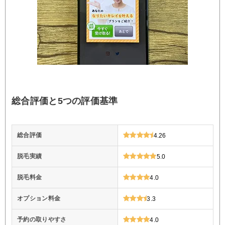
総合評価と5つの評価基準
総合評価
4.26
脱毛実績
5.0
脱毛料金
4.0
オプション料金
3.3
予約の取りやすさ
4.0