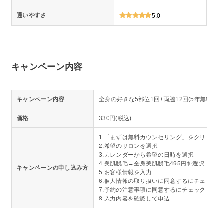
通いやすさ
5.0
キャンペーン内容
キャンペーン内容
全身の好きな5部位1回+両脇12回(5年無料保
価格
330円(税込)
1.「まずは無料カウンセリング」をクリック
2.希望のサロンを選択
3.カレンダーから希望の日時を選択
4.美肌脱毛→全身美肌脱毛495円を選択
キャンペーンの申し込み方
5.お客様情報を入力
6.個人情報の取り扱いに同意するにチェック
7.予約の注意事項に同意するにチェック
8.入力内容を確認して申込