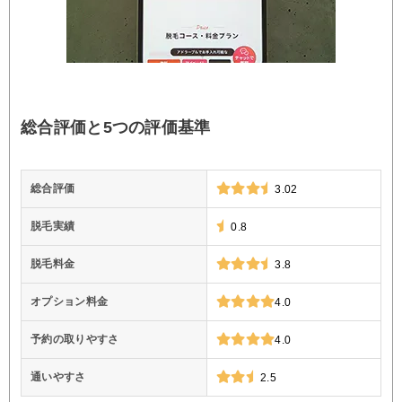
総合評価と5つの評価基準
総合評価
3.02
脱毛実績
0.8
脱毛料金
3.8
オプション料金
4.0
予約の取りやすさ
4.0
通いやすさ
2.5