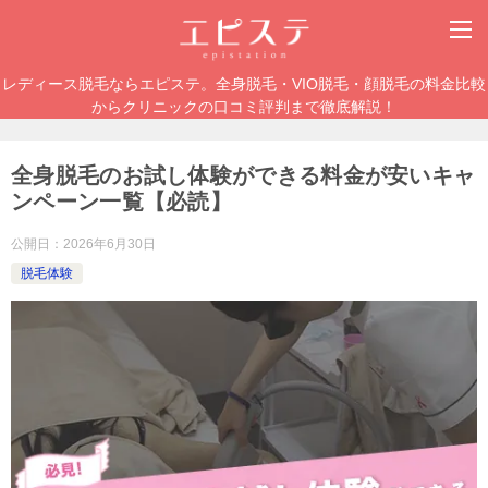
レディース脱毛ならエピステ。全身脱毛・VIO脱毛・顔脱毛の料金比較
からクリニックの口コミ評判まで徹底解説！
全身脱毛のお試し体験ができる料金が安いキャ
ンペーン一覧【必読】
公開日：
2026年6月30日
脱毛体験