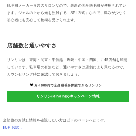
脱毛機メーカー直営のサロンなので、最新の国産脱毛機が使用されてい
ます。ジェルの上から光を照射する「SPL方式」なので、痛みが少なく
初心者にも安心して施術を受けられます。
店舗数と通いやすさ
リンリンは「東海・関東・甲信越・近畿・中国・四国」に45店舗を展開
しています。駐車場の有無など、通いやすさは店舗により異なるので、
カウンセリング時に確認しておきましょう。
月々900円で全身脱毛を体験できるリンリン
リンリン(RinRin)のキャンペーン情報
全部位のお試し情報を確認したい方は以下のページへどうぞ。
脱毛 お試し