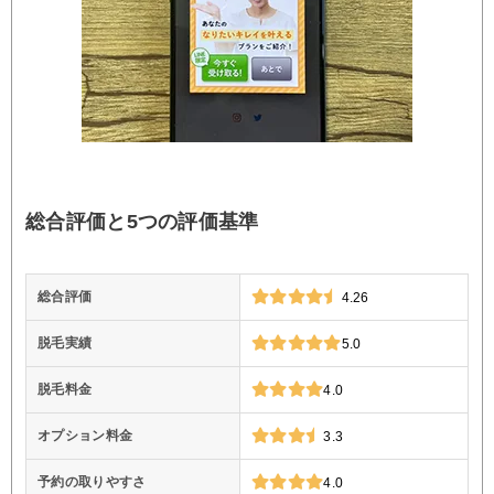
総合評価と5つの評価基準
総合評価
4.26
脱毛実績
5.0
脱毛料金
4.0
オプション料金
3.3
予約の取りやすさ
4.0