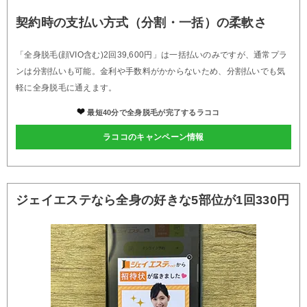
契約時の支払い方式（分割・一括）の柔軟さ
「全身脱毛(顔VIO含む)2回39,600円」は一括払いのみですが、通常プラ
ンは分割払いも可能。金利や手数料がかからないため、分割払いでも気
軽に全身脱毛に通えます。
最短40分で全身脱毛が完了するラココ
ラココのキャンペーン情報
ジェイエステなら全身の好きな5部位が1回330円