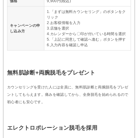
価格
9,900円(税込)
1.「まずは無料カウンセリング」のボタンをク
リック
2.お客様情報を入力
キャンペーンの申
3.店舗を選択
し込み方
4.カレンダーから〇印が付いている時間を選択
5.「上記に同意して確認へ進む」ボタンを押す
6.入力内容を確認し申込
無料肌診断+両腕脱毛をプレゼント
カウンセリングを受けた人には全員に、無料肌診断と両腕脱毛をプレゼ
ントしてもらえます。痛みを確認してから、全身脱毛を始められるので
初心者にも安心です。
エレクトロポレーション脱毛を採用