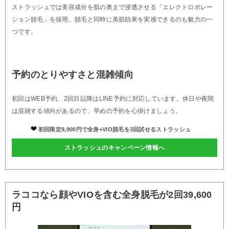
ストラッシュでは美容成分を肌の奥まで浸透させる「エレクトロポレー
ション脱毛」を採用。脱毛と同時に美肌効果を実感できるのも魅力の一
つです。
予約のとりやすさと混雑傾向
初回はWEB予約、2回目以降はLINE予約に対応しています。休日や夜間
は混雑する傾向があるので、早めの予約を心掛けましょう。
初回限定9,900円で全身+VIO脱毛を3回試せるストラッシュ
ストラッシュのキャンペーン情報へ
ラココなら顔やVIOを含む全身脱毛が2回39,600
円