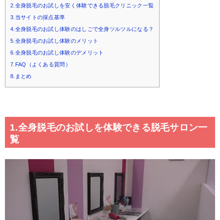
2.全身脱毛のお試しを安く体験できる脱毛クリニック一覧
3.当サイトの採点基準
4.全身脱毛のお試し体験のはしごで全身ツルツルになる？
5.全身脱毛のお試し体験のメリット
6.全身脱毛のお試し体験のデメリット
7.FAQ（よくある質問）
8.まとめ
1.全身脱毛のお試しを体験できる脱毛サロン一
覧