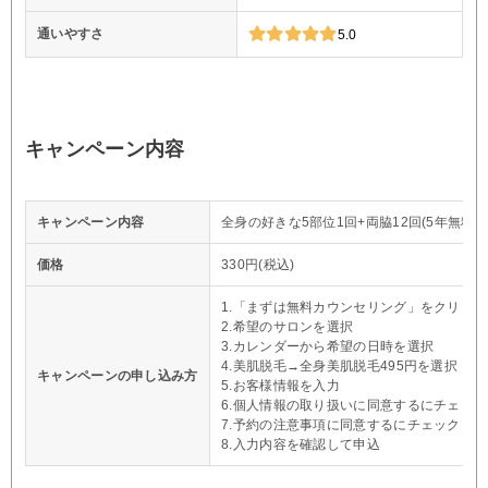
通いやすさ
5.0
キャンペーン内容
キャンペーン内容
全身の好きな5部位1回+両脇12回(5年無料保
価格
330円(税込)
1.「まずは無料カウンセリング」をクリック
2.希望のサロンを選択
3.カレンダーから希望の日時を選択
4.美肌脱毛→全身美肌脱毛495円を選択
キャンペーンの申し込み方
5.お客様情報を入力
6.個人情報の取り扱いに同意するにチェック
7.予約の注意事項に同意するにチェック
8.入力内容を確認して申込