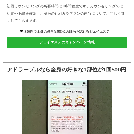
初回カウンセリングの所要時間は1時間程度です。カウンセリングでは、
肌質や毛質を確認し、脱毛の仕組みやプランの内容について、詳しく説
明してもらえます。
330円で全身の好きな5部位の脱毛を試せるジェイエステ
ジェイエステのキャンペーン情報
アドラーブルなら全身の好きな1部位が1回500円