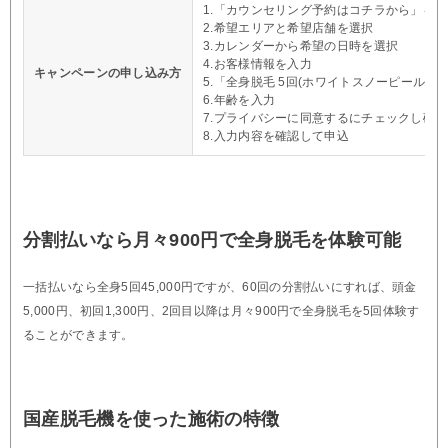
1.「カウンセリング予約はコチラから」を
2.希望エリアと希望店舗を選択
3.カレンダーから希望の日時を選択
4.お客様情報を入力
キャンペーンの申し込み方
5.「全身脱毛 5回(ホワイトスノーピール付き)
6.年齢を入力
7.プライバシーに同意するにチェックし確
8.入力内容を確認して申込
分割払いなら月々900円で全身脱毛を体験可能
一括払いなら全身5回45,000円ですが、60回の分割払いにすれば、頭金
5,000円、初回1,300円、2回目以降は月々900円で全身脱毛を5回体験す
ることができます。
国産脱毛機を使った施術の特徴