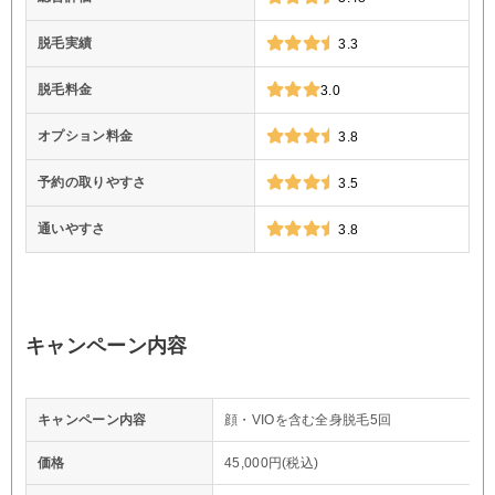
脱毛実績
3.3
脱毛料金
3.0
オプション料金
3.8
予約の取りやすさ
3.5
通いやすさ
3.8
キャンペーン内容
キャンペーン内容
顔・VIOを含む全身脱毛5回
価格
45,000円(税込)