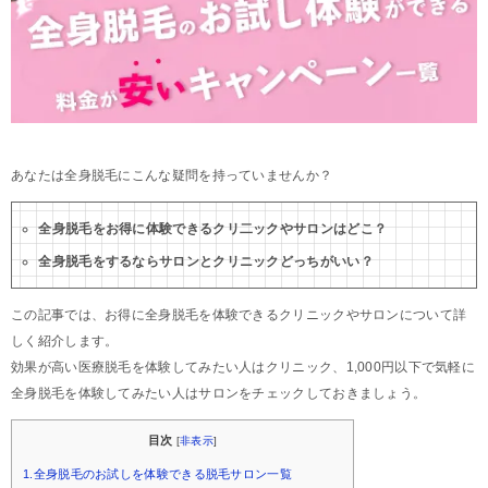
あなたは全身脱毛にこんな疑問を持っていませんか？
全身脱毛をお得に体験できるクリ二ックやサロンはどこ？
全身脱毛をするならサロンとクリニックどっちがいい？
この記事では、お得に全身脱毛を体験できるクリニックやサロンについて詳
しく紹介します。
効果が高い医療脱毛を体験してみたい人はクリニック、1,000円以下で気軽に
全身脱毛を体験してみたい人はサロンをチェックしておきましょう。
目次
[
非表示
]
1.全身脱毛のお試しを体験できる脱毛サロン一覧