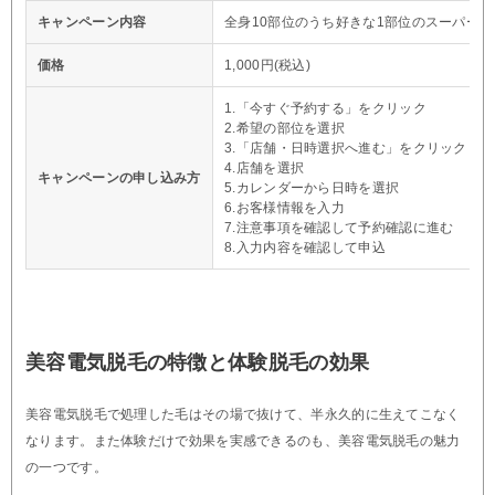
キャンペーン内容
全身10部位のうち好きな1部位のスーパー脱
価格
1,000円(税込)
1.「今すぐ予約する」をクリック
2.希望の部位を選択
3.「店舗・日時選択へ進む」をクリック
4.店舗を選択
キャンペーンの申し込み方
5.カレンダーから日時を選択
6.お客様情報を入力
7.注意事項を確認して予約確認に進む
8.入力内容を確認して申込
美容電気脱毛の特徴と体験脱毛の効果
美容電気脱毛で処理した毛はその場で抜けて、半永久的に生えてこなく
なります。また体験だけで効果を実感できるのも、美容電気脱毛の魅力
の一つです。