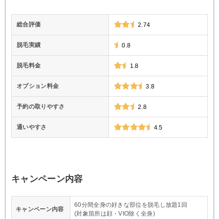
総合評価
2.74
脱毛実績
0.8
脱毛料金
1.8
オプション料金
3.8
予約の取りやすさ
2.8
通いやすさ
4.5
キャンペーン内容
60分間全身の好きな部位を脱毛し放題1回
キャンペーン内容
(対象箇所は顔・VIO除く全身)