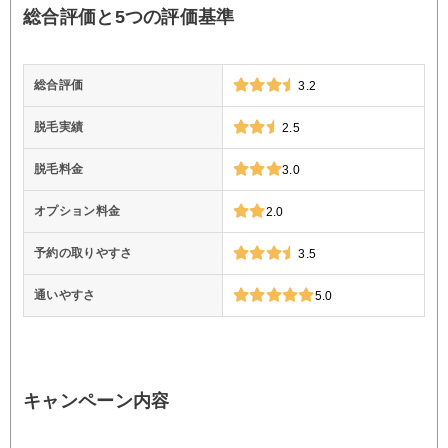
総合評価と5つの評価基準
総合評価
3.2
脱毛実績
2.5
脱毛料金
3.0
オプション料金
2.0
予約の取りやすさ
3.5
通いやすさ
5.0
キャンペーン内容