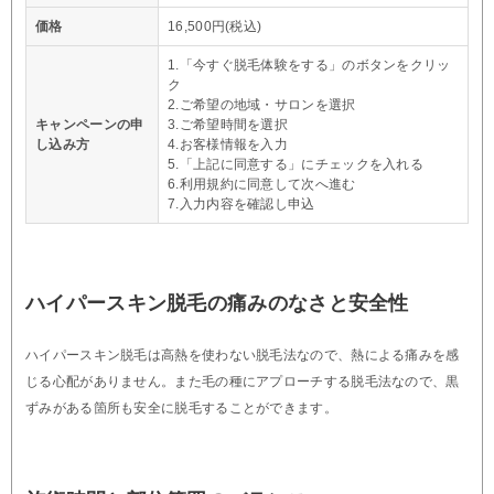
価格
16,500円(税込)
1.「今すぐ脱毛体験をする」のボタンをクリッ
ク
2.ご希望の地域・サロンを選択
キャンペーンの申
3.ご希望時間を選択
し込み方
4.お客様情報を入力
5.「上記に同意する」にチェックを入れる
6.利用規約に同意して次へ進む
7.入力内容を確認し申込
ハイパースキン脱毛の痛みのなさと安全性
ハイパースキン脱毛は高熱を使わない脱毛法なので、熱による痛みを感
じる心配がありません。また毛の種にアプローチする脱毛法なので、黒
ずみがある箇所も安全に脱毛することができます。