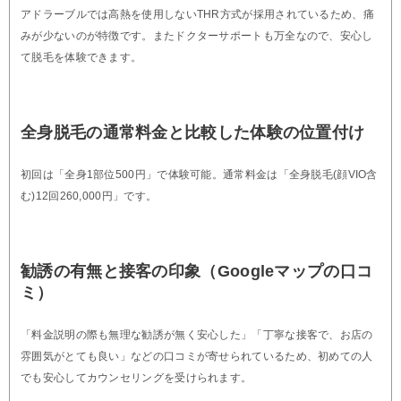
アドラーブルでは高熱を使用しないTHR方式が採用されているため、痛
みが少ないのが特徴です。またドクターサポートも万全なので、安心し
て脱毛を体験できます。
全身脱毛の通常料金と比較した体験の位置付け
初回は「全身1部位500円」で体験可能。通常料金は「全身脱毛(顔VIO含
む)12回260,000円」です。
勧誘の有無と接客の印象（Googleマップの口コ
ミ）
「料金説明の際も無理な勧誘が無く安心した」「丁寧な接客で、お店の
雰囲気がとても良い」などの口コミが寄せられているため、初めての人
でも安心してカウンセリングを受けられます。