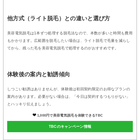
他方式（ライト脱毛）との違いと選び方
美容電気脱毛は1本ずつ処理する脱毛法なので、本数が多いと時間も費用
もかかります。広範囲を脱毛したい場合は、ライト脱毛で毛量を減らし
てから、残った毛を美容電気脱毛で処理するのがおすすめです。
体験後の案内と勧誘傾向
しつこい勧誘はありませんが、体験後は初回契約限定のお得なプランの
案内があります。必要がない場合は、「今日は契約するつもりがない」
とハッキリ伝えましょう。
1,000円で美容電気脱毛を体験できるTBC
TBCのキャンペーン情報