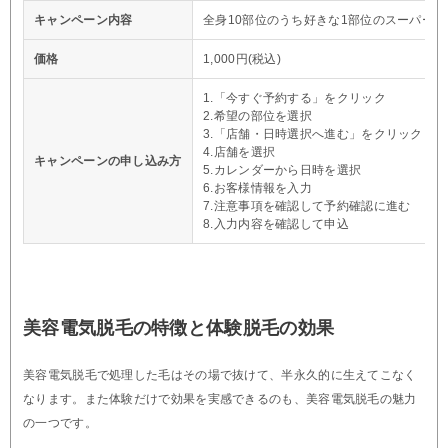
キャンペーン内容
全身10部位のうち好きな1部位のスーパー脱
価格
1,000円(税込)
1.「今すぐ予約する」をクリック
2.希望の部位を選択
3.「店舗・日時選択へ進む」をクリック
4.店舗を選択
キャンペーンの申し込み方
5.カレンダーから日時を選択
6.お客様情報を入力
7.注意事項を確認して予約確認に進む
8.入力内容を確認して申込
美容電気脱毛の特徴と体験脱毛の効果
美容電気脱毛で処理した毛はその場で抜けて、半永久的に生えてこなく
なります。また体験だけで効果を実感できるのも、美容電気脱毛の魅力
の一つです。