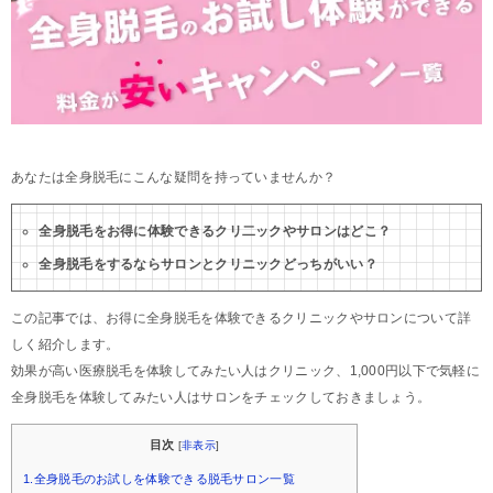
あなたは全身脱毛にこんな疑問を持っていませんか？
全身脱毛をお得に体験できるクリ二ックやサロンはどこ？
全身脱毛をするならサロンとクリニックどっちがいい？
この記事では、お得に全身脱毛を体験できるクリニックやサロンについて詳
しく紹介します。
効果が高い医療脱毛を体験してみたい人はクリニック、1,000円以下で気軽に
全身脱毛を体験してみたい人はサロンをチェックしておきましょう。
目次
[
非表示
]
1.全身脱毛のお試しを体験できる脱毛サロン一覧