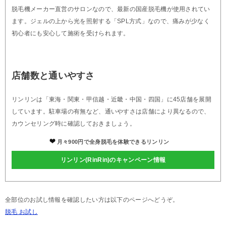
脱毛機メーカー直営のサロンなので、最新の国産脱毛機が使用されてい
ます。ジェルの上から光を照射する「SPL方式」なので、痛みが少なく
初心者にも安心して施術を受けられます。
店舗数と通いやすさ
リンリンは「東海・関東・甲信越・近畿・中国・四国」に45店舗を展開
しています。駐車場の有無など、通いやすさは店舗により異なるので、
カウンセリング時に確認しておきましょう。
月々900円で全身脱毛を体験できるリンリン
リンリン(RinRin)のキャンペーン情報
全部位のお試し情報を確認したい方は以下のページへどうぞ。
脱毛 お試し