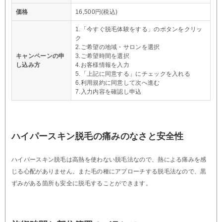
価格
16,500円(税込)
1.「今すぐ脱毛体験をする」のボタンをクリッ
ク
2.ご希望の地域・サロンを選択
キャンペーンの申
3.ご希望時間を選択
し込み方
4.お客様情報を入力
5.「上記に同意する」にチェックを入れる
6.利用規約に同意して次へ進む
7.入力内容を確認し申込
ハイパースキン脱毛の痛みのなさと安全性
ハイパースキン脱毛は高熱を使わない脱毛法なので、熱による痛みを感
じる心配がありません。また毛の種にアプローチする脱毛法なので、黒
ずみがある箇所も安全に脱毛することができます。