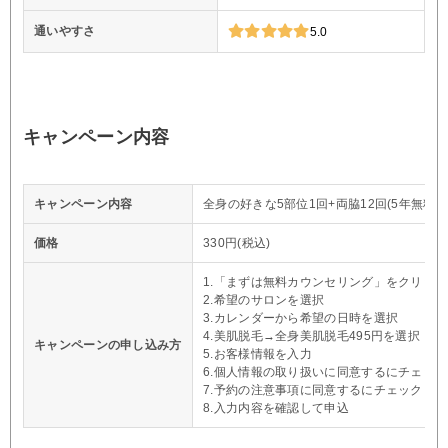
通いやすさ
5.0
キャンペーン内容
キャンペーン内容
全身の好きな5部位1回+両脇12回(5年無料保
価格
330円(税込)
1.「まずは無料カウンセリング」をクリック
2.希望のサロンを選択
3.カレンダーから希望の日時を選択
4.美肌脱毛→全身美肌脱毛495円を選択
キャンペーンの申し込み方
5.お客様情報を入力
6.個人情報の取り扱いに同意するにチェック
7.予約の注意事項に同意するにチェック
8.入力内容を確認して申込