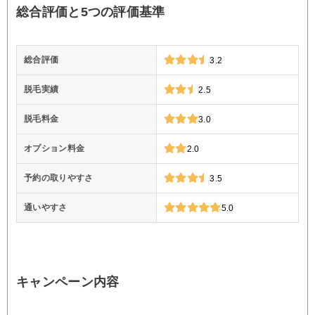
総合評価と5つの評価基準
総合評価
3.2
脱毛実績
2.5
脱毛料金
3.0
オプション料金
2.0
予約の取りやすさ
3.5
通いやすさ
5.0
キャンペーン内容