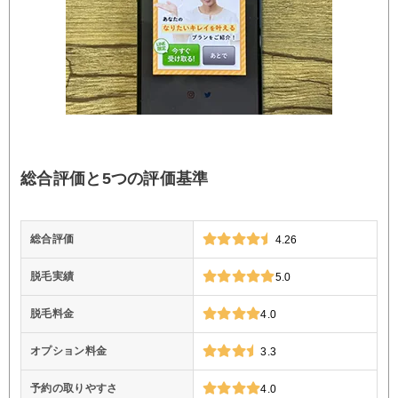
総合評価と5つの評価基準
総合評価
4.26
脱毛実績
5.0
脱毛料金
4.0
オプション料金
3.3
予約の取りやすさ
4.0