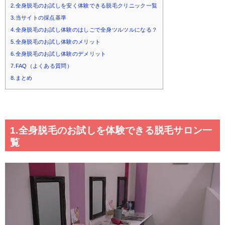
2.全身脱毛のお試しを安く体験できる脱毛クリニック一覧
3.当サイトの採点基準
4.全身脱毛のお試し体験のはしごで全身ツルツルになる？
5.全身脱毛のお試し体験のメリット
6.全身脱毛のお試し体験のデメリット
7.FAQ（よくある質問）
8.まとめ
1.全身脱毛のお試しを体験できる脱毛サロン一
覧