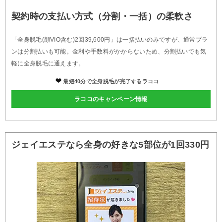
契約時の支払い方式（分割・一括）の柔軟さ
「全身脱毛(顔VIO含む)2回39,600円」は一括払いのみですが、通常プラ
ンは分割払いも可能。金利や手数料がかからないため、分割払いでも気
軽に全身脱毛に通えます。
最短40分で全身脱毛が完了するラココ
ラココのキャンペーン情報
ジェイエステなら全身の好きな5部位が1回330円