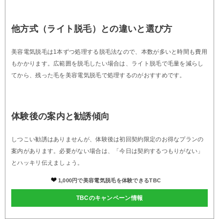
他方式（ライト脱毛）との違いと選び方
美容電気脱毛は1本ずつ処理する脱毛法なので、本数が多いと時間も費用
もかかります。広範囲を脱毛したい場合は、ライト脱毛で毛量を減らし
てから、残った毛を美容電気脱毛で処理するのがおすすめです。
体験後の案内と勧誘傾向
しつこい勧誘はありませんが、体験後は初回契約限定のお得なプランの
案内があります。必要がない場合は、「今日は契約するつもりがない」
とハッキリ伝えましょう。
1,000円で美容電気脱毛を体験できるTBC
TBCのキャンペーン情報