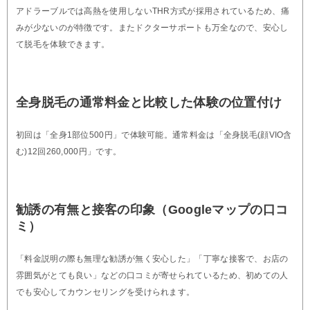
アドラーブルでは高熱を使用しないTHR方式が採用されているため、痛
みが少ないのが特徴です。またドクターサポートも万全なので、安心し
て脱毛を体験できます。
全身脱毛の通常料金と比較した体験の位置付け
初回は「全身1部位500円」で体験可能。通常料金は「全身脱毛(顔VIO含
む)12回260,000円」です。
勧誘の有無と接客の印象（Googleマップの口コ
ミ）
「料金説明の際も無理な勧誘が無く安心した」「丁寧な接客で、お店の
雰囲気がとても良い」などの口コミが寄せられているため、初めての人
でも安心してカウンセリングを受けられます。