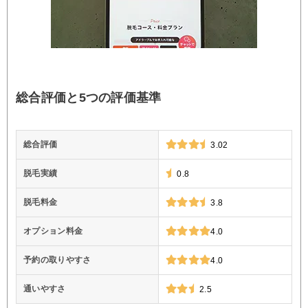
総合評価と5つの評価基準
総合評価
3.02
脱毛実績
0.8
脱毛料金
3.8
オプション料金
4.0
予約の取りやすさ
4.0
通いやすさ
2.5