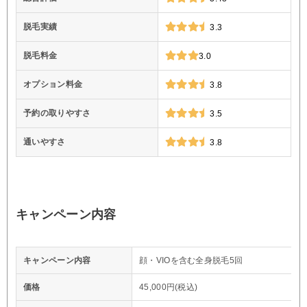
脱毛実績
3.3
脱毛料金
3.0
オプション料金
3.8
予約の取りやすさ
3.5
通いやすさ
3.8
キャンペーン内容
キャンペーン内容
顔・VIOを含む全身脱毛5回
価格
45,000円(税込)