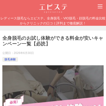
レディース脱毛ならエピステ。全身脱毛・VIO脱毛・顔脱毛の料金比較
からクリニックの口コミ評判まで徹底解説！
全身脱毛のお試し体験ができる料金が安いキャ
ンペーン一覧【必読】
公開日：
2026年6月30日
脱毛体験