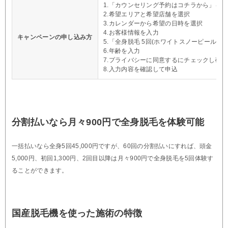
1.「カウンセリング予約はコチラから」を
2.希望エリアと希望店舗を選択
3.カレンダーから希望の日時を選択
4.お客様情報を入力
キャンペーンの申し込み方
5.「全身脱毛 5回(ホワイトスノーピール付き)
6.年齢を入力
7.プライバシーに同意するにチェックし確
8.入力内容を確認して申込
分割払いなら月々900円で全身脱毛を体験可能
一括払いなら全身5回45,000円ですが、60回の分割払いにすれば、頭金
5,000円、初回1,300円、2回目以降は月々900円で全身脱毛を5回体験す
ることができます。
国産脱毛機を使った施術の特徴