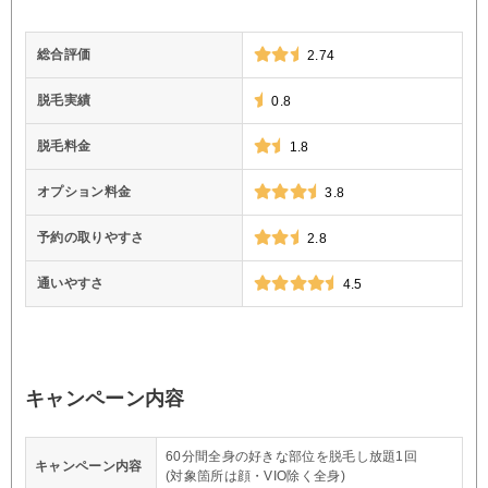
総合評価
2.74
脱毛実績
0.8
脱毛料金
1.8
オプション料金
3.8
予約の取りやすさ
2.8
通いやすさ
4.5
キャンペーン内容
60分間全身の好きな部位を脱毛し放題1回
キャンペーン内容
(対象箇所は顔・VIO除く全身)