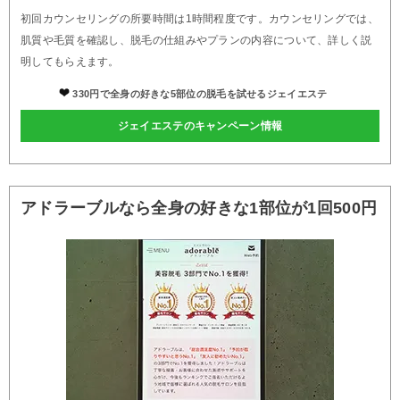
初回カウンセリングの所要時間は1時間程度です。カウンセリングでは、
肌質や毛質を確認し、脱毛の仕組みやプランの内容について、詳しく説
明してもらえます。
330円で全身の好きな5部位の脱毛を試せるジェイエステ
ジェイエステのキャンペーン情報
アドラーブルなら全身の好きな1部位が1回500円