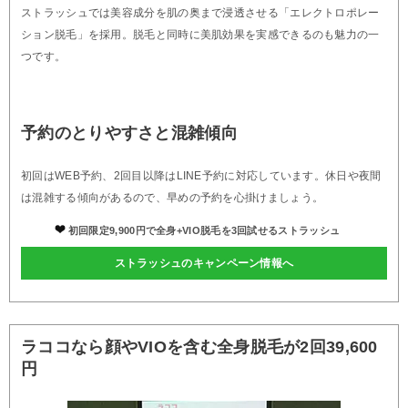
ストラッシュでは美容成分を肌の奥まで浸透させる「エレクトロポレー
ション脱毛」を採用。脱毛と同時に美肌効果を実感できるのも魅力の一
つです。
予約のとりやすさと混雑傾向
初回はWEB予約、2回目以降はLINE予約に対応しています。休日や夜間
は混雑する傾向があるので、早めの予約を心掛けましょう。
初回限定9,900円で全身+VIO脱毛を3回試せるストラッシュ
ストラッシュのキャンペーン情報へ
ラココなら顔やVIOを含む全身脱毛が2回39,600
円