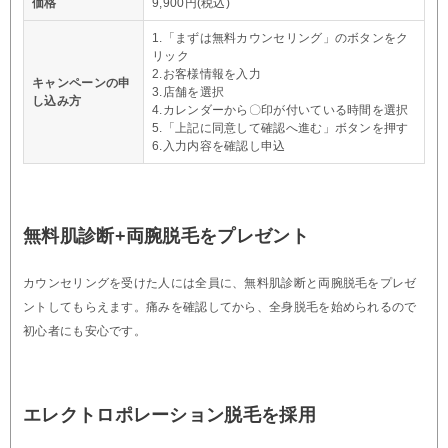
価格
9,900円(税込)
1.「まずは無料カウンセリング」のボタンをク
リック
2.お客様情報を入力
キャンペーンの申
3.店舗を選択
し込み方
4.カレンダーから〇印が付いている時間を選択
5.「上記に同意して確認へ進む」ボタンを押す
6.入力内容を確認し申込
無料肌診断+両腕脱毛をプレゼント
カウンセリングを受けた人には全員に、無料肌診断と両腕脱毛をプレゼ
ントしてもらえます。痛みを確認してから、全身脱毛を始められるので
初心者にも安心です。
エレクトロポレーション脱毛を採用