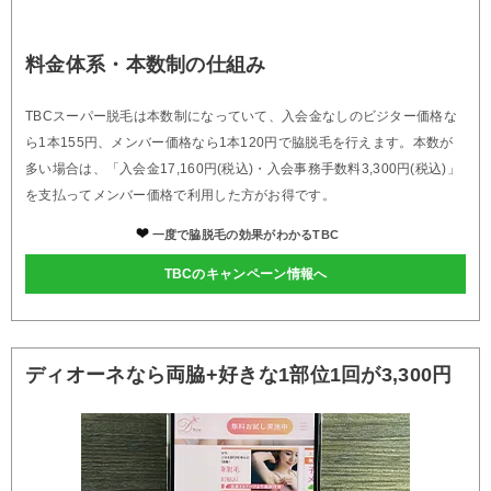
料金体系・本数制の仕組み
TBCスーパー脱毛は本数制になっていて、入会金なしのビジター価格な
ら1本155円、メンバー価格なら1本120円で脇脱毛を行えます。本数が
多い場合は、「入会金17,160円(税込)・入会事務手数料3,300円(税込)」
を支払ってメンバー価格で利用した方がお得です。
一度で脇脱毛の効果がわかるTBC
TBCのキャンペーン情報へ
ディオーネなら両脇+好きな1部位1回が3,300円