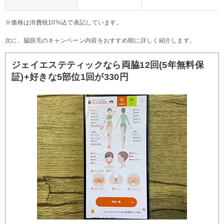
※価格は消費税10%込で表記しています。
次に、脇脱毛のキャンペーン内容をおすすめ順に詳しく紹介します。
ジェイエステティックなら両脇12回(5年無料保
証)+好きな5部位1回が330円