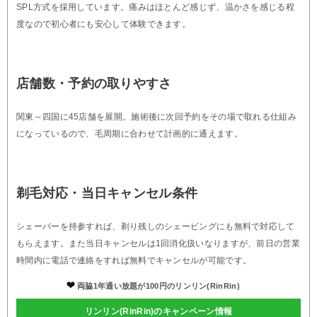
SPL方式を採用しています。痛みはほとんど感じず、温かさを感じる程
度なので初心者にも安心して体験できます。
店舗数・予約の取りやすさ
関東～四国に45店舗を展開。施術後に次回予約をその場で取れる仕組み
になっているので、毛周期に合わせて計画的に通えます。
剃毛対応・当日キャンセル条件
シェーバーを持参すれば、剃り残しのシェービングにも無料で対応して
もらえます。また当日キャンセルは1回消化扱いなりますが、前日の営業
時間内に電話で連絡をすれば無料でキャンセルが可能です。
両脇1年通い放題が100円のリンリン(RinRin)
リンリン(RinRin)のキャンペーン情報