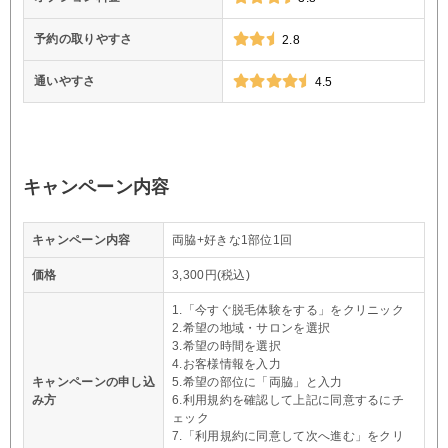
予約の取りやすさ
2.8
通いやすさ
4.5
キャンペーン内容
キャンペーン内容
両脇+好きな1部位1回
価格
3,300円(税込)
1.「今すぐ脱毛体験をする」をクリニック
2.希望の地域・サロンを選択
3.希望の時間を選択
4.お客様情報を入力
キャンペーンの申し込
5.希望の部位に「両脇」と入力
み方
6.利用規約を確認して上記に同意するにチ
ェック
7.「利用規約に同意して次へ進む」をクリ