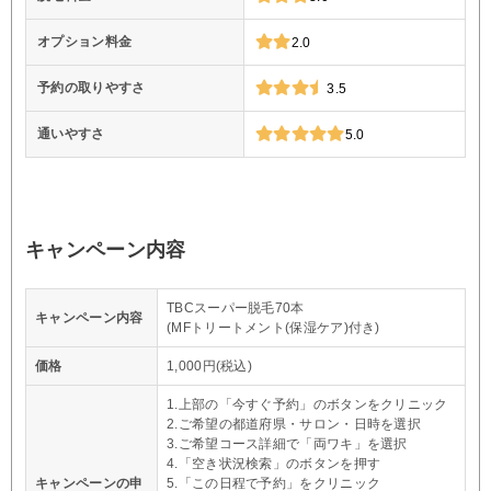
オプション料金
2.0
予約の取りやすさ
3.5
通いやすさ
5.0
キャンペーン内容
TBCスーパー脱毛70本
キャンペーン内容
(MFトリートメント(保湿ケア)付き)
価格
1,000円(税込)
1.上部の「今すぐ予約」のボタンをクリニック
2.ご希望の都道府県・サロン・日時を選択
3.ご希望コース詳細で「両ワキ」を選択
4.「空き状況検索」のボタンを押す
キャンペーンの申
5.「この日程で予約」をクリニック