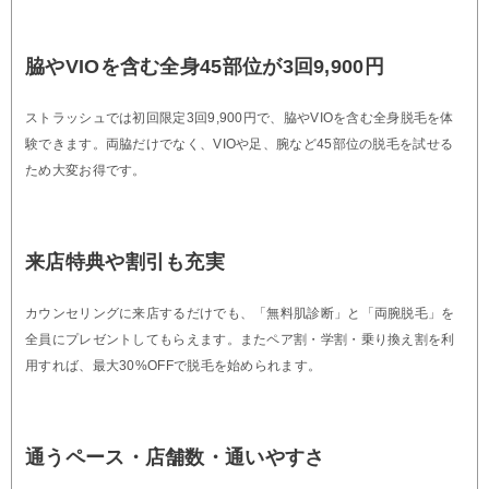
脇やVIOを含む全身45部位が3回9,900円
ストラッシュでは初回限定3回9,900円で、脇やVIOを含む全身脱毛を体
験できます。両脇だけでなく、VIOや足、腕など45部位の脱毛を試せる
ため大変お得です。
来店特典や割引も充実
カウンセリングに来店するだけでも、「無料肌診断」と「両腕脱毛」を
全員にプレゼントしてもらえます。またペア割・学割・乗り換え割を利
用すれば、最大30%OFFで脱毛を始められます。
通うペース・店舗数・通いやすさ