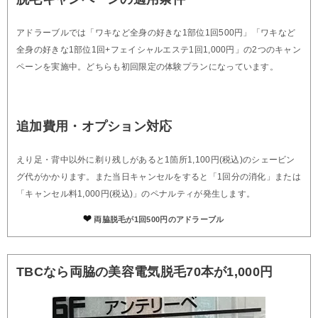
アドラーブルでは「ワキなど全身の好きな1部位1回500円」「ワキなど
全身の好きな1部位1回+フェイシャルエステ1回1,000円」の2つのキャン
ペーンを実施中。どちらも初回限定の体験プランになっています。
追加費用・オプション対応
えり足・背中以外に剃り残しがあると1箇所1,100円(税込)のシェービン
グ代がかかります。また当日キャンセルをすると「1回分の消化」または
「キャンセル料1,000円(税込)」のペナルティが発生します。
両脇脱毛が1回500円のアドラーブル
TBCなら両脇の美容電気脱毛70本が1,000円