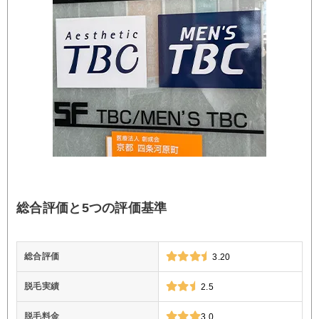
総合評価と5つの評価基準
総合評価
3.20
脱毛実績
2.5
脱毛料金
3.0