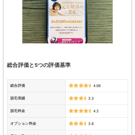
総合評価と5つの評価基準
総合評価
4.08
脱毛実績
3.3
脱毛料金
4.3
オプション料金
3.8