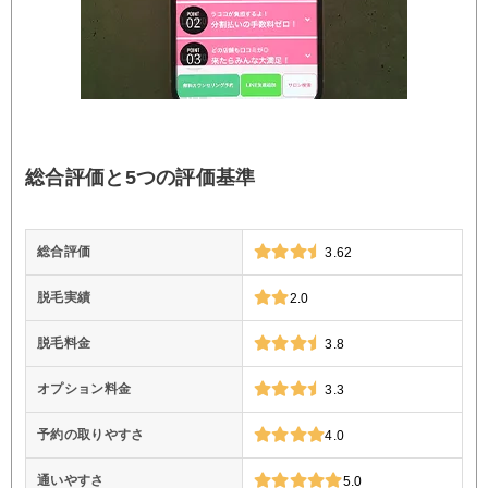
総合評価と5つの評価基準
総合評価
3.62
脱毛実績
2.0
脱毛料金
3.8
オプション料金
3.3
予約の取りやすさ
4.0
通いやすさ
5.0