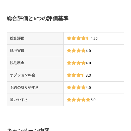
総合評価と5つの評価基準
総合評価
4.26
脱毛実績
4.0
脱毛料金
4.0
オプション料金
3.3
予約の取りやすさ
4.0
通いやすさ
5.0
キャンペーン内容