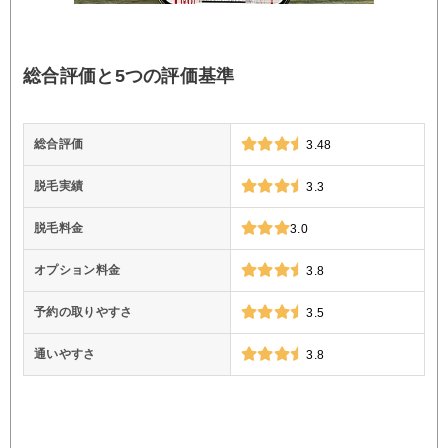
総合評価と5つの評価基準
総合評価
3.48
脱毛実績
3.3
脱毛料金
3.0
オプション料金
3.8
予約の取りやすさ
3.5
通いやすさ
3.8