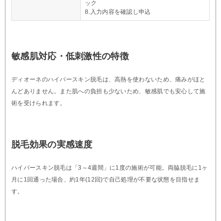
ック
8.入力内容を確認し申込
敏感肌対応・低刺激性の特徴
ディオーネのハイパースキン脱毛は、高熱を使わないため、痛みがほと
んどありません。また肌への負担も少ないため、敏感肌でも安心して施
術を受けられます。
脱毛効果の実感速度
ハイパースキン脱毛は「3～4週間」に1度の施術が可能。両脇脱毛に1ヶ
月に1回通った場合、約1年(12回)で自己処理が不要な状態を目指せま
す。