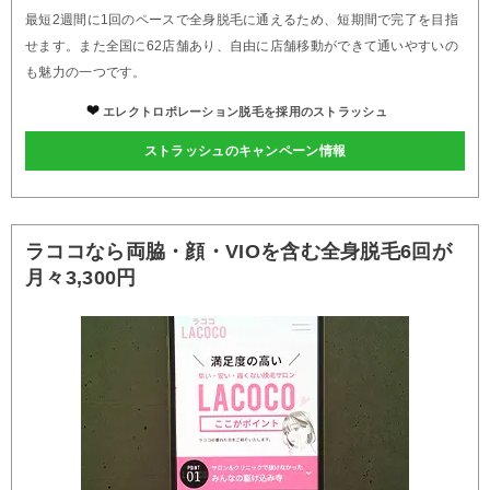
最短2週間に1回のペースで全身脱毛に通えるため、短期間で完了を目指
せます。また全国に62店舗あり、自由に店舗移動ができて通いやすいの
も魅力の一つです。
エレクトロポレーション脱毛を採用のストラッシュ
ストラッシュのキャンペーン情報
ラココなら両脇・顔・VIOを含む全身脱毛6回が
月々3,300円