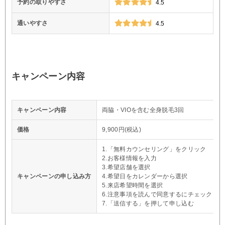
予約の取りやすさ
4.5
通いやすさ
4.5
キャンペーン内容
キャンペーン内容
両脇・VIOを含む全身脱毛3回
価格
9,900円(税込)
1.「無料カウンセリング」をクリック
2.お客様情報を入力
3.希望店舗を選択
キャンペーンの申し込み方
4.希望日をカレンダーから選択
5.来店希望時間を選択
6.注意事項を読んで同意するにチェック
7.「送信する」を押して申し込む