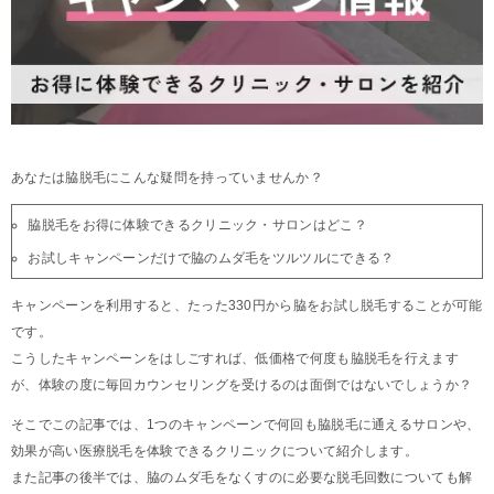
あなたは脇脱毛にこんな疑問を持っていませんか？
脇脱毛をお得に体験できるクリニック・サロンはどこ？
お試しキャンペーンだけで脇のムダ毛をツルツルにできる？
キャンペーンを利用すると、たった330円から脇をお試し脱毛することが可能
です。
こうしたキャンペーンをはしごすれば、低価格で何度も脇脱毛を行えます
が、体験の度に毎回カウンセリングを受けるのは面倒ではないでしょうか？
そこでこの記事では、1つのキャンペーンで何回も脇脱毛に通えるサロンや、
効果が高い医療脱毛を体験できるクリニックについて紹介します。
また記事の後半では、脇のムダ毛をなくすのに必要な脱毛回数についても解