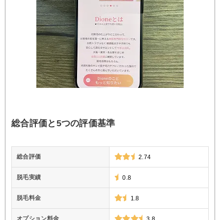
総合評価と5つの評価基準
総合評価
2.74
脱毛実績
0.8
脱毛料金
1.8
オプション料金
3.8