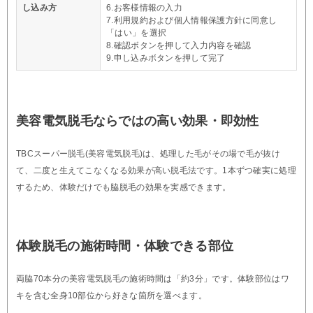
し込み方
6.お客様情報の入力
7.利用規約および個人情報保護方針に同意し
「はい」を選択
8.確認ボタンを押して入力内容を確認
9.申し込みボタンを押して完了
美容電気脱毛ならではの高い効果・即効性
TBCスーパー脱毛(美容電気脱毛)は、処理した毛がその場で毛が抜け
て、二度と生えてこなくなる効果が高い脱毛法です。1本ずつ確実に処理
するため、体験だけでも脇脱毛の効果を実感できます。
体験脱毛の施術時間・体験できる部位
両脇70本分の美容電気脱毛の施術時間は「約3分」です。体験部位はワ
キを含む全身10部位から好きな箇所を選べます。