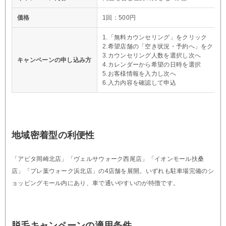
価格
1回：500円
1.「無料カウンセリング」をクリック
2.希望店舗の「空き状況・予約へ」をクリッ
3.カウンセリング人数を選択し次へ
キャンペーンの申し込み方
4.カレンダーから希望の日時を選択
5.お客様情報を入力し次へ
6.入力内容を確認して申込
地域密着型の利便性
「アピタ岡崎北店」「ヴェルサウォーク西尾店」「イオンモール扶桑
店」「プレ葉ウォーク浜北店」の4店舗を展開。いずれも駐車場完備のシ
ョッピングモール内にあり、車で通いやすいのが特徴です。
脱毛キャンペーンの適用条件