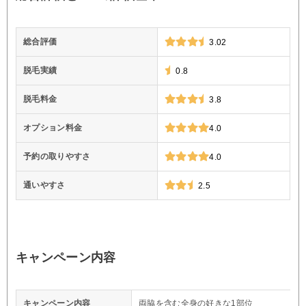
総合評価
3.02
脱毛実績
0.8
脱毛料金
3.8
オプション料金
4.0
予約の取りやすさ
4.0
通いやすさ
2.5
キャンペーン内容
キャンペーン内容
両脇を含む全身の好きな1部位