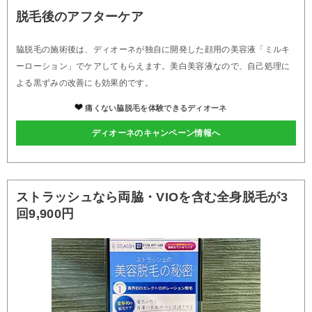
脱毛後のアフターケア
脇脱毛の施術後は、ディオーネが独自に開発した顔用の美容液「ミルキ
ーローション」でケアしてもらえます。美白美容液なので、自己処理に
よる黒ずみの改善にも効果的です。
痛くない脇脱毛を体験できるディオーネ
ディオーネのキャンペーン情報へ
ストラッシュなら両脇・VIOを含む全身脱毛が3
回9,900円