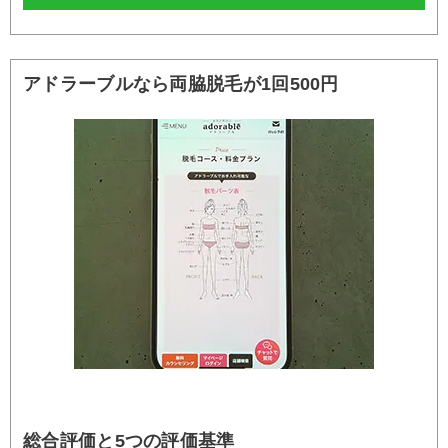
アドラーブルなら両脇脱毛が1回500円
総合評価と5つの評価基準