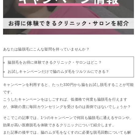
あなたは脇脱毛にこんな疑問を持っていませんか？
脇脱毛をお得に体験できるクリニック・サロンはどこ？
お試しキャンペーンだけで脇のムダ毛をツルツルにできる？
キャンペーンを利用すると、たった330円から脇をお試し脱毛することが可能
です。
こうしたキャンペーンをはしごすれば、低価格で何度も脇脱毛を行えます
が、体験の度に毎回カウンセリングを受けるのは面倒ではないでしょうか？
そこでこの記事では、1つのキャンペーンで何回も脇脱毛に通えるサロンや、
効果が高い医療脱毛を体験できるクリニックについて紹介します。
また記事の後半では、脇のムダ毛をなくすのに必要な脱毛回数についても解