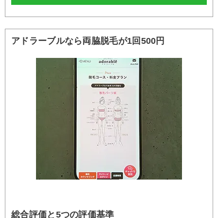
アドラーブルなら両脇脱毛が1回500円
総合評価と5つの評価基準