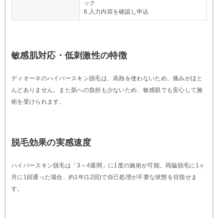
ック
8.入力内容を確認し申込
敏感肌対応・低刺激性の特徴
ディオーネのハイパースキン脱毛は、高熱を使わないため、痛みがほと
んどありません。また肌への負担も少ないため、敏感肌でも安心して施
術を受けられます。
脱毛効果の実感速度
ハイパースキン脱毛は「3～4週間」に1度の施術が可能。両脇脱毛に1ヶ
月に1回通った場合、約1年(12回)で自己処理が不要な状態を目指せま
す。