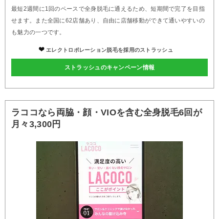
最短2週間に1回のペースで全身脱毛に通えるため、短期間で完了を目指
せます。また全国に62店舗あり、自由に店舗移動ができて通いやすいの
も魅力の一つです。
エレクトロポレーション脱毛を採用のストラッシュ
ストラッシュのキャンペーン情報
ラココなら両脇・顔・VIOを含む全身脱毛6回が
月々3,300円