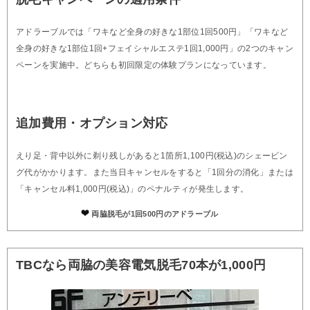
アドラーブルでは「ワキなど全身の好きな1部位1回500円」「ワキなど
全身の好きな1部位1回+フェイシャルエステ1回1,000円」の2つのキャン
ペーンを実施中。どちらも初回限定の体験プランになっています。
追加費用・オプション対応
えり足・背中以外に剃り残しがあると1箇所1,100円(税込)のシェービン
グ代がかかります。また当日キャンセルをすると「1回分の消化」または
「キャンセル料1,000円(税込)」のペナルティが発生します。
両脇脱毛が1回500円のアドラーブル
TBCなら両脇の美容電気脱毛70本が1,000円