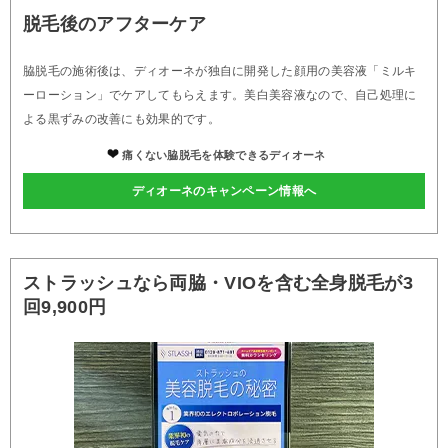
脱毛後のアフターケア
脇脱毛の施術後は、ディオーネが独自に開発した顔用の美容液「ミルキ
ーローション」でケアしてもらえます。美白美容液なので、自己処理に
よる黒ずみの改善にも効果的です。
痛くない脇脱毛を体験できるディオーネ
ディオーネのキャンペーン情報へ
ストラッシュなら両脇・VIOを含む全身脱毛が3
回9,900円