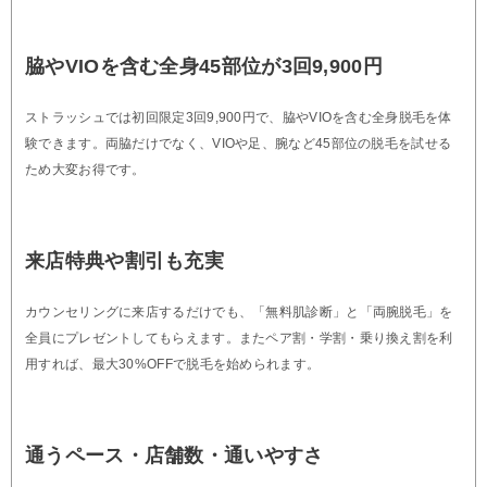
脇やVIOを含む全身45部位が3回9,900円
ストラッシュでは初回限定3回9,900円で、脇やVIOを含む全身脱毛を体
験できます。両脇だけでなく、VIOや足、腕など45部位の脱毛を試せる
ため大変お得です。
来店特典や割引も充実
カウンセリングに来店するだけでも、「無料肌診断」と「両腕脱毛」を
全員にプレゼントしてもらえます。またペア割・学割・乗り換え割を利
用すれば、最大30%OFFで脱毛を始められます。
通うペース・店舗数・通いやすさ