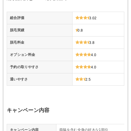
総合評価
3.02
脱毛実績
0.8
脱毛料金
3.8
オプション料金
4.0
予約の取りやすさ
4.0
通いやすさ
2.5
キャンペーン内容
キャンペーン内容
両脇を含む全身の好きな1部位