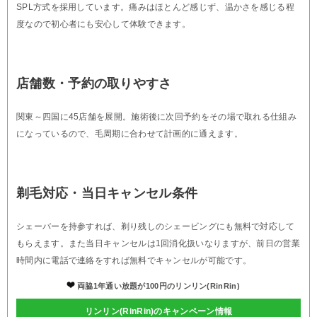
SPL方式を採用しています。痛みはほとんど感じず、温かさを感じる程
度なので初心者にも安心して体験できます。
店舗数・予約の取りやすさ
関東～四国に45店舗を展開。施術後に次回予約をその場で取れる仕組み
になっているので、毛周期に合わせて計画的に通えます。
剃毛対応・当日キャンセル条件
シェーバーを持参すれば、剃り残しのシェービングにも無料で対応して
もらえます。また当日キャンセルは1回消化扱いなりますが、前日の営業
時間内に電話で連絡をすれば無料でキャンセルが可能です。
両脇1年通い放題が100円のリンリン(RinRin)
リンリン(RinRin)のキャンペーン情報