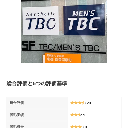
総合評価と5つの評価基準
総合評価
3.20
脱毛実績
2.5
脱毛料金
3.0