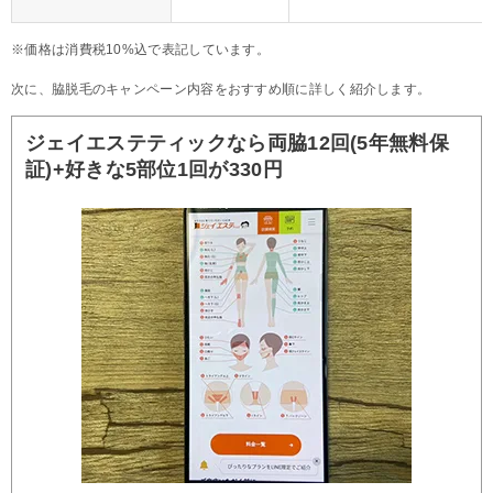
※価格は消費税10%込で表記しています。
次に、脇脱毛のキャンペーン内容をおすすめ順に詳しく紹介します。
ジェイエステティックなら両脇12回(5年無料保
証)+好きな5部位1回が330円