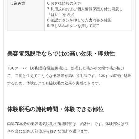
し込み方
6.お客様情報の入力
7.利用規約および個人情報保護方針に同意し
「はい」を選択
8.確認ボタンを押して入力内容を確認
9.申し込みボタンを押して完了
美容電気脱毛ならではの高い効果・即効性
TBCスーパー脱毛(美容電気脱毛)は、処理した毛がその場で毛が抜け
て、二度と生えてこなくなる効果が高い脱毛法です。1本ずつ確実に処理
するため、体験だけでも脇脱毛の効果を実感できます。
体験脱毛の施術時間・体験できる部位
両脇70本分の美容電気脱毛の施術時間は「約3分」です。体験部位はワ
キを含む全身10部位から好きな箇所を選べます。