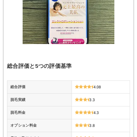
総合評価と5つの評価基準
総合評価
4.08
脱毛実績
3.3
脱毛料金
4.3
オプション料金
3.8