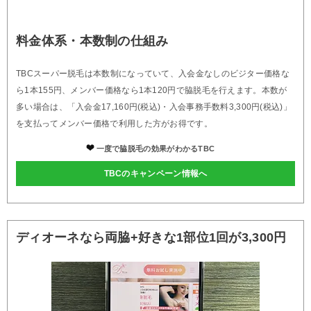
料金体系・本数制の仕組み
TBCスーパー脱毛は本数制になっていて、入会金なしのビジター価格な
ら1本155円、メンバー価格なら1本120円で脇脱毛を行えます。本数が
多い場合は、「入会金17,160円(税込)・入会事務手数料3,300円(税込)」
を支払ってメンバー価格で利用した方がお得です。
一度で脇脱毛の効果がわかるTBC
TBCのキャンペーン情報へ
ディオーネなら両脇+好きな1部位1回が3,300円