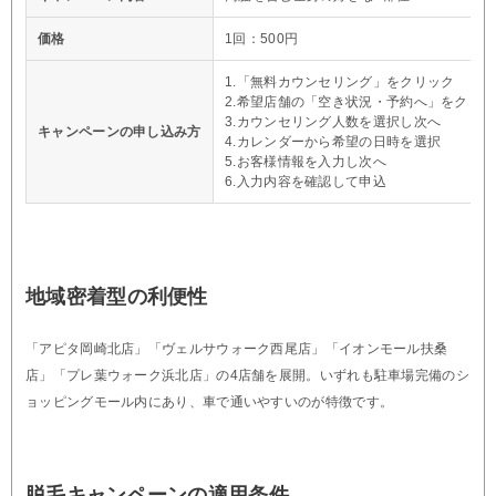
価格
1回：500円
1.「無料カウンセリング」をクリック
2.希望店舗の「空き状況・予約へ」をクリッ
3.カウンセリング人数を選択し次へ
キャンペーンの申し込み方
4.カレンダーから希望の日時を選択
5.お客様情報を入力し次へ
6.入力内容を確認して申込
地域密着型の利便性
「アピタ岡崎北店」「ヴェルサウォーク西尾店」「イオンモール扶桑
店」「プレ葉ウォーク浜北店」の4店舗を展開。いずれも駐車場完備のシ
ョッピングモール内にあり、車で通いやすいのが特徴です。
脱毛キャンペーンの適用条件