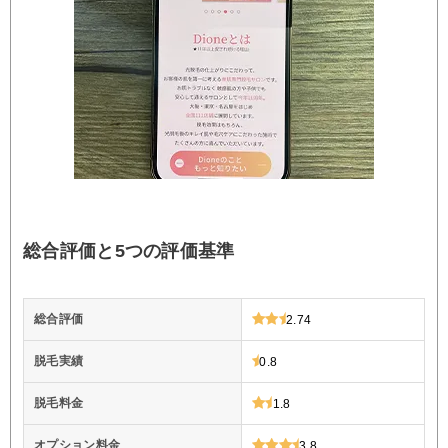
総合評価と5つの評価基準
総合評価
2.74
脱毛実績
0.8
脱毛料金
1.8
オプション料金
3.8