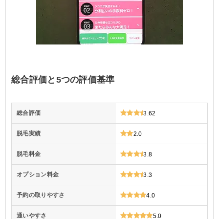
総合評価と5つの評価基準
総合評価
3.62
脱毛実績
2.0
脱毛料金
3.8
オプション料金
3.3
予約の取りやすさ
4.0
通いやすさ
5.0