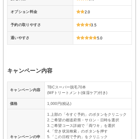
オプション料金
2.0
予約の取りやすさ
3.5
通いやすさ
5.0
キャンペーン内容
TBCスーパー脱毛70本
キャンペーン内容
(MFトリートメント(保湿ケア)付き)
価格
1,000円(税込)
1.上部の「今すぐ予約」のボタンをクリニック
2.ご希望の都道府県・サロン・日時を選択
3.ご希望コース詳細で「両ワキ」を選択
4.「空き状況検索」のボタンを押す
キャンペーンの申
5.「この日程で予約」をクリニック