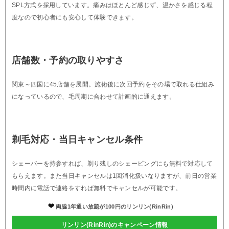
SPL方式を採用しています。痛みはほとんど感じず、温かさを感じる程
度なので初心者にも安心して体験できます。
店舗数・予約の取りやすさ
関東～四国に45店舗を展開。施術後に次回予約をその場で取れる仕組み
になっているので、毛周期に合わせて計画的に通えます。
剃毛対応・当日キャンセル条件
シェーバーを持参すれば、剃り残しのシェービングにも無料で対応して
もらえます。また当日キャンセルは1回消化扱いなりますが、前日の営業
時間内に電話で連絡をすれば無料でキャンセルが可能です。
両脇1年通い放題が100円のリンリン(RinRin)
リンリン(RinRin)のキャンペーン情報