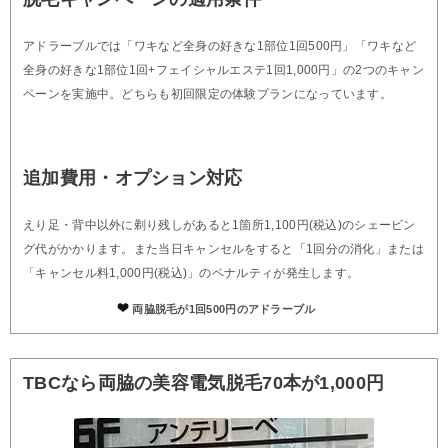
アドラーブルでは「ワキなど全身の好きな1部位1回500円」「ワキなど
全身の好きな1部位1回+フェイシャルエステ1回1,000円」の2つのキャン
ペーンを実施中。どちらも初回限定の体験プランになっています。
追加費用・オプション対応
えり足・背中以外に剃り残しがあると1箇所1,100円(税込)のシェービン
グ代がかかります。また当日キャンセルをすると「1回分の消化」または
「キャンセル料1,000円(税込)」のペナルティが発生します。
両脇脱毛が1回500円のアドラーブル
TBCなら両脇の美容電気脱毛70本が1,000円