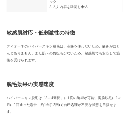
ック
8.入力内容を確認し申込
敏感肌対応・低刺激性の特徴
ディオーネのハイパースキン脱毛は、高熱を使わないため、痛みがほと
んどありません。また肌への負担も少ないため、敏感肌でも安心して施
術を受けられます。
脱毛効果の実感速度
ハイパースキン脱毛は「3～4週間」に1度の施術が可能。両脇脱毛に1ヶ
月に1回通った場合、約1年(12回)で自己処理が不要な状態を目指せま
す。