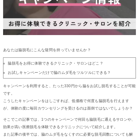
あなたは脇脱毛にこんな疑問を持っていませんか？
脇脱毛をお得に体験できるクリニック・サロンはどこ？
お試しキャンペーンだけで脇のムダ毛をツルツルにできる？
キャンペーンを利用すると、たった330円から脇をお試し脱毛することが可能
です。
こうしたキャンペーンをはしごすれば、低価格で何度も脇脱毛を行えます
が、体験の度に毎回カウンセリングを受けるのは面倒ではないでしょうか？
そこでこの記事では、1つのキャンペーンで何回も脇脱毛に通えるサロンや、
効果が高い医療脱毛を体験できるクリニックについて紹介します。
また記事の後半では、脇のムダ毛をなくすのに必要な脱毛回数についても解