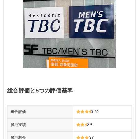
総合評価と5つの評価基準
総合評価
3.20
脱毛実績
2.5
脱毛料金
3.0