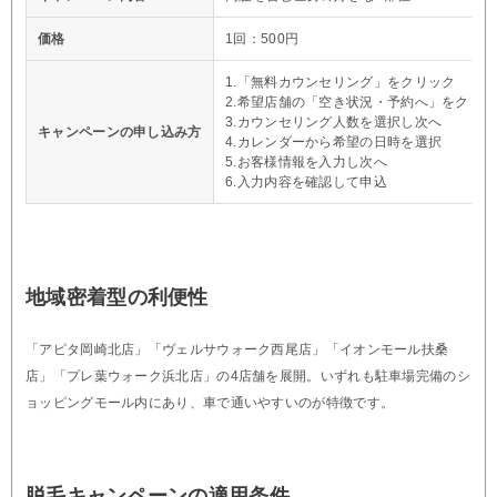
価格
1回：500円
1.「無料カウンセリング」をクリック
2.希望店舗の「空き状況・予約へ」をクリッ
3.カウンセリング人数を選択し次へ
キャンペーンの申し込み方
4.カレンダーから希望の日時を選択
5.お客様情報を入力し次へ
6.入力内容を確認して申込
地域密着型の利便性
「アピタ岡崎北店」「ヴェルサウォーク西尾店」「イオンモール扶桑
店」「プレ葉ウォーク浜北店」の4店舗を展開。いずれも駐車場完備のシ
ョッピングモール内にあり、車で通いやすいのが特徴です。
脱毛キャンペーンの適用条件