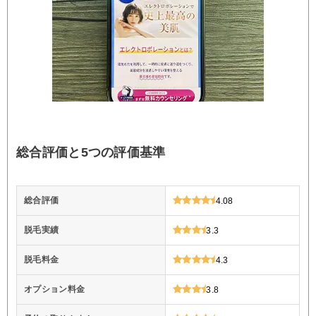
総合評価と5つの評価基準
総合評価
4.08
脱毛実績
3.3
脱毛料金
4.3
オプション料金
3.8