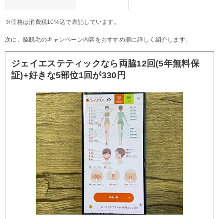
※価格は消費税10%込で表記しています。
次に、脇脱毛のキャンペーン内容をおすすめ順に詳しく紹介します。
ジェイエステティックなら両脇12回(5年無料保
証)+好きな5部位1回が330円