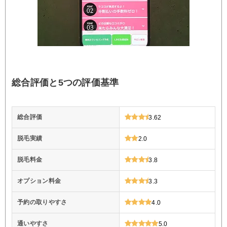
総合評価と5つの評価基準
総合評価
3.62
脱毛実績
2.0
脱毛料金
3.8
オプション料金
3.3
予約の取りやすさ
4.0
通いやすさ
5.0