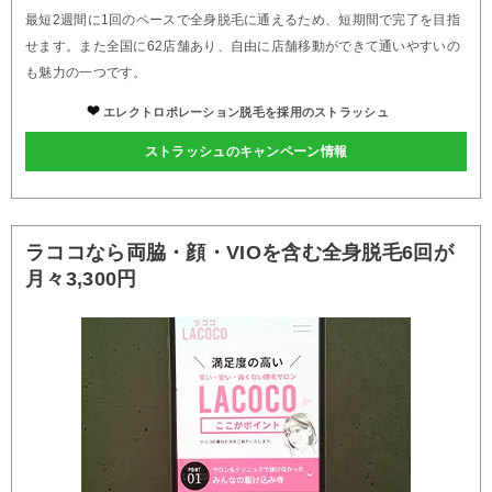
最短2週間に1回のペースで全身脱毛に通えるため、短期間で完了を目指
せます。また全国に62店舗あり、自由に店舗移動ができて通いやすいの
も魅力の一つです。
エレクトロポレーション脱毛を採用のストラッシュ
ストラッシュのキャンペーン情報
ラココなら両脇・顔・VIOを含む全身脱毛6回が
月々3,300円