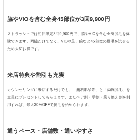
脇やVIOを含む全身45部位が3回9,900円
ストラッシュでは初回限定3回9,900円で、脇やVIOを含む全身脱毛を体
験できます。両脇だけでなく、VIOや足、腕など45部位の脱毛を試せる
ため大変お得です。
来店特典や割引も充実
カウンセリングに来店するだけでも、「無料肌診断」と「両腕脱毛」を
全員にプレゼントしてもらえます。またペア割・学割・乗り換え割を利
用すれば、最大30%OFFで脱毛を始められます。
通うペース・店舗数・通いやすさ