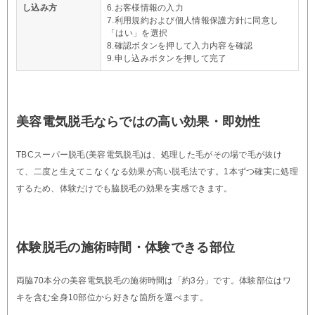
し込み方
6.お客様情報の入力
7.利用規約および個人情報保護方針に同意し
「はい」を選択
8.確認ボタンを押して入力内容を確認
9.申し込みボタンを押して完了
美容電気脱毛ならではの高い効果・即効性
TBCスーパー脱毛(美容電気脱毛)は、処理した毛がその場で毛が抜け
て、二度と生えてこなくなる効果が高い脱毛法です。1本ずつ確実に処理
するため、体験だけでも脇脱毛の効果を実感できます。
体験脱毛の施術時間・体験できる部位
両脇70本分の美容電気脱毛の施術時間は「約3分」です。体験部位はワ
キを含む全身10部位から好きな箇所を選べます。