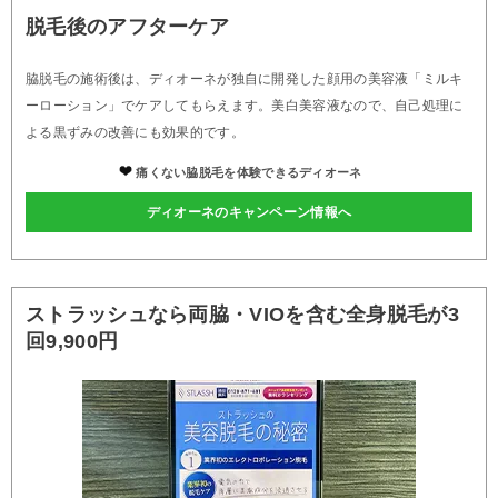
脱毛後のアフターケア
脇脱毛の施術後は、ディオーネが独自に開発した顔用の美容液「ミルキ
ーローション」でケアしてもらえます。美白美容液なので、自己処理に
よる黒ずみの改善にも効果的です。
痛くない脇脱毛を体験できるディオーネ
ディオーネのキャンペーン情報へ
ストラッシュなら両脇・VIOを含む全身脱毛が3
回9,900円