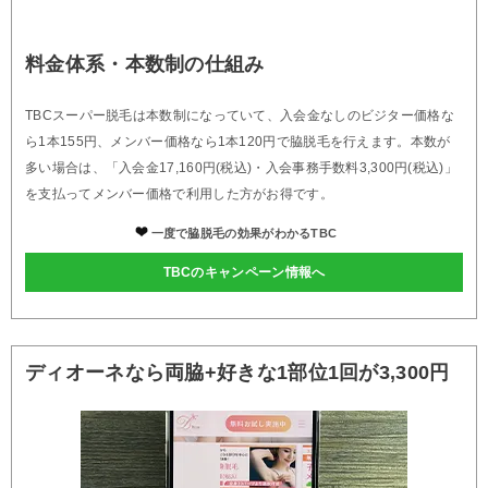
料金体系・本数制の仕組み
TBCスーパー脱毛は本数制になっていて、入会金なしのビジター価格な
ら1本155円、メンバー価格なら1本120円で脇脱毛を行えます。本数が
多い場合は、「入会金17,160円(税込)・入会事務手数料3,300円(税込)」
を支払ってメンバー価格で利用した方がお得です。
一度で脇脱毛の効果がわかるTBC
TBCのキャンペーン情報へ
ディオーネなら両脇+好きな1部位1回が3,300円