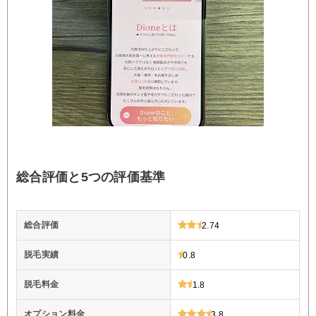
総合評価と5つの評価基準
総合評価
2.74
脱毛実績
0.8
脱毛料金
1.8
オプション料金
3.8