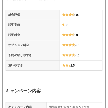
総合評価
3.02
脱毛実績
0.8
脱毛料金
3.8
オプション料金
4.0
予約の取りやすさ
4.0
通いやすさ
2.5
キャンペーン内容
キャンペーン内容
両脇を含む全身の好きな1部位