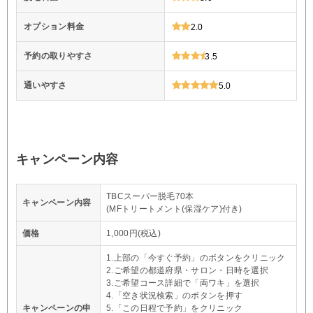
オプション料金
2.0
予約の取りやすさ
3.5
通いやすさ
5.0
キャンペーン内容
TBCスーパー脱毛70本
キャンペーン内容
(MFトリートメント(保湿ケア)付き)
価格
1,000円(税込)
1.上部の「今すぐ予約」のボタンをクリニック
2.ご希望の都道府県・サロン・日時を選択
3.ご希望コース詳細で「両ワキ」を選択
4.「空き状況検索」のボタンを押す
キャンペーンの申
5.「この日程で予約」をクリニック