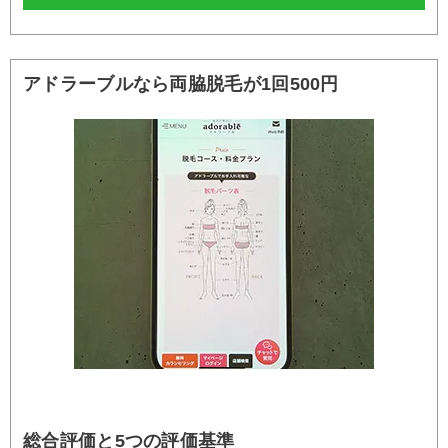
アドラーブルなら両脇脱毛が1回500円
総合評価と5つの評価基準