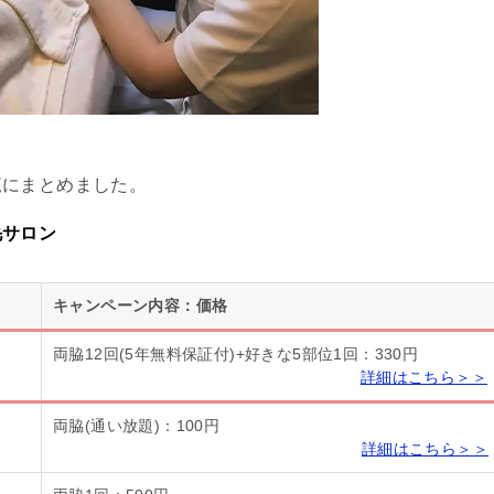
覧にまとめました。
毛サロン
キャンペーン内容：価格
両脇12回(5年無料保証付)+好きな5部位1回：330円
6
詳細はこちら＞＞
両脇(通い放題)：100円
詳細はこちら＞＞