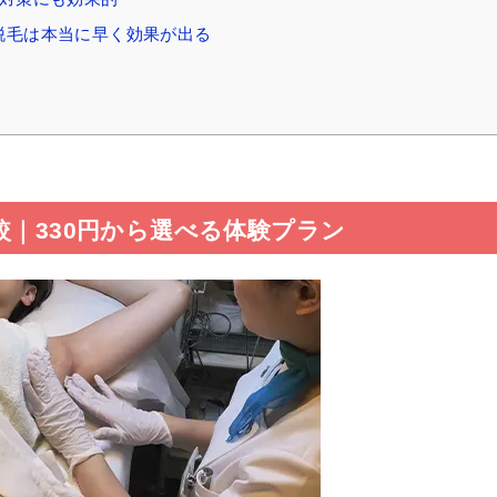
脱毛は本当に早く効果が出る
較｜330円から選べる体験プラン