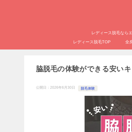
レディース脱毛ならエ
レディース脱毛TOP
全
脇脱毛の体験ができる安いキ
公開日：
2026年6月30日
脱毛体験