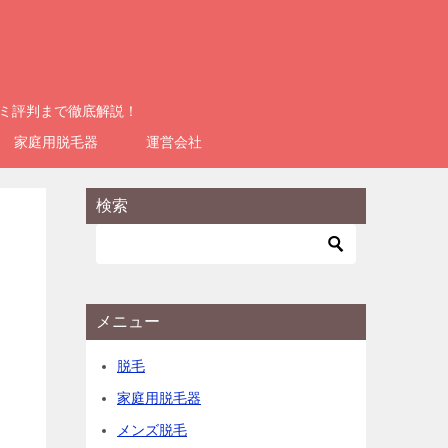
コミ評判まで徹底解説！
家庭用脱毛器
運営会社
検索
メニュー
脱毛
家庭用脱毛器
メンズ脱毛