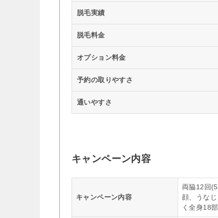
脱毛実績
脱毛料金
オプション料金
予約の取りやすさ
通いやすさ
キャンペーン内容
両脇12回(
キャンペーン内容
顔、うなじ
く全身18