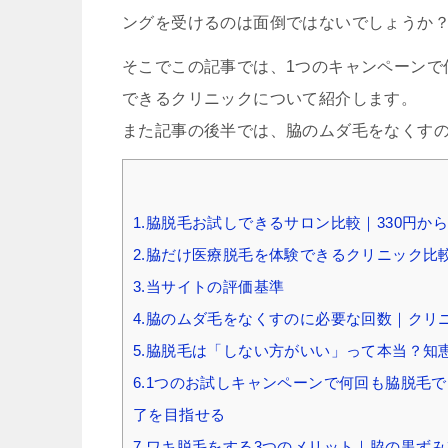
ングを受けるのは面倒ではないでしょうか
そこでこの記事では、1つのキャンペーンで
できるクリニックについて紹介します。
また記事の後半では、脇のムダ毛をなくす
1.脇脱毛お試しできるサロン比較｜330円か
2.脇だけ医療脱毛を体験できるクリニック比
3.当サイトの評価基準
4.脇のムダ毛をなくすのに必要な回数｜クリ
5.脇脱毛は「しない方がいい」って本当？知
6.1つのお試しキャンペーンで何回も脇脱毛
了を目指せる
7.ワキ脱毛をする3つのメリット｜脇の黒ず