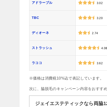
アドラーブル
3.02
TBC
3.20
ディオーネ
2.74
ストラッシュ
4.0
ラココ
3.62
※価格は消費税10%込で表記しています。
次に、脇脱毛のキャンペーン内容をおすす
ジェイエステティックなら両脇12回