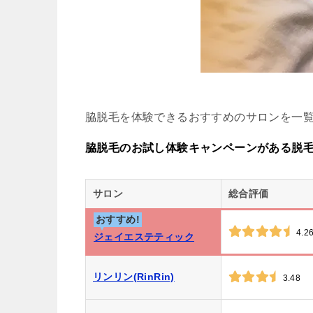
脇脱毛を体験できるおすすめのサロンを一
脇脱毛のお試し体験キャンペーンがある脱
サロン
総合評価
おすすめ!
4.2
ジェイエステティック
リンリン(RinRin)
3.48