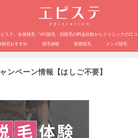
ピステ。全身脱毛・VIO脱毛・顔脱毛の料金比較からクリニックの口
身脱毛おすすめ
脱毛体験
医療脱毛
メンズ脱毛
ャンペーン情報【はしご不要】