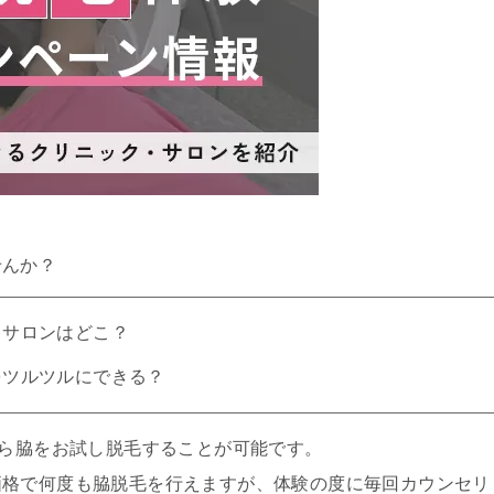
せんか？
・サロンはどこ？
をツルツルにできる？
から脇をお試し脱毛することが可能です。
価格で何度も脇脱毛を行えますが、体験の度に毎回カウンセリ