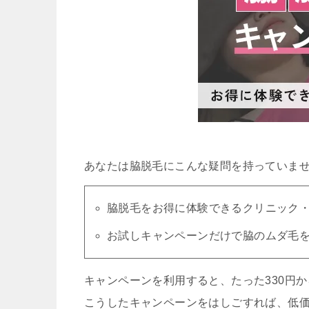
あなたは脇脱毛にこんな疑問を持っていま
脇脱毛をお得に体験できるクリニック
お試しキャンペーンだけで脇のムダ毛
キャンペーンを利用すると、たった330円
こうしたキャンペーンをはしごすれば、低