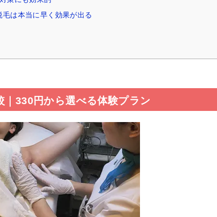
脱毛は本当に早く効果が出る
較｜330円から選べる体験プラン