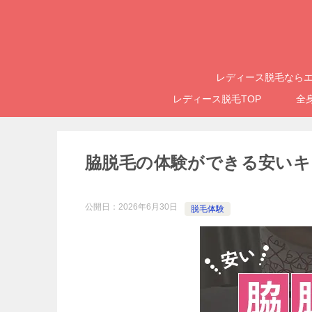
レディース脱毛ならエ
レディース脱毛TOP
全
脇脱毛の体験ができる安いキ
公開日：
2026年6月30日
脱毛体験