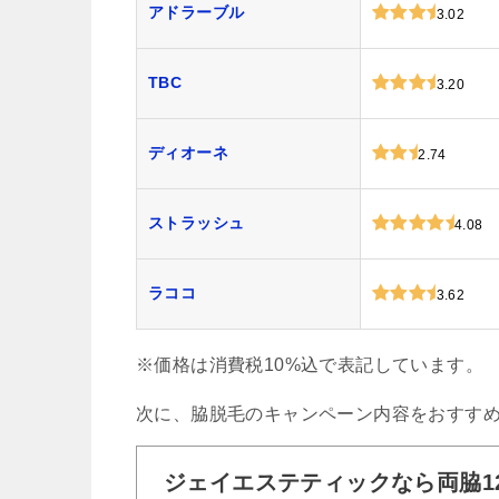
アドラーブル
3.02
TBC
3.20
ディオーネ
2.74
ストラッシュ
4.08
ラココ
3.62
※価格は消費税10%込で表記しています。
次に、脇脱毛のキャンペーン内容をおすす
ジェイエステティックなら両脇12回