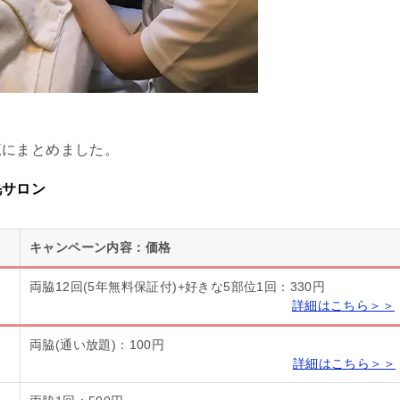
覧にまとめました。
毛サロン
キャンペーン内容：価格
両脇12回(5年無料保証付)+好きな5部位1回：330円
詳細はこちら＞＞
両脇(通い放題)：100円
詳細はこちら＞＞