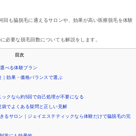
？
何回も脇脱毛に通えるサロンや、効果が高い医療脱毛を体験
のに必要な脱毛回数についても解説をします。
目次
ら選べる体験プラン
較｜効果・価格バランスで選ぶ
ニックなら約5回で自己処理が不要になる
恵袋でよくある疑問と正しい見解
できるサロン｜ジェイエステティックなら体験だけで脇脱毛の完
み対策にも効果的