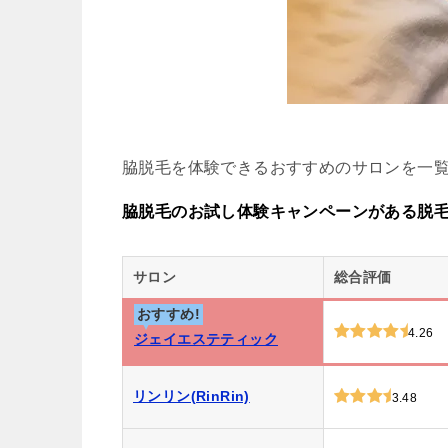
脇脱毛を体験できるおすすめのサロンを一
脇脱毛のお試し体験キャンペーンがある脱
サロン
総合評価
おすすめ!
4.26
ジェイエステティック
リンリン(RinRin)
3.48