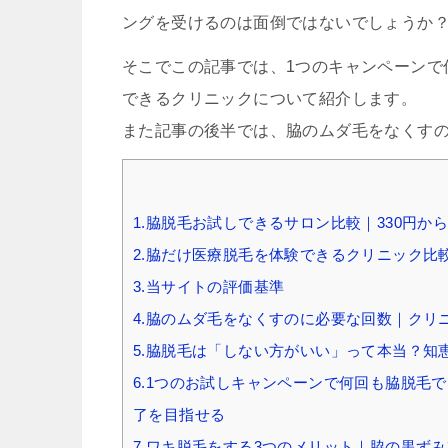
ングを受けるのは面倒ではないでしょうか
そこでこの記事では、1つのキャンペーンで
できるクリニックについて紹介します。
また記事の後半では、脇のムダ毛をなくす
1.脇脱毛お試しできるサロン比較｜330円か
2.脇だけ医療脱毛を体験できるクリニック比
3.当サイトの評価基準
4.脇のムダ毛をなくすのに必要な回数｜クリ
5.脇脱毛は「しない方がいい」って本当？知
6.1つのお試しキャンペーンで何回も脇脱毛
了を目指せる
7.ワキ脱毛をする3つのメリット｜脇の黒ず