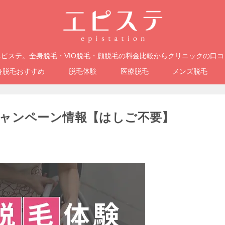
ピステ。全身脱毛・VIO脱毛・顔脱毛の料金比較からクリニックの口
身脱毛おすすめ
脱毛体験
医療脱毛
メンズ脱毛
ャンペーン情報【はしご不要】