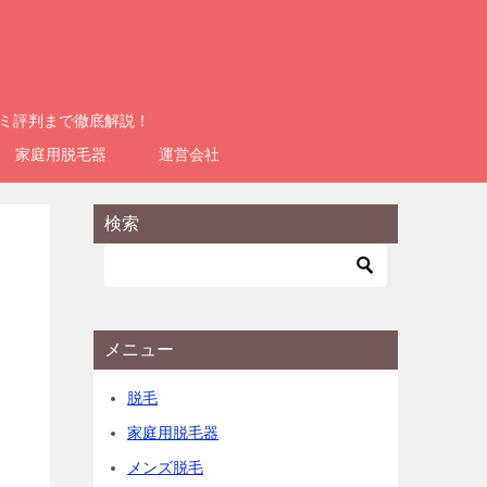
コミ評判まで徹底解説！
家庭用脱毛器
運営会社
検索
メニュー
脱毛
家庭用脱毛器
メンズ脱毛