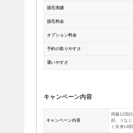
脱毛実績
脱毛料金
オプション料金
予約の取りやすさ
通いやすさ
キャンペーン内容
両脇12回(
キャンペーン内容
顔、うなじ
く全身18