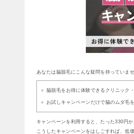
あなたは脇脱毛にこんな疑問を持っていま
脇脱毛をお得に体験できるクリニック
お試しキャンペーンだけで脇のムダ毛
キャンペーンを利用すると、たった330円
こうしたキャンペーンをはしごすれば、低