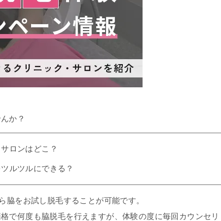
せんか？
・サロンはどこ？
をツルツルにできる？
から脇をお試し脱毛することが可能です。
価格で何度も脇脱毛を行えますが、体験の度に毎回カウンセリ