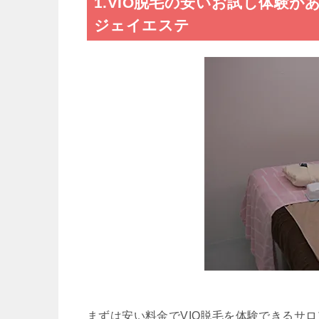
1.VIO脱毛の安いお試し体験があ
ジェイエステ
まずは安い料金でVIO脱毛を体験できるサ