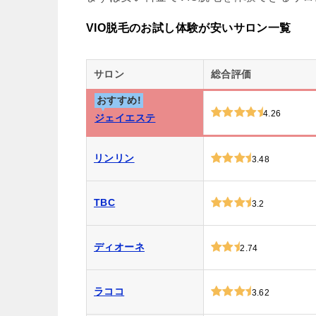
VIO脱毛のお試し体験が安いサロン一覧
サロン
総合評価
おすすめ!
4.26
ジェイエステ
リンリン
3.48
TBC
3.2
ディオーネ
2.74
ラココ
3.62