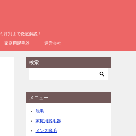
コミ評判まで徹底解説！
家庭用脱毛器
運営会社
検索
メニュー
脱毛
家庭用脱毛器
メンズ脱毛