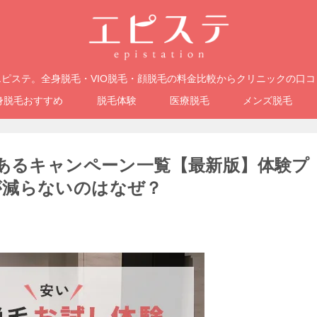
ピステ。全身脱毛・VIO脱毛・顔脱毛の料金比較からクリニックの口
身脱毛おすすめ
脱毛体験
医療脱毛
メンズ脱毛
があるキャンペーン一覧【最新版】体験プ
が減らないのはなぜ？