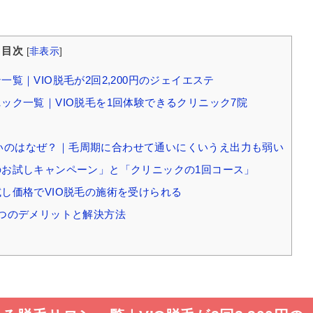
目次
[
非表示
]
一覧｜VIO脱毛が2回2,200円のジェイエステ
ニック一覧｜VIO脱毛を1回体験できるクリニック7院
ないのはなぜ？｜毛周期に合わせて通いにくいうえ出力も弱い
ンのお試しキャンペーン」と「クリニックの1回コース」
試し価格でVIO脱毛の施術を受けられる
5つのデメリットと解決方法