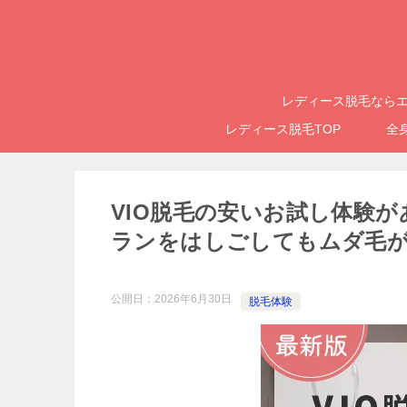
レディース脱毛ならエ
レディース脱毛TOP
全
VIO脱毛の安いお試し体験
ランをはしごしてもムダ毛
公開日：
2026年6月30日
脱毛体験