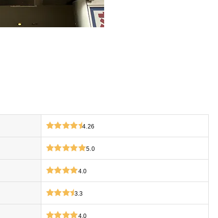
4.26
5.0
4.0
3.3
4.0