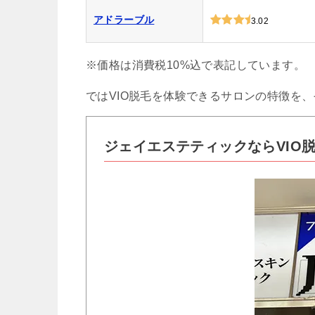
アドラーブル
3.02
※価格は消費税10%込で表記しています。
ではVIO脱毛を体験できるサロンの特徴を
ジェイエステティックならVIO脱毛