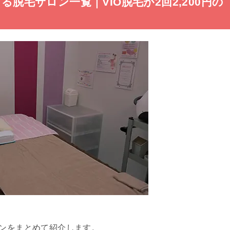
る脱毛サロン一覧｜VIO脱毛が2回2,200円の
ロンをまとめて紹介します。