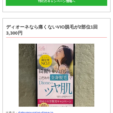
TBCのキャンペーン情報へ
ディオーネなら痛くないVIO脱毛が2部位1回
3,300円
出典元：
datsumousalon-dione.jp