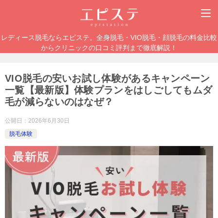
レディース脱毛ならエピステ。全身脱毛・VIO脱毛・顔脱毛の料金比較
からクリニックの口コミ評判まで徹底解説！
VIO脱毛の安いお試し体験があるキャンペーン
一覧【最新版】体験プランをはしごしてもムダ
毛が減らないのはなぜ？
公開日：
2026年6月30日
脱毛体験