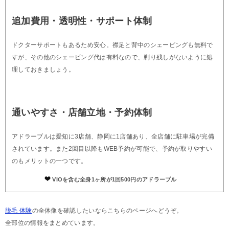
追加費用・透明性・サポート体制
ドクターサポートもあるため安心。襟足と背中のシェービングも無料で
すが、その他のシェービング代は有料なので、剃り残しがないように処
理しておきましょう。
通いやすさ・店舗立地・予約体制
アドラーブルは愛知に3店舗、静岡に1店舗あり、全店舗に駐車場が完備
されています。また2回目以降もWEB予約が可能で、予約が取りやすい
のもメリットの一つです。
VIOを含む全身1ヶ所が1回500円のアドラーブル
脱毛 体験
の全体像を確認したいならこちらのページへどうぞ。
全部位の情報をまとめています。