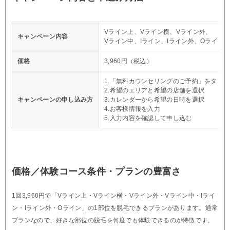
Vライン上、Vライン横、Vライン外、
キャンペーン内容
Vライン中、Iライン、Iライン外、Oラインの
価格
3,960円（税込）
1.「無料カウンセリングのご予約」をタップ
2.希望のエリアと希望の店舗を選択
キャンペーンの申し込み方
3.カレンダーから希望の日時を選択
4.お客様情報を入力
5.入力内容を確認して申し込む
価格／体験コース条件・プランの豊富さ
1回3,960円で「Vライン上・Vライン横・Vライン外・Vライン中・Iライ
ン・Iライン外・Oライン」の1部位を脱毛できるプランがあります。通常
プランなので、好きな部位の脱毛を何度でも体験できるのが特徴です。