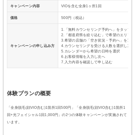
キャンペーン内容
VIOを含む全身1ヶ所1回
価格
500円（税込）
1.「無料カウンセリング予約へ」をタップ
2.「都道府県を絞り込む」で希望のエリア
3.希望の店舗の「空き状況・予約へ」を選択
キャンペーンの申し込み方
4.カウンセリングを受ける人数を選択し次へ
5.カレンダーから希望の日時を選択
6.お客様情報を入力し次へ
7.入力内容を確認して申し込む
体験プランの概要
「全身脱毛(顔VIO含む)1箇所1回500円」「全身脱毛(顔VIO含む)1箇所1
回+光フェイシャル1回1,000円」の2つの体験キャンペーンが実施されて
います。