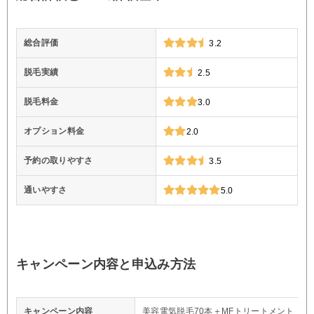
総合評価
3.2
脱毛実績
2.5
脱毛料金
3.0
オプション料金
2.0
予約の取りやすさ
3.5
通いやすさ
5.0
キャンペーン内容と申込み方法
キャンペーン内容
美容電気脱毛70本＋MFトリートメント