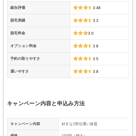
総合評価
3.48
脱毛実績
3.3
脱毛料金
3.0
オプション料金
3.8
予約の取りやすさ
3.5
通いやすさ
3.8
キャンペーン内容と申込み方法
キャンペーン内容
好きな1部位通い放題
価格
100円（税込）