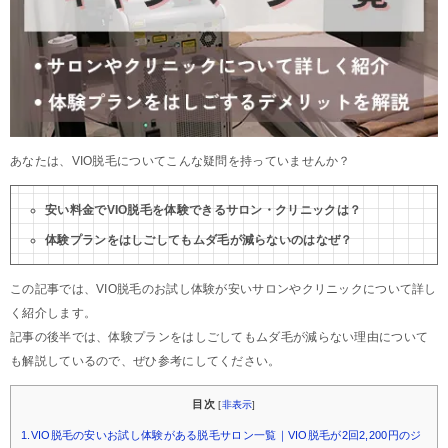
あなたは、VIO脱毛についてこんな疑問を持っていませんか？
安い料金でVIO脱毛を体験できるサロン・クリニックは？
体験プランをはしごしてもムダ毛が減らないのはなぜ？
この記事では、VIO脱毛のお試し体験が安いサロンやクリニックについて詳し
く紹介します。
記事の後半では、体験プランをはしごしてもムダ毛が減らない理由について
も解説しているので、ぜひ参考にしてください。
目次
[
非表示
]
1.VIO脱毛の安いお試し体験がある脱毛サロン一覧｜VIO脱毛が2回2,200円のジ