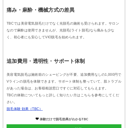
痛み・麻酔・機械方式の差異
TBCでは美容電気脱毛だけでなく光脱毛の施術も受けられます。サロン
なので麻酔は使用できませんが、光脱毛(ライト脱毛)なら痛みも少な
く、初心者にも安心してVIO脱毛を始められます。
追加費用・透明性・サポート体制
美容電気脱毛は施術前のシェービングが不要、追加費用なしの1,000円で
Vラインの脱毛を体験できます。サポート体制も整っていて、肌トラブル
があった場合は、お客様相談窓口ですぐに対応してもらえます。
TBCの体験についてもっと詳しく知りたい方はこちらを参考にしてくだ
さい。
脱毛体験 効果（TBC）
体験だけで脱毛効果がわかるTBC