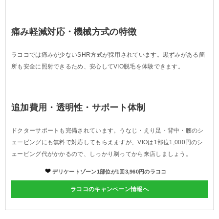
痛み軽減対応・機械方式の特徴
ラココでは痛みが少ないSHR方式が採用されています。黒ずみがある箇
所も安全に照射できるため、安心してVIO脱毛を体験できます。
追加費用・透明性・サポート体制
ドクターサポートも完備されています。うなじ・えり足・背中・腰のシ
ェービングにも無料で対応してもらえますが、VIOは1部位1,000円のシ
ェービング代がかかるので、しっかり剃ってから来店しましょう。
デリケートゾーン1部位が1回3,960円のラココ
ラココのキャンペーン情報へ