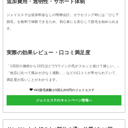
追加費用・透明性・サポート体制
ジェイエステは追加料金なしの明瞭会計。カウセリング時には「ひじ下
脱毛」を無料で体験できるため、初心者にも安心して脱毛を始められま
す。
実際の効果レビュー・口コミ満足度
「1回目の施術から10日ほどでVラインの毛がスルッと抜けて嬉しい。」
「他店に比べて痛みが少なく感動。」などの口コミが寄せられていて、
満足度が高いことがわかります。
VIO脱毛体験が2回2,200円のジェイエステ
ジェイエステのキャンペーン情報へ