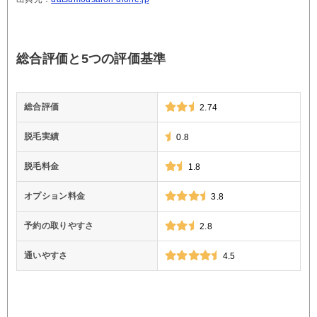
総合評価と5つの評価基準
総合評価
2.74
脱毛実績
0.8
脱毛料金
1.8
オプション料金
3.8
予約の取りやすさ
2.8
通いやすさ
4.5