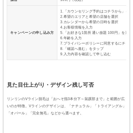
1.「カウンセリング予約はコチラから」を
2.希望のエリアと希望の店舗を選択
3.カレンダーから希望の日時を選択
4.お客様情報を入力
キャンペーンの申し込み方
5.「お好きな1箇所 通い放題 100円」を選択
6.年齢を入力
7.プライバシーポリシーに同意するにチェッ
8.「確認へ進む」をタップ
9.入力内容を確認して申し込む
見た目仕上がり・デザイン残し可否
リンリンのVライン脱毛は「おへそ指3本分下～鼠蹊部まで」と範囲が広
いのが特徴。Vラインのデザインは、「ナチュラル」「トライアングル」
「オパール」「完全無毛」などから選べます。