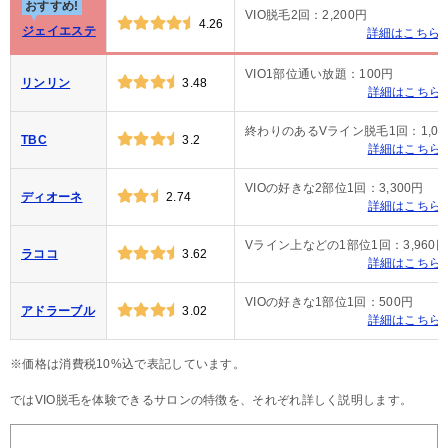
おすすめ!
VIO脱毛2回：2,200円
4.26
ジェイエステ
詳細はこちら
VIO1部位通い放題：100円
リンリン
3.48
詳細はこちら
終わりのあるVライン脱毛1回：1,00
TBC
3.2
詳細はこちら
VIOの好きな2部位1回：3,300円
ディオーネ
2.74
詳細はこちら
Vライン上などの1部位1回：3,960円
ラココ
3.62
詳細はこちら
VIOの好きな1部位1回：500円
アドラーブル
3.02
詳細はこちら
※価格は消費税10%込で表記しています。
ではVIO脱毛を体験できるサロンの特徴を、それぞれ詳しく説明します。