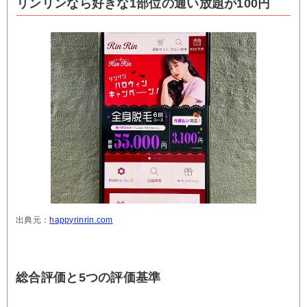
リンリンなら好きな1部位の通い放題が100円
出典元：
happyrinrin.com
総合評価と5つの評価基準