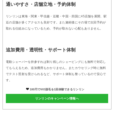
通いやすさ・店舗立地・予約体制
リンリンは東海・関東・甲信越・近畿・中国・四国に45店舗を展開、駅
近の店舗が多くアクセスも良好です。また施術後にその場で次回予約が
取れる仕組みになっているため、予約が取れない心配もありません。
追加費用・透明性・サポート体制
電動シェーバーを持参すれば剃り残しのシェービングにも無料で対応し
てもらえるため、追加費用もかかりません。またカウセリング時に無料
でテスト照射を受けられるなど、サポート体制も整っているので安心で
す。
100円でVIO脱毛を1回体験できるリンリン
リンリンのキャンペーン情報へ