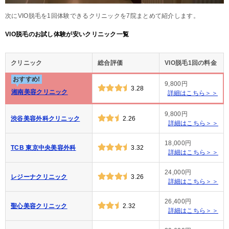
次にVIO脱毛を1回体験できるクリニックを7院まとめて紹介します。
VIO脱毛のお試し体験が安いクリニック一覧
クリニック
総合評価
VIO脱毛1回の料金
おすすめ!
9,800円
3.28
湘南美容クリニック
詳細はこちら＞＞
9,800円
渋谷美容外科クリニック
2.26
詳細はこちら＞＞
18,000円
TCB 東京中央美容外科
3.32
詳細はこちら＞＞
24,000円
レジーナクリニック
3.26
詳細はこちら＞＞
26,400円
聖心美容クリニック
2.32
詳細はこちら＞＞