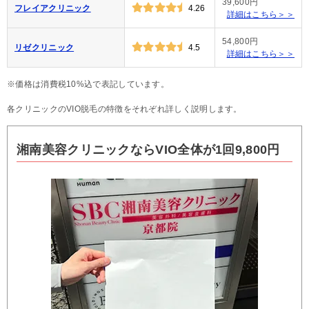
39,600円
フレイアクリニック
4.26
詳細はこちら＞＞
54,800円
リゼクリニック
4.5
詳細はこちら＞＞
※価格は消費税10%込で表記しています。
各クリニックのVIO脱毛の特徴をそれぞれ詳しく説明します。
湘南美容クリニックならVIO全体が1回9,800円