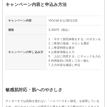
キャンペーン内容と申込み方法
キャンペーン内容
VIOの好きな2部位1回
価格
3,300円（税込）
1.「今すぐ脱毛体験をする」のボタンをク
2.ご希望の地域・サロンを選択
3.ご希望時間を選択
キャンペーンの申し込み方
4.お客様情報を入力
5.「上記に同意する」にチェックを入れる
6.利用規約に同意して次へ進む
7.入力内容を確認し申込
敏感肌対応・肌へのやさしさ
ディオーネでは高熱を使わない「ハイパースキン脱毛」を採用している
ため、デリケートゾーンの脱毛でも痛みを感じる心配がほとんどありま