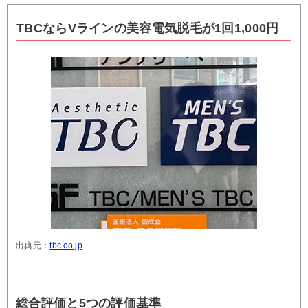
TBCならVラインの美容電気脱毛が1回1,000円
出典元：
tbc.co.jp
総合評価と5つの評価基準