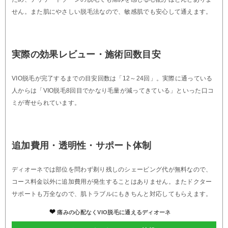
せん。また肌にやさしい脱毛法なので、敏感肌でも安心して通えます。
実際の効果レビュー・施術回数目安
VIO脱毛が完了するまでの目安回数は「12～24回」。実際に通っている
人からは「VIO脱毛8回目でかなり毛量が減ってきている」といった口コ
ミが寄せられています。
追加費用・透明性・サポート体制
ディオーネでは部位を問わず剃り残しのシェービング代が無料なので、
コース料金以外に追加費用が発生することはありません。またドクター
サポートも万全なので、肌トラブルにもきちんと対応してもらえます。
痛みの心配なくVIO脱毛に通えるディオーネ