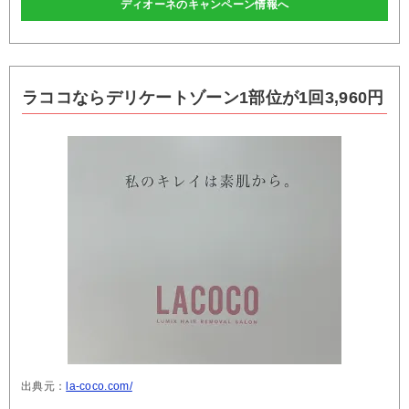
ディオーネのキャンペーン情報へ
ラココならデリケートゾーン1部位が1回3,960円
出典元：
la-coco.com/