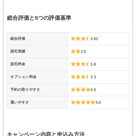
総合評価と5つの評価基準
総合評価
3.62
脱毛実績
2.0
脱毛料金
3.8
オプション料金
3.3
予約の取りやすさ
4.0
通いやすさ
5.0
キャンペーン内容と申込み方法