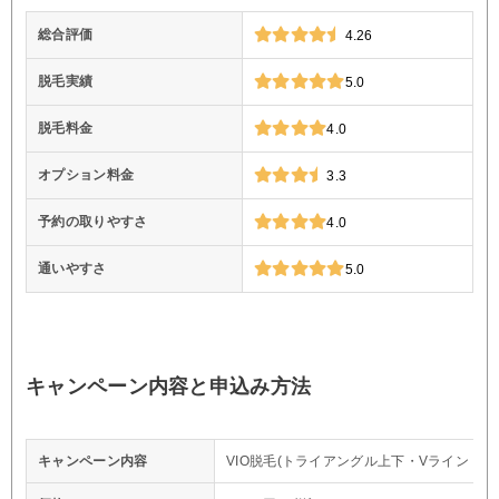
総合評価
4.26
脱毛実績
5.0
脱毛料金
4.0
オプション料金
3.3
予約の取りやすさ
4.0
通いやすさ
5.0
キャンペーン内容と申込み方法
キャンペーン内容
VIO脱毛(トライアングル上下・Vライン・I