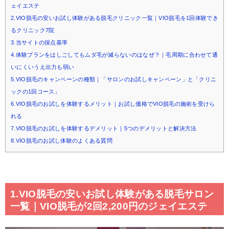
ェイエステ
2.VIO脱毛の安いお試し体験がある脱毛クリニック一覧｜VIO脱毛を1回体験でき
るクリニック7院
3.当サイトの採点基準
4.体験プランをはしごしてもムダ毛が減らないのはなぜ？｜毛周期に合わせて通
いにくいうえ出力も弱い
5.VIO脱毛のキャンペーンの種類｜「サロンのお試しキャンペーン」と「クリニ
ックの1回コース」
6.VIO脱毛のお試しを体験するメリット｜お試し価格でVIO脱毛の施術を受けら
れる
7.VIO脱毛のお試しを体験するデメリット｜5つのデメリットと解決方法
8.VIO脱毛のお試し体験のよくある質問
1.VIO脱毛の安いお試し体験がある脱毛サロン
一覧｜VIO脱毛が2回2,200円のジェイエステ