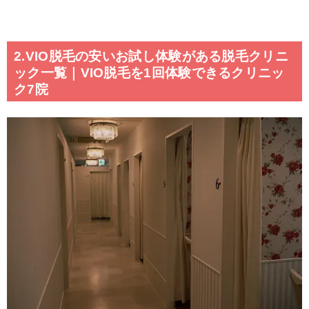
2.VIO脱毛の安いお試し体験がある脱毛クリニ
ック一覧｜VIO脱毛を1回体験できるクリニッ
ク7院