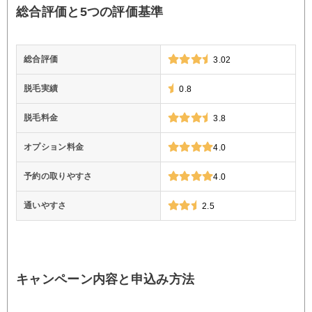
総合評価と5つの評価基準
総合評価
3.02
脱毛実績
0.8
脱毛料金
3.8
オプション料金
4.0
予約の取りやすさ
4.0
通いやすさ
2.5
キャンペーン内容と申込み方法