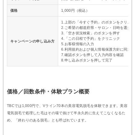
価格
1,000円（税込）
1.上部の「今すぐ予約」のボタンをクリニッ
2.ご希望の都道府県・サロン・日時を選択
3.「空き状況検索」のボタンを押す
4.「この日程で予約」をクリニック
キャンペーンの申し込み方
5.お客様情報の入力
6.利用規約および個人情報保護方針に同意
7.確認ボタンを押して入力内容を確認
8.申し込みボタンを押して完了
価格／回数条件・体験プラン概要
TBCでは1,000円で、Vライン70本の美容電気脱毛を体験できます。美容
電気脱毛で処理した毛はその場で抜けて半永久的に生えてこなくなるた
め、「終わりのある脱毛」とも呼ばれています。