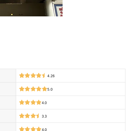
4.26
5.0
4.0
3.3
4.0