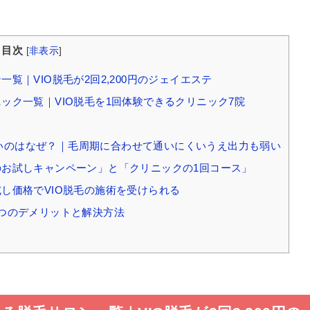
目次
[
非表示
]
一覧｜VIO脱毛が2回2,200円のジェイエステ
ニック一覧｜VIO脱毛を1回体験できるクリニック7院
ないのはなぜ？｜毛周期に合わせて通いにくいうえ出力も弱い
ンのお試しキャンペーン」と「クリニックの1回コース」
試し価格でVIO脱毛の施術を受けられる
5つのデメリットと解決方法