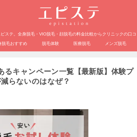
ピステ。全身脱毛・VIO脱毛・顔脱毛の料金比較からクリニックの口
身脱毛おすすめ
脱毛体験
医療脱毛
メンズ脱毛
があるキャンペーン一覧【最新版】体験プ
が減らないのはなぜ？