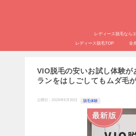
レディース脱毛ならエ
レディース脱毛TOP
全
VIO脱毛の安いお試し体験
ランをはしごしてもムダ毛
公開日：
2026年6月30日
脱毛体験