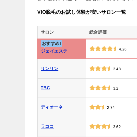
VIO脱毛のお試し体験が安いサロン一覧
サロン
総合評価
おすすめ!
4.26
ジェイエステ
リンリン
3.48
TBC
3.2
ディオーネ
2.74
ラココ
3.62