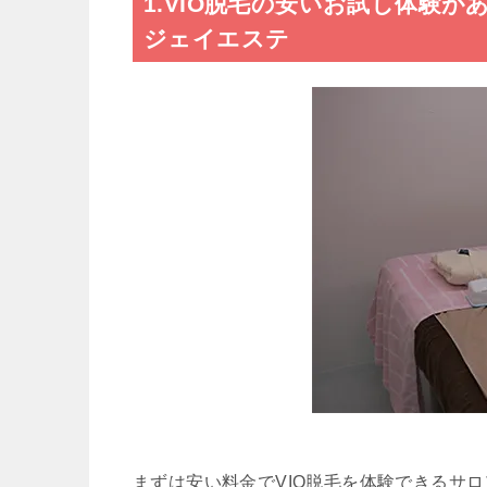
1.VIO脱毛の安いお試し体験があ
ジェイエステ
まずは安い料金でVIO脱毛を体験できるサ