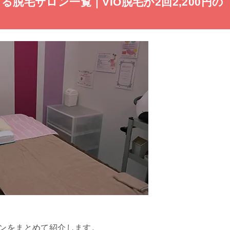
る脱毛サロン一覧｜VIO脱毛が2回2,200円の
ロンをまとめて紹介します。