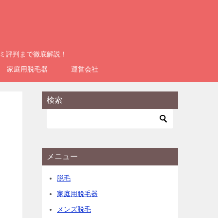
コミ評判まで徹底解説！
家庭用脱毛器
運営会社
検索
メニュー
脱毛
家庭用脱毛器
メンズ脱毛