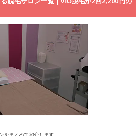
る脱毛サロン一覧｜VIO脱毛が2回2,200円の
ロンをまとめて紹介します。