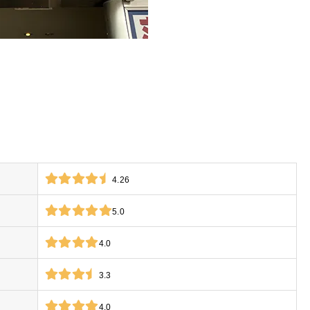
4.26
5.0
4.0
3.3
4.0