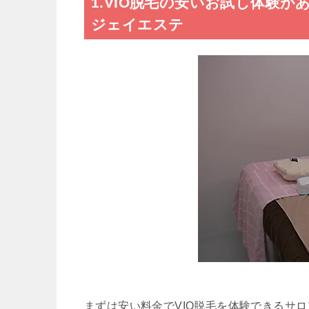
1.VIO脱毛の安いお試し体験があ
ジェイエステ
まずは安い料金でVIO脱毛を体験できるサ