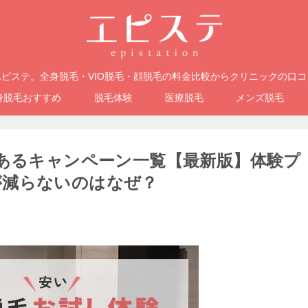
ピステ。全身脱毛・VIO脱毛・顔脱毛の料金比較からクリニックの口
身脱毛おすすめ
脱毛体験
医療脱毛
メンズ脱毛
があるキャンペーン一覧【最新版】体験プ
が減らないのはなぜ？