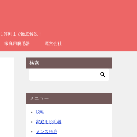
コミ評判まで徹底解説！
家庭用脱毛器
運営会社
検索
メニュー
脱毛
家庭用脱毛器
メンズ脱毛