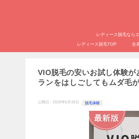
レディース脱毛ならエ
レディース脱毛TOP
全
VIO脱毛の安いお試し体験
ランをはしごしてもムダ毛
公開日：
2026年6月30日
脱毛体験