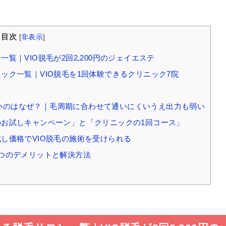
目次
[
非表示
]
一覧｜VIO脱毛が2回2,200円のジェイエステ
ニック一覧｜VIO脱毛を1回体験できるクリニック7院
ないのはなぜ？｜毛周期に合わせて通いにくいうえ出力も弱い
ンのお試しキャンペーン」と「クリニックの1回コース」
試し価格でVIO脱毛の施術を受けられる
5つのデメリットと解決方法