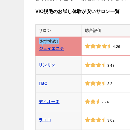
VIO脱毛のお試し体験が安いサロン一覧
サロン
総合評価
おすすめ!
4.26
ジェイエステ
リンリン
3.48
TBC
3.2
ディオーネ
2.74
ラココ
3.62