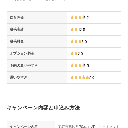
総合評価
3.2
脱毛実績
2.5
脱毛料金
3.0
オプション料金
2.0
予約の取りやすさ
3.5
通いやすさ
5.0
キャンペーン内容と申込み方法
キャンペーン内容
美容電気脱毛70本＋MFトリートメント