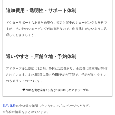
追加費用・透明性・サポート体制
ドクターサポートもあるため安心。襟足と背中のシェービングも無料で
すが、その他のシェービング代は有料なので、剃り残しがないように処
理しておきましょう。
通いやすさ・店舗立地・予約体制
アドラーブルは愛知に3店舗、静岡に1店舗あり、全店舗に駐車場が完備
されています。また2回目以降もWEB予約が可能で、予約が取りやすい
のもメリットの一つです。
VIOを含む全身1ヶ所が1回500円のアドラーブル
脱毛 体験
の全体像を確認したいならこちらのページへどうぞ。
全部位の情報をまとめています。