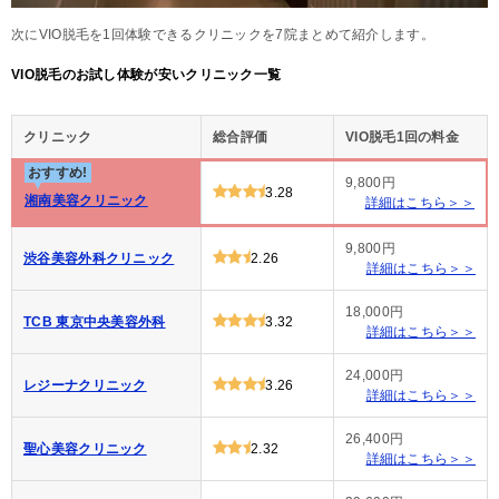
次にVIO脱毛を1回体験できるクリニックを7院まとめて紹介します。
VIO脱毛のお試し体験が安いクリニック一覧
クリニック
総合評価
VIO脱毛1回の料金
おすすめ!
9,800円
3.28
湘南美容クリニック
詳細はこちら＞＞
9,800円
渋谷美容外科クリニック
2.26
詳細はこちら＞＞
18,000円
TCB 東京中央美容外科
3.32
詳細はこちら＞＞
24,000円
レジーナクリニック
3.26
詳細はこちら＞＞
26,400円
聖心美容クリニック
2.32
詳細はこちら＞＞