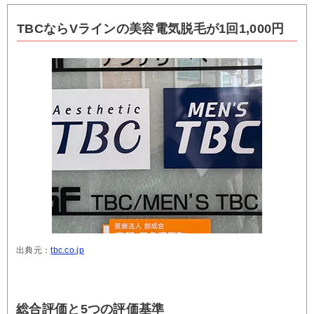
TBCならVラインの美容電気脱毛が1回1,000円
出典元：
tbc.co.jp
総合評価と5つの評価基準