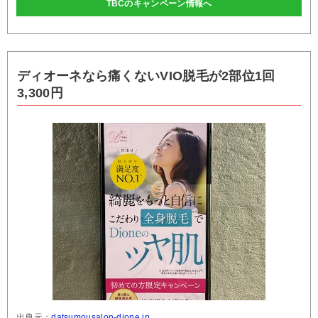
TBCのキャンペーン情報へ
ディオーネなら痛くないVIO脱毛が2部位1回
3,300円
出典元：
datsumousalon-dione.jp