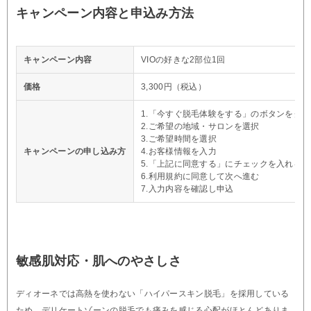
キャンペーン内容と申込み方法
キャンペーン内容
VIOの好きな2部位1回
価格
3,300円（税込）
1.「今すぐ脱毛体験をする」のボタンをク
2.ご希望の地域・サロンを選択
3.ご希望時間を選択
キャンペーンの申し込み方
4.お客様情報を入力
5.「上記に同意する」にチェックを入れる
6.利用規約に同意して次へ進む
7.入力内容を確認し申込
敏感肌対応・肌へのやさしさ
ディオーネでは高熱を使わない「ハイパースキン脱毛」を採用している
ため、デリケートゾーンの脱毛でも痛みを感じる心配がほとんどありま