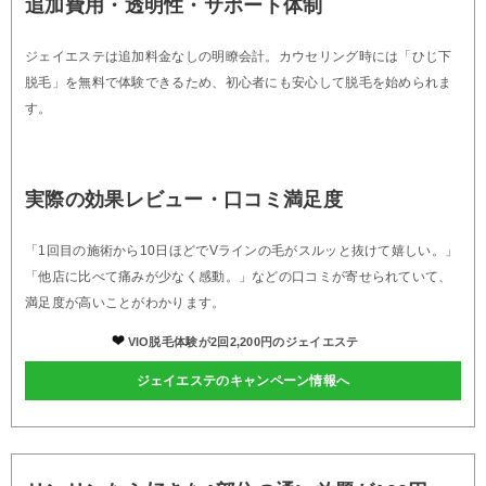
追加費用・透明性・サポート体制
ジェイエステは追加料金なしの明瞭会計。カウセリング時には「ひじ下
脱毛」を無料で体験できるため、初心者にも安心して脱毛を始められま
す。
実際の効果レビュー・口コミ満足度
「1回目の施術から10日ほどでVラインの毛がスルッと抜けて嬉しい。」
「他店に比べて痛みが少なく感動。」などの口コミが寄せられていて、
満足度が高いことがわかります。
VIO脱毛体験が2回2,200円のジェイエステ
ジェイエステのキャンペーン情報へ