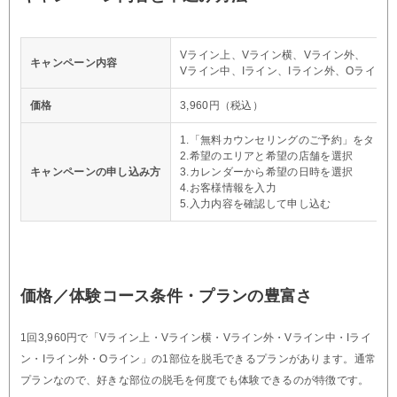
Vライン上、Vライン横、Vライン外、
キャンペーン内容
Vライン中、Iライン、Iライン外、Oラインの
価格
3,960円（税込）
1.「無料カウンセリングのご予約」をタップ
2.希望のエリアと希望の店舗を選択
キャンペーンの申し込み方
3.カレンダーから希望の日時を選択
4.お客様情報を入力
5.入力内容を確認して申し込む
価格／体験コース条件・プランの豊富さ
1回3,960円で「Vライン上・Vライン横・Vライン外・Vライン中・Iライ
ン・Iライン外・Oライン」の1部位を脱毛できるプランがあります。通常
プランなので、好きな部位の脱毛を何度でも体験できるのが特徴です。