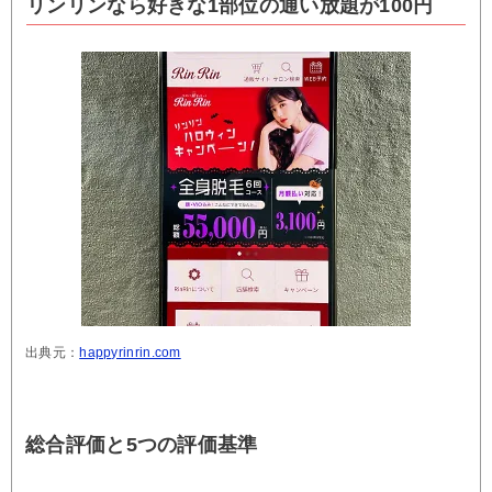
リンリンなら好きな1部位の通い放題が100円
出典元：
happyrinrin.com
総合評価と5つの評価基準