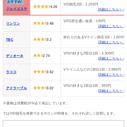
おすすめ!
VIO脱毛2回：2,200円
4.26
ジェイエステ
詳細はこちら＞＞
VIO1部位通い放題：100円
リンリン
3.48
詳細はこちら＞＞
終わりのあるVライン脱毛1回：1,000円
TBC
3.2
詳細はこちら＞＞
VIOの好きな2部位1回：3,300円
ディオーネ
2.74
詳細はこちら＞＞
Vライン上などの1部位1回：3,960円
ラココ
3.62
詳細はこちら＞＞
VIOの好きな1部位1回：500円
アドラーブル
3.02
詳細はこちら＞＞
※価格は消費税10%込で表記しています。
ではVIO脱毛を体験できるサロンの特徴を、それぞれ詳しく説明します。