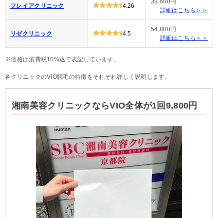
39,600円
フレイアクリニック
4.26
詳細はこちら＞＞
54,800円
リゼクリニック
4.5
詳細はこちら＞＞
※価格は消費税10%込で表記しています。
各クリニックのVIO脱毛の特徴をそれぞれ詳しく説明します。
湘南美容クリニックならVIO全体が1回9,800円