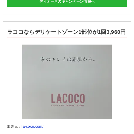
ディオーネのキャンペーン情報へ
ラココならデリケートゾーン1部位が1回3,960円
出典元：
la-coco.com/