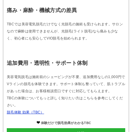
痛み・麻酔・機械方式の差異
TBCでは美容電気脱毛だけでなく光脱毛の施術も受けられます。サロン
なので麻酔は使用できませんが、光脱毛(ライト脱毛)なら痛みも少な
く、初心者にも安心してVIO脱毛を始められます。
追加費用・透明性・サポート体制
美容電気脱毛は施術前のシェービングが不要、追加費用なしの1,000円で
Vラインの脱毛を体験できます。サポート体制も整っていて、肌トラブル
があった場合は、お客様相談窓口ですぐに対応してもらえます。
TBCの体験についてもっと詳しく知りたい方はこちらを参考にしてくだ
さい。
脱毛体験 効果（TBC）
体験だけで脱毛効果がわかるTBC