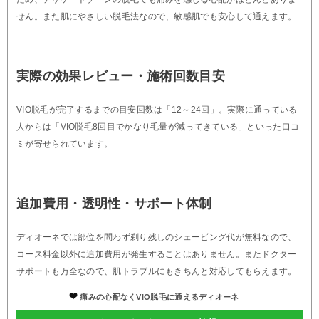
せん。また肌にやさしい脱毛法なので、敏感肌でも安心して通えます。
実際の効果レビュー・施術回数目安
VIO脱毛が完了するまでの目安回数は「12～24回」。実際に通っている
人からは「VIO脱毛8回目でかなり毛量が減ってきている」といった口コ
ミが寄せられています。
追加費用・透明性・サポート体制
ディオーネでは部位を問わず剃り残しのシェービング代が無料なので、
コース料金以外に追加費用が発生することはありません。またドクター
サポートも万全なので、肌トラブルにもきちんと対応してもらえます。
痛みの心配なくVIO脱毛に通えるディオーネ