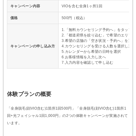
キャンペーン内容
VIOを含む全身1ヶ所1回
価格
500円（税込）
1.「無料カウンセリング予約へ」をタップ
2.「都道府県を絞り込む」で希望のエリア
3.希望の店舗の「空き状況・予約へ」を選択
キャンペーンの申し込み方
4.カウンセリングを受ける人数を選択し次へ
5.カレンダーから希望の日時を選択
6.お客様情報を入力し次へ
7.入力内容を確認して申し込む
体験プランの概要
「全身脱毛(顔VIO含む)1箇所1回500円」「全身脱毛(顔VIO含む)1箇所1
回+光フェイシャル1回1,000円」の2つの体験キャンペーンが実施されて
います。