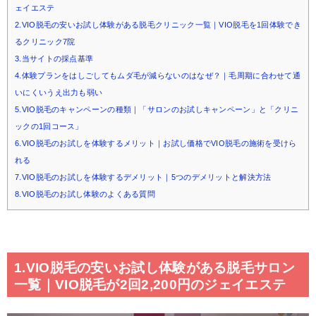
ェイエステ
2.VIO脱毛の安いお試し体験がある脱毛クリニック一覧｜VIO脱毛を1回体験でき
るクリニック7院
3.当サイトの採点基準
4.体験プランをはしごしてもムダ毛が減らないのはなぜ？｜毛周期に合わせて通
いにくいうえ出力も弱い
5.VIO脱毛のキャンペーンの種類｜「サロンのお試しキャンペーン」と「クリニ
ックの1回コース」
6.VIO脱毛のお試しを体験するメリット｜お試し価格でVIO脱毛の施術を受けら
れる
7.VIO脱毛のお試しを体験するデメリット｜5つのデメリットと解決方法
8.VIO脱毛のお試し体験のよくある質問
1.VIO脱毛の安いお試し体験がある脱毛サロン
一覧｜VIO脱毛が2回2,200円のジェイエステ