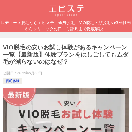
レディース脱毛ならエピステ。全身脱毛・VIO脱毛・顔脱毛の料金比較
からクリニックの口コミ評判まで徹底解説！
VIO脱毛の安いお試し体験があるキャンペーン
一覧【最新版】体験プランをはしごしてもムダ
毛が減らないのはなぜ？
公開日：
2026年6月30日
脱毛体験