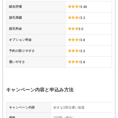
総合評価
3.48
脱毛実績
3.3
脱毛料金
3.0
オプション料金
3.8
予約の取りやすさ
3.5
通いやすさ
3.8
キャンペーン内容と申込み方法
キャンペーン内容
好きな1部位通い放題
価格
100円（税込）