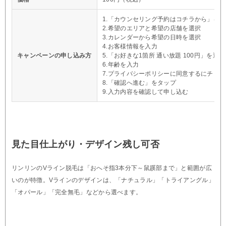
1.「カウンセリング予約はコチラから」を
2.希望のエリアと希望の店舗を選択
3.カレンダーから希望の日時を選択
4.お客様情報を入力
キャンペーンの申し込み方
5.「お好きな1箇所 通い放題 100円」を選択
6.年齢を入力
7.プライバシーポリシーに同意するにチェッ
8.「確認へ進む」をタップ
9.入力内容を確認して申し込む
見た目仕上がり・デザイン残し可否
リンリンのVライン脱毛は「おへそ指3本分下～鼠蹊部まで」と範囲が広
いのが特徴。Vラインのデザインは、「ナチュラル」「トライアングル」
「オパール」「完全無毛」などから選べます。