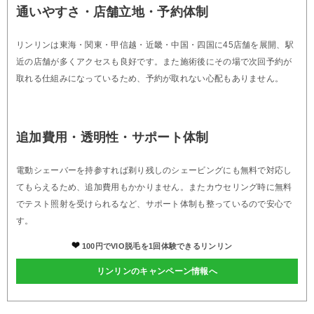
通いやすさ・店舗立地・予約体制
リンリンは東海・関東・甲信越・近畿・中国・四国に45店舗を展開、駅
近の店舗が多くアクセスも良好です。また施術後にその場で次回予約が
取れる仕組みになっているため、予約が取れない心配もありません。
追加費用・透明性・サポート体制
電動シェーバーを持参すれば剃り残しのシェービングにも無料で対応し
てもらえるため、追加費用もかかりません。またカウセリング時に無料
でテスト照射を受けられるなど、サポート体制も整っているので安心で
す。
100円でVIO脱毛を1回体験できるリンリン
リンリンのキャンペーン情報へ