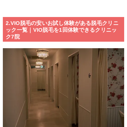
2.VIO脱毛の安いお試し体験がある脱毛クリニ
ック一覧｜VIO脱毛を1回体験できるクリニッ
ク7院