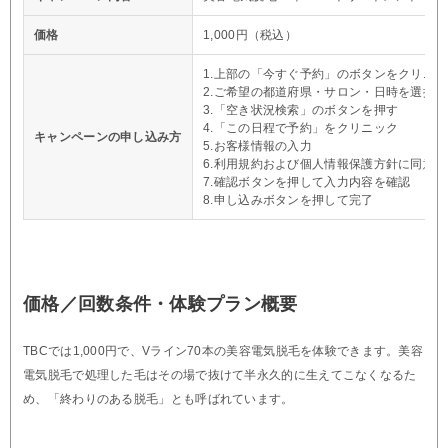
価格
1,000円（税込）
1.上部の「今すぐ予約」のボタンをクリニッ
2.ご希望の都道府県・サロン・日時を選択
3.「空き状況検索」のボタンを押す
4.「この日程で予約」をクリニック
キャンペーンの申し込み方
5.お客様情報の入力
6.利用規約および個人情報保護方針に同意
7.確認ボタンを押して入力内容を確認
8.申し込みボタンを押して完了
価格／回数条件・体験プラン概要
TBCでは1,000円で、Vライン70本の美容電気脱毛を体験できます。美容
電気脱毛で処理した毛はその場で抜けて半永久的に生えてこなくなるた
め、「終わりのある脱毛」とも呼ばれています。