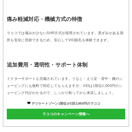
痛み軽減対応・機械方式の特徴
ラココでは痛みが少ないSHR方式が採用されています。黒ずみがある箇
所も安全に照射できるため、安心してVIO脱毛を体験できます。
追加費用・透明性・サポート体制
ドクターサポートも完備されています。うなじ・えり足・背中・腰のシ
ェービングにも無料で対応してもらえますが、VIOは1部位1,000円のシ
ェービング代がかかるので、しっかり剃ってから来店しましょう。
デリケートゾーン1部位が1回3,960円のラココ
ラココのキャンペーン情報へ