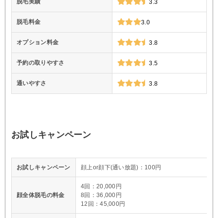
脱毛実績
3.3
脱毛料金
3.0
オプション料金
3.8
予約の取りやすさ
3.5
通いやすさ
3.8
お試しキャンペーン
お試しキャンペーン
顔上or顔下(通い放題)：100円
4回：20,000円
顔全体脱毛の料金
8回：36,000円
12回：45,000円