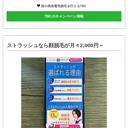
顔の美容電気脱毛を行えるTBC
TBCのキャンペーン情報
ストラッシュなら顔脱毛が月々2,000円～