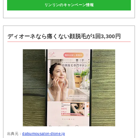
リンリンのキャンペーン情報
ディオーネなら痛くない顔脱毛が1回3,300円
出典元：
datsumousalon-dione.jp