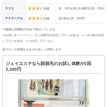
ラココ
顔・VIOを含む全身脱毛2回：39,60
3.62
アドラーブル
顔1部位1回：500円
3.02
※価格は消費税10%込で表記しています。
※お試しキャンペーン：◎＝顔脱毛のお試しプランがある、○＝その他のお試
しプランがある、×＝お試しプランなし
各サロンの特徴をそれぞれ詳しく説明します。
ジェイエステなら顔脱毛のお試し体験が2回
2,200円