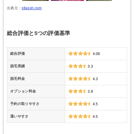
出典元：
stlassh.com
総合評価と5つの評価基準
総合評価
4.08
脱毛実績
3.3
脱毛料金
4.3
オプション料金
3.8
予約の取りやすさ
4.5
通いやすさ
4.5