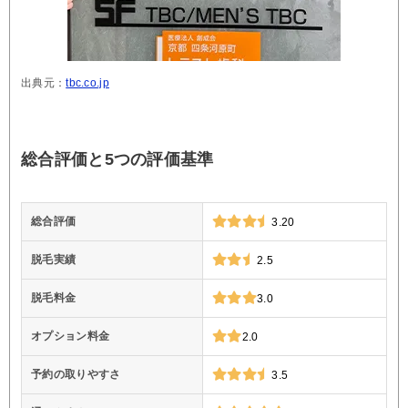
出典元：
tbc.co.jp
総合評価と5つの評価基準
総合評価
3.20
脱毛実績
2.5
脱毛料金
3.0
オプション料金
2.0
予約の取りやすさ
3.5