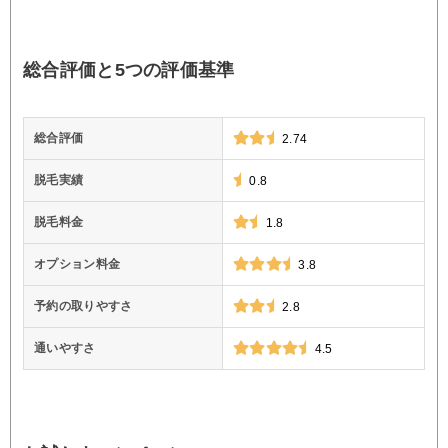
総合評価と5つの評価基準
総合評価
2.74
脱毛実績
0.8
脱毛料金
1.8
オプション料金
3.8
予約の取りやすさ
2.8
通いやすさ
4.5