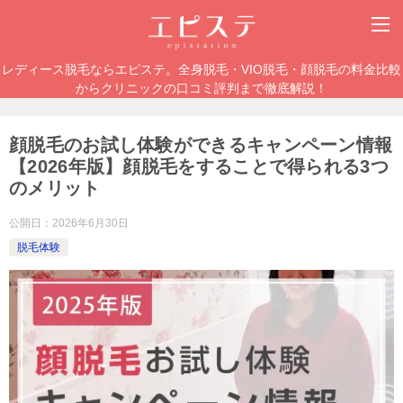
レディース脱毛ならエピステ。全身脱毛・VIO脱毛・顔脱毛の料金比較
からクリニックの口コミ評判まで徹底解説！
顔脱毛のお試し体験ができるキャンペーン情報
【2026年版】顔脱毛をすることで得られる3つ
のメリット
公開日：
2026年6月30日
脱毛体験