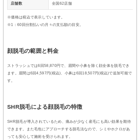
店舗数
全国62店舗
※価格は税込で表示しています。
※1：60回分割払いの月々の支払額の目安。
顔脱毛の範囲と料金
ストラッシュでは6回58,870円で、眉間や小鼻を除く顔全体を脱毛でき
ます。眉間は6回4,597円(税込)、小鼻は6回18,507円(税込)で追加可能で
す。
SHR脱毛による顔脱毛の特徴
SHR脱毛が導入されているため、痛みが少なく産毛にも高い効果を期待
できます。また毛包にアプローチする脱毛法なので、シミやホクロがあ
っても安心して施術を受けられます。