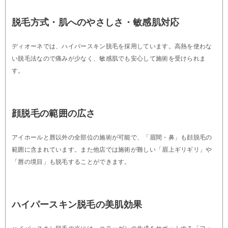
脱毛方式・肌へのやさしさ・敏感肌対応
ディオーネでは、ハイパースキン脱毛を採用しています。高熱を使わな
い脱毛法なので痛みが少なく、敏感肌でも安心して施術を受けられま
す。
顔脱毛の範囲の広さ
アイホールと唇以外の全部位の施術が可能で、「眉間・鼻」も顔脱毛の
範囲に含まれています。また他店では施術が難しい「眉上ギリギリ」や
「唇の境目」も脱毛することができます。
ハイパースキン脱毛の美肌効果