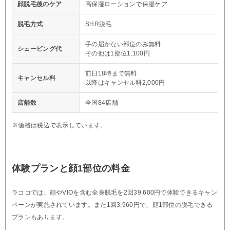
顔脱毛後のケア
高保湿ローションで保湿ケア
脱毛方式
SHR脱毛
手の届かない部位のみ無料
シェービング代
その他は1部位1,100円
前日18時まで無料
キャンセル料
以降はキャンセル料2,000円
店舗数
全国84店舗
※価格は税込で表示しています。
体験プランと顔1部位の料金
ラココでは、顔やVIOを含む全身脱毛を2回39,600円で体験できるキャン
ペーンが実施されています。また1回3,960円で、顔1部位の脱毛できる
プランもあります。