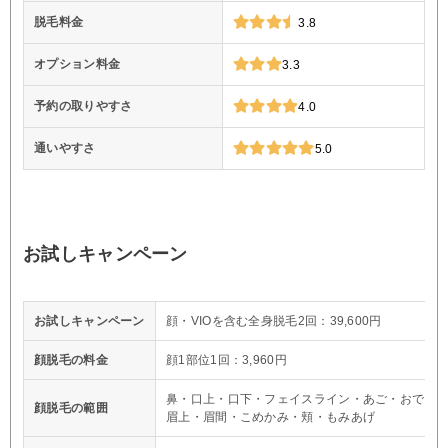
脱毛料金
3.8
オプション料金
3.3
予約の取りやすさ
4.0
通いやすさ
5.0
お試しキャンペーン
お試しキャンペーン
顔・VIOを含む全身脱毛2回：39,600円
顔脱毛の料金
顔1部位1回：3,960円
鼻・口上・口下・フェイスライン・あご・おでこ
顔脱毛の範囲
眉上・眉間・こめかみ・頬・もみあげ