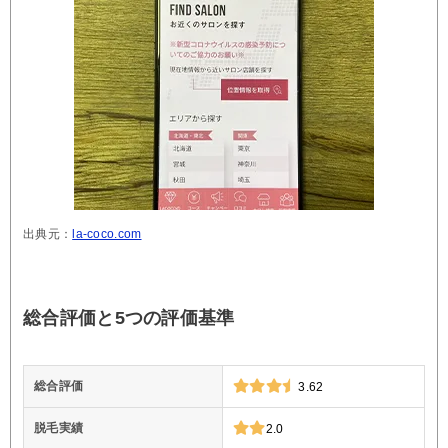
出典元：
la-coco.com
総合評価と5つの評価基準
総合評価
3.62
脱毛実績
2.0