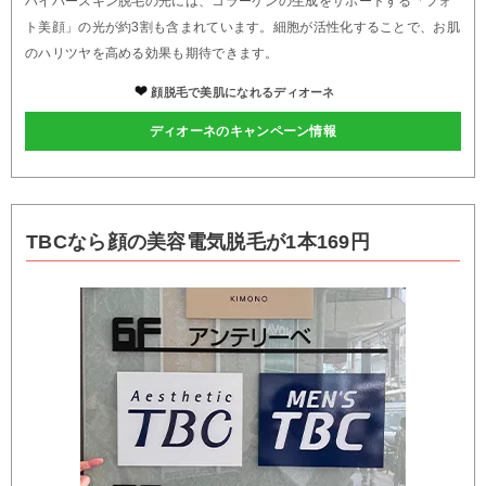
ハイパースキン脱毛の光には、コラーゲンの生成をサポートする「フォ
ト美顔」の光が約3割も含まれています。細胞が活性化することで、お肌
のハリツヤを高める効果も期待できます。
顔脱毛で美肌になれるディオーネ
ディオーネのキャンペーン情報
TBCなら顔の美容電気脱毛が1本169円