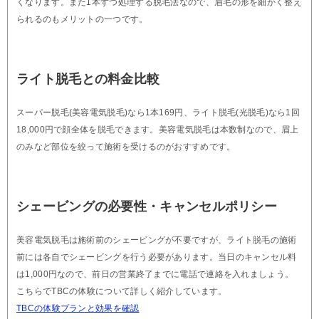
くなります。また1本ずつ処理する脱毛法なので、眉毛の形を細かく整え
られるのもメリットの一つです。
ライト脱毛との料金比較
スーパー脱毛(美容電気脱毛)なら1本169円、ライト脱毛(光脱毛)なら1回
18,000円で顔全体を脱毛できます。美容電気脱毛は本数制なので、眉上
のみなど部位を絞って施術を受けるのがおすすめです。
シェービングの必要性・キャンセルポリシー
美容電気脱毛は施術前のシェービングが不要ですが、ライト脱毛の施術
前には各自でシェービングを行う必要があります。当日のキャンセル料
は1,000円なので、前日の営業終了までに電話で連絡を入れましょう。
こちらでTBCの体験について詳しく紹介しています。
TBCの体験プランと効果を確認