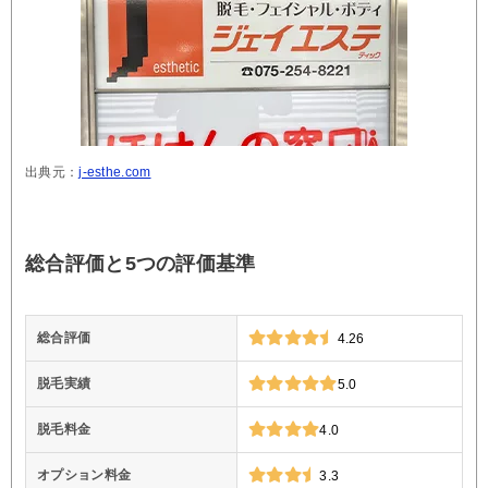
出典元：
j-esthe.com
総合評価と5つの評価基準
総合評価
4.26
脱毛実績
5.0
脱毛料金
4.0
オプション料金
3.3