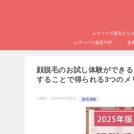
レディース脱毛ならエ
レディース脱毛TOP
全
顔脱毛のお試し体験ができる
することで得られる3つのメ
公開日：
2026年6月30日
脱毛体験