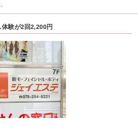
す。
験が2回2,200円