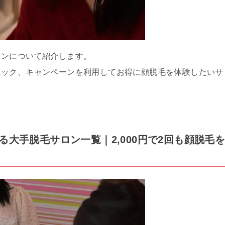
ロンについて紹介します。
ニック、キャンペーンを利用してお得に顔脱毛を体験したいサ
る大手脱毛サロン一覧｜2,000円で2回も顔脱毛