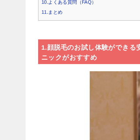
10.よくある質問（FAQ）
11.まとめ
1.顔脱毛のお試し体験ができ
ニックがおすすめ