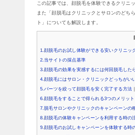
この記事では、顔脱毛を体験できるクリニ
また「顔脱毛はクリニックとサロンのどち
ト」についても解説します。
1.顔脱毛のお試し体験ができる安いクリニッ
2.当サイトの採点基準
3.顔脱毛の効果を実感するには何回脱毛し
4.顔脱毛にはサロン・クリニックどっちがい
5.パーツを絞って顔脱毛を安く完了する方法
6.顔脱毛をすることで得られる3つのメリッ
7.脱毛サロンやクリニックのキャンペーンの
8.顔脱毛の体験キャンペーンを利用する時の
9.顔脱毛のお試しキャンペーンを体験する時