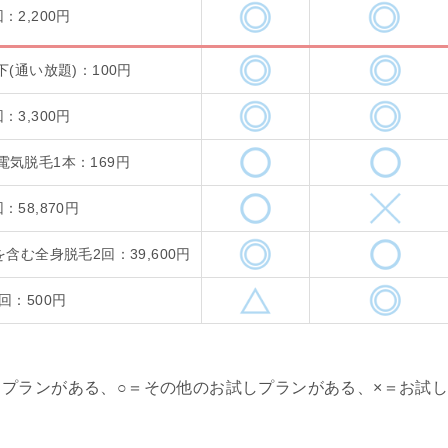
：2,200円
下(通い放題)：100円
：3,300円
電気脱毛1本：169円
：58,870円
を含む全身脱毛2回：39,600円
回：500円
プランがある、○＝その他のお試しプランがある、×＝お試