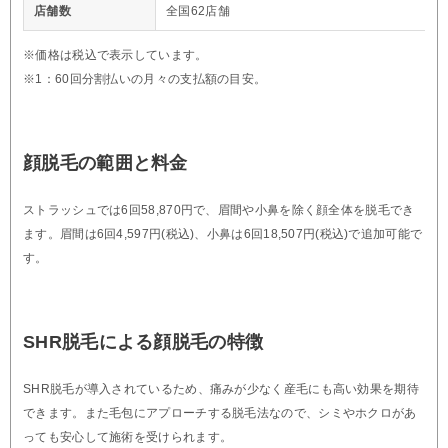
店舗数
全国62店舗
※価格は税込で表示しています。
※1：60回分割払いの月々の支払額の目安。
顔脱毛の範囲と料金
ストラッシュでは6回58,870円で、眉間や小鼻を除く顔全体を脱毛でき
ます。眉間は6回4,597円(税込)、小鼻は6回18,507円(税込)で追加可能で
す。
SHR脱毛による顔脱毛の特徴
SHR脱毛が導入されているため、痛みが少なく産毛にも高い効果を期待
できます。また毛包にアプローチする脱毛法なので、シミやホクロがあ
っても安心して施術を受けられます。