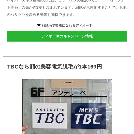
ハイパースキン脱毛の光には、コラーゲンの生成をサポートする「フォ
ト美顔」の光が約3割も含まれています。細胞が活性化することで、お肌
のハリツヤを高める効果も期待できます。
顔脱毛で美肌になれるディオーネ
ディオーネのキャンペーン情報
TBCなら顔の美容電気脱毛が1本169円