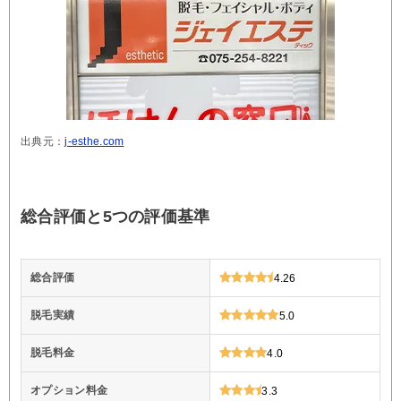
出典元：
j-esthe.com
総合評価と5つの評価基準
総合評価
4.26
脱毛実績
5.0
脱毛料金
4.0
オプション料金
3.3