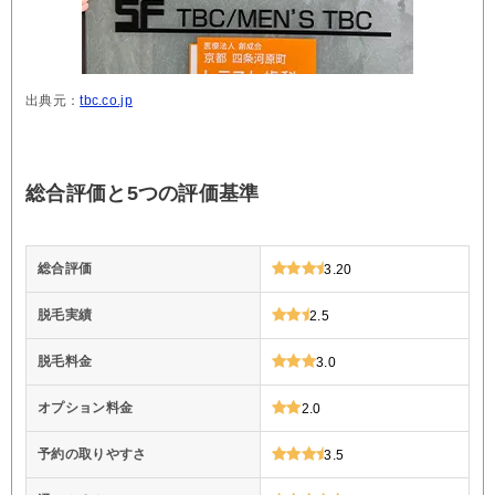
出典元：
tbc.co.jp
総合評価と5つの評価基準
総合評価
3.20
脱毛実績
2.5
脱毛料金
3.0
オプション料金
2.0
予約の取りやすさ
3.5