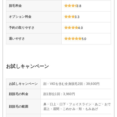
脱毛料金
3.8
オプション料金
3.3
予約の取りやすさ
4.0
通いやすさ
5.0
お試しキャンペーン
お試しキャンペーン
顔・VIOを含む全身脱毛2回：39,600円
顔脱毛の料金
顔1部位1回：3,960円
鼻・口上・口下・フェイスライン・あご・おでこ
顔脱毛の範囲
眉上・眉間・こめかみ・頬・もみあげ