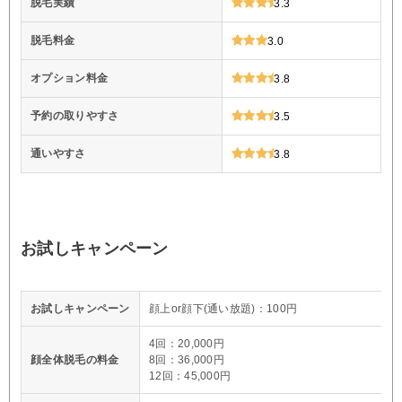
脱毛実績
3.3
脱毛料金
3.0
オプション料金
3.8
予約の取りやすさ
3.5
通いやすさ
3.8
お試しキャンペーン
お試しキャンペーン
顔上or顔下(通い放題)：100円
4回：20,000円
顔全体脱毛の料金
8回：36,000円
12回：45,000円