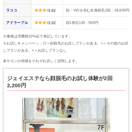
ラココ
顔・VIOを含む全身脱毛2回：39,600円
3.62
アドラーブル
顔1部位1回：500円
3.02
※価格は消費税10%込で表記しています。
※お試しキャンペーン：◎＝顔脱毛のお試しプランがある、○＝その他のお試
しプランがある、×＝お試しプランなし
各サロンの特徴をそれぞれ詳しく説明します。
ジェイエステなら顔脱毛のお試し体験が2回
2,200円