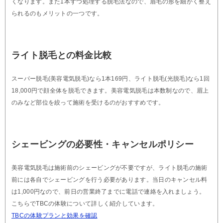
くなります。また1本ずつ処理する脱毛法なので、眉毛の形を細かく整え
られるのもメリットの一つです。
ライト脱毛との料金比較
スーパー脱毛(美容電気脱毛)なら1本169円、ライト脱毛(光脱毛)なら1回
18,000円で顔全体を脱毛できます。美容電気脱毛は本数制なので、眉上
のみなど部位を絞って施術を受けるのがおすすめです。
シェービングの必要性・キャンセルポリシー
美容電気脱毛は施術前のシェービングが不要ですが、ライト脱毛の施術
前には各自でシェービングを行う必要があります。当日のキャンセル料
は1,000円なので、前日の営業終了までに電話で連絡を入れましょう。
こちらでTBCの体験について詳しく紹介しています。
TBCの体験プランと効果を確認