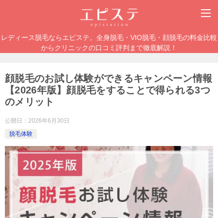
レディース脱毛ならエピステ。全身脱毛・VIO脱毛・顔脱毛の料金比較
からクリニックの口コミ評判まで徹底解説！
顔脱毛のお試し体験ができるキャンペーン情報
【2026年版】顔脱毛をすることで得られる3つ
のメリット
公開日：
2026年6月30日
脱毛体験