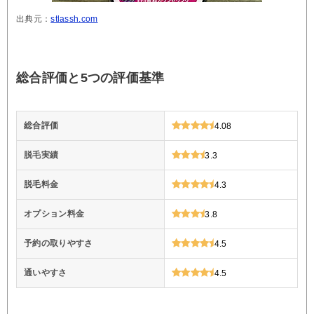
出典元：
stlassh.com
総合評価と5つの評価基準
総合評価
4.08
脱毛実績
3.3
脱毛料金
4.3
オプション料金
3.8
予約の取りやすさ
4.5
通いやすさ
4.5