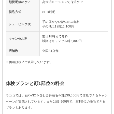
顔脱毛後のケア
高保湿ローションで保湿ケア
脱毛方式
SHR脱毛
手の届かない部位のみ無料
シェービング代
その他は1部位1,100円
前日18時まで無料
キャンセル料
以降はキャンセル料2,000円
店舗数
全国84店舗
※価格は税込で表示しています。
体験プランと顔1部位の料金
ラココでは、顔やVIOを含む全身脱毛を2回39,600円で体験できるキャン
ペーンが実施されています。また1回3,960円で、顔1部位の脱毛できる
プランもあります。