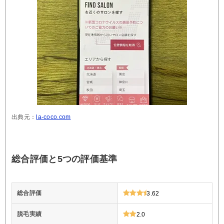
出典元：
la-coco.com
総合評価と5つの評価基準
総合評価
3.62
脱毛実績
2.0