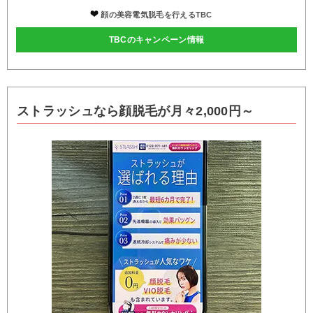
顔の美容電気脱毛を行えるTBC
TBCのキャンペーン情報
ストラッシュなら顔脱毛が月々2,000円～