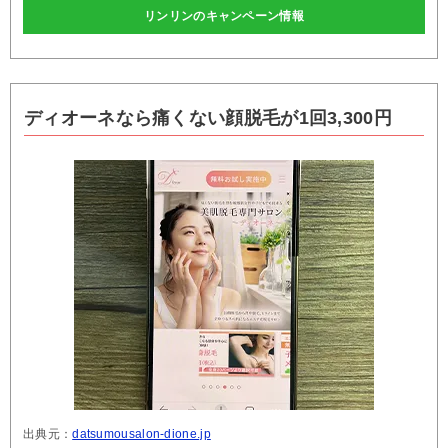
リンリンのキャンペーン情報
ディオーネなら痛くない顔脱毛が1回3,300円
出典元：
datsumousalon-dione.jp