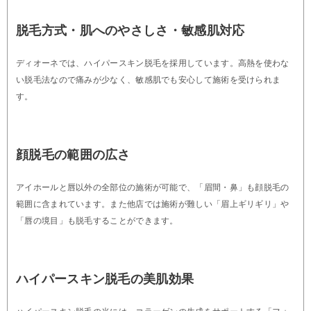
脱毛方式・肌へのやさしさ・敏感肌対応
ディオーネでは、ハイパースキン脱毛を採用しています。高熱を使わな
い脱毛法なので痛みが少なく、敏感肌でも安心して施術を受けられま
す。
顔脱毛の範囲の広さ
アイホールと唇以外の全部位の施術が可能で、「眉間・鼻」も顔脱毛の
範囲に含まれています。また他店では施術が難しい「眉上ギリギリ」や
「唇の境目」も脱毛することができます。
ハイパースキン脱毛の美肌効果