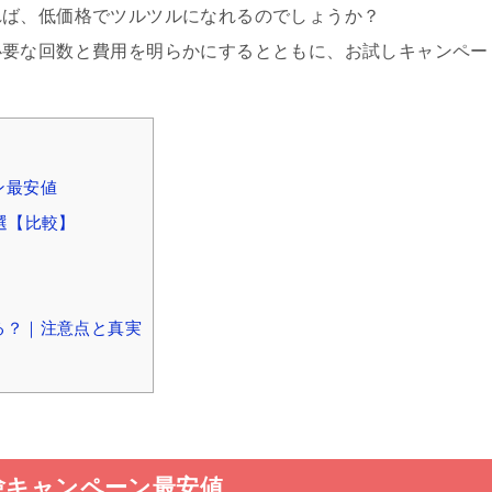
れば、低価格でツルツルになれるのでしょうか？
必要な回数と費用を明らかにするとともに、お試しキャンペー
ン最安値
選【比較】
る？｜注意点と真実
験キャンペーン最安値