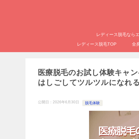
レディース脱毛ならエ
レディース脱毛TOP
全
医療脱毛のお試し体験キャンペ
はしごしてツルツルになれ
公開日：
2026年6月30日
脱毛体験