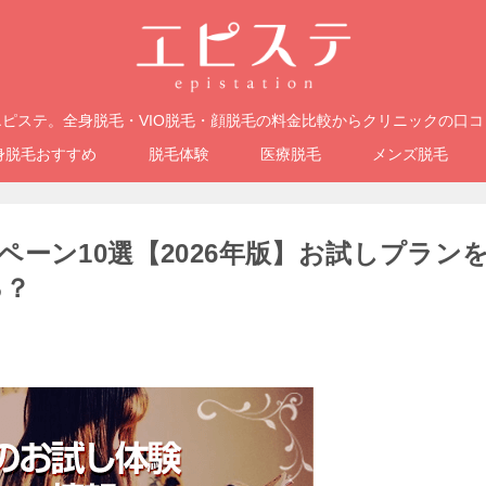
ピステ。全身脱毛・VIO脱毛・顔脱毛の料金比較からクリニックの口
身脱毛おすすめ
脱毛体験
医療脱毛
メンズ脱毛
ーン10選【2026年版】お試しプラン
る？