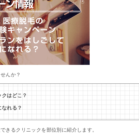
ませんか？
ックはどこ？
になれる？
験できるクリニックを部位別に紹介します。