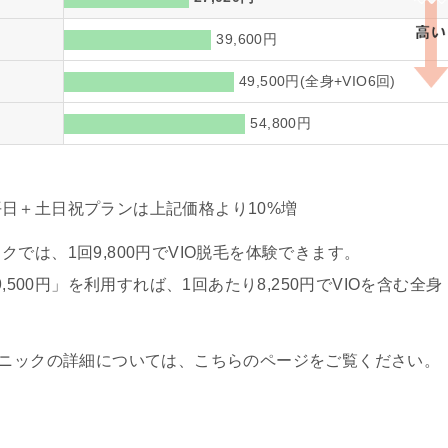
39,600円
49,500円(全身+VIO6回)
54,800円
日＋土日祝プランは上記価格より10%増
では、1回9,800円でVIO脱毛を体験できます。
,500円」を利用すれば、1回あたり8,250円でVIOを含む全身
リニックの詳細については、こちらのページをご覧ください。