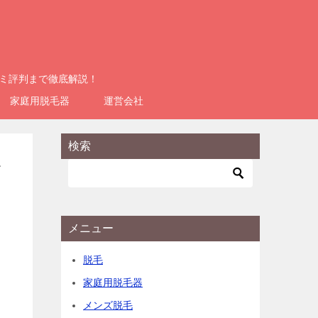
コミ評判まで徹底解説！
家庭用脱毛器
運営会社
検索
を
メニュー
脱毛
家庭用脱毛器
メンズ脱毛