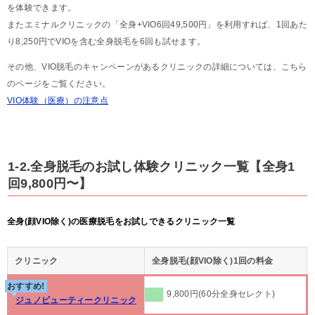
を体験できます。
またエミナルクリニックの「全身+VIO6回49,500円」を利用すれば、1回あた
り8,250円でVIOを含む全身脱毛を6回も試せます。
その他、VIO脱毛のキャンペーンがあるクリニックの詳細については、こちら
のページをご覧ください。
VIO体験（医療）の注意点
1-2.全身脱毛のお試し体験クリニック一覧【全身1
回9,800円〜】
全身(顔VIO除く)の医療脱毛をお試しできるクリニック一覧
クリニック
全身脱毛(顔VIO除く)1回の料金
おすすめ!
9,800円(60分全身セレクト)
ジュノビューティークリニック