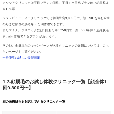
※ルシアクリニックは平日プランの価格、平日＋土日祝プランは上記価格よ
り10%増
ジュノビューティークリニックでは初回限定9,800円で、顔・VIOを含む全身
の好きな部位の脱毛を60分間体験できます。
またエミナルクリニックには1回あたり8,250円で、顔・VIOを除く全身脱毛
を6回も体験できるプランがあります。
その他、全身脱毛のキャンペーンがあるクリニックの詳細については、こち
らのページをご覧ください。
全身脱毛お試しの最新情報
1-3.顔脱毛のお試し体験クリニック一覧【顔全体1
回9,800円〜】
顔の医療脱毛をお試しできるクリニック一覧