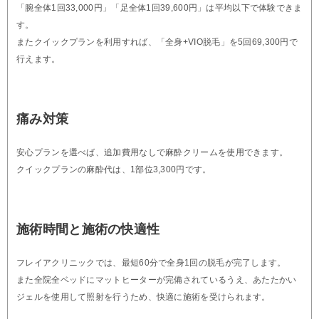
「腕全体1回33,000円」「足全体1回39,600円」は平均以下で体験できま
す。
またクイックプランを利用すれば、「全身+VIO脱毛」を5回69,300円で
行えます。
痛み対策
安心プランを選べば、追加費用なしで麻酔クリームを使用できます。
クイックプランの麻酔代は、1部位3,300円です。
施術時間と施術の快適性
フレイアクリニックでは、最短60分で全身1回の脱毛が完了します。
また全院全ベッドにマットヒーターが完備されているうえ、あたたかい
ジェルを使用して照射を行うため、快適に施術を受けられます。