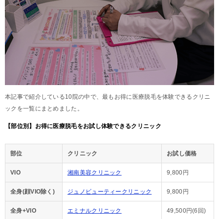
本記事で紹介している10院の中で、最もお得に医療脱毛を体験できるクリニ
ックを一覧にまとめました。
【部位別】お得に医療脱毛をお試し体験できるクリニック
部位
クリニック
お試し価格
VIO
湘南美容クリニック
9,800円
全身(顔VIO除く)
ジュノビューティークリニック
9,800円
全身+VIO
エミナルクリニック
49,500円(6回)