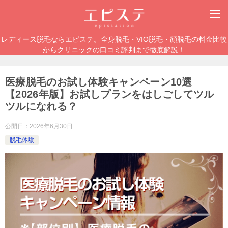
レディース脱毛ならエピステ。全身脱毛・VIO脱毛・顔脱毛の料金比較
からクリニックの口コミ評判まで徹底解説！
医療脱毛のお試し体験キャンペーン10選
【2026年版】お試しプランをはしごしてツル
ツルになれる？
公開日：
2026年6月30日
脱毛体験