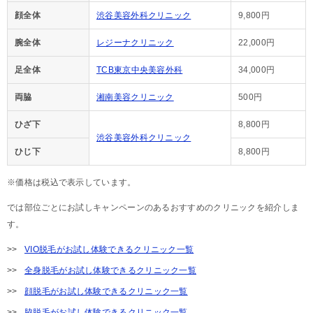
顔全体
渋谷美容外科クリニック
9,800円
腕全体
レジーナクリニック
22,000円
足全体
TCB東京中央美容外科
34,000円
両脇
湘南美容クリニック
500円
ひざ下
8,800円
渋谷美容外科クリニック
ひじ下
8,800円
※価格は税込で表示しています。
では部位ごとにお試しキャンペーンのあるおすすめのクリニックを紹介しま
す。
VIO脱毛がお試し体験できるクリニック一覧
全身脱毛がお試し体験できるクリニック一覧
顔脱毛がお試し体験できるクリニック一覧
脇脱毛がお試し体験できるクリニック一覧