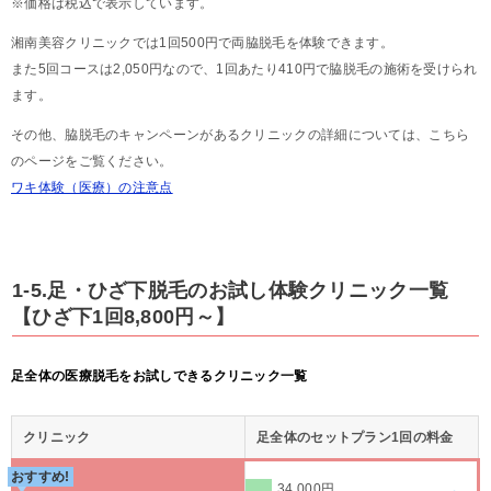
※価格は税込で表示しています。
湘南美容クリニックでは1回500円で両脇脱毛を体験できます。
また5回コースは2,050円なので、1回あたり410円で脇脱毛の施術を受けられ
ます。
その他、脇脱毛のキャンペーンがあるクリニックの詳細については、こちら
のページをご覧ください。
ワキ体験（医療）の注意点
1-5.足・ひざ下脱毛のお試し体験クリニック一覧
【ひざ下1回8,800円～】
足全体の医療脱毛をお試しできるクリニック一覧
クリニック
足全体のセットプラン1回の料金
おすすめ!
34,000円