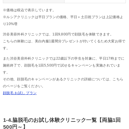
※価格は税込で表示しています。
※ルシアクリニックは平日プランの価格、平日＋土日祝プランは上記価格よ
り10%増
渋谷美容外科クリニックでは、1回9,800円で顔脱毛を体験できます。
こちらの体験には、美白内服1週間分プレゼントが付いてくるため大変お得で
す。
また渋谷美容外科クリニックでは22歳以下の学生を対象に、平日17時までに
施術終了で、顔脱毛を1回5,500円で試せるキャンペーンも実施されていま
す。
その他、顔脱毛のキャンペーンがあるクリニックの詳細については、こちら
のページをご覧ください。
顔脱毛 お試し プラン
1-4.脇脱毛のお試し体験クリニック一覧【両脇1回
500円～】