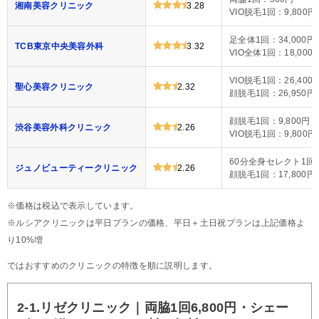
湘南美容クリニック
3.28
VIO脱毛1回：9,800円
足全体1回：34,000円
TCB東京中央美容外科
3.32
VIO全体1回：18,000
VIO脱毛1回：26,400
聖心美容クリニック
2.32
顔脱毛1回：26,950円
顔脱毛1回：9,800円
渋谷美容外科クリニック
2.26
VIO脱毛1回：9,800円
60分全身セレクト1回：
ジュノビューティークリニック
2.26
顔脱毛1回：17,800円
※価格は税込で表示しています。
※ルシアクリニックは平日プランの価格、平日＋土日祝プランは上記価格よ
り10%増
ではおすすめのクリニックの特徴を順に説明します。
2-1.リゼクリニック｜両脇1回6,800円・シェー