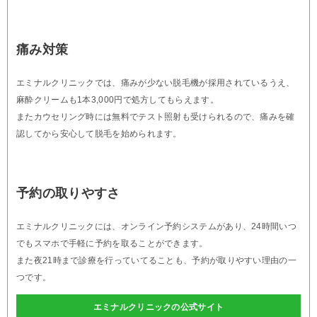
痛み対策
エミナルクリニックでは、痛みが少ない脱毛機が採用されているうえ、
麻酔クリームも1本3,000円で処方してもらえます。
またカウセリング時には無料でテスト照射も受けられるので、痛みを確
認してから安心して脱毛を始められます。
予約の取りやすさ
エミナルクリニックには、オンライン予約システムがあり、24時間いつ
でもスマホで手軽に予約を取ることができます。
また夜21時まで診療を行っていてることも、予約が取りやすい理由の一
つです。
エミナルクリニックの公式サイト