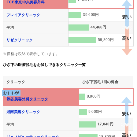
TCB東京中央美容外科
39,600円
フレイアクリニック
44,466円
平均
59,800円
リゼクリニック
※価格は税込で表示しています。
ひざ下の医療脱毛をお試しできるクリニック一覧
クリニック
ひざ下脱毛1回の料金
おすすめ!
8,800円
渋谷美容外科クリニック
9,000円
湘南美容クリニック
17,040円
平均
18,800円
ジュノビューティークリニック