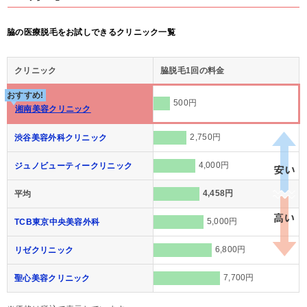
脇の医療脱毛をお試しできるクリニック一覧
クリニック
脇脱毛1回の料金
おすすめ!
500円
湘南美容クリニック
2,750円
渋谷美容外科クリニック
4,000円
ジュノビューティークリニック
4,458円
平均
5,000円
TCB東京中央美容外科
6,800円
リゼクリニック
7,700円
聖心美容クリニック