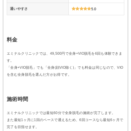
通いやすさ
5.0
料金
エミナルクリニックでは、49,500円で全身+VIO脱毛を6回も体験できま
す。
「全身+VIO脱毛」でも「全身(顔VIO除く)」でも料金は同じなので、VIO
を含む全身脱毛を選んだ方がお得です。
施術時間
エミナルクリニックでは最短60分で全身脱毛の施術が完了します。
また最短1ヶ月に1回のペースで通えるため、6回コースなら最短6ヶ月で
完了を目指せます。