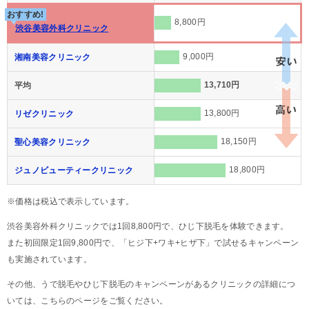
おすすめ!
8,800円
渋谷美容外科クリニック
9,000円
湘南美容クリニック
13,710円
平均
13,800円
リゼクリニック
18,150円
聖心美容クリニック
18,800円
ジュノビューティークリニック
※価格は税込で表示しています。
渋谷美容外科クリニックでは1回8,800円で、ひじ下脱毛を体験できます。
また初回限定1回9,800円で、「ヒジ下+ワキ+ヒザ下」で試せるキャンペーン
も実施されています。
その他、うで脱毛やひじ下脱毛のキャンペーンがあるクリニックの詳細につ
いては、こちらのページをご覧ください。