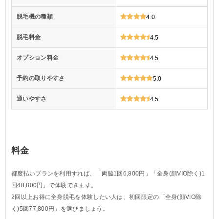
脱毛機の種類
4.0
脱毛料金
4.5
オプション料金
4.5
予約の取りやすさ
5.0
通いやすさ
4.5
料金
都度払いプランを利用すれば、「両脇1回6,800円」「全身(顔VIO除く)1
回48,800円」で体験できます。
2回以上お得に全身脱毛を体験したい人は、初回限定の「全身(顔VIO除
く)5回77,800円」を選びましょう。