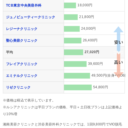
18,000円
TCB東京中央美容外科
21,800円
ジュノビューティークリニック
24,000円
レジーナクリニック
26,400円
聖心美容クリニック
27,020円
平均
39,600円
フレイアクリニック
49,500円(全身+VIO6回
エミナルクリニック
54,800円
リゼクリニック
※価格は税込で表示しています。
※ルシアクリニックは平日プランの価格、平日＋土日祝プランは上記価格よ
り10%増
湘南美容クリニックと渋谷美容外科クリニックでは、1回9,800円でVIO脱毛