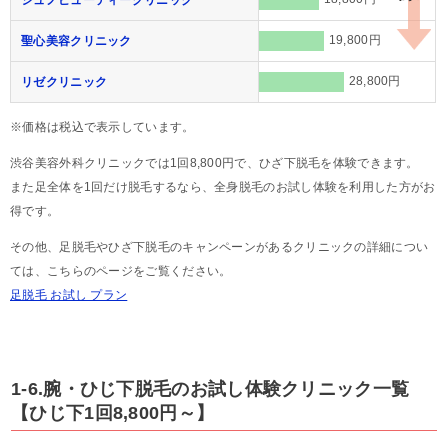
19,800円
聖心美容クリニック
28,800円
リゼクリニック
※価格は税込で表示しています。
渋谷美容外科クリニックでは1回8,800円で、ひざ下脱毛を体験できます。
また足全体を1回だけ脱毛するなら、全身脱毛のお試し体験を利用した方がお
得です。
その他、足脱毛やひざ下脱毛のキャンペーンがあるクリニックの詳細につい
ては、こちらのページをご覧ください。
足脱毛 お試し プラン
1-6.腕・ひじ下脱毛のお試し体験クリニック一覧
【ひじ下1回8,800円～】