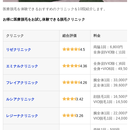
医療脱毛を体験できるおすすめのクリニックを10院紹介します。
お得に医療脱毛をお試し体験できる脱毛クリニック
クリニック
総合評価
料金
両脇1回：6,800円
リゼクリニック
4.5
全身(顔VIO除く)1回：4
全身(顔VIO除く)6回：4
エミナルクリニック
4.36
全身+VIO6回：49,50
腕全体1回：33,000円
フレイアクリニック
4.26
足全体1回：39,600円
顔脱毛1回：16,500円
ルシアクリニック
3.42
VIO脱毛1回：16,500
腕全体1回：22,000円
レジーナクリニック
3.26
VIO脱毛1回：24,000
両脇1回：500円