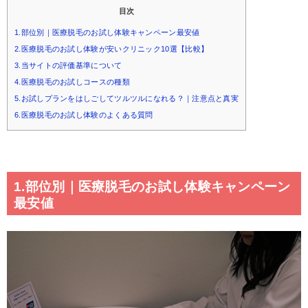
目次
1.部位別｜医療脱毛のお試し体験キャンペーン最安値
2.医療脱毛のお試し体験が安いクリニック10選【比較】
3.当サイトの評価基準について
4.医療脱毛のお試しコースの種類
5.お試しプランをはしごしてツルツルになれる？｜注意点と真実
6.医療脱毛のお試し体験のよくある質問
1.部位別｜医療脱毛のお試し体験キャンペーン
最安値