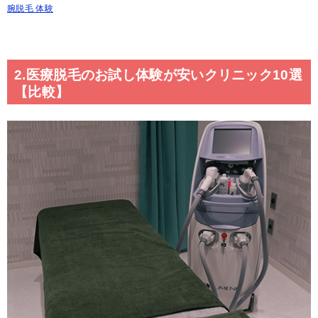
腕脱毛 体験
2.医療脱毛のお試し体験が安いクリニック10選
【比較】