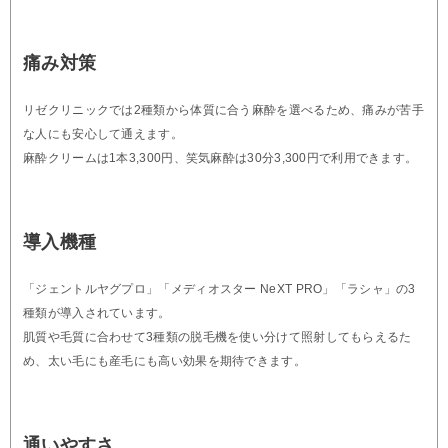
痛み対策
リゼクリニックでは2種類から体質に合う麻酔を選べるため、痛みが苦手
な人にも安心して通えます。
麻酔クリームは1本3,300円、笑気麻酔は30分3,300円で利用できます。
導入機種
「ジェントルヤグプロ」「メディオスター NeXT PRO」「ラシャ」の3
種類が導入されています。
肌質や毛質に合わせて3種類の脱毛機を使い分けて照射してもらえるた
め、太い毛にも産毛にも高い効果を期待できます。
通いやすさ