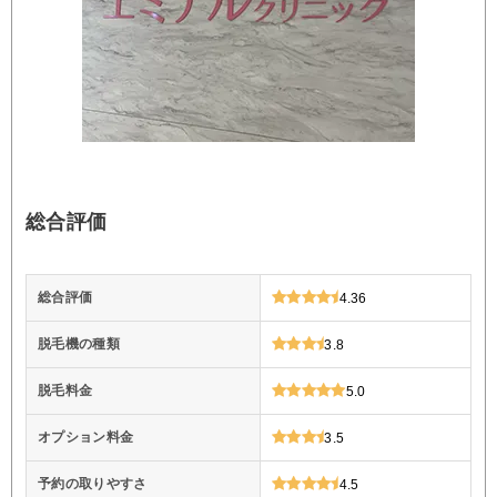
総合評価
総合評価
4.36
脱毛機の種類
3.8
脱毛料金
5.0
オプション料金
3.5
予約の取りやすさ
4.5