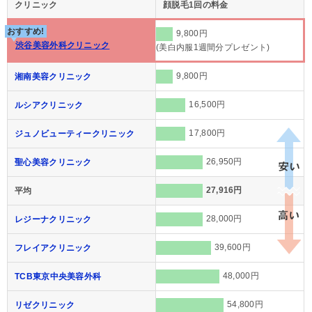
クリニック
顔脱毛1回の料金
おすすめ!
9,800円
渋谷美容外科クリニック
(美白内服1週間分プレゼント)
9,800円
湘南美容クリニック
16,500円
ルシアクリニック
17,800円
ジュノビューティークリニック
26,950円
聖心美容クリニック
27,916円
平均
28,000円
レジーナクリニック
39,600円
フレイアクリニック
48,000円
TCB東京中央美容外科
54,800円
リゼクリニック