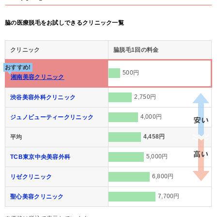
脇の医療脱毛をお試しできるクリニック一覧
クリニック
脇脱毛1回の料金
おすすめ!
500円
湘南美容クリニック
2,750円
渋谷美容外科クリニック
4,000円
ジュノビューティークリニック
4,458円
平均
5,000円
TCB東京中央美容外科
6,800円
リゼクリニック
7,700円
聖心美容クリニック