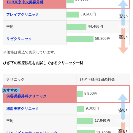
TCB東京中央美容外科
39,600円
フレイアクリニック
44,466円
平均
59,800円
リゼクリニック
※価格は税込で表示しています。
ひざ下の医療脱毛をお試しできるクリニック一覧
クリニック
ひざ下脱毛1回の料金
おすすめ!
8,800円
渋谷美容外科クリニック
9,000円
湘南美容クリニック
17,040円
平均
18,800円
ジュノビューティークリニック