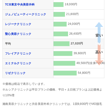
18,000円
TCB東京中央美容外科
21,800円
ジュノビューティークリニック
24,000円
レジーナクリニック
26,400円
聖心美容クリニック
27,020円
平均
39,600円
フレイアクリニック
49,500円(全身+VIO6回
エミナルクリニック
54,800円
リゼクリニック
※価格は税込で表示しています。
※ルシアクリニックは平日プランの価格、平日＋土日祝プランは上記価格よ
り10%増
湘南美容クリニックと渋谷美容外科クリニックでは、1回9,800円でVIO脱毛