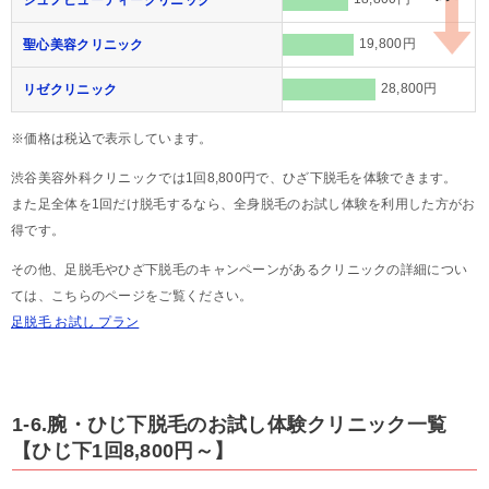
19,800円
聖心美容クリニック
28,800円
リゼクリニック
※価格は税込で表示しています。
渋谷美容外科クリニックでは1回8,800円で、ひざ下脱毛を体験できます。
また足全体を1回だけ脱毛するなら、全身脱毛のお試し体験を利用した方がお
得です。
その他、足脱毛やひざ下脱毛のキャンペーンがあるクリニックの詳細につい
ては、こちらのページをご覧ください。
足脱毛 お試し プラン
1-6.腕・ひじ下脱毛のお試し体験クリニック一覧
【ひじ下1回8,800円～】