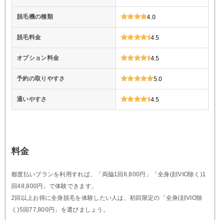
脱毛機の種類
4.0
脱毛料金
4.5
オプション料金
4.5
予約の取りやすさ
5.0
通いやすさ
4.5
料金
都度払いプランを利用すれば、「両脇1回6,800円」「全身(顔VIO除く)1
回48,800円」で体験できます。
2回以上お得に全身脱毛を体験したい人は、初回限定の「全身(顔VIO除
く)5回77,800円」を選びましょう。