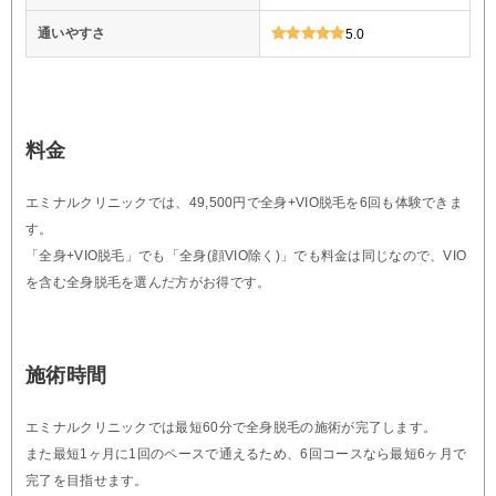
通いやすさ
5.0
料金
エミナルクリニックでは、49,500円で全身+VIO脱毛を6回も体験できま
す。
「全身+VIO脱毛」でも「全身(顔VIO除く)」でも料金は同じなので、VIO
を含む全身脱毛を選んだ方がお得です。
施術時間
エミナルクリニックでは最短60分で全身脱毛の施術が完了します。
また最短1ヶ月に1回のペースで通えるため、6回コースなら最短6ヶ月で
完了を目指せます。