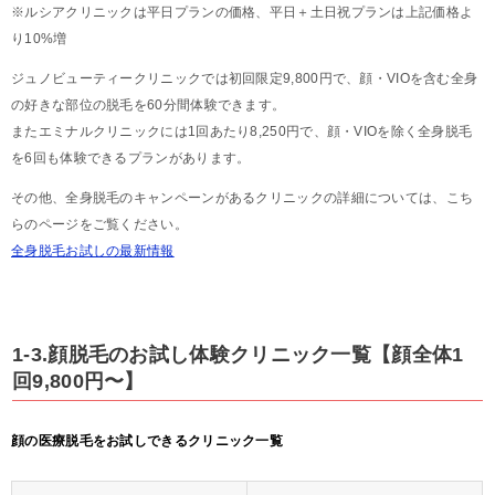
※ルシアクリニックは平日プランの価格、平日＋土日祝プランは上記価格よ
り10%増
ジュノビューティークリニックでは初回限定9,800円で、顔・VIOを含む全身
の好きな部位の脱毛を60分間体験できます。
またエミナルクリニックには1回あたり8,250円で、顔・VIOを除く全身脱毛
を6回も体験できるプランがあります。
その他、全身脱毛のキャンペーンがあるクリニックの詳細については、こち
らのページをご覧ください。
全身脱毛お試しの最新情報
1-3.顔脱毛のお試し体験クリニック一覧【顔全体1
回9,800円〜】
顔の医療脱毛をお試しできるクリニック一覧