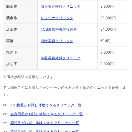
顔全体
渋谷美容外科クリニック
9,800円
腕全体
レジーナクリニック
22,000円
足全体
TCB東京中央美容外科
34,000円
両脇
湘南美容クリニック
500円
ひざ下
8,800円
渋谷美容外科クリニック
ひじ下
8,800円
※価格は税込で表示しています。
では部位ごとにお試しキャンペーンのあるおすすめのクリニックを紹介しま
す。
VIO脱毛がお試し体験できるクリニック一覧
全身脱毛がお試し体験できるクリニック一覧
顔脱毛がお試し体験できるクリニック一覧
脇脱毛がお試し体験できるクリニック一覧