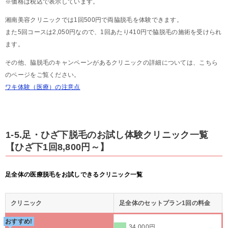
※価格は税込で表示しています。
湘南美容クリニックでは1回500円で両脇脱毛を体験できます。
また5回コースは2,050円なので、1回あたり410円で脇脱毛の施術を受けられ
ます。
その他、脇脱毛のキャンペーンがあるクリニックの詳細については、こちら
のページをご覧ください。
ワキ体験（医療）の注意点
1-5.足・ひざ下脱毛のお試し体験クリニック一覧
【ひざ下1回8,800円～】
足全体の医療脱毛をお試しできるクリニック一覧
クリニック
足全体のセットプラン1回の料金
おすすめ!
34,000円