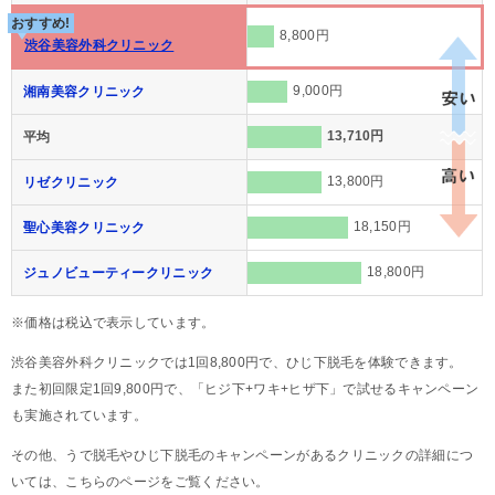
おすすめ!
8,800円
渋谷美容外科クリニック
9,000円
湘南美容クリニック
13,710円
平均
13,800円
リゼクリニック
18,150円
聖心美容クリニック
18,800円
ジュノビューティークリニック
※価格は税込で表示しています。
渋谷美容外科クリニックでは1回8,800円で、ひじ下脱毛を体験できます。
また初回限定1回9,800円で、「ヒジ下+ワキ+ヒザ下」で試せるキャンペーン
も実施されています。
その他、うで脱毛やひじ下脱毛のキャンペーンがあるクリニックの詳細につ
いては、こちらのページをご覧ください。