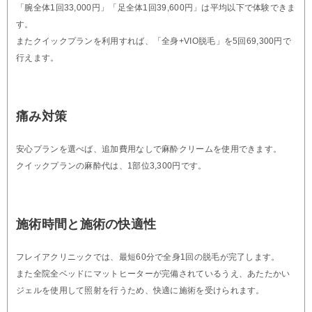
「腕全体1回33,000円」「足全体1回39,600円」は平均以下で体験できま
す。
またクイックプランを利用すれば、「全身+VIO脱毛」を5回69,300円で
行えます。
痛み対策
安心プランを選べば、追加費用なしで麻酔クリームを使用できます。
クイックプランの麻酔代は、1部位3,300円です。
施術時間と施術の快適性
フレイアクリニックでは、最短60分で全身1回の脱毛が完了します。
また全院全ベッドにマットヒーターが完備されているうえ、あたたかい
ジェルを使用して照射を行うため、快適に施術を受けられます。