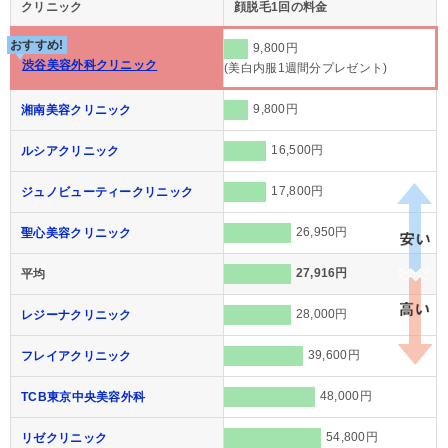
クリニック
顔脱毛1回の料金
おすすめ!
9,800円
渋谷美容外科クリニック
(美白内服1週間分プレゼント)
9,800円
湘南美容クリニック
16,500円
ルシアクリニック
17,800円
ジュノビューティークリニック
26,950円
聖心美容クリニック
27,916円
平均
28,000円
レジーナクリニック
39,600円
フレイアクリニック
48,000円
TCB東京中央美容外科
54,800円
リゼクリニック