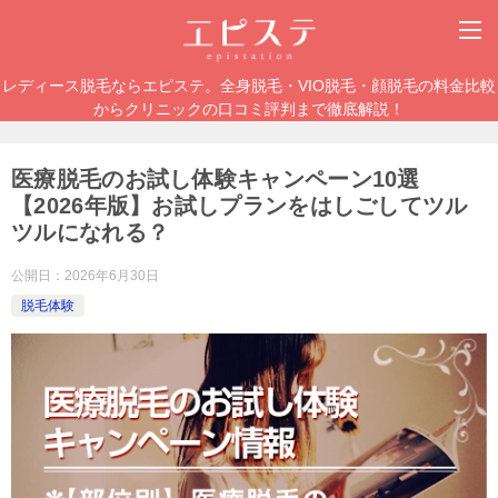
レディース脱毛ならエピステ。全身脱毛・VIO脱毛・顔脱毛の料金比較
からクリニックの口コミ評判まで徹底解説！
医療脱毛のお試し体験キャンペーン10選
【2026年版】お試しプランをはしごしてツル
ツルになれる？
公開日：
2026年6月30日
脱毛体験