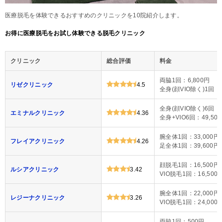
医療脱毛を体験できるおすすめのクリニックを10院紹介します。
お得に医療脱毛をお試し体験できる脱毛クリニック
クリニック
総合評価
料金
両脇1回：6,800円
リゼクリニック
4.5
全身(顔VIO除く)1回：4
全身(顔VIO除く)6回：4
エミナルクリニック
4.36
全身+VIO6回：49,50
腕全体1回：33,000円
フレイアクリニック
4.26
足全体1回：39,600円
顔脱毛1回：16,500円
ルシアクリニック
3.42
VIO脱毛1回：16,500
腕全体1回：22,000円
レジーナクリニック
3.26
VIO脱毛1回：24,000
両脇1回：500円