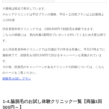
※価格は税込で表示しています。
※ルシアクリニックは平日プランの価格、平日＋土日祝プランは上記価格よ
り10%増
渋谷美容外科クリニックでは、1回9,800円で顔脱毛を体験できます。
こちらの体験には、美白内服1週間分プレゼントが付いてくるため大変お得で
す。
また渋谷美容外科クリニックでは22歳以下の学生を対象に、平日17時までに
施術終了で、顔脱毛を1回5,500円で試せるキャンペーンも実施されていま
す。
その他、顔脱毛のキャンペーンがあるクリニックの詳細については、こちら
のページをご覧ください。
顔脱毛 お試し プラン
1-4.脇脱毛のお試し体験クリニック一覧【両脇1回
500円～】