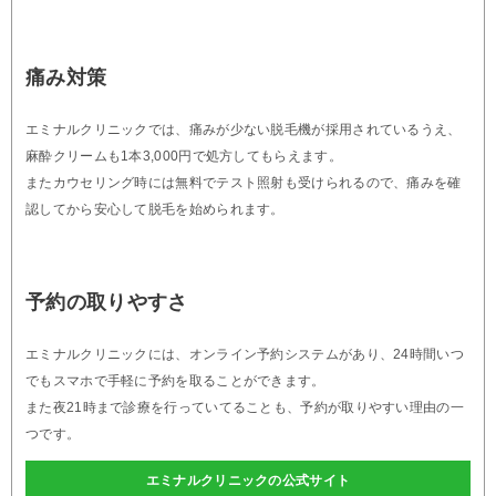
痛み対策
エミナルクリニックでは、痛みが少ない脱毛機が採用されているうえ、
麻酔クリームも1本3,000円で処方してもらえます。
またカウセリング時には無料でテスト照射も受けられるので、痛みを確
認してから安心して脱毛を始められます。
予約の取りやすさ
エミナルクリニックには、オンライン予約システムがあり、24時間いつ
でもスマホで手軽に予約を取ることができます。
また夜21時まで診療を行っていてることも、予約が取りやすい理由の一
つです。
エミナルクリニックの公式サイト