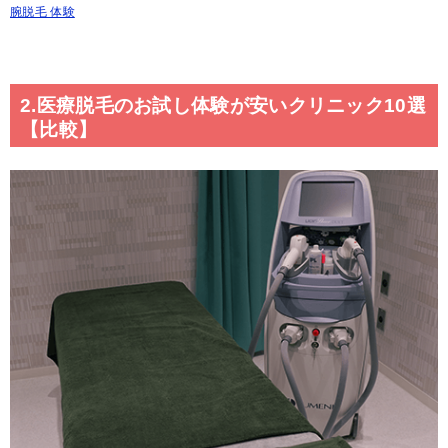
腕脱毛 体験
2.医療脱毛のお試し体験が安いクリニック10選
【比較】