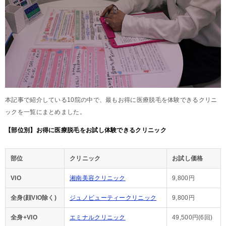
本記事で紹介している10院の中で、最もお得に医療脱毛を体験できるクリニ
ックを一覧にまとめました。
【部位別】お得に医療脱毛をお試し体験できるクリニック
部位
クリニック
お試し価格
VIO
湘南美容クリニック
9,800円
全身(顔VIO除く)
ジュノビューティークリニック
9,800円
全身+VIO
エミナルクリニック
49,500円(6回)