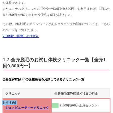
を体験できます。
またエミナルクリニックの「全身+VIO6回49,500円」を利用すれば、1回あた
り8,250円でVIOを含む全身脱毛を6回も試せます。
その他、VIO脱毛のキャンペーンがあるクリニックの詳細については、こちら
のページをご覧ください。
VIO体験（医療）の注意点
1-2.全身脱毛のお試し体験クリニック一覧【全身1
回9,800円〜】
全身(顔VIO除く)の医療脱毛をお試しできるクリニック一覧
クリニック
全身脱毛(顔VIO除く)1回の料金
おすすめ!
9,800円(60分全身セレクト)
ジュノビューティークリニック