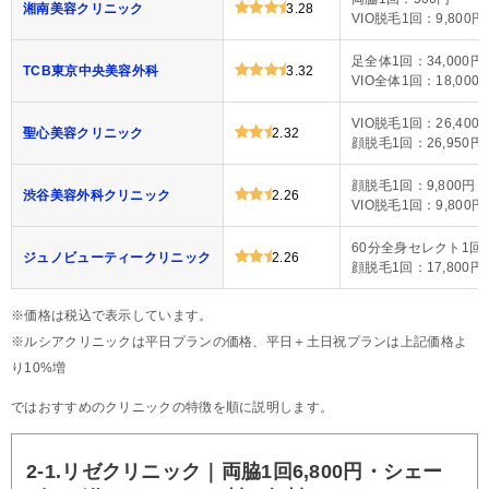
湘南美容クリニック
3.28
VIO脱毛1回：9,800円
足全体1回：34,000円
TCB東京中央美容外科
3.32
VIO全体1回：18,000
VIO脱毛1回：26,400
聖心美容クリニック
2.32
顔脱毛1回：26,950円
顔脱毛1回：9,800円
渋谷美容外科クリニック
2.26
VIO脱毛1回：9,800円
60分全身セレクト1回：
ジュノビューティークリニック
2.26
顔脱毛1回：17,800円
※価格は税込で表示しています。
※ルシアクリニックは平日プランの価格、平日＋土日祝プランは上記価格よ
り10%増
ではおすすめのクリニックの特徴を順に説明します。
2-1.リゼクリニック｜両脇1回6,800円・シェー