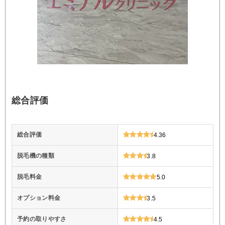
総合評価
総合評価
4.36
脱毛機の種類
3.8
脱毛料金
5.0
オプション料金
3.5
予約の取りやすさ
4.5