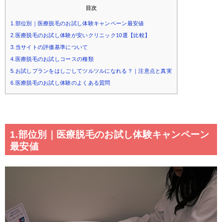
目次
1.部位別｜医療脱毛のお試し体験キャンペーン最安値
2.医療脱毛のお試し体験が安いクリニック10選【比較】
3.当サイトの評価基準について
4.医療脱毛のお試しコースの種類
5.お試しプランをはしごしてツルツルになれる？｜注意点と真実
6.医療脱毛のお試し体験のよくある質問
1.部位別｜医療脱毛のお試し体験キャンペーン
最安値