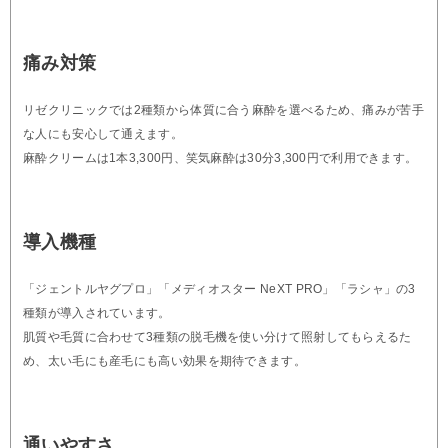
痛み対策
リゼクリニックでは2種類から体質に合う麻酔を選べるため、痛みが苦手
な人にも安心して通えます。
麻酔クリームは1本3,300円、笑気麻酔は30分3,300円で利用できます。
導入機種
「ジェントルヤグプロ」「メディオスター NeXT PRO」「ラシャ」の3
種類が導入されています。
肌質や毛質に合わせて3種類の脱毛機を使い分けて照射してもらえるた
め、太い毛にも産毛にも高い効果を期待できます。
通いやすさ