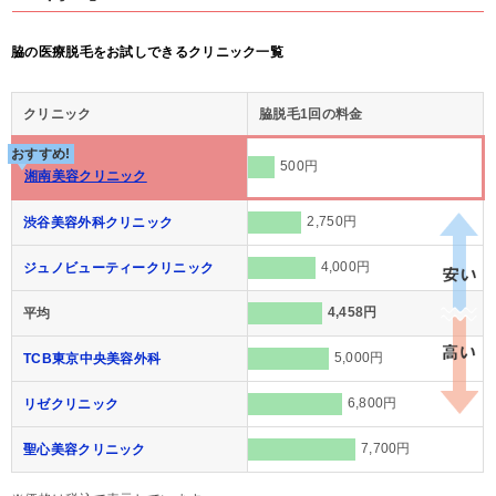
脇の医療脱毛をお試しできるクリニック一覧
クリニック
脇脱毛1回の料金
おすすめ!
500円
湘南美容クリニック
2,750円
渋谷美容外科クリニック
4,000円
ジュノビューティークリニック
4,458円
平均
5,000円
TCB東京中央美容外科
6,800円
リゼクリニック
7,700円
聖心美容クリニック