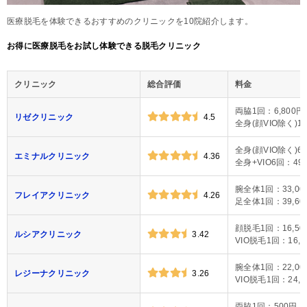
医療脱毛を体験できるおすすめのクリニックを10院紹介します。
お得に医療脱毛をお試し体験できる脱毛クリニック
クリニック
総合評価
料金
両脇1回：6,800円
リゼクリニック
4.5
全身(顔VIO除く)1回
全身(顔VIO除く)6回
エミナルクリニック
4.36
全身+VIO6回：49,
腕全体1回：33,00
フレイアクリニック
4.26
足全体1回：39,60
顔脱毛1回：16,50
ルシアクリニック
3.42
VIO脱毛1回：16,5
腕全体1回：22,00
レジーナクリニック
3.26
VIO脱毛1回：24,0
両脇1回：500円