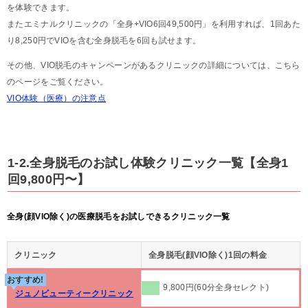
を体験できます。
またエミナルクリニックの「全身+VIO6回49,500円」を利用すれば、1回あた
り8,250円でVIOを含む全身脱毛を6回も試せます。
その他、VIO脱毛のキャンペーンがあるクリニックの詳細については、こちら
のページをご覧ください。
VIO体験（医療）の注意点
1-2.全身脱毛のお試し体験クリニック一覧【全身1
回9,800円〜】
全身(顔VIO除く)の医療脱毛をお試しできるクリニック一覧
クリニック
全身脱毛(顔VIO除く)1回の料金
おすすめ!
9,800円(60分全身セレクト)
ジュノビューティークリニック