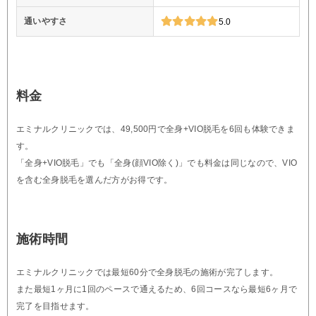
通いやすさ
5.0
料金
エミナルクリニックでは、49,500円で全身+VIO脱毛を6回も体験できま
す。
「全身+VIO脱毛」でも「全身(顔VIO除く)」でも料金は同じなので、VIO
を含む全身脱毛を選んだ方がお得です。
施術時間
エミナルクリニックでは最短60分で全身脱毛の施術が完了します。
また最短1ヶ月に1回のペースで通えるため、6回コースなら最短6ヶ月で
完了を目指せます。