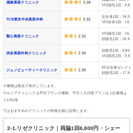
湘南美容クリニック
3.28
VIO脱毛1回：9,80
足全体1回：34,00
TCB東京中央美容外科
3.32
VIO全体1回：18,0
VIO脱毛1回：26,4
聖心美容クリニック
2.32
顔脱毛1回：26,95
顔脱毛1回：9,800
渋谷美容外科クリニック
2.26
VIO脱毛1回：9,80
60分全身セレクト1
ジュノビューティークリニック
2.26
顔脱毛1回：17,80
※価格は税込で表示しています。
※ルシアクリニックは平日プランの価格、平日＋土日祝プランは上記価格よ
り10%増
ではおすすめのクリニックの特徴を順に説明します。
2-1.リゼクリニック｜両脇1回6,800円・シェー