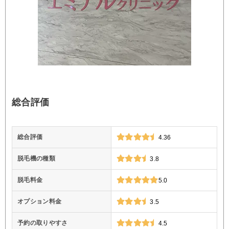
総合評価
総合評価
4.36
脱毛機の種類
3.8
脱毛料金
5.0
オプション料金
3.5
予約の取りやすさ
4.5