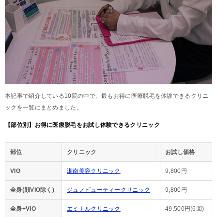
本記事で紹介している10院の中で、最もお得に医療脱毛を体験できるクリニ
ックを一覧にまとめました。
【部位別】お得に医療脱毛をお試し体験できるクリニック
部位
クリニック
お試し価格
VIO
湘南美容クリニック
9,800円
全身(顔VIO除く)
ジュノビューティークリニック
9,800円
全身+VIO
エミナルクリニック
49,500円(6回)