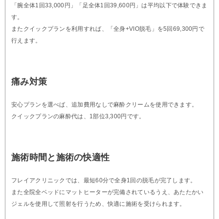
「腕全体1回33,000円」「足全体1回39,600円」は平均以下で体験できま
す。
またクイックプランを利用すれば、「全身+VIO脱毛」を5回69,300円で
行えます。
痛み対策
安心プランを選べば、追加費用なしで麻酔クリームを使用できます。
クイックプランの麻酔代は、1部位3,300円です。
施術時間と施術の快適性
フレイアクリニックでは、最短60分で全身1回の脱毛が完了します。
また全院全ベッドにマットヒーターが完備されているうえ、あたたかい
ジェルを使用して照射を行うため、快適に施術を受けられます。