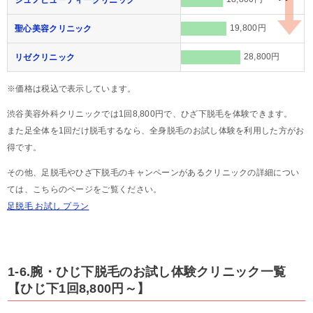
19,800円
聖心美容クリニック
28,800円
リゼクリニック
※価格は税込で表示しています。
渋谷美容外科クリニックでは1回8,800円で、ひざ下脱毛を体験できます。
また足全体を1回だけ脱毛するなら、全身脱毛のお試し体験を利用した方がお
得です。
その他、足脱毛やひざ下脱毛のキャンペーンがあるクリニックの詳細につい
ては、こちらのページをご覧ください。
足脱毛 お試し プラン
1-6.腕・ひじ下脱毛のお試し体験クリニック一覧
【ひじ下1回8,800円～】