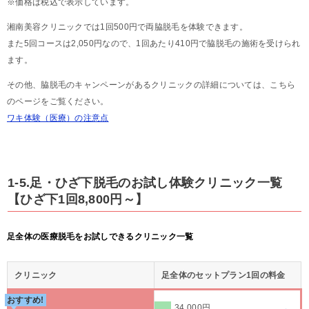
※価格は税込で表示しています。
湘南美容クリニックでは1回500円で両脇脱毛を体験できます。
また5回コースは2,050円なので、1回あたり410円で脇脱毛の施術を受けられ
ます。
その他、脇脱毛のキャンペーンがあるクリニックの詳細については、こちら
のページをご覧ください。
ワキ体験（医療）の注意点
1-5.足・ひざ下脱毛のお試し体験クリニック一覧
【ひざ下1回8,800円～】
足全体の医療脱毛をお試しできるクリニック一覧
クリニック
足全体のセットプラン1回の料金
おすすめ!
34,000円