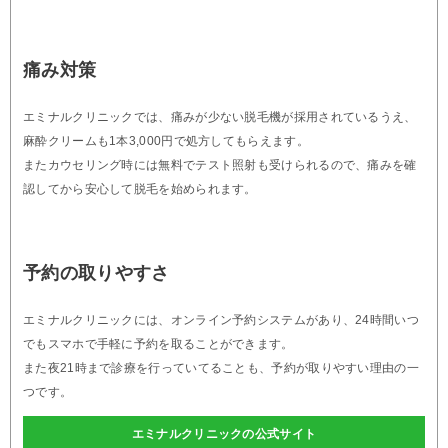
痛み対策
エミナルクリニックでは、痛みが少ない脱毛機が採用されているうえ、
麻酔クリームも1本3,000円で処方してもらえます。
またカウセリング時には無料でテスト照射も受けられるので、痛みを確
認してから安心して脱毛を始められます。
予約の取りやすさ
エミナルクリニックには、オンライン予約システムがあり、24時間いつ
でもスマホで手軽に予約を取ることができます。
また夜21時まで診療を行っていてることも、予約が取りやすい理由の一
つです。
エミナルクリニックの公式サイト