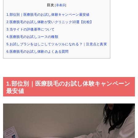
目次
[
非表示
]
1.部位別｜医療脱毛のお試し体験キャンペーン最安値
2.医療脱毛のお試し体験が安いクリニック10選【比較】
3.当サイトの評価基準について
4.医療脱毛のお試しコースの種類
5.お試しプランをはしごしてツルツルになれる？｜注意点と真実
6.医療脱毛のお試し体験のよくある質問
1.部位別｜医療脱毛のお試し体験キャンペーン
最安値