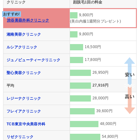
クリニック
顔脱毛1回の料金
おすすめ!
9,800円
渋谷美容外科クリニック
(美白内服1週間分プレゼント)
9,800円
湘南美容クリニック
16,500円
ルシアクリニック
17,800円
ジュノビューティークリニック
26,950円
聖心美容クリニック
27,916円
平均
28,000円
レジーナクリニック
39,600円
フレイアクリニック
48,000円
TCB東京中央美容外科
54,800円
リゼクリニック