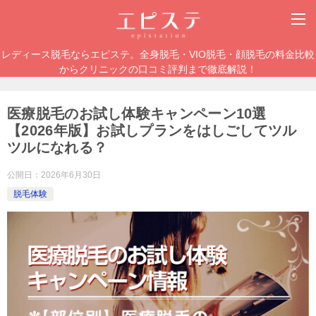
レディース脱毛ならエピステ。全身脱毛・VIO脱毛・顔脱毛の料金比較
からクリニックの口コミ評判まで徹底解説！
医療脱毛のお試し体験キャンペーン10選
【2026年版】お試しプランをはしごしてツル
ツルになれる？
公開日：
2026年6月30日
脱毛体験