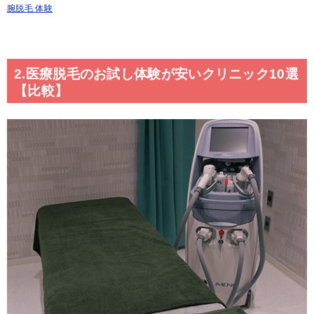
腕脱毛 体験
2.医療脱毛のお試し体験が安いクリニック10選
【比較】