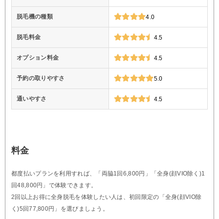
脱毛機の種類
4.0
脱毛料金
4.5
オプション料金
4.5
予約の取りやすさ
5.0
通いやすさ
4.5
料金
都度払いプランを利用すれば、「両脇1回6,800円」「全身(顔VIO除く)1
回48,800円」で体験できます。
2回以上お得に全身脱毛を体験したい人は、初回限定の「全身(顔VIO除
く)5回77,800円」を選びましょう。