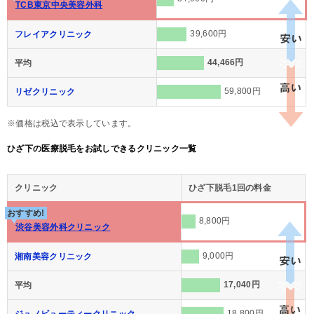
TCB東京中央美容外科
39,600円
フレイアクリニック
44,466円
平均
59,800円
リゼクリニック
※価格は税込で表示しています。
ひざ下の医療脱毛をお試しできるクリニック一覧
クリニック
ひざ下脱毛1回の料金
おすすめ!
8,800円
渋谷美容外科クリニック
9,000円
湘南美容クリニック
17,040円
平均
18,800円
ジュノビューティークリニック