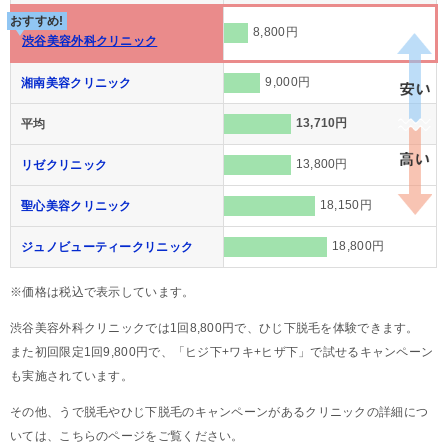
おすすめ!
8,800円
渋谷美容外科クリニック
9,000円
湘南美容クリニック
13,710円
平均
13,800円
リゼクリニック
18,150円
聖心美容クリニック
18,800円
ジュノビューティークリニック
※価格は税込で表示しています。
渋谷美容外科クリニックでは1回8,800円で、ひじ下脱毛を体験できます。
また初回限定1回9,800円で、「ヒジ下+ワキ+ヒザ下」で試せるキャンペーン
も実施されています。
その他、うで脱毛やひじ下脱毛のキャンペーンがあるクリニックの詳細につ
いては、こちらのページをご覧ください。