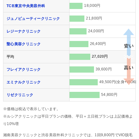
18,000円
TCB東京中央美容外科
21,800円
ジュノビューティークリニック
24,000円
レジーナクリニック
26,400円
聖心美容クリニック
27,020円
平均
39,600円
フレイアクリニック
49,500円(全身+VIO6回
エミナルクリニック
54,800円
リゼクリニック
※価格は税込で表示しています。
※ルシアクリニックは平日プランの価格、平日＋土日祝プランは上記価格よ
り10%増
湘南美容クリニックと渋谷美容外科クリニックでは、1回9,800円でVIO脱毛