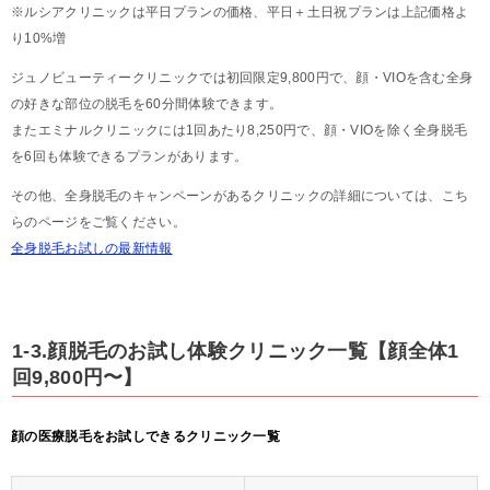
※ルシアクリニックは平日プランの価格、平日＋土日祝プランは上記価格よ
り10%増
ジュノビューティークリニックでは初回限定9,800円で、顔・VIOを含む全身
の好きな部位の脱毛を60分間体験できます。
またエミナルクリニックには1回あたり8,250円で、顔・VIOを除く全身脱毛
を6回も体験できるプランがあります。
その他、全身脱毛のキャンペーンがあるクリニックの詳細については、こち
らのページをご覧ください。
全身脱毛お試しの最新情報
1-3.顔脱毛のお試し体験クリニック一覧【顔全体1
回9,800円〜】
顔の医療脱毛をお試しできるクリニック一覧