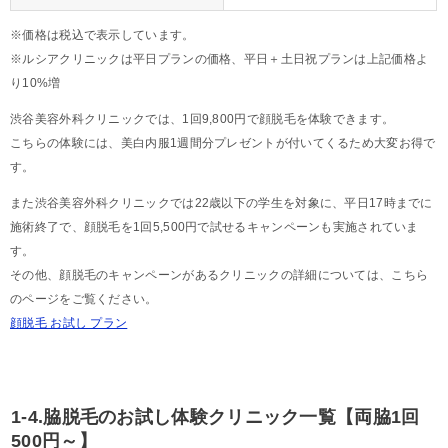
※価格は税込で表示しています。
※ルシアクリニックは平日プランの価格、平日＋土日祝プランは上記価格よ
り10%増
渋谷美容外科クリニックでは、1回9,800円で顔脱毛を体験できます。
こちらの体験には、美白内服1週間分プレゼントが付いてくるため大変お得で
す。
また渋谷美容外科クリニックでは22歳以下の学生を対象に、平日17時までに
施術終了で、顔脱毛を1回5,500円で試せるキャンペーンも実施されていま
す。
その他、顔脱毛のキャンペーンがあるクリニックの詳細については、こちら
のページをご覧ください。
顔脱毛 お試し プラン
1-4.脇脱毛のお試し体験クリニック一覧【両脇1回
500円～】