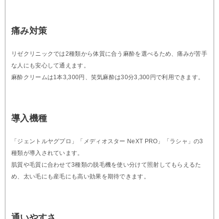
痛み対策
リゼクリニックでは2種類から体質に合う麻酔を選べるため、痛みが苦手
な人にも安心して通えます。
麻酔クリームは1本3,300円、笑気麻酔は30分3,300円で利用できます。
導入機種
「ジェントルヤグプロ」「メディオスター NeXT PRO」「ラシャ」の3
種類が導入されています。
肌質や毛質に合わせて3種類の脱毛機を使い分けて照射してもらえるた
め、太い毛にも産毛にも高い効果を期待できます。
通いやすさ