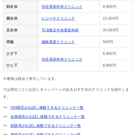
顔全体
渋谷美容外科クリニック
9,800円
腕全体
レジーナクリニック
22,000円
足全体
TCB東京中央美容外科
34,000円
両脇
湘南美容クリニック
500円
ひざ下
8,800円
渋谷美容外科クリニック
ひじ下
8,800円
※価格は税込で表示しています。
では部位ごとにお試しキャンペーンのあるおすすめのクリニックを紹介しま
す。
VIO脱毛がお試し体験できるクリニック一覧
全身脱毛がお試し体験できるクリニック一覧
顔脱毛がお試し体験できるクリニック一覧
脇脱毛がお試し体験できるクリニック一覧