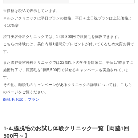
※価格は税込で表示しています。
※ルシアクリニックは平日プランの価格、平日＋土日祝プランは上記価格よ
り10%増
渋谷美容外科クリニックでは、1回9,800円で顔脱毛を体験できます。
こちらの体験には、美白内服1週間分プレゼントが付いてくるため大変お得で
す。
また渋谷美容外科クリニックでは22歳以下の学生を対象に、平日17時までに
施術終了で、顔脱毛を1回5,500円で試せるキャンペーンも実施されていま
す。
その他、顔脱毛のキャンペーンがあるクリニックの詳細については、こちら
のページをご覧ください。
顔脱毛 お試し プラン
1-4.脇脱毛のお試し体験クリニック一覧【両脇1回
500円～】