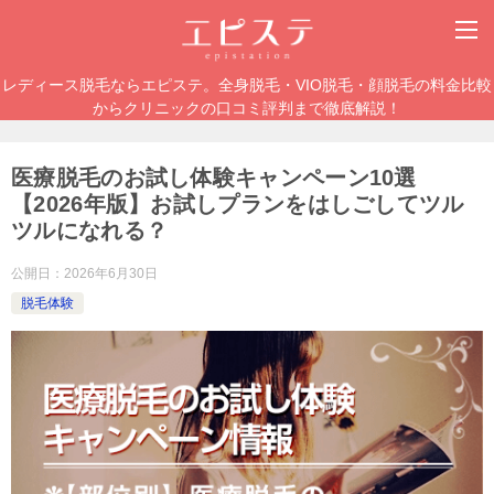
レディース脱毛ならエピステ。全身脱毛・VIO脱毛・顔脱毛の料金比較
からクリニックの口コミ評判まで徹底解説！
医療脱毛のお試し体験キャンペーン10選
【2026年版】お試しプランをはしごしてツル
ツルになれる？
公開日：
2026年6月30日
脱毛体験