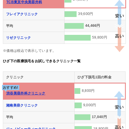
TCB東京中央美容外科
39,600円
フレイアクリニック
44,466円
平均
59,800円
リゼクリニック
※価格は税込で表示しています。
ひざ下の医療脱毛をお試しできるクリニック一覧
クリニック
ひざ下脱毛1回の料金
おすすめ!
8,800円
渋谷美容外科クリニック
9,000円
湘南美容クリニック
17,040円
平均
18,800円
ジュノビューティークリニック