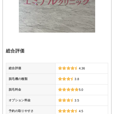
総合評価
総合評価
4.36
脱毛機の種類
3.8
脱毛料金
5.0
オプション料金
3.5
予約の取りやすさ
4.5