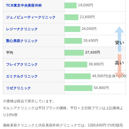
18,000円
TCB東京中央美容外科
21,800円
ジュノビューティークリニック
24,000円
レジーナクリニック
26,400円
聖心美容クリニック
27,020円
平均
39,600円
フレイアクリニック
49,500円(全身+VIO6回
エミナルクリニック
54,800円
リゼクリニック
※価格は税込で表示しています。
※ルシアクリニックは平日プランの価格、平日＋土日祝プランは上記価格よ
り10%増
湘南美容クリニックと渋谷美容外科クリニックでは、1回9,800円でVIO脱毛