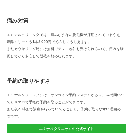
痛み対策
エミナルクリニックでは、痛みが少ない脱毛機が採用されているうえ、
麻酔クリームも1本3,000円で処方してもらえます。
またカウセリング時には無料でテスト照射も受けられるので、痛みを確
認してから安心して脱毛を始められます。
予約の取りやすさ
エミナルクリニックには、オンライン予約システムがあり、24時間いつ
でもスマホで手軽に予約を取ることができます。
また夜21時まで診療を行っていてることも、予約が取りやすい理由の一
つです。
エミナルクリニックの公式サイト