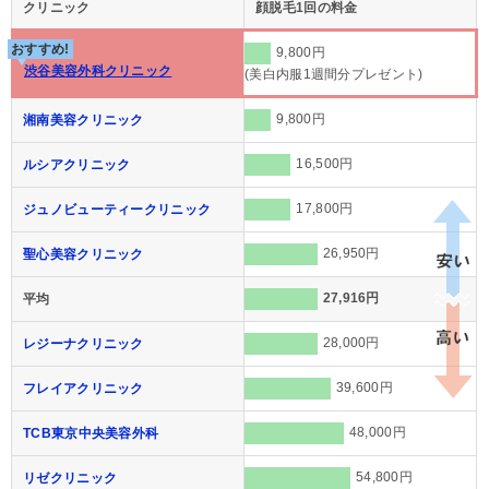
クリニック
顔脱毛1回の料金
おすすめ!
9,800円
渋谷美容外科クリニック
(美白内服1週間分プレゼント)
9,800円
湘南美容クリニック
16,500円
ルシアクリニック
17,800円
ジュノビューティークリニック
26,950円
聖心美容クリニック
27,916円
平均
28,000円
レジーナクリニック
39,600円
フレイアクリニック
48,000円
TCB東京中央美容外科
54,800円
リゼクリニック