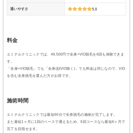
通いやすさ
5.0
料金
エミナルクリニックでは、49,500円で全身+VIO脱毛を6回も体験できま
す。
「全身+VIO脱毛」でも「全身(顔VIO除く)」でも料金は同じなので、VIO
を含む全身脱毛を選んだ方がお得です。
施術時間
エミナルクリニックでは最短60分で全身脱毛の施術が完了します。
また最短1ヶ月に1回のペースで通えるため、6回コースなら最短6ヶ月で
完了を目指せます。