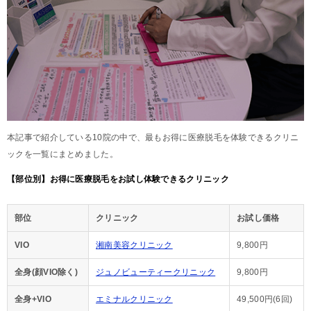
本記事で紹介している10院の中で、最もお得に医療脱毛を体験できるクリニ
ックを一覧にまとめました。
【部位別】お得に医療脱毛をお試し体験できるクリニック
部位
クリニック
お試し価格
VIO
湘南美容クリニック
9,800円
全身(顔VIO除く)
ジュノビューティークリニック
9,800円
全身+VIO
エミナルクリニック
49,500円(6回)