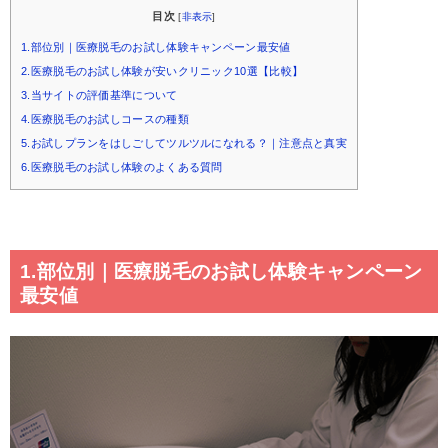
目次
[
非表示
]
1.部位別｜医療脱毛のお試し体験キャンペーン最安値
2.医療脱毛のお試し体験が安いクリニック10選【比較】
3.当サイトの評価基準について
4.医療脱毛のお試しコースの種類
5.お試しプランをはしごしてツルツルになれる？｜注意点と真実
6.医療脱毛のお試し体験のよくある質問
1.部位別｜医療脱毛のお試し体験キャンペーン
最安値