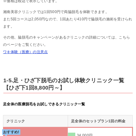
※価格は税込で表示しています。
湘南美容クリニックでは1回500円で両脇脱毛を体験できます。
また5回コースは2,050円なので、1回あたり410円で脇脱毛の施術を受けられ
ます。
その他、脇脱毛のキャンペーンがあるクリニックの詳細については、こちら
のページをご覧ください。
ワキ体験（医療）の注意点
1-5.足・ひざ下脱毛のお試し体験クリニック一覧
【ひざ下1回8,800円～】
足全体の医療脱毛をお試しできるクリニック一覧
クリニック
足全体のセットプラン1回の料金
おすすめ!
34,000円