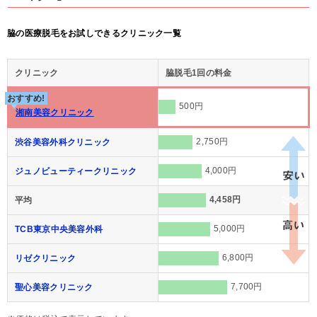
脇の医療脱毛をお試しできるクリニック一覧
クリニック
脇脱毛1回の料金
おすすめ!
500円
湘南美容クリニック
2,750円
渋谷美容外科クリニック
4,000円
ジュノビューティークリニック
4,458円
平均
5,000円
TCB東京中央美容外科
6,800円
リゼクリニック
7,700円
聖心美容クリニック