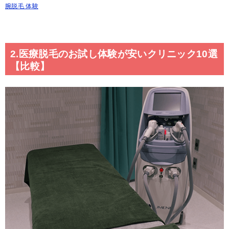
腕脱毛 体験
2.医療脱毛のお試し体験が安いクリニック10選
【比較】