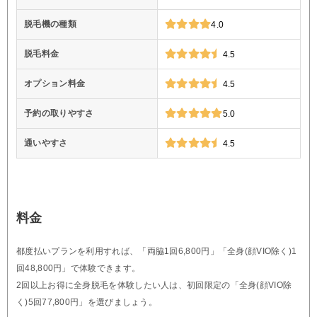
脱毛機の種類
4.0
脱毛料金
4.5
オプション料金
4.5
予約の取りやすさ
5.0
通いやすさ
4.5
料金
都度払いプランを利用すれば、「両脇1回6,800円」「全身(顔VIO除く)1
回48,800円」で体験できます。
2回以上お得に全身脱毛を体験したい人は、初回限定の「全身(顔VIO除
く)5回77,800円」を選びましょう。