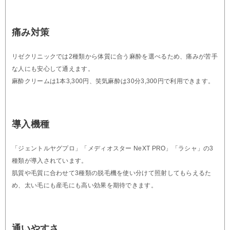
痛み対策
リゼクリニックでは2種類から体質に合う麻酔を選べるため、痛みが苦手
な人にも安心して通えます。
麻酔クリームは1本3,300円、笑気麻酔は30分3,300円で利用できます。
導入機種
「ジェントルヤグプロ」「メディオスター NeXT PRO」「ラシャ」の3
種類が導入されています。
肌質や毛質に合わせて3種類の脱毛機を使い分けて照射してもらえるた
め、太い毛にも産毛にも高い効果を期待できます。
通いやすさ