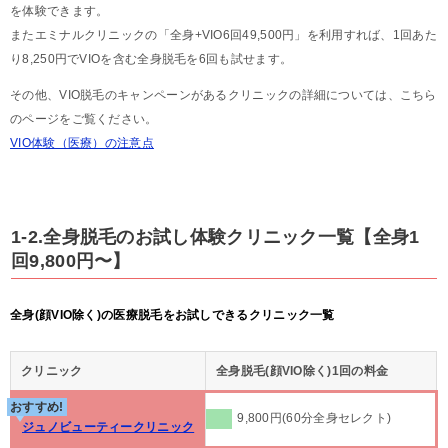
を体験できます。
またエミナルクリニックの「全身+VIO6回49,500円」を利用すれば、1回あた
り8,250円でVIOを含む全身脱毛を6回も試せます。
その他、VIO脱毛のキャンペーンがあるクリニックの詳細については、こちら
のページをご覧ください。
VIO体験（医療）の注意点
1-2.全身脱毛のお試し体験クリニック一覧【全身1
回9,800円〜】
全身(顔VIO除く)の医療脱毛をお試しできるクリニック一覧
クリニック
全身脱毛(顔VIO除く)1回の料金
おすすめ!
9,800円(60分全身セレクト)
ジュノビューティークリニック