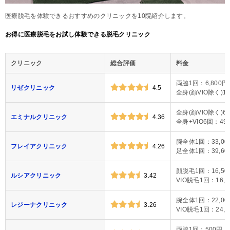
医療脱毛を体験できるおすすめのクリニックを10院紹介します。
お得に医療脱毛をお試し体験できる脱毛クリニック
クリニック
総合評価
料金
両脇1回：6,800円
リゼクリニック
4.5
全身(顔VIO除く)1回
全身(顔VIO除く)6回
エミナルクリニック
4.36
全身+VIO6回：49,
腕全体1回：33,00
フレイアクリニック
4.26
足全体1回：39,60
顔脱毛1回：16,50
ルシアクリニック
3.42
VIO脱毛1回：16,5
腕全体1回：22,00
レジーナクリニック
3.26
VIO脱毛1回：24,0
両脇1回：500円