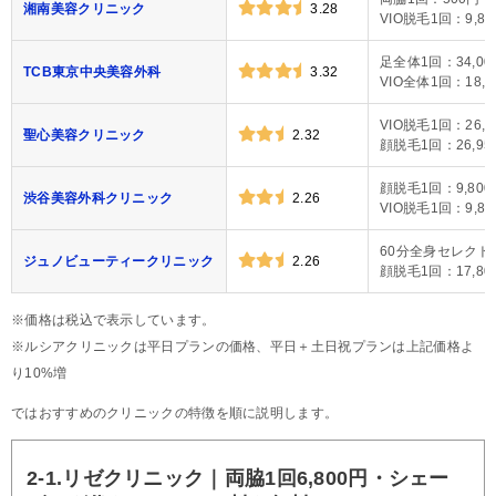
湘南美容クリニック
3.28
VIO脱毛1回：9,80
足全体1回：34,00
TCB東京中央美容外科
3.32
VIO全体1回：18,0
VIO脱毛1回：26,4
聖心美容クリニック
2.32
顔脱毛1回：26,95
顔脱毛1回：9,800
渋谷美容外科クリニック
2.26
VIO脱毛1回：9,80
60分全身セレクト1
ジュノビューティークリニック
2.26
顔脱毛1回：17,80
※価格は税込で表示しています。
※ルシアクリニックは平日プランの価格、平日＋土日祝プランは上記価格よ
り10%増
ではおすすめのクリニックの特徴を順に説明します。
2-1.リゼクリニック｜両脇1回6,800円・シェー