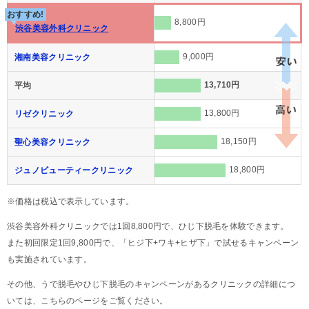
おすすめ!
8,800円
渋谷美容外科クリニック
9,000円
湘南美容クリニック
13,710円
平均
13,800円
リゼクリニック
18,150円
聖心美容クリニック
18,800円
ジュノビューティークリニック
※価格は税込で表示しています。
渋谷美容外科クリニックでは1回8,800円で、ひじ下脱毛を体験できます。
また初回限定1回9,800円で、「ヒジ下+ワキ+ヒザ下」で試せるキャンペーン
も実施されています。
その他、うで脱毛やひじ下脱毛のキャンペーンがあるクリニックの詳細につ
いては、こちらのページをご覧ください。