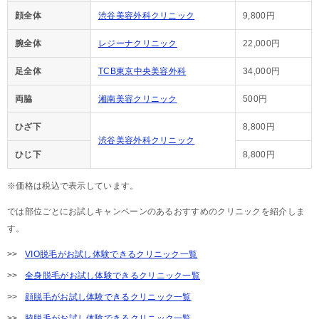
顔全体
渋谷美容外科クリニック
9,800円
腕全体
レジーナクリニック
22,000円
足全体
TCB東京中央美容外科
34,000円
両脇
湘南美容クリニック
500円
ひざ下
8,800円
渋谷美容外科クリニック
ひじ下
8,800円
※価格は税込で表示しています。
では部位ごとにお試しキャンペーンのあるおすすめのクリニックを紹介しま
す。
VIO脱毛がお試し体験できるクリニック一覧
全身脱毛がお試し体験できるクリニック一覧
顔脱毛がお試し体験できるクリニック一覧
脇脱毛がお試し体験できるクリニック一覧