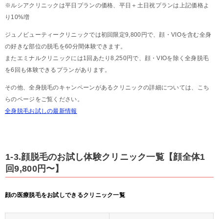
※ルシアクリニックは平日プランの価格、平日＋土日祝プランは上記価格よ
り10%増
ジュノビューティークリニックでは初回限定9,800円で、顔・VIOを含む全身
の好きな部位の脱毛を60分間体験できます。
またエミナルクリニックには1回あたり8,250円で、顔・VIOを除く全身脱毛
を6回も体験できるプランがあります。
その他、全身脱毛のキャンペーンがあるクリニックの詳細については、こち
らのページをご覧ください。
全身脱毛お試しの最新情報
1-3.顔脱毛のお試し体験クリニック一覧【顔全体1
回9,800円〜】
顔の医療脱毛をお試しできるクリニック一覧