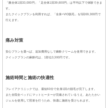
「腕全体1回33,000円」「足全体1回39,600円」は平均以下で体験できま
す。
またクイックプランを利用すれば、「全身+VIO脱毛」を5回69,300円で
行えます。
痛み対策
安心プランを選べば、追加費用なしで麻酔クリームを使用できます。
クイックプランの麻酔代は、1部位3,300円です。
施術時間と施術の快適性
フレイアクリニックでは、最短60分で全身1回の脱毛が完了します。
また全院全ベッドにマットヒーターが完備されているうえ、あたたかい
ジェルを使用して照射を行うため、快適に施術を受けられます。