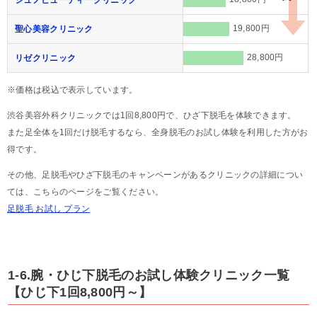
19,800円
聖心美容クリニック
28,800円
リゼクリニック
※価格は税込で表示しています。
渋谷美容外科クリニックでは1回8,800円で、ひざ下脱毛を体験できます。
また足全体を1回だけ脱毛するなら、全身脱毛のお試し体験を利用した方がお
得です。
その他、足脱毛やひざ下脱毛のキャンペーンがあるクリニックの詳細につい
ては、こちらのページをご覧ください。
足脱毛 お試し プラン
1-6.腕・ひじ下脱毛のお試し体験クリニック一覧
【ひじ下1回8,800円～】