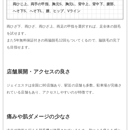
両ひじ上、両手の甲指、胸元S、胸元L、背中上、背中下、腹部、
へそ下S、へそ下L、腰、ヒップ、Vライン
両ひざ下、両ひざ、両ひざ上、両足の甲指を選択すれば、足全体の脱毛
を試せます。
また5年無料保証付きの両脇脱毛12回もついてくるので、脇脱毛の完了
も目指せます。
店舗展開・アクセスの良さ
ジェイエステは全国に80店舗あり、駅近の店舗も多数。駐車場が完備さ
れている店舗もあり、アクセスしやすいのが特徴です。
痛みや肌ダメージの少なさ