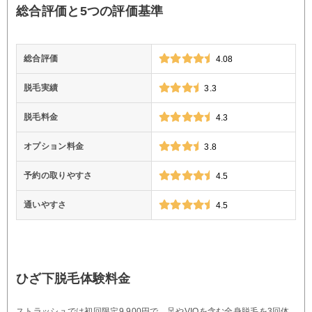
総合評価と5つの評価基準
総合評価
4.08
脱毛実績
3.3
脱毛料金
4.3
オプション料金
3.8
予約の取りやすさ
4.5
通いやすさ
4.5
ひざ下脱毛体験料金
ストラッシュでは初回限定9,900円で、足やVIOを含む全身脱毛を3回体