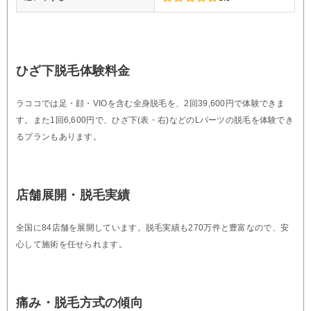
ひざ下脱毛体験料金
ラココでは足・顔・VIOを含む全身脱毛を、2回39,600円で体験できま
す。また1回6,600円で、ひざ下(表・右)などのLパーツの脱毛を体験でき
るプランもあります。
店舗展開・脱毛実績
全国に84店舗を展開しています。脱毛実績も270万件と豊富なので、安
心して施術を任せられます。
痛み・脱毛方式の傾向