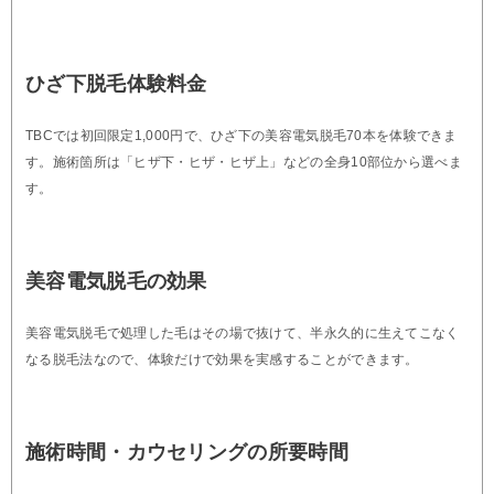
ひざ下脱毛体験料金
TBCでは初回限定1,000円で、ひざ下の美容電気脱毛70本を体験できま
す。施術箇所は「ヒザ下・ヒザ・ヒザ上」などの全身10部位から選べま
す。
美容電気脱毛の効果
美容電気脱毛で処理した毛はその場で抜けて、半永久的に生えてこなく
なる脱毛法なので、体験だけで効果を実感することができます。
施術時間・カウセリングの所要時間