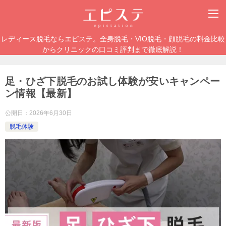
レディース脱毛ならエピステ。全身脱毛・VIO脱毛・顔脱毛の料金比較
からクリニックの口コミ評判まで徹底解説！
足・ひざ下脱毛のお試し体験が安いキャンペー
ン情報【最新】
公開日：
2026年6月30日
脱毛体験