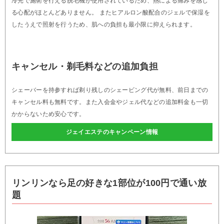
冷光で施術を行える脱毛機が使用されているため、熱による痛みを感じ
る心配がほとんどありません。 またヒアルロン酸配合のジェルで保湿を
したうえで照射を行うため、肌への負担も最小限に抑えられます。
キャンセル・剃毛料などの追加負担
シェーバーを持参すれば剃り残しのシェービング代が無料、前日までの
キャンセル料も無料です。また入会金やジェル代などの追加料金も一切
かからないため安心です。
ジェイエステのキャンペーン情報
リンリンなら足の好きな1部位が100円で通い放
題