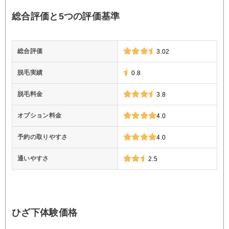
総合評価と5つの評価基準
総合評価
3.02
脱毛実績
0.8
脱毛料金
3.8
オプション料金
4.0
予約の取りやすさ
4.0
通いやすさ
2.5
ひざ下体験価格