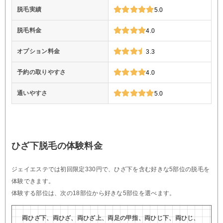
脱毛実績
5.0
脱毛料金
4.0
オプション料金
3.3
予約の取りやすさ
4.0
通いやすさ
5.0
ひざ下脱毛の体験料金
ジェイエステでは初回限定330円で、ひざ下を含む好きな5部位の脱毛を
体験できます。
体験する部位は、次の18部位から好きな5部位を選べます。
両ひざ下、両ひざ、両ひざ上、両足の甲指、両ひじ下、両ひじ、