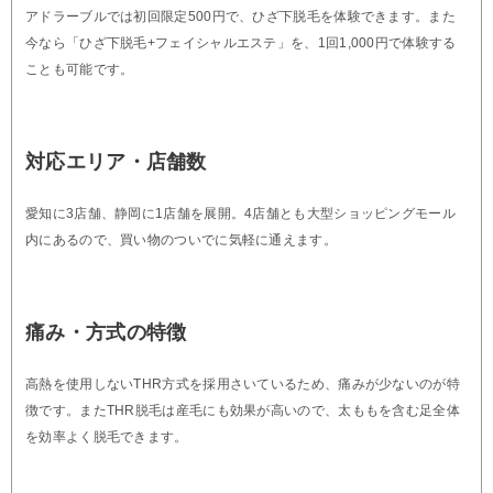
アドラーブルでは初回限定500円で、ひざ下脱毛を体験できます。また
今なら「ひざ下脱毛+フェイシャルエステ」を、1回1,000円で体験する
ことも可能です。
対応エリア・店舗数
愛知に3店舗、静岡に1店舗を展開。4店舗とも大型ショッピングモール
内にあるので、買い物のついでに気軽に通えます。
痛み・方式の特徴
高熱を使用しないTHR方式を採用さいているため、痛みが少ないのが特
徴です。またTHR脱毛は産毛にも効果が高いので、太ももを含む足全体
を効率よく脱毛できます。