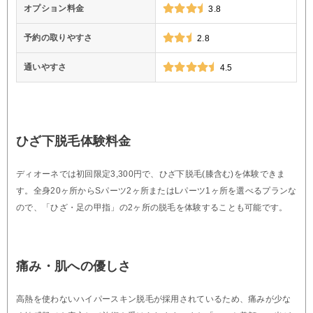
オプション料金
3.8
予約の取りやすさ
2.8
通いやすさ
4.5
ひざ下脱毛体験料金
ディオーネでは初回限定3,300円で、ひざ下脱毛(膝含む)を体験できま
す。全身20ヶ所からSパーツ2ヶ所またはLパーツ1ヶ所を選べるプランな
ので、「ひざ・足の甲指」の2ヶ所の脱毛を体験することも可能です。
痛み・肌への優しさ
高熱を使わないハイパースキン脱毛が採用されているため、痛みが少な