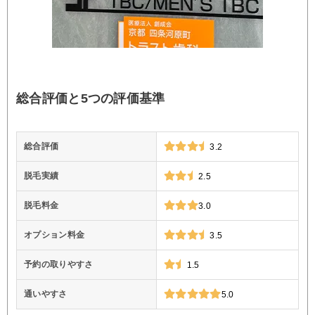
総合評価と5つの評価基準
総合評価
3.2
脱毛実績
2.5
脱毛料金
3.0
オプション料金
3.5
予約の取りやすさ
1.5
通いやすさ
5.0