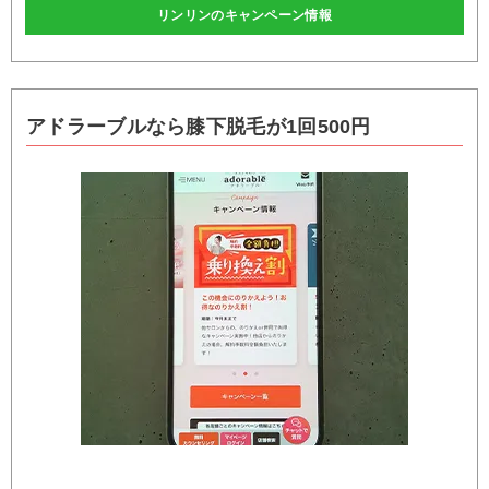
リンリンのキャンペーン情報
アドラーブルなら膝下脱毛が1回500円