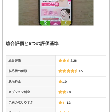
総合評価と5つの評価基準
総合評価
2.26
脱毛機の種類
4.5
脱毛料金
1.0
オプション料金
2.0
予約の取りやすさ
1.3