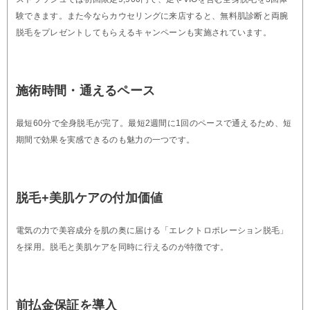
験できます。また今ならカウセリングに来店すると、無料肌診断と両腕
脱毛をプレゼントしてもらえるキャンペーンも実施されています。
施術時間・通えるペース
最短60分で全身脱毛が完了。最短2週間に1回のペースで通えるため、短
期間で効果を実感できるのも魅力の一つです。
脱毛+美肌ケアの付加価値
電気の力で美容成分を肌の奥に届ける「エレクトロポレーション脱毛」
を採用。脱毛と美肌ケアを同時に行えるのが特徴です。
前払金保証を導入