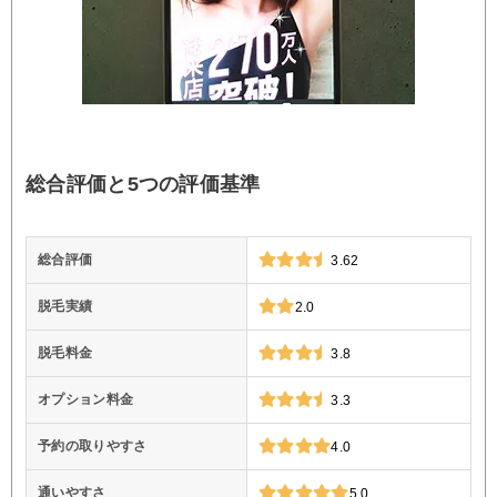
総合評価と5つの評価基準
総合評価
3.62
脱毛実績
2.0
脱毛料金
3.8
オプション料金
3.3
予約の取りやすさ
4.0
通いやすさ
5.0