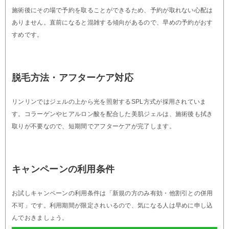
施術後にその場で予約を取ることができるため、予約が取れない心配は
ありません。直前になると混雑する傾向があるので、早めの予約がおす
すめです。
脱毛方法・アフターケア対応
リンリンではジェルの上から光を照射するSPL方式が採用されていま
す。コラーゲンやヒアルロン酸を配合した美肌ジェルは、施術後も拭き
取りが不要なので、短期間でアフターケアが完了します。
キャンペーンの利用条件
お試しキャンペーンの利用条件は「新規の方のみ有効・他割引との併用
不可」です。利用期間が限定されいるので、気になる人は早めに申し込
んでおきましょう。