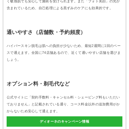
く敏感肌でも安心して施術を受けられます。また「フォト美顔」の光が
含まれているため、自己処理による黒ずみのケアにも効果的です。
通いやすさ（店舗数・予約頻度）
ハイパースキン脱毛は肌への負担が少ないため、最短2週間に1回のペー
スで通えます。全国に74店舗あるので、近くて通いやすい店舗を選びま
しょう。
オプション料・剃毛代など
公式サイトに「契約手数料・キャンセル料・シェービング料もいただい
ておりません」と記載されている通り、コース料金以外の追加費用がか
からないため安心して通えます。
ディオーネのキャンペーン情報