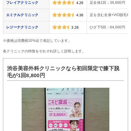
フレイアクリニック
足全体1回：39,600円
4.26
エミナルクリニック
足を含む全身+VIO脱毛6回
4.36
レジーナクリニック
ひざ下5回：64,000円
3.26
※価格は消費税10%込で表記しています。
各クリニックの特徴をそれぞれ詳しく説明します。
渋谷美容外科クリニックなら初回限定で膝下脱
毛が1回8,800円