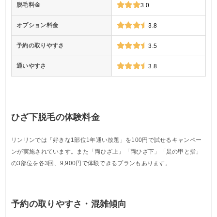
脱毛料金
3.0
オプション料金
3.8
予約の取りやすさ
3.5
通いやすさ
3.8
ひざ下脱毛の体験料金
リンリンでは「好きな1部位1年通い放題」を100円で試せるキャンペー
ンが実施されています。また「両ひざ上」「両ひざ下」「足の甲と指」
の3部位を各3回、9,900円で体験できるプランもあります。
予約の取りやすさ・混雑傾向