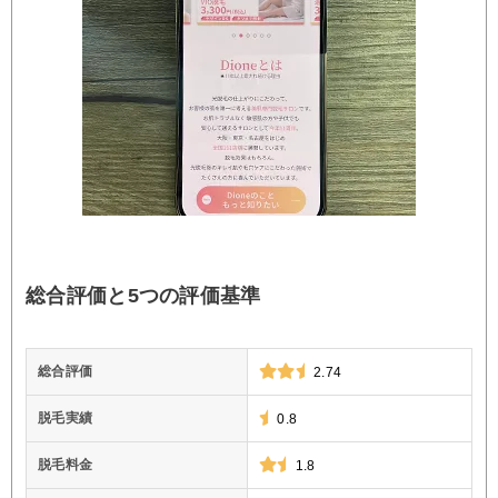
総合評価と5つの評価基準
総合評価
2.74
脱毛実績
0.8
脱毛料金
1.8