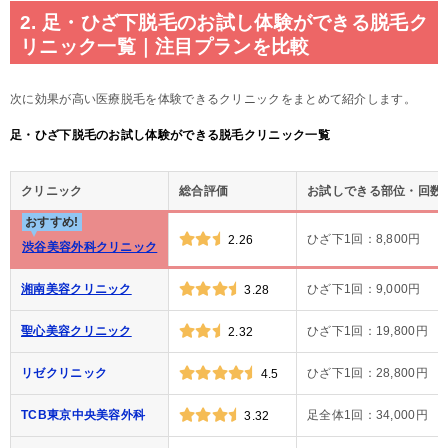
2. 足・ひざ下脱毛のお試し体験ができる脱毛ク
リニック一覧｜注目プランを比較
次に効果が高い医療脱毛を体験できるクリニックをまとめて紹介します。
足・ひざ下脱毛のお試し体験ができる脱毛クリニック一覧
クリニック
総合評価
お試しできる部位・回数
おすすめ!
ひざ下1回：8,800円
2.26
渋谷美容外科クリニック
湘南美容クリニック
ひざ下1回：9,000円
3.28
聖心美容クリニック
ひざ下1回：19,800円
2.32
リゼクリニック
ひざ下1回：28,800円
4.5
TCB東京中央美容外科
足全体1回：34,000円
3.32