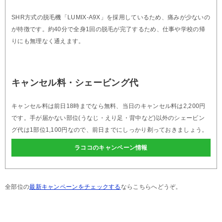
SHR方式の脱毛機「LUMIX-A9X」を採用しているため、痛みが少ないの
が特徴です。約40分で全身1回の脱毛が完了するため、仕事や学校の帰
りにも無理なく通えます。
キャンセル料・シェービング代
キャンセル料は前日18時までなら無料、当日のキャンセル料は2,200円
です。手が届かない部位(うなじ・えり足・背中など)以外のシェービン
グ代は1部位1,100円なので、前日までにしっかり剃っておきましょう。
ラココのキャンペーン情報
全部位の
最新キャンペーンをチェックする
ならこちらへどうぞ。