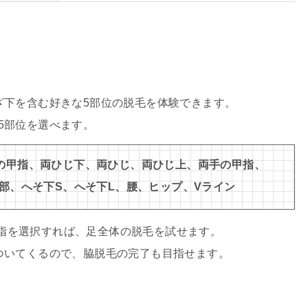
ざ下を含む好きな5部位の脱毛を体験できます。
5部位を選べます。
の甲指、両ひじ下、両ひじ、両ひじ上、両手の甲指、
部、へそ下S、へそ下L、腰、ヒップ、Vライン
指を選択すれば、足全体の脱毛を試せます。
もついてくるので、脇脱毛の完了も目指せます。