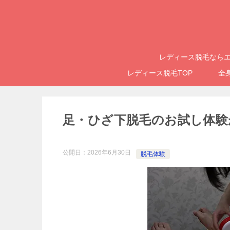
レディース脱毛ならエ
レディース脱毛TOP
全
足・ひざ下脱毛のお試し体験
公開日：
2026年6月30日
脱毛体験