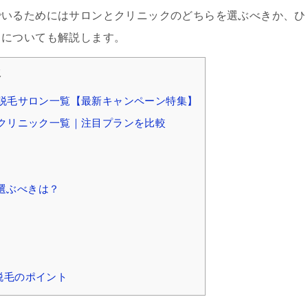
でいるためにはサロンとクリニックのどちらを選ぶべきか、ひ
トについても解説します。
次
る脱毛サロン一覧【最新キャンペーン特集】
毛クリニック一覧｜注目プランを比較
で選ぶべきは？
脱毛のポイント