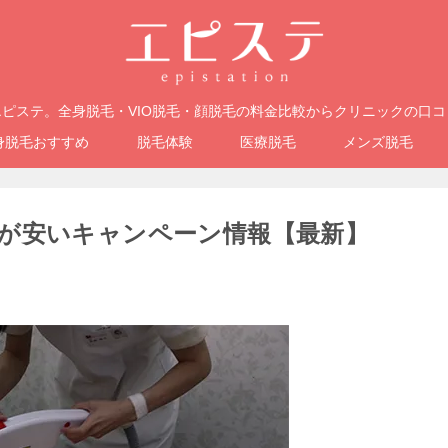
ピステ。全身脱毛・VIO脱毛・顔脱毛の料金比較からクリニックの口
身脱毛おすすめ
脱毛体験
医療脱毛
メンズ脱毛
が安いキャンペーン情報【最新】