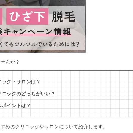
ませんか？
ニック・サロンは？
リニックのどっちがいい？
きポイントは？
すすめのクリニックやサロンについて紹介します。