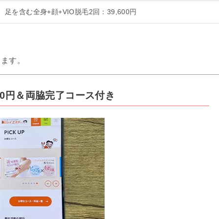
足を含む全身+顔+VIO脱毛2回：39,600円
します。
30円＆両脇完了コース付き