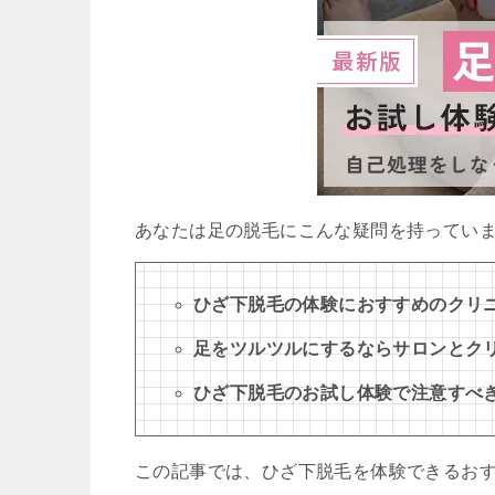
あなたは足の脱毛にこんな疑問を持ってい
ひざ下脱毛の体験におすすめのクリ
足をツルツルにするならサロンとク
ひざ下脱毛のお試し体験で注意すべ
この記事では、ひざ下脱毛を体験できるお