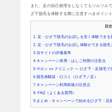
また、足の自己処理をしなくてもツルツル
ざ下脱毛を体験する際に注意すべきポイン
目
1. 足・ひざ下脱毛のお試しを安く体験でき
2. 足・ひざ下脱毛のお試し体験ができる脱
3.当サイトの評価基準
4.キャンペーン併用・はしご利用の注意点
5.サロン vs クリニック — ひざ下・足脱毛
6.脱毛体験談・口コミ（ひざ下／足）
7.キャンペーン利用前後の注意点
8. FAQ（よくある質問）
9.まとめ：キャンペーンで始めるひざ下・足