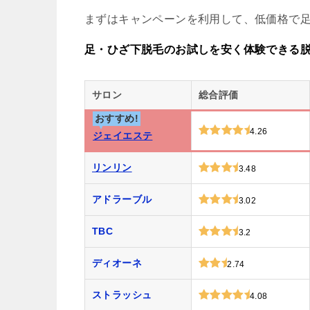
まずはキャンペーンを利用して、低価格で
足・ひざ下脱毛のお試しを安く体験できる
サロン
総合評価
おすすめ!
4.26
ジェイエステ
リンリン
3.48
アドラーブル
3.02
TBC
3.2
ディオーネ
2.74
ストラッシュ
4.08