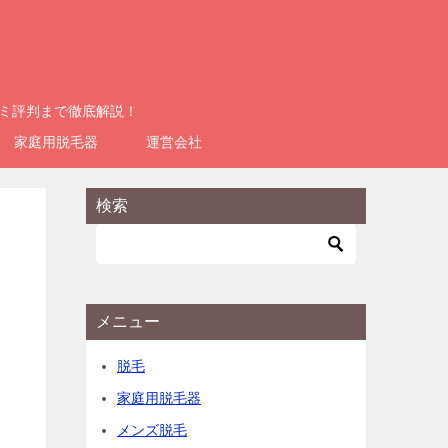
コミ評判まで徹底解説！
家庭用脱毛器
運営会社
検索
メニュー
脱毛
家庭用脱毛器
メンズ脱毛