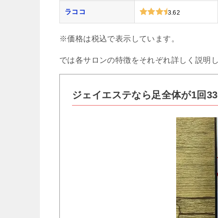
ラココ
3.62
※価格は税込で表示しています。
では各サロンの特徴をそれぞれ詳しく説明
ジェイエステなら足全体が1回3