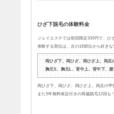
ひざ下脱毛の体験料金
ジェイエステでは初回限定330円で、ひ
体験する部位は、次の18部位から好きな
両ひざ下、両ひざ、両ひざ上、両足
胸元S、胸元L、背中上、背中下、腹
両ひざ下、両ひざ、両ひざ上、両足の甲
また5年無料保証付きの両脇脱毛12回