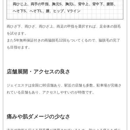
両ひじ上、両手の甲指、胸元S、胸元L、背中上、背中下、腹部、
へそ下S、へそ下L、腰、ヒップ、Vライン
両ひざ下、両ひざ、両ひざ上、両足の甲指を選択すれば、足全体の脱毛
を試せます。
また5年無料保証付きの両脇脱毛12回もついてくるので、脇脱毛の完了
も目指せます。
店舗展開・アクセスの良さ
ジェイエステは全国に80店舗あり、駅近の店舗も多数。駐車場が完備さ
れている店舗もあり、アクセスしやすいのが特徴です。
痛みや肌ダメージの少なさ