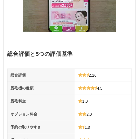
総合評価と5つの評価基準
総合評価
2.26
脱毛機の種類
4.5
脱毛料金
1.0
オプション料金
2.0
予約の取りやすさ
1.3