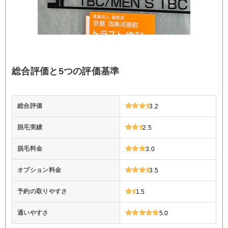
総合評価と5つの評価基準
総合評価
3.2
脱毛実績
2.5
脱毛料金
3.0
オプション料金
3.5
予約の取りやすさ
1.5
通いやすさ
5.0