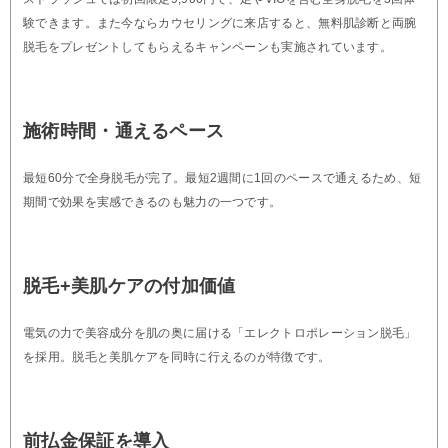
験できます。また今ならカウセリングに来店すると、無料肌診断と両腕
脱毛をプレゼントしてもらえるキャンペーンも実施されています。
施術時間・通えるペース
最短60分で全身脱毛が完了。最短2週間に1回のペースで通えるため、短
期間で効果を実感できるのも魅力の一つです。
脱毛+美肌ケアの付加価値
電気の力で美容成分を肌の奥に届ける「エレクトロポレーション脱毛」
を採用。脱毛と美肌ケアを同時に行えるのが特徴です。
前払金保証を導入