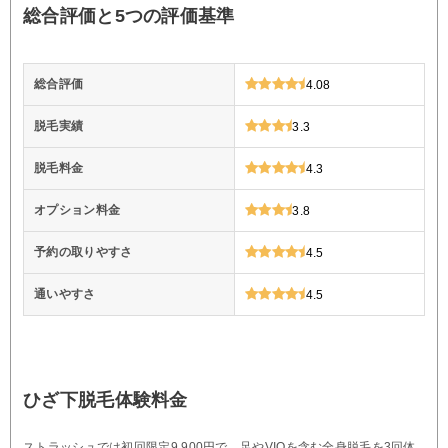
総合評価と5つの評価基準
総合評価
4.08
脱毛実績
3.3
脱毛料金
4.3
オプション料金
3.8
予約の取りやすさ
4.5
通いやすさ
4.5
ひざ下脱毛体験料金
ストラッシュでは初回限定9,900円で、足やVIOを含む全身脱毛を3回体