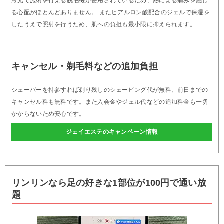
冷光で施術を行える脱毛機が使用されているため、熱による痛みを感じ
る心配がほとんどありません。 またヒアルロン酸配合のジェルで保湿を
したうえで照射を行うため、肌への負担も最小限に抑えられます。
キャンセル・剃毛料などの追加負担
シェーバーを持参すれば剃り残しのシェービング代が無料、前日までの
キャンセル料も無料です。また入会金やジェル代などの追加料金も一切
かからないため安心です。
ジェイエステのキャンペーン情報
リンリンなら足の好きな1部位が100円で通い放
題