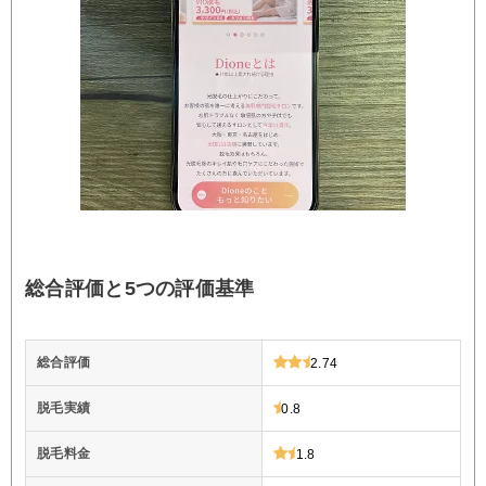
総合評価と5つの評価基準
総合評価
2.74
脱毛実績
0.8
脱毛料金
1.8