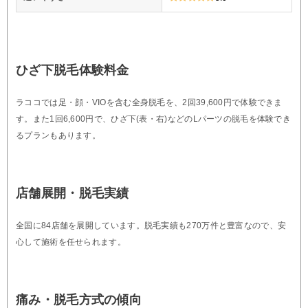
ひざ下脱毛体験料金
ラココでは足・顔・VIOを含む全身脱毛を、2回39,600円で体験できま
す。また1回6,600円で、ひざ下(表・右)などのLパーツの脱毛を体験でき
るプランもあります。
店舗展開・脱毛実績
全国に84店舗を展開しています。脱毛実績も270万件と豊富なので、安
心して施術を任せられます。
痛み・脱毛方式の傾向