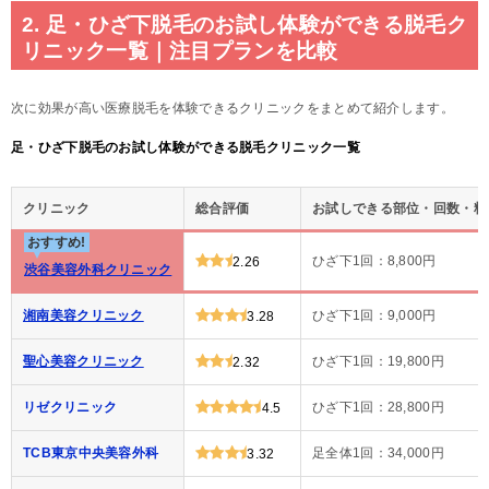
2. 足・ひざ下脱毛のお試し体験ができる脱毛ク
リニック一覧｜注目プランを比較
次に効果が高い医療脱毛を体験できるクリニックをまとめて紹介します。
足・ひざ下脱毛のお試し体験ができる脱毛クリニック一覧
クリニック
総合評価
お試しできる部位・回数・料
おすすめ!
ひざ下1回：8,800円
2.26
渋谷美容外科クリニック
湘南美容クリニック
ひざ下1回：9,000円
3.28
聖心美容クリニック
ひざ下1回：19,800円
2.32
リゼクリニック
ひざ下1回：28,800円
4.5
TCB東京中央美容外科
足全体1回：34,000円
3.32