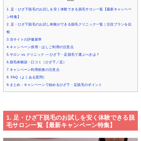
1. 足・ひざ下脱毛のお試しを安く体験できる脱毛サロン一覧【最新キャンペー
ン特集】
2. 足・ひざ下脱毛のお試し体験ができる脱毛クリニック一覧｜注目プランを比
較
3.当サイトの評価基準
4.キャンペーン併用・はしご利用の注意点
5.サロン vs クリニック — ひざ下・足脱毛で選ぶべきは？
6.脱毛体験談・口コミ（ひざ下／足）
7.キャンペーン利用前後の注意点
8. FAQ（よくある質問）
9.まとめ：キャンペーンで始めるひざ下・足脱毛のポイント
1. 足・ひざ下脱毛のお試しを安く体験できる脱
毛サロン一覧【最新キャンペーン特集】