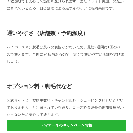
く敏感肌でも安心して施術を受けられます。また「フォト美顔」の光が
含まれているため、自己処理による黒ずみのケアにも効果的です。
通いやすさ（店舗数・予約頻度）
ハイパースキン脱毛は肌への負担が少ないため、最短2週間に1回のペー
スで通えます。全国に74店舗あるので、近くて通いやすい店舗を選びま
しょう。
オプション料・剃毛代など
公式サイトに「契約手数料・キャンセル料・シェービング料もいただい
ておりません」と記載されている通り、コース料金以外の追加費用がか
からないため安心して通えます。
ディオーネのキャンペーン情報