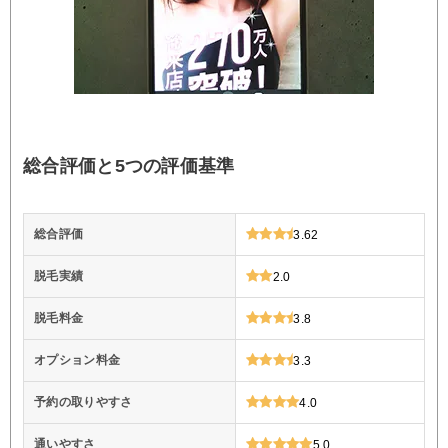
総合評価と5つの評価基準
総合評価
3.62
脱毛実績
2.0
脱毛料金
3.8
オプション料金
3.3
予約の取りやすさ
4.0
通いやすさ
5.0