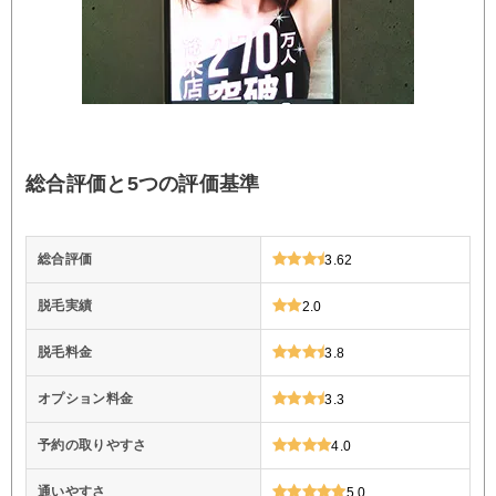
総合評価と5つの評価基準
総合評価
3.62
脱毛実績
2.0
脱毛料金
3.8
オプション料金
3.3
予約の取りやすさ
4.0
通いやすさ
5.0