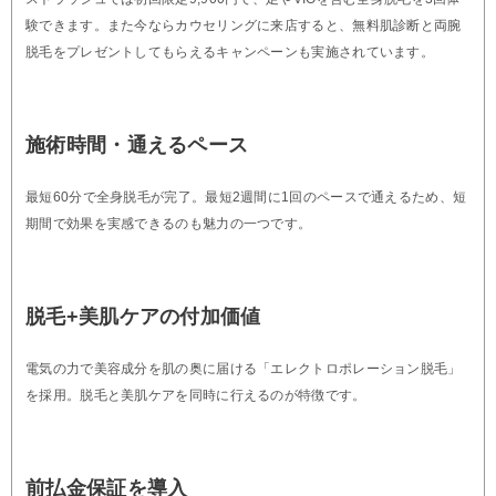
験できます。また今ならカウセリングに来店すると、無料肌診断と両腕
脱毛をプレゼントしてもらえるキャンペーンも実施されています。
施術時間・通えるペース
最短60分で全身脱毛が完了。最短2週間に1回のペースで通えるため、短
期間で効果を実感できるのも魅力の一つです。
脱毛+美肌ケアの付加価値
電気の力で美容成分を肌の奥に届ける「エレクトロポレーション脱毛」
を採用。脱毛と美肌ケアを同時に行えるのが特徴です。
前払金保証を導入