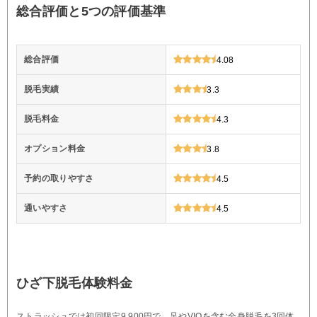
総合評価と5つの評価基準
総合評価
4.08
脱毛実績
3.3
脱毛料金
4.3
オプション料金
3.8
予約の取りやすさ
4.5
通いやすさ
4.5
ひざ下脱毛体験料金
ストラッシュでは初回限定9,900円で、足やVIOを含む全身脱毛を3回体