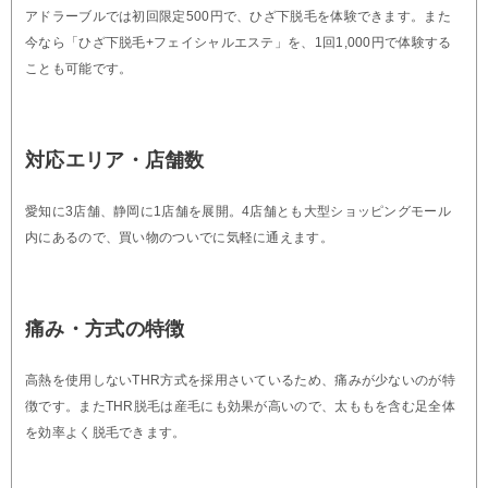
アドラーブルでは初回限定500円で、ひざ下脱毛を体験できます。また
今なら「ひざ下脱毛+フェイシャルエステ」を、1回1,000円で体験する
ことも可能です。
対応エリア・店舗数
愛知に3店舗、静岡に1店舗を展開。4店舗とも大型ショッピングモール
内にあるので、買い物のついでに気軽に通えます。
痛み・方式の特徴
高熱を使用しないTHR方式を採用さいているため、痛みが少ないのが特
徴です。またTHR脱毛は産毛にも効果が高いので、太ももを含む足全体
を効率よく脱毛できます。