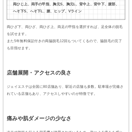
両ひじ上、両手の甲指、胸元S、胸元L、背中上、背中下、腹部、
へそ下S、へそ下L、腰、ヒップ、Vライン
両ひざ下、両ひざ、両ひざ上、両足の甲指を選択すれば、足全体の脱毛
を試せます。
また5年無料保証付きの両脇脱毛12回もついてくるので、脇脱毛の完了
も目指せます。
店舗展開・アクセスの良さ
ジェイエステは全国に80店舗あり、駅近の店舗も多数。駐車場が完備さ
れている店舗もあり、アクセスしやすいのが特徴です。
痛みや肌ダメージの少なさ