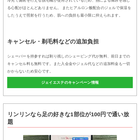
冷光で施術を行える脱毛機が使用されているため、熱による痛みを感じ
る心配がほとんどありません。 またヒアルロン酸配合のジェルで保湿を
したうえで照射を行うため、肌への負担も最小限に抑えられます。
キャンセル・剃毛料などの追加負担
シェーバーを持参すれば剃り残しのシェービング代が無料、前日までの
キャンセル料も無料です。また入会金やジェル代などの追加料金も一切
かからないため安心です。
ジェイエステのキャンペーン情報
リンリンなら足の好きな1部位が100円で通い放
題