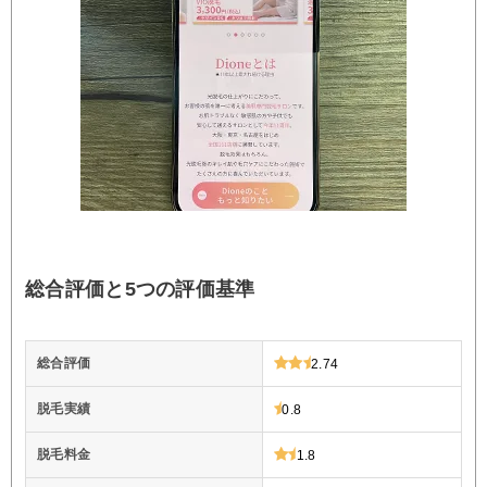
総合評価と5つの評価基準
総合評価
2.74
脱毛実績
0.8
脱毛料金
1.8