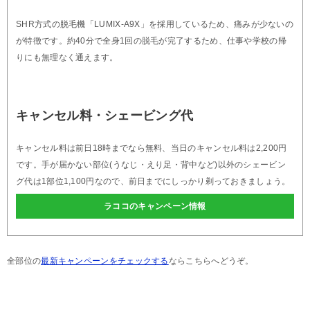
SHR方式の脱毛機「LUMIX-A9X」を採用しているため、痛みが少ないの
が特徴です。約40分で全身1回の脱毛が完了するため、仕事や学校の帰
りにも無理なく通えます。
キャンセル料・シェービング代
キャンセル料は前日18時までなら無料、当日のキャンセル料は2,200円
です。手が届かない部位(うなじ・えり足・背中など)以外のシェービン
グ代は1部位1,100円なので、前日までにしっかり剃っておきましょう。
ラココのキャンペーン情報
全部位の
最新キャンペーンをチェックする
ならこちらへどうぞ。