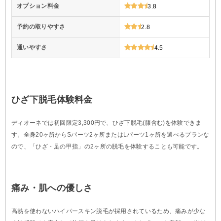
オプション料金
3.8
予約の取りやすさ
2.8
通いやすさ
4.5
ひざ下脱毛体験料金
ディオーネでは初回限定3,300円で、ひざ下脱毛(膝含む)を体験できま
す。全身20ヶ所からSパーツ2ヶ所またはLパーツ1ヶ所を選べるプランな
ので、「ひざ・足の甲指」の2ヶ所の脱毛を体験することも可能です。
痛み・肌への優しさ
高熱を使わないハイパースキン脱毛が採用されているため、痛みが少な