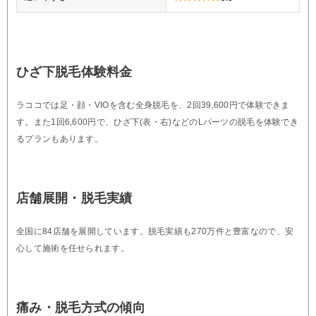
ひざ下脱毛体験料金
ラココでは足・顔・VIOを含む全身脱毛を、2回39,600円で体験できま
す。また1回6,600円で、ひざ下(表・右)などのLパーツの脱毛を体験でき
るプランもあります。
店舗展開・脱毛実績
全国に84店舗を展開しています。脱毛実績も270万件と豊富なので、安
心して施術を任せられます。
痛み・脱毛方式の傾向