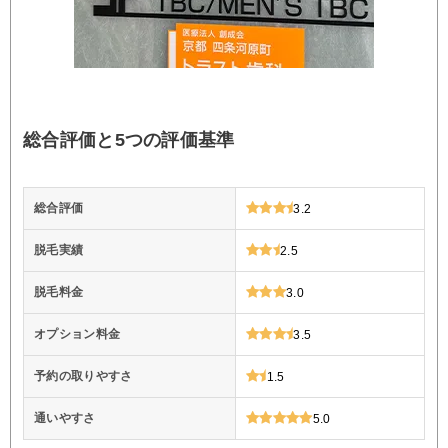
総合評価と5つの評価基準
総合評価
3.2
脱毛実績
2.5
脱毛料金
3.0
オプション料金
3.5
予約の取りやすさ
1.5
通いやすさ
5.0