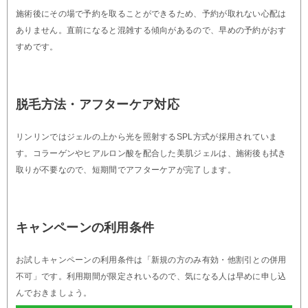
施術後にその場で予約を取ることができるため、予約が取れない心配は
ありません。直前になると混雑する傾向があるので、早めの予約がおす
すめです。
脱毛方法・アフターケア対応
リンリンではジェルの上から光を照射するSPL方式が採用されていま
す。コラーゲンやヒアルロン酸を配合した美肌ジェルは、施術後も拭き
取りが不要なので、短期間でアフターケアが完了します。
キャンペーンの利用条件
お試しキャンペーンの利用条件は「新規の方のみ有効・他割引との併用
不可」です。利用期間が限定されいるので、気になる人は早めに申し込
んでおきましょう。