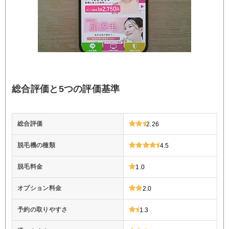
総合評価と5つの評価基準
総合評価
2.26
脱毛機の種類
4.5
脱毛料金
1.0
オプション料金
2.0
予約の取りやすさ
1.3