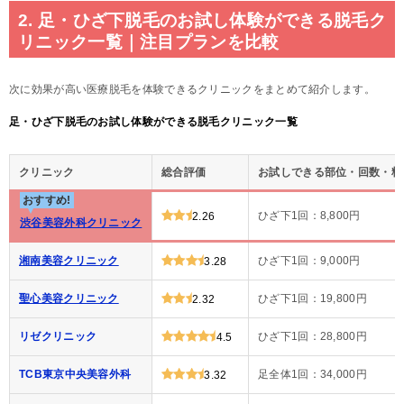
2. 足・ひざ下脱毛のお試し体験ができる脱毛ク
リニック一覧｜注目プランを比較
次に効果が高い医療脱毛を体験できるクリニックをまとめて紹介します。
足・ひざ下脱毛のお試し体験ができる脱毛クリニック一覧
クリニック
総合評価
お試しできる部位・回数・料
おすすめ!
ひざ下1回：8,800円
2.26
渋谷美容外科クリニック
湘南美容クリニック
ひざ下1回：9,000円
3.28
聖心美容クリニック
ひざ下1回：19,800円
2.32
リゼクリニック
ひざ下1回：28,800円
4.5
TCB東京中央美容外科
足全体1回：34,000円
3.32