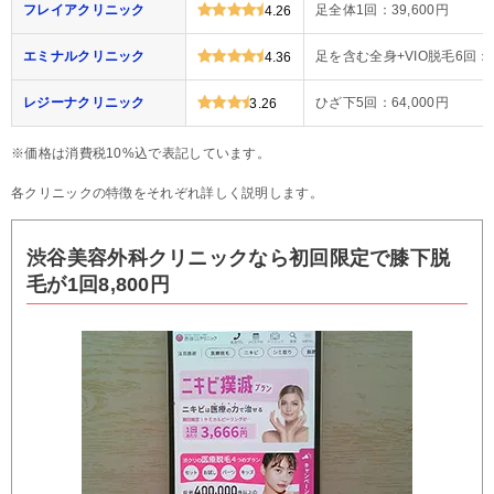
フレイアクリニック
足全体1回：39,600円
4.26
エミナルクリニック
足を含む全身+VIO脱毛6回：4
4.36
レジーナクリニック
ひざ下5回：64,000円
3.26
※価格は消費税10%込で表記しています。
各クリニックの特徴をそれぞれ詳しく説明します。
渋谷美容外科クリニックなら初回限定で膝下脱
毛が1回8,800円