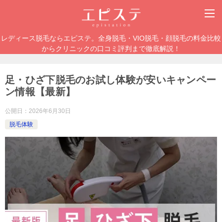
レディース脱毛ならエピステ。全身脱毛・VIO脱毛・顔脱毛の料金比較
からクリニックの口コミ評判まで徹底解説！
足・ひざ下脱毛のお試し体験が安いキャンペー
ン情報【最新】
公開日：
2026年6月30日
脱毛体験