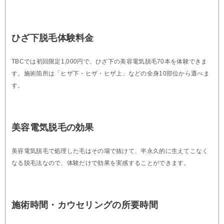
ひざ下脱毛体験料金
TBCでは初回限定1,000円で、ひざ下の美容電気脱毛70本を体験できま
す。施術箇所は「ヒザ下・ヒザ・ヒザ上」などの全身10部位から選べま
す。
美容電気脱毛の効果
美容電気脱毛で処理した毛はその場で抜けて、半永久的に生えてこなく
なる脱毛法なので、体験だけで効果を実感することができます。
施術時間・カウセリングの所要時間