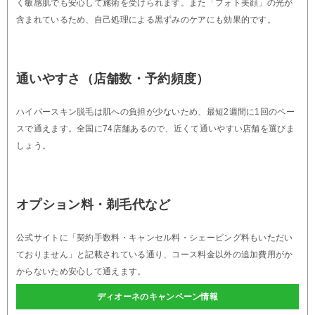
く敏感肌でも安心して施術を受けられます。また「フォト美顔」の光が
含まれているため、自己処理による黒ずみのケアにも効果的です。
通いやすさ（店舗数・予約頻度）
ハイパースキン脱毛は肌への負担が少ないため、最短2週間に1回のペー
スで通えます。全国に74店舗あるので、近くて通いやすい店舗を選びま
しょう。
オプション料・剃毛代など
公式サイトに「契約手数料・キャンセル料・シェービング料もいただい
ておりません」と記載されている通り、コース料金以外の追加費用がか
からないため安心して通えます。
ディオーネのキャンペーン情報