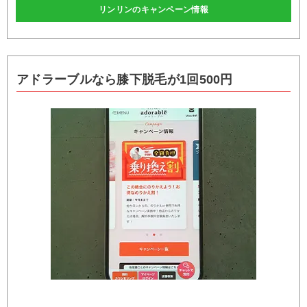
リンリンのキャンペーン情報
アドラーブルなら膝下脱毛が1回500円