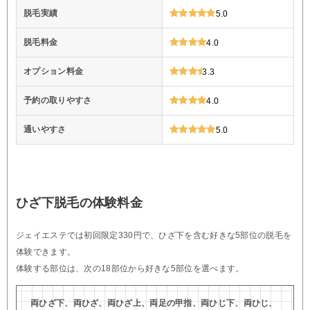
脱毛実績
5.0
脱毛料金
4.0
オプション料金
3.3
予約の取りやすさ
4.0
通いやすさ
5.0
ひざ下脱毛の体験料金
ジェイエステでは初回限定330円で、ひざ下を含む好きな5部位の脱毛を
体験できます。
体験する部位は、次の18部位から好きな5部位を選べます。
両ひざ下、両ひざ、両ひざ上、両足の甲指、両ひじ下、両ひじ、