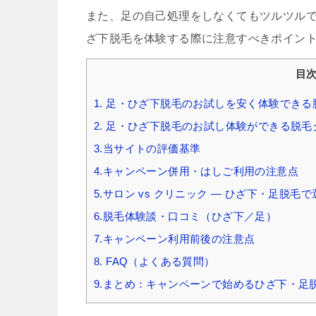
また、足の自己処理をしなくてもツルツル
ざ下脱毛を体験する際に注意すべきポイン
目
1. 足・ひざ下脱毛のお試しを安く体験でき
2. 足・ひざ下脱毛のお試し体験ができる脱
3.当サイトの評価基準
4.キャンペーン併用・はしご利用の注意点
5.サロン vs クリニック — ひざ下・足脱毛
6.脱毛体験談・口コミ（ひざ下／足）
7.キャンペーン利用前後の注意点
8. FAQ（よくある質問）
9.まとめ：キャンペーンで始めるひざ下・足