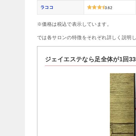
ラココ
3.62
※価格は税込で表示しています。
では各サロンの特徴をそれぞれ詳しく説明
ジェイエステなら足全体が1回3