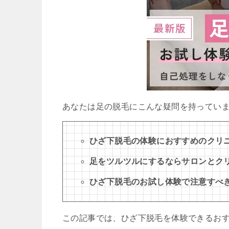
あなたは足の脱毛にこんな疑問を持ってい
ひざ下脱毛の体験におすすめのクリ
足をツルツルにするならサロンとク
ひざ下脱毛のお試し体験で注意すべ
この記事では、ひざ下脱毛を体験できるお