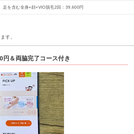
足を含む全身+顔+VIO脱毛2回：39,600円
します。
30円＆両脇完了コース付き