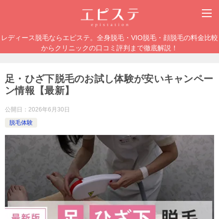
レディース脱毛ならエピステ。全身脱毛・VIO脱毛・顔脱毛の料金比較
からクリニックの口コミ評判まで徹底解説！
足・ひざ下脱毛のお試し体験が安いキャンペー
ン情報【最新】
公開日：
2026年6月30日
脱毛体験