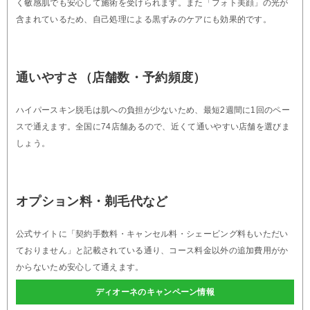
く敏感肌でも安心して施術を受けられます。また「フォト美顔」の光が
含まれているため、自己処理による黒ずみのケアにも効果的です。
通いやすさ（店舗数・予約頻度）
ハイパースキン脱毛は肌への負担が少ないため、最短2週間に1回のペー
スで通えます。全国に74店舗あるので、近くて通いやすい店舗を選びま
しょう。
オプション料・剃毛代など
公式サイトに「契約手数料・キャンセル料・シェービング料もいただい
ておりません」と記載されている通り、コース料金以外の追加費用がか
からないため安心して通えます。
ディオーネのキャンペーン情報