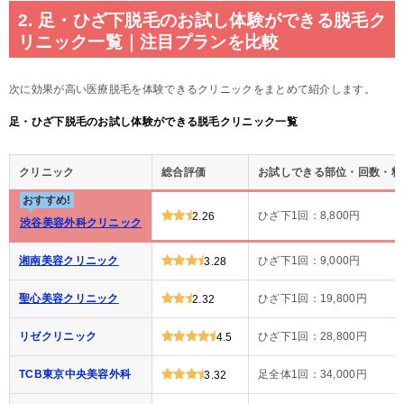
2. 足・ひざ下脱毛のお試し体験ができる脱毛ク
リニック一覧｜注目プランを比較
次に効果が高い医療脱毛を体験できるクリニックをまとめて紹介します。
足・ひざ下脱毛のお試し体験ができる脱毛クリニック一覧
クリニック
総合評価
お試しできる部位・回数・料
おすすめ!
ひざ下1回：8,800円
2.26
渋谷美容外科クリニック
湘南美容クリニック
ひざ下1回：9,000円
3.28
聖心美容クリニック
ひざ下1回：19,800円
2.32
リゼクリニック
ひざ下1回：28,800円
4.5
TCB東京中央美容外科
足全体1回：34,000円
3.32