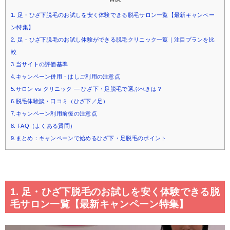
1. 足・ひざ下脱毛のお試しを安く体験できる脱毛サロン一覧【最新キャンペー
ン特集】
2. 足・ひざ下脱毛のお試し体験ができる脱毛クリニック一覧｜注目プランを比
較
3.当サイトの評価基準
4.キャンペーン併用・はしご利用の注意点
5.サロン vs クリニック — ひざ下・足脱毛で選ぶべきは？
6.脱毛体験談・口コミ（ひざ下／足）
7.キャンペーン利用前後の注意点
8. FAQ（よくある質問）
9.まとめ：キャンペーンで始めるひざ下・足脱毛のポイント
1. 足・ひざ下脱毛のお試しを安く体験できる脱
毛サロン一覧【最新キャンペーン特集】