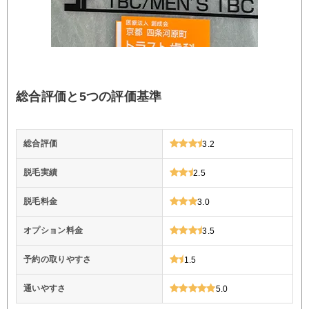
総合評価と5つの評価基準
総合評価
3.2
脱毛実績
2.5
脱毛料金
3.0
オプション料金
3.5
予約の取りやすさ
1.5
通いやすさ
5.0