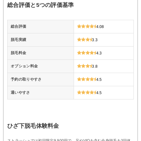
総合評価と5つの評価基準
総合評価
4.08
脱毛実績
3.3
脱毛料金
4.3
オプション料金
3.8
予約の取りやすさ
4.5
通いやすさ
4.5
ひざ下脱毛体験料金
ストラッシュでは初回限定9,900円で、足やVIOを含む全身脱毛を3回体