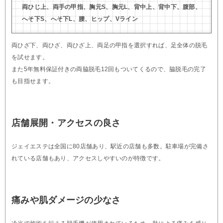
両ひじ上、両手の甲指、胸元S、胸元L、背中上、背中下、腹部、
へそ下S、へそ下L、腰、ヒップ、Vライン
両ひざ下、両ひざ、両ひざ上、両足の甲指を選択すれば、足全体の脱毛
を試せます。
また5年無料保証付きの両脇脱毛12回もついてくるので、脇脱毛の完了
も目指せます。
店舗展開・アクセスの良さ
ジェイエステは全国に80店舗あり、駅近の店舗も多数。駐車場が完備さ
れている店舗もあり、アクセスしやすいのが特徴です。
痛みや肌ダメージの少なさ