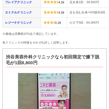
フレイアクリニック
足全体1回：39,600円
4.26
エミナルクリニック
足を含む全身+VIO脱毛6回：4
4.36
レジーナクリニック
ひざ下5回：64,000円
3.26
※価格は消費税10%込で表記しています。
各クリニックの特徴をそれぞれ詳しく説明します。
渋谷美容外科クリニックなら初回限定で膝下脱
毛が1回8,800円