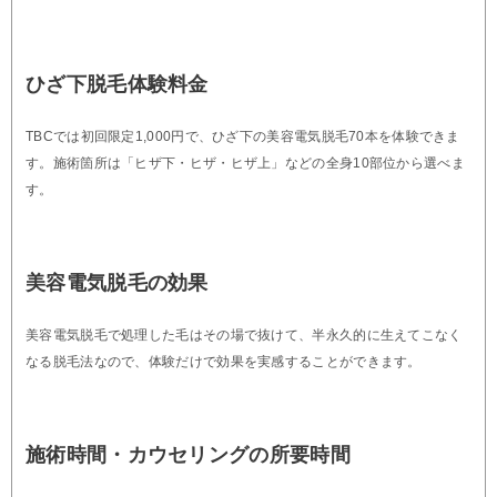
ひざ下脱毛体験料金
TBCでは初回限定1,000円で、ひざ下の美容電気脱毛70本を体験できま
す。施術箇所は「ヒザ下・ヒザ・ヒザ上」などの全身10部位から選べま
す。
美容電気脱毛の効果
美容電気脱毛で処理した毛はその場で抜けて、半永久的に生えてこなく
なる脱毛法なので、体験だけで効果を実感することができます。
施術時間・カウセリングの所要時間