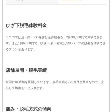
ひざ下脱毛体験料金
ラココでは足・顔・VIOを含む全身脱毛を、2回39,600円で体験できま
す。また1回6,600円で、ひざ下(表・右)などのLパーツの脱毛を体験でき
るプランもあります。
店舗展開・脱毛実績
全国に84店舗を展開しています。脱毛実績も270万件と豊富なので、安
心して施術を任せられます。
痛み・脱毛方式の傾向