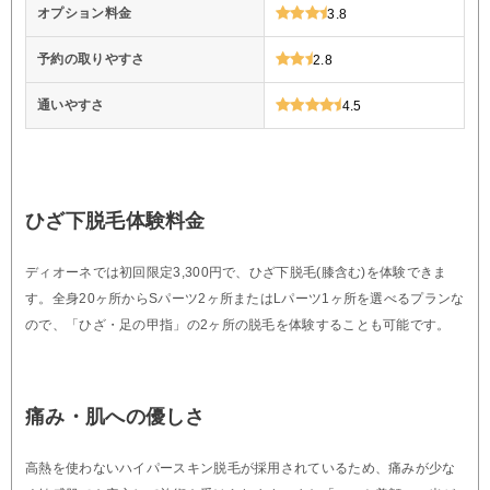
オプション料金
3.8
予約の取りやすさ
2.8
通いやすさ
4.5
ひざ下脱毛体験料金
ディオーネでは初回限定3,300円で、ひざ下脱毛(膝含む)を体験できま
す。全身20ヶ所からSパーツ2ヶ所またはLパーツ1ヶ所を選べるプランな
ので、「ひざ・足の甲指」の2ヶ所の脱毛を体験することも可能です。
痛み・肌への優しさ
高熱を使わないハイパースキン脱毛が採用されているため、痛みが少な