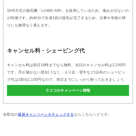
SHR方式の脱毛機「LUMIX-A9X」を採用しているため、痛みが少ないの
が特徴です。約40分で全身1回の脱毛が完了するため、仕事や学校の帰
りにも無理なく通えます。
キャンセル料・シェービング代
キャンセル料は前日18時までなら無料、当日のキャンセル料は2,200円
です。手が届かない部位(うなじ・えり足・背中など)以外のシェービン
グ代は1部位1,100円なので、前日までにしっかり剃っておきましょう。
ラココのキャンペーン情報
全部位の
最新キャンペーンをチェックする
ならこちらへどうぞ。