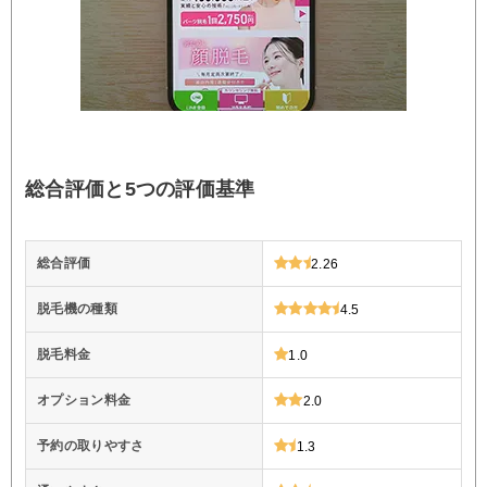
総合評価と5つの評価基準
総合評価
2.26
脱毛機の種類
4.5
脱毛料金
1.0
オプション料金
2.0
予約の取りやすさ
1.3