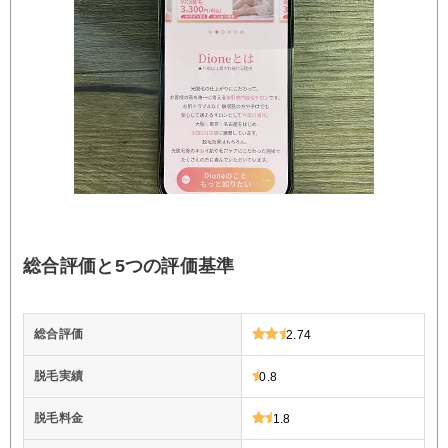
総合評価と5つの評価基準
総合評価
2.74
脱毛実績
0.8
脱毛料金
1.8