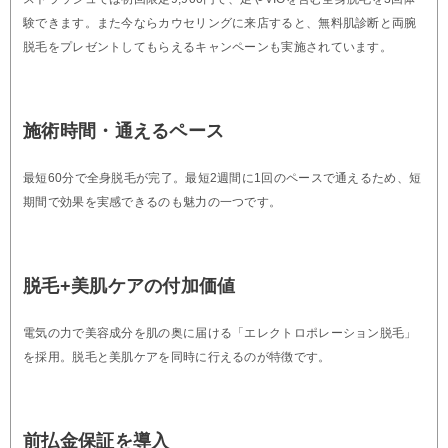
験できます。また今ならカウセリングに来店すると、無料肌診断と両腕
脱毛をプレゼントしてもらえるキャンペーンも実施されています。
施術時間・通えるペース
最短60分で全身脱毛が完了。最短2週間に1回のペースで通えるため、短
期間で効果を実感できるのも魅力の一つです。
脱毛+美肌ケアの付加価値
電気の力で美容成分を肌の奥に届ける「エレクトロポレーション脱毛」
を採用。脱毛と美肌ケアを同時に行えるのが特徴です。
前払金保証を導入