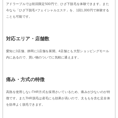
アドラーブルでは初回限定500円で、ひざ下脱毛を体験できます。また
今なら「ひざ下脱毛+フェイシャルエステ」を、1回1,000円で体験する
ことも可能です。
対応エリア・店舗数
愛知に3店舗、静岡に1店舗を展開。4店舗とも大型ショッピングモール
内にあるので、買い物のついでに気軽に通えます。
痛み・方式の特徴
高熱を使用しないTHR方式を採用さいているため、痛みが少ないのが特
徴です。またTHR脱毛は産毛にも効果が高いので、太ももを含む足全体
を効率よく脱毛できます。