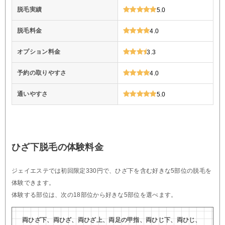
脱毛実績
5.0
脱毛料金
4.0
オプション料金
3.3
予約の取りやすさ
4.0
通いやすさ
5.0
ひざ下脱毛の体験料金
ジェイエステでは初回限定330円で、ひざ下を含む好きな5部位の脱毛を
体験できます。
体験する部位は、次の18部位から好きな5部位を選べます。
両ひざ下、両ひざ、両ひざ上、両足の甲指、両ひじ下、両ひじ、