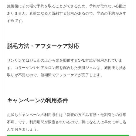
施術後にその場で予約を取ることができるため、予約が取れない心配は
ありません。直前になると混雑する傾向があるので、早めの予約がおす
すめです。
脱毛方法・アフターケア対応
リンリンではジェルの上から光を照射するSPL方式が採用されていま
す。コラーゲンやヒアルロン酸を配合した美肌ジェルは、施術後も拭き
取りが不要なので、短期間でアフターケアが完了します。
キャンペーンの利用条件
お試しキャンペーンの利用条件は「新規の方のみ有効・他割引との併用
不可」です。利用期間が限定されいるので、気になる人は早めに申し込
んでおきましょう。