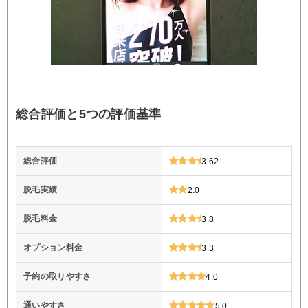
総合評価と5つの評価基準
総合評価
3.62
脱毛実績
2.0
脱毛料金
3.8
オプション料金
3.3
予約の取りやすさ
4.0
通いやすさ
5.0