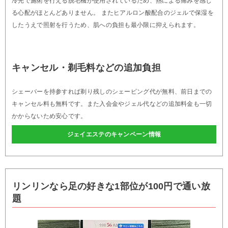
冷光で施術を行える脱毛機が使用されているため、熱による痛みを感じ
る心配がほとんどありません。 またヒアルロン酸配合のジェルで保湿を
したうえで照射を行うため、肌への負担も最小限に抑えられます。
キャンセル・剃毛料などの追加負担
シェーバーを持参すれば剃り残しのシェービング代が無料、前日までの
キャンセル料も無料です。また入会金やジェル代などの追加料金も一切
かからないため安心です。
ジェイエステのキャンペーン情報
リンリンなら足の好きな1部位が100円で通い放
題