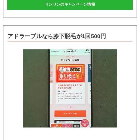
リンリンのキャンペーン情報
アドラーブルなら膝下脱毛が1回500円