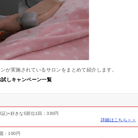
ーンが実施されているサロンをまとめて紹介します。
るお試しキャンペーン一覧
保証)+好きな5部位1回：330円
詳細はこちら＞＞
題：100円