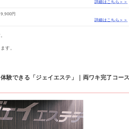
詳細はこちら＞＞
9,900円
詳細はこちら＞＞
す。
します。
脱毛を体験できる「ジェイエステ」｜両ワキ完了コー