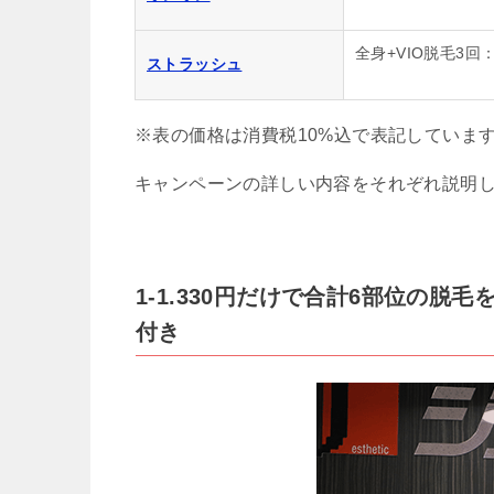
全身+VIO脱毛3回：
ストラッシュ
※表の価格は消費税10%込で表記していま
キャンペーンの詳しい内容をそれぞれ説明
1-1.330円だけで合計6部位の
付き