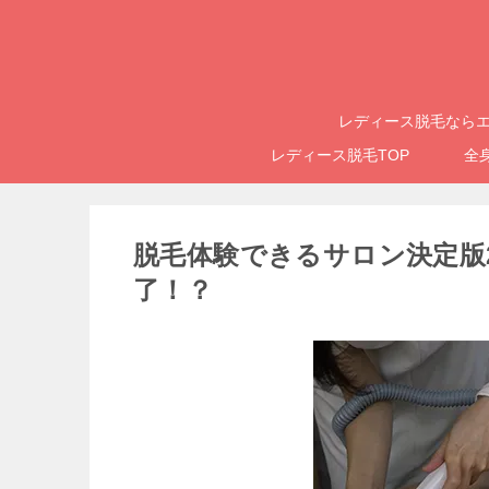
レディース脱毛ならエ
レディース脱毛TOP
全
脱毛体験できるサロン決定版
了！？