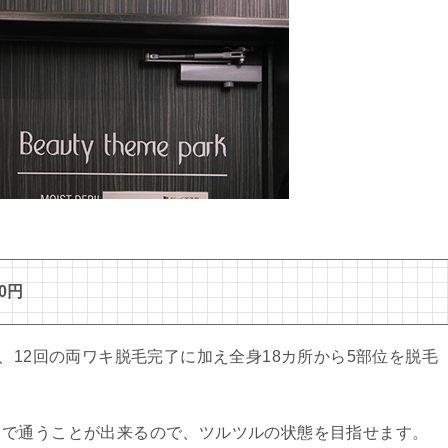
0円
、12回の両ワキ脱毛完了に加え全身18カ所から5部位を脱毛
まで通うことが出来るので、ツルツルの状態を目指せます。