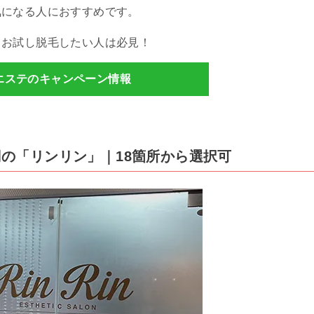
気になる人におすすめです。
、お試し脱毛したい人は必見！
エステのキャンペーン情報
0円の「リンリン」｜18箇所から選択可