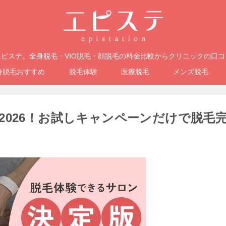
ピステ。全身脱毛・VIO脱毛・顔脱毛の料金比較からクリニックの口
身脱毛おすすめ
脱毛体験
医療脱毛
メンズ脱毛
2026！お試しキャンペーンだけで脱毛