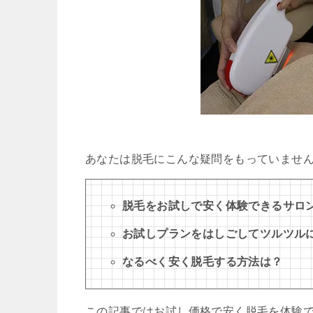
あなたは脱毛にこんな疑問をもっていませ
脱毛をお試しで安く体験できるサロ
お試しプランをはしごしてツルツル
なるべく安く脱毛する方法は？
この記事ではお試し価格で安く脱毛を体験