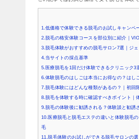
1.低価格で体験できる脱毛のお試しキャンペ
2.脱毛の格安体験コースを部位別に紹介｜V
3.脱毛体験がおすすめの脱毛サロン7選｜ジ
4.当サイトの採点基準
5.医療脱毛を1回だけ体験できるクリニック3
6.体験脱毛のはしごは本当にお得なの？はし
7.脱毛体験にはどんな種類があるの？｜初回
8.脱毛を体験する時に確認すべきポイント｜
9.脱毛の体験後に勧誘される？体験談と勧誘
10.医療脱毛と脱毛エステの違いと体験脱毛
毛
11.脱毛体験のお試しができる脱毛サロンの