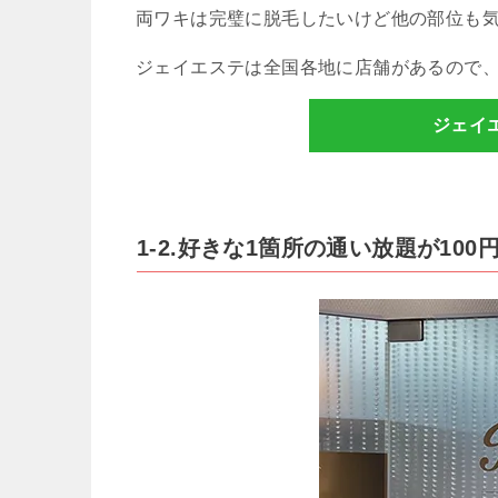
両ワキは完璧に脱毛したいけど他の部位も
ジェイエステは全国各地に店舗があるので
ジェイ
1-2.好きな1箇所の通い放題が10