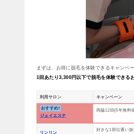
まずは、お得に脱毛を体験できるキャンペ
1回あたり3,300円以下で脱毛を体験でき
利用サロン
キャンペーン
おすすめ!
両脇12回(5年無料
ジェイエステ
好きな1部位通い放
リンリン