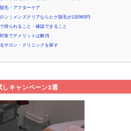
験脱毛・アフターケア
ロン｜メンズクリアならヒゲ脱毛が1回980円
けで得られること・確認できること
な対策でデメリットは解消
きるサロン・クリニックを探す
試しキャンペーン3選