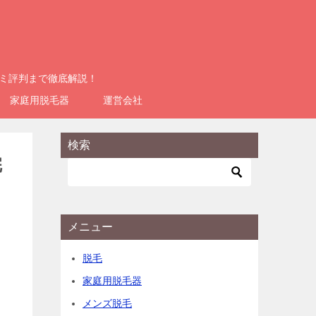
コミ評判まで徹底解説！
家庭用脱毛器
運営会社
検索
完
メニュー
脱毛
家庭用脱毛器
メンズ脱毛