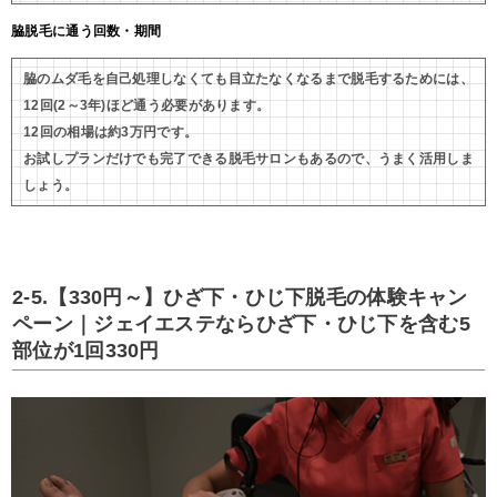
脇脱毛に通う回数・期間
脇のムダ毛を自己処理しなくても目立たなくなるまで脱毛するためには、
12回(2～3年)ほど通う必要があります。
12回の相場は約3万円です。
お試しプランだけでも完了できる脱毛サロンもあるので、うまく活用しま
しょう。
2-5.【330円～】ひざ下・ひじ下脱毛の体験キャン
ペーン｜ジェイエステならひざ下・ひじ下を含む5
部位が1回330円