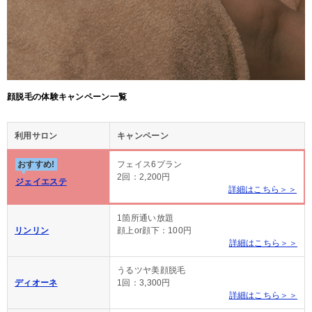
顔脱毛の体験キャンペーン一覧
利用サロン
キャンペーン
おすすめ!
フェイス6プラン
2回：2,200円
ジェイエステ
詳細はこちら＞＞
1箇所通い放題
リンリン
顔上or顔下：100円
詳細はこちら＞＞
うるツヤ美顔脱毛
ディオーネ
1回：3,300円
詳細はこちら＞＞