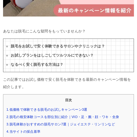
あなたは脱毛にこんな疑問をもっていませんか？
脱毛をお試しで安く体験できるサロンやクリニックは？
お試しプランをはしごしてツルツルにできない？
なるべく安く脱毛する方法は？
この記事ではお試し価格で安く脱毛を体験できる最新のキャンペーン情報を
紹介します。
目次
1.低価格で体験できる脱毛のお試しキャンペーン3選
2.脱毛の格安体験コースを部位別に紹介｜VIO・足・腕・顔・ワキ・全身
3.脱毛体験がおすすめの脱毛サロン7選｜ジェイエステ・リンリンなど
4.当サイトの採点基準