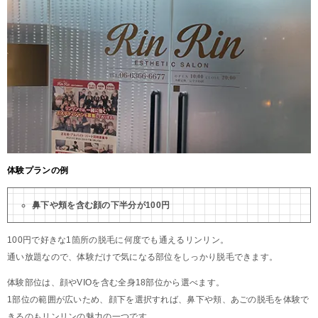
体験プランの例
鼻下や頬を含む顔の下半分が100円
100円で好きな1箇所の脱毛に何度でも通えるリンリン。
通い放題なので、体験だけで気になる部位をしっかり脱毛できます。
体験部位は、顔やVIOを含む全身18部位から選べます。
1部位の範囲が広いため、顔下を選択すれば、鼻下や頬、あごの脱毛を体験で
きるのもリンリンの魅力の一つです。