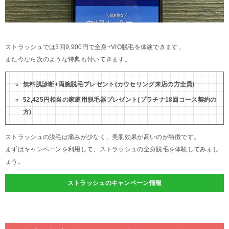
ストラッシュでは3回9,900円で全身+VIO脱毛を体験できます。
また今なら次のような特典も付いてきます。
無料肌診断+両腕脱毛プレゼント(カウセリング来店の方全員)
52,425円相当の家庭用脱毛器プレゼント(プラチナ18回コース契約の
方)
ストラッシュの脱毛は痛みが少なく、美肌効果が高いのが特徴です。
まずはキャンペーンを利用して、ストラッシュの全身脱毛を体験してみまし
ょう。
ストラッシュのキャンペーン情報