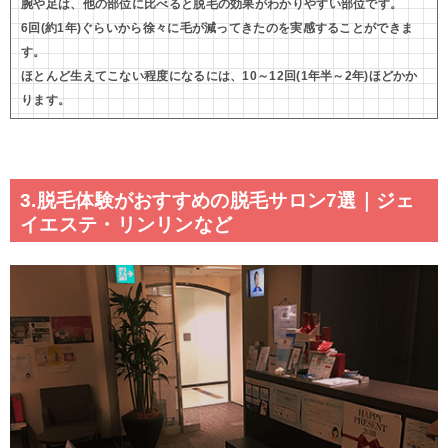
腕や足は、他の部位に比べると脱毛の効果がわかりやすい部位です。
6回(約1年)ぐらいから徐々に毛が減ってきたのを実感することができま
す。
ほとんど生えてこない程度になるには、10～12回(1年半～2年)ほどかか
ります。
3.脱毛体験がおすすめの脱毛サロン7選｜ジェ
イエステ・リンリンなど