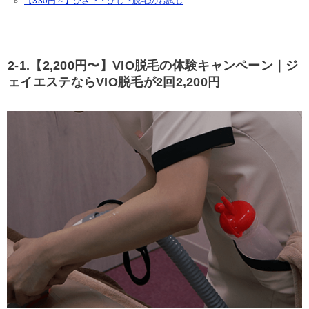
【330円～】ひざ下・ひじ下脱毛のお試し
2-1.【2,200円〜】VIO脱毛の体験キャンペーン｜ジ
ェイエステならVIO脱毛が2回2,200円