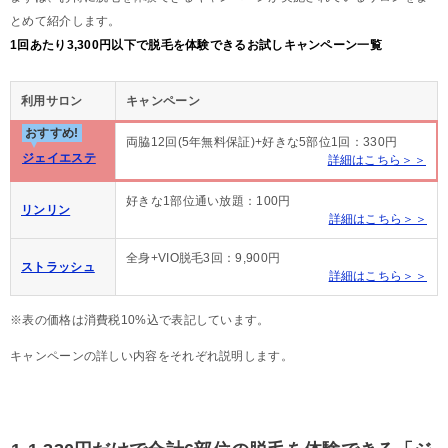
とめて紹介します。
1回あたり3,300円以下で脱毛を体験できるお試しキャンペーン一覧
利用サロン
キャンペーン
おすすめ!
両脇12回(5年無料保証)+好きな5部位1回：330円
ジェイエステ
詳細はこちら＞＞
好きな1部位通い放題：100円
リンリン
詳細はこちら＞＞
全身+VIO脱毛3回：9,900円
ストラッシュ
詳細はこちら＞＞
※表の価格は消費税10%込で表記しています。
キャンペーンの詳しい内容をそれぞれ説明します。