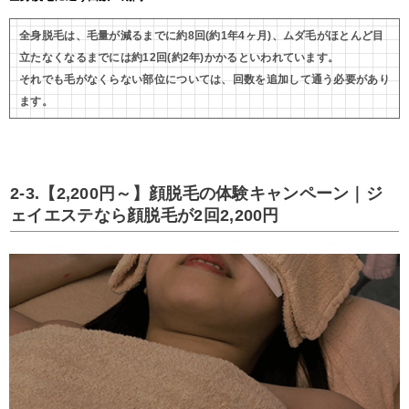
全身脱毛は、毛量が減るまでに約8回(約1年4ヶ月)、ムダ毛がほとんど目
立たなくなるまでには約12回(約2年)かかるといわれています。
それでも毛がなくらない部位については、回数を追加して通う必要があり
ます。
2-3.【2,200円～】顔脱毛の体験キャンペーン｜ジ
ェイエステなら顔脱毛が2回2,200円