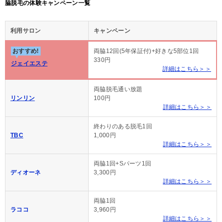
脇脱毛の体験キャンペーン一覧
利用サロン
キャンペーン
おすすめ!
両脇12回(5年保証付)+好きな5部位1回
330円
ジェイエステ
詳細はこちら＞＞
両脇脱毛通い放題
リンリン
100円
詳細はこちら＞＞
終わりのある脱毛1回
TBC
1,000円
詳細はこちら＞＞
両脇1回+Sパーツ1回
ディオーネ
3,300円
詳細はこちら＞＞
両脇1回
ラココ
3,960円
詳細はこちら＞＞