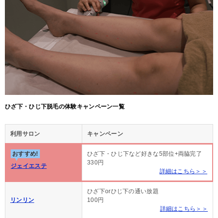
ひざ下・ひじ下脱毛の体験キャンペーン一覧
利用サロン
キャンペーン
おすすめ!
ひざ下・ひじ下など好きな5部位+両脇完了
330円
ジェイエステ
詳細はこちら＞＞
ひざ下orひじ下の通い放題
リンリン
100円
詳細はこちら＞＞