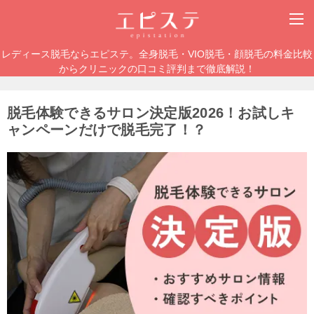
レディース脱毛ならエピステ。全身脱毛・VIO脱毛・顔脱毛の料金比較
からクリニックの口コミ評判まで徹底解説！
脱毛体験できるサロン決定版2026！お試しキ
ャンペーンだけで脱毛完了！？