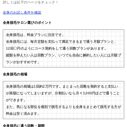
詳しくは以下のページをチェック！
全身のお試し条件を確認
全身脱毛サロン選びのポイント
全身脱毛は、料金プランに注目です。
全身脱毛には、毎月定額を支払って満足できるまで通う月額プランと、
12回〇円のようにコース契約をして通う回数プランがあります。
総額を抑えたい人は回数プラン、いつでも自由に解約したい人には月額プ
ランがおすすめです。
全身脱毛の相場
全身脱毛の相場は1回約2万円です。まとまった回数を契約すると支払い
が高額になってしまいますが、分割払いなら月々3,000円ほどで通うこと
ができます。
また、気になる部位を個別で脱毛するよりも全身をまとめて脱毛する方が
料金は安く済みます。
全身脱毛に通う回数・期間