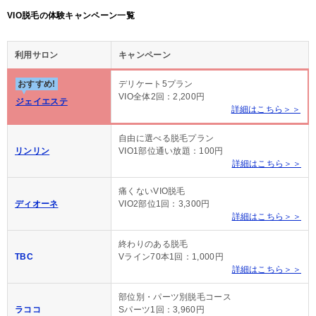
VIO脱毛の体験キャンペーン一覧
利用サロン
キャンペーン
おすすめ!
デリケート5プラン
VIO全体2回：2,200円
ジェイエステ
詳細はこちら＞＞
自由に選べる脱毛プラン
リンリン
VIO1部位通い放題：100円
詳細はこちら＞＞
痛くないVIO脱毛
ディオーネ
VIO2部位1回：3,300円
詳細はこちら＞＞
終わりのある脱毛
TBC
Vライン70本1回：1,000円
詳細はこちら＞＞
部位別・パーツ別脱毛コース
ラココ
Sパーツ1回：3,960円