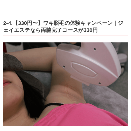
2-4.【330円〜】ワキ脱毛の体験キャンペーン｜ジ
ェイエステなら両脇完了コースが330円