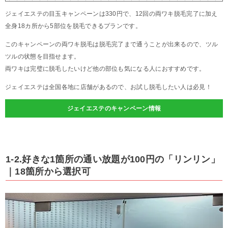
ジェイエステの目玉キャンペーンは330円で、12回の両ワキ脱毛完了に加え
全身18カ所から5部位を脱毛できるプランです。
このキャンペーンの両ワキ脱毛は脱毛完了まで通うことが出来るので、ツル
ツルの状態を目指せます。
両ワキは完璧に脱毛したいけど他の部位も気になる人におすすめです。
ジェイエステは全国各地に店舗があるので、お試し脱毛したい人は必見！
ジェイエステのキャンペーン情報
1-2.好きな1箇所の通い放題が100円の「リンリン」
｜18箇所から選択可