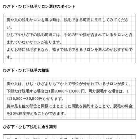
ひざ下・ひじ下脱毛サロン選びのポイント
腕や足の脱毛サロンを選ぶ時は、脱毛できる範囲に注目してみてくださ
い。
ひじ下やひざ下の脱毛範囲には、手足の甲や指が含まれているサロンと含
まれていないサロンがあります。
よりお得に脱毛するなら、指まで脱毛できるサロンを選ぶのがおすすめで
す。
ひざ下・ひじ下脱毛の相場
腕や足は、ひじ・ひざよりも下か上で部位が分かれているサロンが多く、
下部だけ脱毛する場合は1回8,000〜10,000円、両方脱毛する場合は、1
回16,000〜20,000円かかります。
腕や足も他の部位と同様にまとまった回数を契約することで、脱毛の料金
を30%程度抑えることができます。
ひざ下・ひじ下脱毛に通う期間