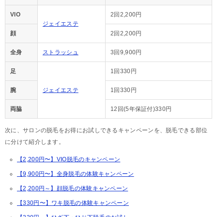
VIO
2回2,200円
ジェイエステ
顔
2回2,200円
全身
ストラッシュ
3回9,900円
足
1回330円
腕
ジェイエステ
1回330円
両脇
12回(5年保証付)330円
次に、サロンの脱毛をお得にお試しできるキャンペーンを、脱毛できる部位
に分けて紹介します。
【2,200円〜】VIO脱毛のキャンペーン
【9,900円〜】全身脱毛の体験キャンペーン
【2,200円～】顔脱毛の体験キャンペーン
【330円〜】ワキ脱毛の体験キャンペーン