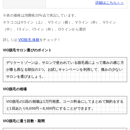
詳細はこちら＞＞
※表の価格は消費税10%込で表記しています。
※ラココはVライン（上）、Vライン（横）、Vライン（外）、Vライン
（中）、Iライン、Iライン（外）、Oラインから選択
詳しくは
VIO脱毛 体験
をチェック！
VIO脱毛サロン選びのポイント
デリケートゾーンは、サロンで使われている脱毛器によって痛みの感じ方
が最も異なる部位の1つ。お試しキャンペーンを利用して、痛みの少ない
サロンを選びましょう。
VIO脱毛の相場
VIO脱毛の1回の相場は1万円程度。コース料金にしてまとめて契約をする
と1回あたり6,000円～8,000円にすることができます。
VIO脱毛に通う回数・期間