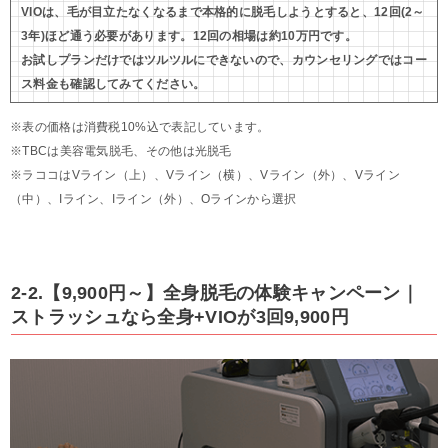
VIOは、毛が目立たなくなるまで本格的に脱毛しようとすると、12回(2～
3年)ほど通う必要があります。12回の相場は約10万円です。
お試しプランだけではツルツルにできないので、カウンセリングではコー
ス料金も確認してみてください。
※表の価格は消費税10%込で表記しています。
※TBCは美容電気脱毛、その他は光脱毛
※ラココはVライン（上）、Vライン（横）、Vライン（外）、Vライン
（中）、Iライン、Iライン（外）、Oラインから選択
2-2.【9,900円～】全身脱毛の体験キャンペーン｜
ストラッシュなら全身+VIOが3回9,900円