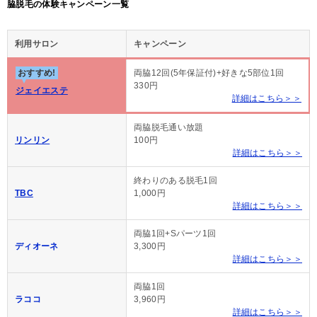
脇脱毛の体験キャンペーン一覧
利用サロン
キャンペーン
おすすめ!
両脇12回(5年保証付)+好きな5部位1回
330円
ジェイエステ
詳細はこちら＞＞
両脇脱毛通い放題
リンリン
100円
詳細はこちら＞＞
終わりのある脱毛1回
TBC
1,000円
詳細はこちら＞＞
両脇1回+Sパーツ1回
ディオーネ
3,300円
詳細はこちら＞＞
両脇1回
ラココ
3,960円
詳細はこちら＞＞