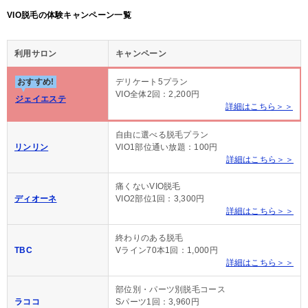
VIO脱毛の体験キャンペーン一覧
利用サロン
キャンペーン
おすすめ!
デリケート5プラン
VIO全体2回：2,200円
ジェイエステ
詳細はこちら＞＞
自由に選べる脱毛プラン
リンリン
VIO1部位通い放題：100円
詳細はこちら＞＞
痛くないVIO脱毛
ディオーネ
VIO2部位1回：3,300円
詳細はこちら＞＞
終わりのある脱毛
TBC
Vライン70本1回：1,000円
詳細はこちら＞＞
部位別・パーツ別脱毛コース
ラココ
Sパーツ1回：3,960円