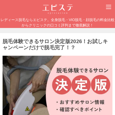
レディース脱毛ならエピステ。全身脱毛・VIO脱毛・顔脱毛の料金比較
からクリニックの口コミ評判まで徹底解説！
脱毛体験できるサロン決定版2026！お試しキ
ャンペーンだけで脱毛完了！？