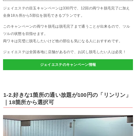
ジェイエステの目玉キャンペーンは330円で、12回の両ワキ脱毛完了に加え
全身18カ所から5部位を脱毛できるプランです。
このキャンペーンの両ワキ脱毛は脱毛完了まで通うことが出来るので、ツル
ツルの状態を目指せます。
両ワキは完璧に脱毛したいけど他の部位も気になる人におすすめです。
ジェイエステは全国各地に店舗があるので、お試し脱毛したい人は必見！
ジェイエステのキャンペーン情報
1-2.好きな1箇所の通い放題が100円の「リンリン」
｜18箇所から選択可