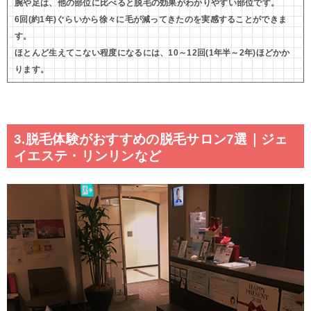
腕や足は、他の部位に比べると脱毛の効果がわかりやすい部位です。
6回(約1年)ぐらいから徐々に毛が減ってきたのを実感することができま
す。
ほとんど生えてこない程度になるには、10～12回(1年半～2年)ほどかか
ります。
3.脱毛体験がおすすめの脱毛サロン7選｜ジェ
イエステ・リンリンなど