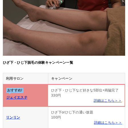
ひざ下・ひじ下脱毛の体験キャンペーン一覧
利用サロン
キャンペーン
おすすめ!
ひざ下・ひじ下など好きな5部位+両脇完了
330円
ジェイエステ
詳細はこちら＞＞
ひざ下orひじ下の通い放題
リンリン
100円
詳細はこちら＞＞