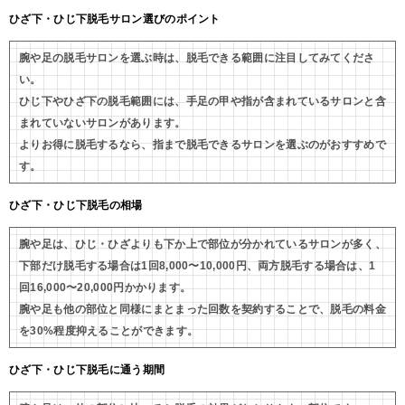
ひざ下・ひじ下脱毛サロン選びのポイント
腕や足の脱毛サロンを選ぶ時は、脱毛できる範囲に注目してみてくださ
い。
ひじ下やひざ下の脱毛範囲には、手足の甲や指が含まれているサロンと含
まれていないサロンがあります。
よりお得に脱毛するなら、指まで脱毛できるサロンを選ぶのがおすすめで
す。
ひざ下・ひじ下脱毛の相場
腕や足は、ひじ・ひざよりも下か上で部位が分かれているサロンが多く、
下部だけ脱毛する場合は1回8,000〜10,000円、両方脱毛する場合は、1
回16,000〜20,000円かかります。
腕や足も他の部位と同様にまとまった回数を契約することで、脱毛の料金
を30%程度抑えることができます。
ひざ下・ひじ下脱毛に通う期間