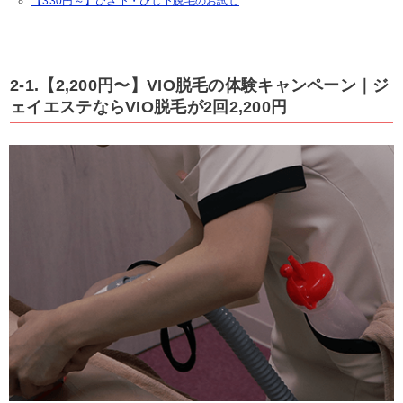
【330円～】ひざ下・ひじ下脱毛のお試し
2-1.【2,200円〜】VIO脱毛の体験キャンペーン｜ジ
ェイエステならVIO脱毛が2回2,200円