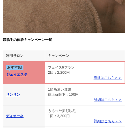
顔脱毛の体験キャンペーン一覧
利用サロン
キャンペーン
おすすめ!
フェイス6プラン
2回：2,200円
ジェイエステ
詳細はこちら＞＞
1箇所通い放題
リンリン
顔上or顔下：100円
詳細はこちら＞＞
うるツヤ美顔脱毛
ディオーネ
1回：3,300円
詳細はこちら＞＞