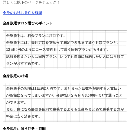
詳しくは以下のページをチェック！
全身のお試し条件を確認
全身脱毛サロン選びのポイント
全身脱毛は、料金プランに注目です。
全身脱毛には、毎月定額を支払って満足できるまで通う月額プランと、
12回〇円のようにコース契約をして通う回数プランがあります。
総額を抑えたい人は回数プラン、いつでも自由に解約したい人には月額プ
ランがおすすめです。
全身脱毛の相場
全身脱毛の相場は1回約2万円です。まとまった回数を契約すると支払い
が高額になってしまいますが、分割払いなら月々3,000円ほどで通うこと
ができます。
また、気になる部位を個別で脱毛するよりも全身をまとめて脱毛する方が
料金は安く済みます。
全身脱毛に通う回数・期間