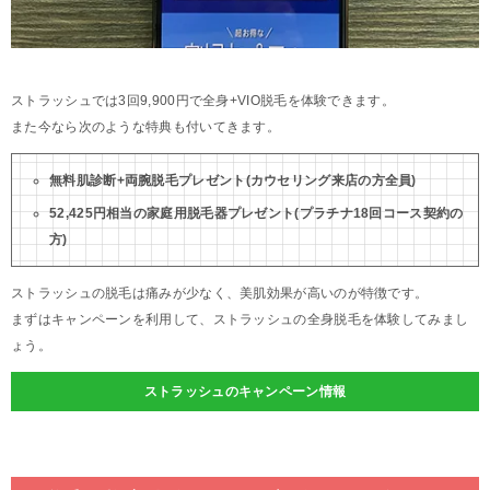
ストラッシュでは3回9,900円で全身+VIO脱毛を体験できます。
また今なら次のような特典も付いてきます。
無料肌診断+両腕脱毛プレゼント(カウセリング来店の方全員)
52,425円相当の家庭用脱毛器プレゼント(プラチナ18回コース契約の
方)
ストラッシュの脱毛は痛みが少なく、美肌効果が高いのが特徴です。
まずはキャンペーンを利用して、ストラッシュの全身脱毛を体験してみまし
ょう。
ストラッシュのキャンペーン情報