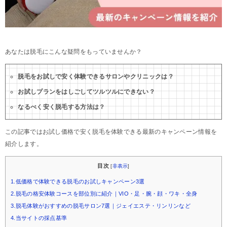
あなたは脱毛にこんな疑問をもっていませんか？
脱毛をお試しで安く体験できるサロンやクリニックは？
お試しプランをはしごしてツルツルにできない？
なるべく安く脱毛する方法は？
この記事ではお試し価格で安く脱毛を体験できる最新のキャンペーン情報を
紹介します。
目次
[
非表示
]
1.低価格で体験できる脱毛のお試しキャンペーン3選
2.脱毛の格安体験コースを部位別に紹介｜VIO・足・腕・顔・ワキ・全身
3.脱毛体験がおすすめの脱毛サロン7選｜ジェイエステ・リンリンなど
4.当サイトの採点基準