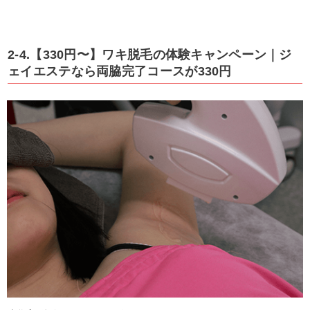
2-4.【330円〜】ワキ脱毛の体験キャンペーン｜ジ
ェイエステなら両脇完了コースが330円