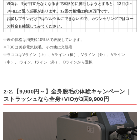
VIOは、毛が目立たなくなるまで本格的に脱毛しようとすると、12回(2～
3年)ほど通う必要があります。12回の相場は約10万円です。
お試しプランだけではツルツルにできないので、カウンセリングではコー
ス料金も確認してみてください。
※表の価格は消費税10%込で表記しています。
※TBCは美容電気脱毛、その他は光脱毛
※ラココはVライン（上）、Vライン（横）、Vライン（外）、Vライン
（中）、Iライン、Iライン（外）、Oラインから選択
2-2.【9,900円～】全身脱毛の体験キャンペーン｜
ストラッシュなら全身+VIOが3回9,900円