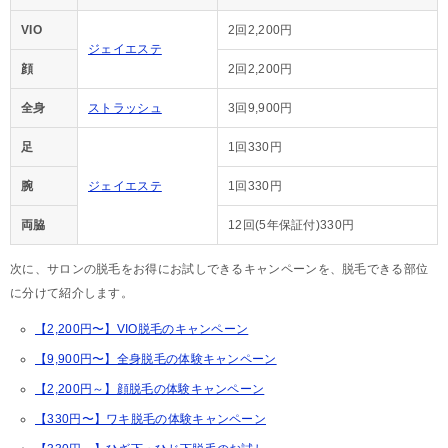
VIO
2回2,200円
ジェイエステ
顔
2回2,200円
全身
ストラッシュ
3回9,900円
足
1回330円
腕
ジェイエステ
1回330円
両脇
12回(5年保証付)330円
次に、サロンの脱毛をお得にお試しできるキャンペーンを、脱毛できる部位
に分けて紹介します。
【2,200円〜】VIO脱毛のキャンペーン
【9,900円〜】全身脱毛の体験キャンペーン
【2,200円～】顔脱毛の体験キャンペーン
【330円〜】ワキ脱毛の体験キャンペーン