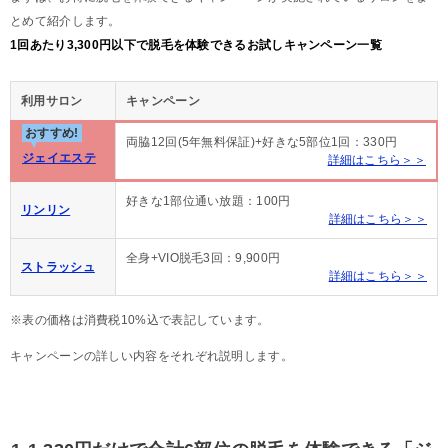
とめて紹介します。
1回あたり3,300円以下で脱毛を体験できるお試しキャンペーン一覧
利用サロン
キャンペーン
おすすめ!
両脇12回(5年無料保証)+好きな5部位1回：330円
ジェイエステ
詳細はこちら＞＞
好きな1部位通い放題：100円
リンリン
詳細はこちら＞＞
全身+VIO脱毛3回：9,900円
ストラッシュ
詳細はこちら＞＞
※表の価格は消費税10%込で表記しています。
キャンペーンの詳しい内容をそれぞれ説明します。