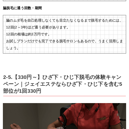
脇脱毛に通う回数・期間
脇のムダ毛を自己処理しなくても目立たなくなるまで脱毛するためには、
12回(2～3年)ほど通う必要があります。
12回の相場は約3万円です。
お試しプランだけでも完了できる脱毛サロンもあるので、うまく活用しま
しょう。
2-5.【330円～】ひざ下・ひじ下脱毛の体験キャン
ペーン｜ジェイエステならひざ下・ひじ下を含む5
部位が1回330円