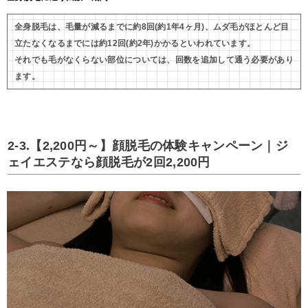
全身脱毛は、毛量が減るまでに約8回(約1年4ヶ月)、ムダ毛がほとんど目
立たなくなるまでには約12回(約2年)かかるといわれています。
それでも毛がなくらない部位については、回数を追加して通う必要があり
ます。
2-3.【2,200円～】顔脱毛の体験キャンペーン｜ジ
ェイエステなら顔脱毛が2回2,200円