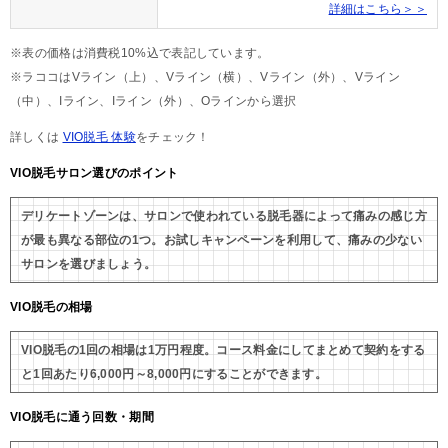
詳細はこちら＞＞
※表の価格は消費税10%込で表記しています。
※ラココはVライン（上）、Vライン（横）、Vライン（外）、Vライン
（中）、Iライン、Iライン（外）、Oラインから選択
詳しくは
VIO脱毛 体験
をチェック！
VIO脱毛サロン選びのポイント
デリケートゾーンは、サロンで使われている脱毛器によって痛みの感じ方
が最も異なる部位の1つ。お試しキャンペーンを利用して、痛みの少ない
サロンを選びましょう。
VIO脱毛の相場
VIO脱毛の1回の相場は1万円程度。コース料金にしてまとめて契約をする
と1回あたり6,000円～8,000円にすることができます。
VIO脱毛に通う回数・期間