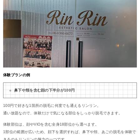
体験プランの例
鼻下や頬を含む顔の下半分が100円
100円で好きな1箇所の脱毛に何度でも通えるリンリン。
通い放題なので、体験だけで気になる部位をしっかり脱毛できます。
体験部位は、顔やVIOを含む全身18部位から選べます。
1部位の範囲が広いため、顔下を選択すれば、鼻下や頬、あごの脱毛を体験で
きるのもリンリンの魅力の一つです。